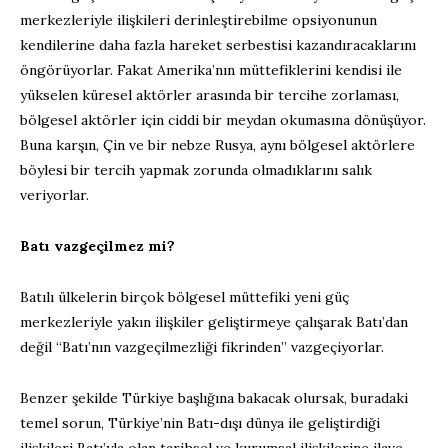
merkezleriyle ilişkileri derinleştirebilme opsiyonunun
kendilerine daha fazla hareket serbestisi kazandıracaklarını
öngörüyorlar. Fakat Amerika’nın müttefiklerini kendisi ile
yükselen küresel aktörler arasında bir tercihe zorlaması,
bölgesel aktörler için ciddi bir meydan okumasına dönüşüyor.
Buna karşın, Çin ve bir nebze Rusya, aynı bölgesel aktörlere
böylesi bir tercih yapmak zorunda olmadıklarını salık
veriyorlar.
Batı vazgeçilmez mi?
Batılı ülkelerin birçok bölgesel müttefiki yeni güç
merkezleriyle yakın ilişkiler geliştirmeye çalışarak Batı’dan
değil “Batı’nın vazgeçilmezliği fikrinden” vazgeçiyorlar.
Benzer şekilde Türkiye başlığına bakacak olursak, buradaki
temel sorun, Türkiye’nin Batı-dışı dünya ile geliştirdiği