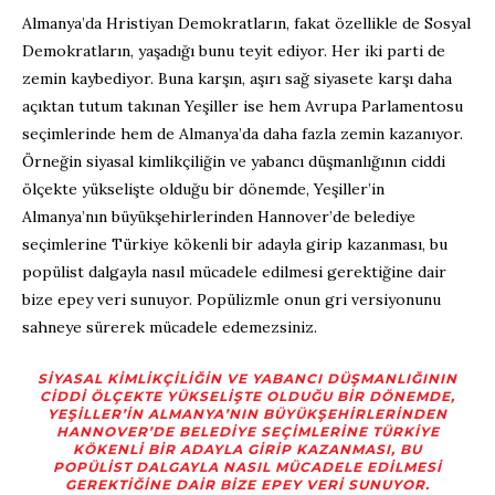
Almanya’da Hristiyan Demokratların, fakat özellikle de Sosyal
Demokratların, yaşadığı bunu teyit ediyor. Her iki parti de
zemin kaybediyor. Buna karşın, aşırı sağ siyasete karşı daha
açıktan tutum takınan Yeşiller ise hem Avrupa Parlamentosu
seçimlerinde hem de Almanya’da daha fazla zemin kazanıyor.
Örneğin siyasal kimlikçiliğin ve yabancı düşmanlığının ciddi
ölçekte yükselişte olduğu bir dönemde, Yeşiller’in
Almanya’nın büyükşehirlerinden Hannover’de belediye
seçimlerine Türkiye kökenli bir adayla girip kazanması, bu
popülist dalgayla nasıl mücadele edilmesi gerektiğine dair
bize epey veri sunuyor. Popülizmle onun gri versiyonunu
sahneye sürerek mücadele edemezsiniz.
SIYASAL KIMLIKÇILIĞIN VE YABANCI DÜŞMANLIĞININ
CIDDI ÖLÇEKTE YÜKSELIŞTE OLDUĞU BIR DÖNEMDE,
YEŞILLER’IN ALMANYA’NIN BÜYÜKŞEHIRLERINDEN
HANNOVER’DE BELEDIYE SEÇIMLERINE TÜRKIYE
KÖKENLI BIR ADAYLA GIRIP KAZANMASI, BU
POPÜLIST DALGAYLA NASIL MÜCADELE EDILMESI
GEREKTIĞINE DAIR BIZE EPEY VERI SUNUYOR.