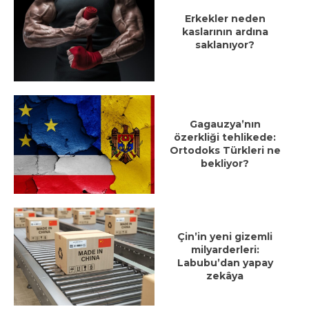
Erkekler neden
kaslarının ardına
saklanıyor?
Gagauzya’nın
özerkliği tehlikede:
Ortodoks Türkleri ne
bekliyor?
Çin’in yeni gizemli
milyarderleri:
Labubu’dan yapay
zekâya