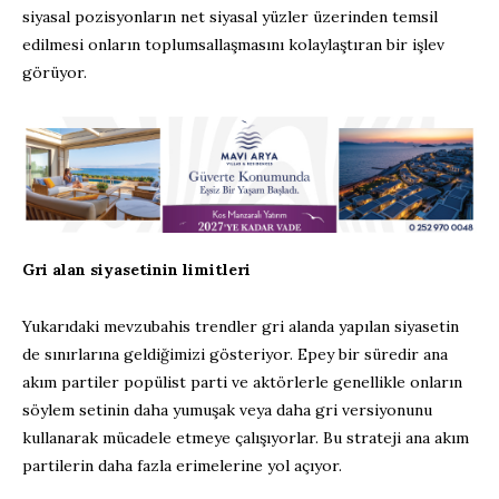
siyasal pozisyonların net siyasal yüzler üzerinden temsil
edilmesi onların toplumsallaşmasını kolaylaştıran bir işlev
görüyor.
Gri alan siyasetinin limitleri
Yukarıdaki mevzubahis trendler gri alanda yapılan siyasetin
de sınırlarına geldiğimizi gösteriyor. Epey bir süredir ana
akım partiler popülist parti ve aktörlerle genellikle onların
söylem setinin daha yumuşak veya daha gri versiyonunu
kullanarak mücadele etmeye çalışıyorlar. Bu strateji ana akım
partilerin daha fazla erimelerine yol açıyor.