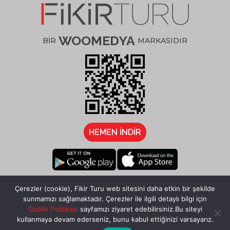
WOOMEDYA
BİR
MARKASIDIR
HEMEN İNDİR
/fikirturu
Çerezler (cookie), Fikir Turu web sitesini daha etkin bir şekilde
sunmamızı sağlamaktadır. Çerezler ile ilgili detaylı bilgi için
Gizlilik Politikası
sayfamızı ziyaret edebilirsiniz.Bu siteyi
kullanmaya devam ederseniz, bunu kabul ettiğinizi varsayarız.