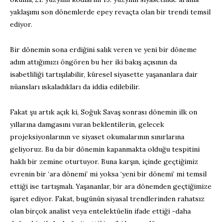
yaklaşımı son dönemlerde epey revaçta olan bir trendi temsil
ediyor.
Bir dönemin sona erdiğini salık veren ve yeni bir döneme
adım attığımızı öngören bu her iki bakış açısının da
isabetliliği tartışılabilir, küresel siyasette yaşananlara dair
nüansları ıskaladıkları da iddia edilebilir.
Fakat şu artık açık ki, Soğuk Savaş sonrası dönemin ilk on
yıllarına damgasını vuran beklentilerin, gelecek
projeksiyonlarının ve siyaset okumalarının sınırlarına
geliyoruz. Bu da bir dönemin kapanmakta olduğu tespitini
haklı bir zemine oturtuyor. Buna karşın, içinde geçtiğimiz
evrenin bir ‘ara dönemi’ mi yoksa ‘yeni bir dönemi’ mi temsil
ettiği ise tartışmalı. Yaşananlar, bir ara dönemden geçtiğimize
işaret ediyor. Fakat, bugünün siyasal trendlerinden rahatsız
olan birçok analist veya entelektüelin ifade ettiği -daha