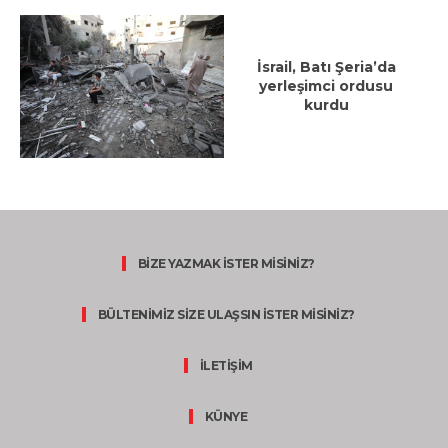
İsrail, Batı Şeria’da
yerleşimci ordusu
kurdu
BİZE YAZMAK İSTER MİSİNİZ?
BÜLTENİMİZ SİZE ULAŞSIN İSTER MİSİNİZ?
İLETİŞİM
KÜNYE