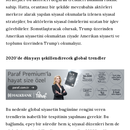
sahip. Hatta, orantısız bir şekilde mevzubahis aktörleri
merkeze alarak yapılan siyasal okumalarla izlenen siyasal
stratejiler, bu aktörlerin siyasal ömürlerini uzatan bir işlev
görebilirler. Somutlaştıracak olursak, Trump üzerinden
Amerikan siyasetini okumaktan ziyade Amerikan siyaseti ve
toplumu üzerinden Trump’ı okumalıyız.
2020’de dünyayı şekillendirecek global trendler
Bu nedenle global siyasetin bugününe rengini veren
trendlerin isabetli bir tespitinin yapılması gerekir. Bu
bağlamda, epey bir süredir hem iç siyasal düzenleri hem de