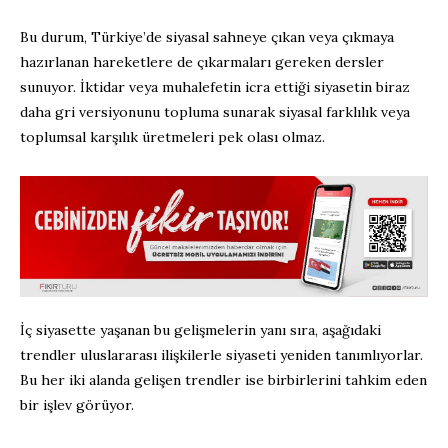
Bu durum, Türkiye’de siyasal sahneye çıkan veya çıkmaya
hazırlanan hareketlere de çıkarmaları gereken dersler
sunuyor. İktidar veya muhalefetin icra ettiği siyasetin biraz
daha gri versiyonunu topluma sunarak siyasal farklılık veya
toplumsal karşılık üretmeleri pek olası olmaz.
İç siyasette yaşanan bu gelişmelerin yanı sıra, aşağıdaki
trendler uluslararası ilişkilerle siyaseti yeniden tanımlıyorlar.
Bu her iki alanda gelişen trendler ise birbirlerini tahkim eden
bir işlev görüyor.