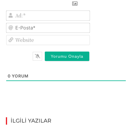
Ad:*
E-
Posta*
Website
0
YORUM
İLGİLİ YAZILAR