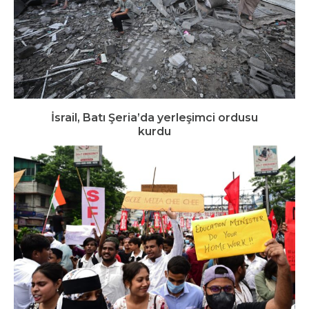
İsrail, Batı Şeria’da yerleşimci ordusu
kurdu