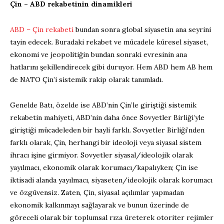
Çin – ABD rekabetinin dinamikleri
ABD – Çin rekabeti
bundan sonra global siyasetin ana seyrini
tayin edecek. Buradaki rekabet ve mücadele küresel siyaset,
ekonomi ve jeopolitiğin bundan sonraki evresinin ana
hatlarını şekillendirecek gibi duruyor. Hem ABD hem AB hem
de NATO Çin’i sistemik rakip olarak tanımladı.
Genelde Batı, özelde ise ABD’nin Çin’le giriştiği sistemik
rekabetin mahiyeti, ABD’nin daha önce Sovyetler Birliği’yle
giriştiği mücadeleden bir hayli farklı. Sovyetler Birliği’nden
farklı olarak, Çin, herhangi bir ideoloji veya siyasal sistem
ihracı işine girmiyor. Sovyetler siyasal/ideolojik olarak
yayılmacı, ekonomik olarak korumacı/kapalıyken; Çin ise
iktisadi alanda yayılmacı, siyaseten/ideolojik olarak korumacı
ve özgüvensiz. Zaten, Çin, siyasal açılımlar yapmadan
ekonomik kalkınmayı sağlayarak ve bunun üzerinde de
göreceli olarak bir toplumsal rıza üreterek otoriter rejimler