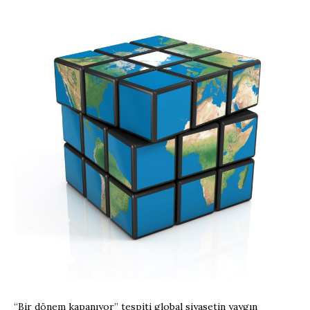
“Bir dönem kapanıyor” tespiti global siyasetin yaygın