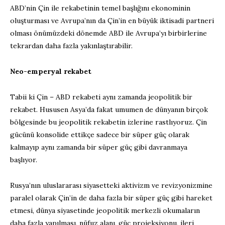
ABD’nin Çin ile rekabetinin temel başlığını ekonominin
oluşturması ve Avrupa’nın da Çin’in en büyük iktisadi partneri
olması önümüzdeki dönemde ABD ile Avrupa’yı birbirlerine
tekrardan daha fazla yakınlaştırabilir.
Neo-emperyal rekabet
Tabii ki Çin – ABD rekabeti aynı zamanda jeopolitik bir
rekabet. Hususen Asya’da fakat umumen de dünyanın birçok
bölgesinde bu jeopolitik rekabetin izlerine rastlıyoruz. Çin
gücünü konsolide ettikçe sadece bir süper güç olarak
kalmayıp aynı zamanda bir süper güç gibi davranmaya
başlıyor.
Rusya’nın uluslararası siyasetteki aktivizm ve revizyonizmine
paralel olarak Çin’in de daha fazla bir süper güç gibi hareket
etmesi, dünya siyasetinde jeopolitik merkezli okumaların
daha fazla yapılması, nüfuz alanı, güç projeksiyonu, ileri