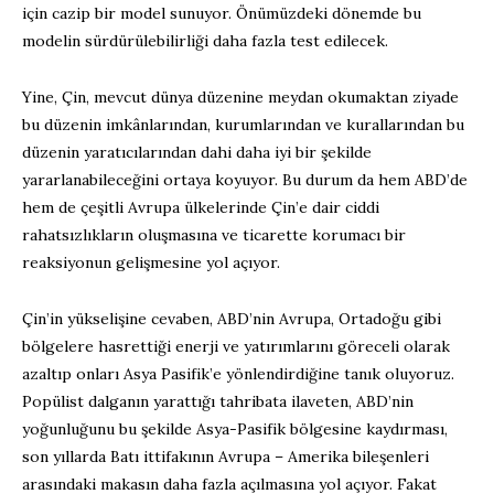
için cazip bir model sunuyor. Önümüzdeki dönemde bu
modelin sürdürülebilirliği daha fazla test edilecek.
Yine, Çin, mevcut dünya düzenine meydan okumaktan ziyade
bu düzenin imkânlarından, kurumlarından ve kurallarından bu
düzenin yaratıcılarından dahi daha iyi bir şekilde
yararlanabileceğini ortaya koyuyor. Bu durum da hem ABD’de
hem de çeşitli Avrupa ülkelerinde Çin’e dair ciddi
rahatsızlıkların oluşmasına ve ticarette korumacı bir
reaksiyonun gelişmesine yol açıyor.
Çin’in yükselişine cevaben, ABD’nin Avrupa, Ortadoğu gibi
bölgelere hasrettiği enerji ve yatırımlarını göreceli olarak
azaltıp onları Asya Pasifik’e yönlendirdiğine tanık oluyoruz.
Popülist dalganın yarattığı tahribata ilaveten, ABD’nin
yoğunluğunu bu şekilde Asya-Pasifik bölgesine kaydırması,
son yıllarda Batı ittifakının Avrupa – Amerika bileşenleri
arasındaki makasın daha fazla açılmasına yol açıyor. Fakat