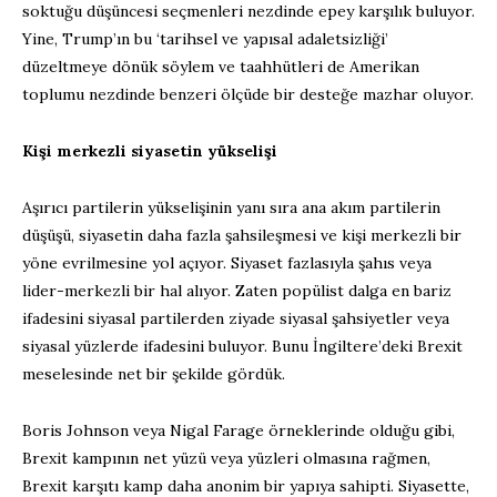
soktuğu düşüncesi seçmenleri nezdinde epey karşılık buluyor.
Yine, Trump’ın bu ‘tarihsel ve yapısal adaletsizliği’
düzeltmeye dönük söylem ve taahhütleri de Amerikan
toplumu nezdinde benzeri ölçüde bir desteğe mazhar oluyor.
Kişi merkezli siyasetin yükselişi
Aşırıcı partilerin yükselişinin yanı sıra ana akım partilerin
düşüşü, siyasetin daha fazla şahsileşmesi ve kişi merkezli bir
yöne evrilmesine yol açıyor. Siyaset fazlasıyla şahıs veya
lider-merkezli bir hal alıyor. Zaten popülist dalga en bariz
ifadesini siyasal partilerden ziyade siyasal şahsiyetler veya
siyasal yüzlerde ifadesini buluyor. Bunu İngiltere’deki Brexit
meselesinde net bir şekilde gördük.
Boris Johnson veya Nigal Farage örneklerinde olduğu gibi,
Brexit kampının net yüzü veya yüzleri olmasına rağmen,
Brexit karşıtı kamp daha anonim bir yapıya sahipti. Siyasette,