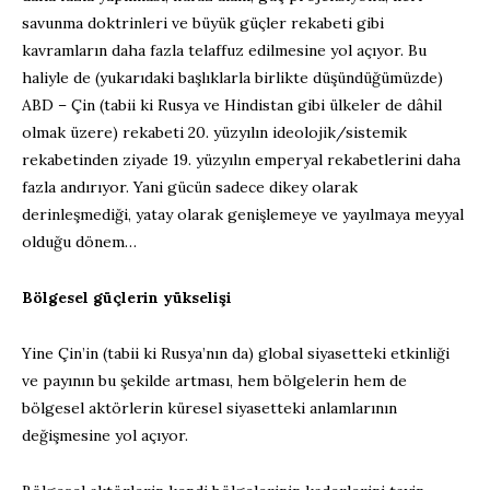
savunma doktrinleri ve büyük güçler rekabeti gibi
kavramların daha fazla telaffuz edilmesine yol açıyor. Bu
haliyle de (yukarıdaki başlıklarla birlikte düşündüğümüzde)
ABD – Çin (tabii ki Rusya ve Hindistan gibi ülkeler de dâhil
olmak üzere) rekabeti 20. yüzyılın ideolojik/sistemik
rekabetinden ziyade 19. yüzyılın emperyal rekabetlerini daha
fazla andırıyor. Yani gücün sadece dikey olarak
derinleşmediği, yatay olarak genişlemeye ve yayılmaya meyyal
olduğu dönem…
Bölgesel güçlerin yükselişi
Yine Çin’in (tabii ki Rusya’nın da) global siyasetteki etkinliği
ve payının bu şekilde artması, hem bölgelerin hem de
bölgesel aktörlerin küresel siyasetteki anlamlarının
değişmesine yol açıyor.