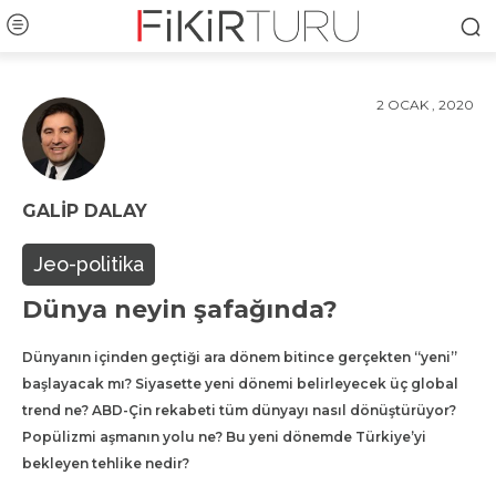
2 OCAK , 2020
GALIP DALAY
Jeo-politika
Dünya neyin şafağında?
Dünyanın içinden geçtiği ara dönem bitince gerçekten “yeni”
başlayacak mı? Siyasette yeni dönemi belirleyecek üç global
trend ne? ABD-Çin rekabeti tüm dünyayı nasıl dönüştürüyor?
Popülizmi aşmanın yolu ne? Bu yeni dönemde Türkiye’yi
bekleyen tehlike nedir?