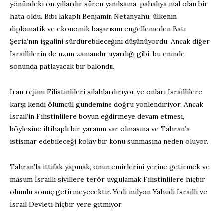
yönündeki on yıllardır süren yanılsama, pahalıya mal olan bir
hata oldu. Bibi lakaplı Benjamin Netanyahu, ülkenin
diplomatik ve ekonomik başarısını engellemeden Batı
Şeria’nın işgalini sürdürebileceğini düşünüyordu. Ancak diğer
İsraillilerin de uzun zamandır uyardığı gibi, bu eninde
sonunda patlayacak bir balondu.
İran rejimi Filistinlileri silahlandırıyor ve onları İsraillilere
karşı kendi ölümcül gündemine doğru yönlendiriyor. Ancak
İsrail’in Filistinlilere boyun eğdirmeye devam etmesi,
böylesine iltihaplı bir yaranın var olmasına ve Tahran’a
istismar edebileceği kolay bir konu sunmasına neden oluyor.
Tahran’la ittifak yapmak, onun emirlerini yerine getirmek ve
masum İsrailli sivillere terör uygulamak Filistinlilere hiçbir
olumlu sonuç getirmeyecektir. Yedi milyon Yahudi İsrailli ve
İsrail Devleti hiçbir yere gitmiyor.