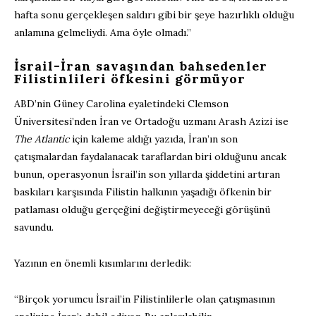
hafta sonu gerçekleşen saldırı gibi bir şeye hazırlıklı olduğu
anlamına gelmeliydi. Ama öyle olmadı.”
İsrail-İran savaşından bahsedenler
Filistinlileri öfkesini görmüyor
ABD’nin Güney Carolina eyaletindeki Clemson
Üniversitesi’nden İran ve Ortadoğu uzmanı Arash Azizi ise
The Atlantic
için kaleme aldığı yazıda, İran’ın son
çatışmalardan faydalanacak taraflardan biri olduğunu ancak
bunun, operasyonun İsrail’in son yıllarda şiddetini artıran
baskıları karşısında Filistin halkının yaşadığı öfkenin bir
patlaması olduğu gerçeğini değiştirmeyeceği görüşünü
savundu.
Yazının en önemli kısımlarını derledik:
“Birçok yorumcu İsrail’in Filistinlilerle olan çatışmasının