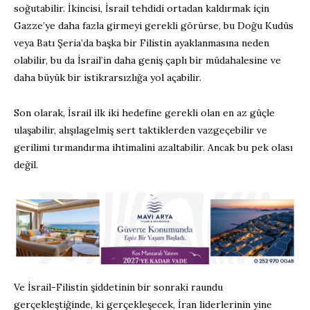
soğutabilir. İkincisi, İsrail tehdidi ortadan kaldırmak için
Gazze’ye daha fazla girmeyi gerekli görürse, bu Doğu Kudüs
veya Batı Şeria’da başka bir Filistin ayaklanmasına neden
olabilir, bu da İsrail’in daha geniş çaplı bir müdahalesine ve
daha büyük bir istikrarsızlığa yol açabilir.
Son olarak, İsrail ilk iki hedefine gerekli olan en az güçle
ulaşabilir, alışılagelmiş sert taktiklerden vazgeçebilir ve
gerilimi tırmandırma ihtimalini azaltabilir. Ancak bu pek olası
değil.
Ve İsrail-Filistin şiddetinin bir sonraki raundu
gerçekleştiğinde, ki gerçekleşecek, İran liderlerinin yine