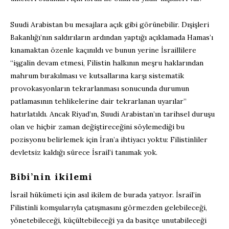
Suudi Arabistan bu mesajlara açık gibi görünebilir. Dışişleri
Bakanlığı’nın saldırıların ardından yaptığı açıklamada Hamas’ı
kınamaktan özenle kaçınıldı ve bunun yerine İsraillilere
“işgalin devam etmesi, Filistin halkının meşru haklarından
mahrum bırakılması ve kutsallarına karşı sistematik
provokasyonların tekrarlanması sonucunda durumun
patlamasının tehlikelerine dair tekrarlanan uyarılar”
hatırlatıldı. Ancak Riyad’ın, Suudi Arabistan’ın tarihsel duruşu
olan ve hiçbir zaman değiştireceğini söylemediği bu
pozisyonu belirlemek için İran’a ihtiyacı yoktu: Filistinliler
devletsiz kaldığı sürece İsrail’i tanımak yok.
Bibi’nin ikilemi
İsrail hükümeti için asıl ikilem de burada yatıyor. İsrail’in
Filistinli komşularıyla çatışmasını görmezden gelebileceği,
yönetebileceği, küçültebileceği ya da basitçe unutabileceği