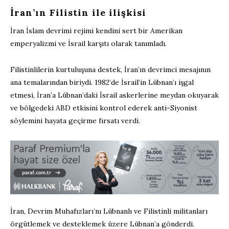
İran’ın Filistin ile ilişkisi
İran İslam devrimi rejimi kendini sert bir Amerikan
emperyalizmi ve İsrail karşıtı olarak tanımladı.
Filistinlilerin kurtuluşuna destek, İran’ın devrimci mesajının
ana temalarından biriydi. 1982’de İsrail’in Lübnan’ı işgal
etmesi, İran’a Lübnan’daki İsrail askerlerine meydan okuyarak
ve bölgedeki ABD etkisini kontrol ederek anti-Siyonist
söylemini hayata geçirme fırsatı verdi.
İran, Devrim Muhafızları’nı Lübnanlı ve Filistinli militanları
örgütlemek ve desteklemek üzere Lübnan’a gönderdi.