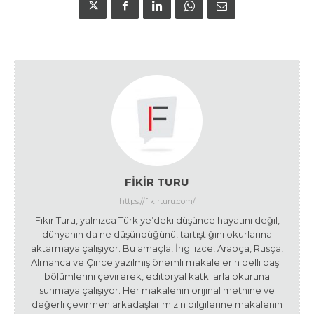
FIKIR TURU
https://fikirturu.com/
Fikir Turu, yalnızca Türkiye’deki düşünce hayatını değil,
dünyanın da ne düşündüğünü, tartıştığını okurlarına
aktarmaya çalışıyor. Bu amaçla, İngilizce, Arapça, Rusça,
Almanca ve Çince yazılmış önemli makalelerin belli başlı
bölümlerini çevirerek, editoryal katkılarla okuruna
sunmaya çalışıyor. Her makalenin orijinal metnine ve
değerli çevirmen arkadaşlarımızın bilgilerine makalenin