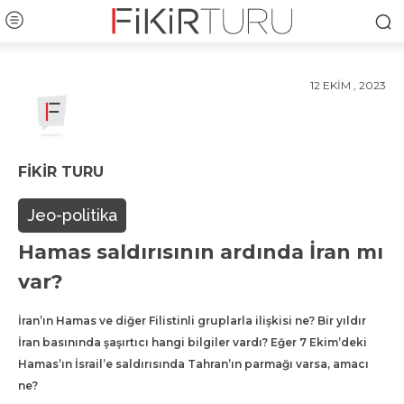
12 EKIM , 2023
FIKIR TURU
Jeo-politika
Hamas saldırısının ardında İran mı
var?
İran’ın Hamas ve diğer Filistinli gruplarla ilişkisi ne? Bir yıldır
İran basınında şaşırtıcı hangi bilgiler vardı? Eğer 7 Ekim’deki
Hamas’ın İsrail’e saldırısında Tahran’ın parmağı varsa, amacı
ne?