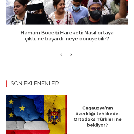
Hamam Böceği Hareketi: Nasıl ortaya
çıktı, ne başardı, neye dönüşebilir?
SON EKLENENLER
Gagauzya’nın
özerkliği tehlikede:
Ortodoks Türkleri ne
bekliyor?