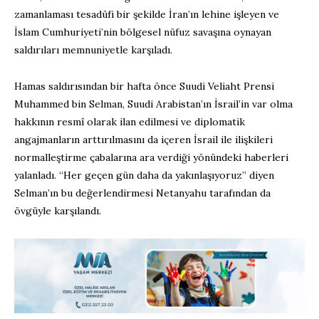
zamanlaması tesadüfi bir şekilde İran’ın lehine işleyen ve
İslam Cumhuriyeti’nin bölgesel nüfuz savaşına oynayan
saldırıları memnuniyetle karşıladı.
Hamas saldırısından bir hafta önce Suudi Veliaht Prensi
Muhammed bin Selman, Suudi Arabistan’ın İsrail’in var olma
hakkının resmî olarak ilan edilmesi ve diplomatik
angajmanların arttırılmasını da içeren İsrail ile ilişkileri
normalleştirme çabalarına ara verdiği yönündeki haberleri
yalanladı. “Her geçen gün daha da yakınlaşıyoruz” diyen
Selman’ın bu değerlendirmesi Netanyahu tarafından da
övgüyle karşılandı.