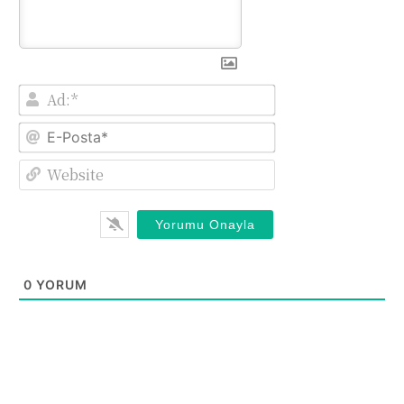
Ad:*
E-
Posta*
Website
0
YORUM