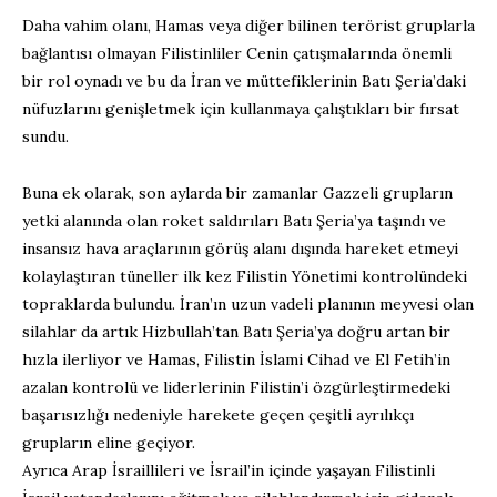
Daha vahim olanı, Hamas veya diğer bilinen terörist gruplarla
bağlantısı olmayan Filistinliler Cenin çatışmalarında önemli
bir rol oynadı ve bu da İran ve müttefiklerinin Batı Şeria’daki
nüfuzlarını genişletmek için kullanmaya çalıştıkları bir fırsat
sundu.
Buna ek olarak, son aylarda bir zamanlar Gazzeli grupların
yetki alanında olan roket saldırıları Batı Şeria’ya taşındı ve
insansız hava araçlarının görüş alanı dışında hareket etmeyi
kolaylaştıran tüneller ilk kez Filistin Yönetimi kontrolündeki
topraklarda bulundu. İran’ın uzun vadeli planının meyvesi olan
silahlar da artık Hizbullah’tan Batı Şeria’ya doğru artan bir
hızla ilerliyor ve Hamas, Filistin İslami Cihad ve El Fetih’in
azalan kontrolü ve liderlerinin Filistin’i özgürleştirmedeki
başarısızlığı nedeniyle harekete geçen çeşitli ayrılıkçı
grupların eline geçiyor.
Ayrıca Arap İsraillileri ve İsrail’in içinde yaşayan Filistinli