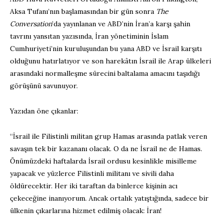
Aksa Tufanı’nın başlamasından bir gün sonra
The
Conversation
’da yayınlanan ve ABD’nin İran’a karşı şahin
tavrını yansıtan yazısında, İran yönetiminin İslam
Cumhuriyeti’nin kuruluşundan bu yana ABD ve İsrail karşıtı
olduğunu hatırlatıyor ve son harekâtın İsrail ile Arap ülkeleri
arasındaki normalleşme sürecini baltalama amacını taşıdığı
görüşünü savunuyor.
Yazıdan öne çıkanlar:
“İsrail ile Filistinli militan grup Hamas arasında patlak veren
savaşın tek bir kazananı olacak. O da ne İsrail ne de Hamas.
Önümüzdeki haftalarda İsrail ordusu kesinlikle misilleme
yapacak ve yüzlerce Filistinli militanı ve sivili daha
öldürecektir. Her iki taraftan da binlerce kişinin acı
çekeceğine inanıyorum. Ancak ortalık yatıştığında, sadece bir
ülkenin çıkarlarına hizmet edilmiş olacak: İran!