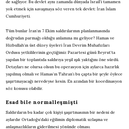
de sağlıyor. Bu devlet aynı zamanda dünyada İsrail’i tamamen
yok etmek için savaşmaya söz veren tek devlet: İran İslam
Cumhuriyeti.
Tüm bunlar İran’ın 7 Ekim saldırılarının planlanmasında
doğrudan parmağı olduğu anlamına mı geliyor? Hamas ve
Hizbullah’ın üst düzey üyeleri İran Devrim Muhafızları
Ordusu yetkililerinin geçtiğimiz Pazartesi günü Beyrut’ta
yapılan bir toplantıda saldırıya yeşil ışık yaktığını öne sürdü.
Detayları ne olursa olsun bu operasyon için aylarca hazırlık
yapılmış olmalı ve Hamas’ın Tahran’ı bu çapta bir şeyle öylece
şaşırtmayacağı neredeyse kesin. En azından bir koordinasyon
söz konusu olabilir.
Esad bile normalleşmişti
Saldırıların bu kadar çok kişiyi şaşırtmasının bir nedeni de
aylardır Ortadoğu’daki eğilimin diplomatik uzlaşma ve
anlaşmazlıkların giderilmesi yönünde olması.