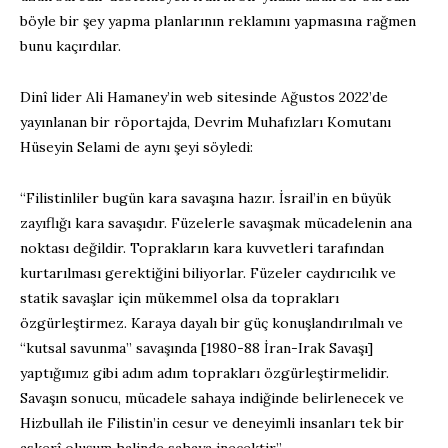
böyle bir şey yapma planlarının reklamını yapmasına rağmen
bunu kaçırdılar.
Dinî lider Ali Hamaney’in web sitesinde Ağustos 2022’de
yayınlanan bir röportajda, Devrim Muhafızları Komutanı
Hüseyin Selami de aynı şeyi söyledi:
“Filistinliler bugün kara savaşına hazır. İsrail’in en büyük
zayıflığı kara savaşıdır. Füzelerle savaşmak mücadelenin ana
noktası değildir. Toprakların kara kuvvetleri tarafından
kurtarılması gerektiğini biliyorlar. Füzeler caydırıcılık ve
statik savaşlar için mükemmel olsa da toprakları
özgürleştirmez. Karaya dayalı bir güç konuşlandırılmalı ve
“kutsal savunma” savaşında [1980-88 İran-Irak Savaşı]
yaptığımız gibi adım adım toprakları özgürleştirmelidir.
Savaşın sonucu, mücadele sahaya indiğinde belirlenecek ve
Hizbullah ile Filistin’in cesur ve deneyimli insanları tek bir