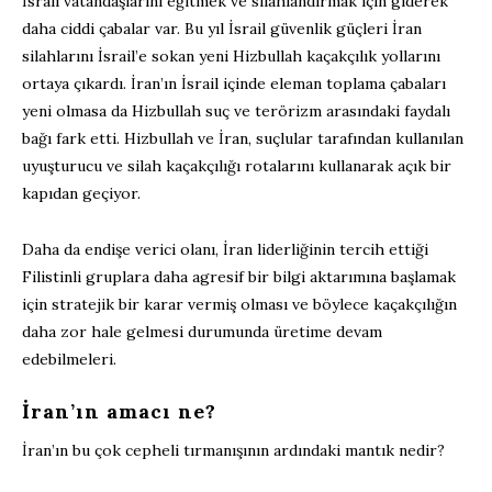
İsrail vatandaşlarını eğitmek ve silahlandırmak için giderek
daha ciddi çabalar var. Bu yıl İsrail güvenlik güçleri İran
silahlarını İsrail’e sokan yeni Hizbullah kaçakçılık yollarını
ortaya çıkardı. İran’ın İsrail içinde eleman toplama çabaları
yeni olmasa da Hizbullah suç ve terörizm arasındaki faydalı
bağı fark etti. Hizbullah ve İran, suçlular tarafından kullanılan
uyuşturucu ve silah kaçakçılığı rotalarını kullanarak açık bir
kapıdan geçiyor.
Daha da endişe verici olanı, İran liderliğinin tercih ettiği
Filistinli gruplara daha agresif bir bilgi aktarımına başlamak
için stratejik bir karar vermiş olması ve böylece kaçakçılığın
daha zor hale gelmesi durumunda üretime devam
edebilmeleri.
İran’ın amacı ne?
İran’ın bu çok cepheli tırmanışının ardındaki mantık nedir?