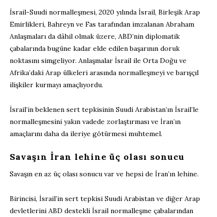
İsrail-Suudi normalleşmesi, 2020 yılında İsrail, Birleşik Arap
Emirlikleri, Bahreyn ve Fas tarafından imzalanan Abraham
Anlaşmaları da dâhil olmak üzere, ABD’nin diplomatik
çabalarında bugüne kadar elde edilen başarının doruk
noktasını simgeliyor. Anlaşmalar İsrail ile Orta Doğu ve
Afrika’daki Arap ülkeleri arasında normalleşmeyi ve barışçıl
ilişkiler kurmayı amaçlıyordu.
İsrail’in beklenen sert tepkisinin Suudi Arabistan’ın İsrail’le
normalleşmesini yakın vadede zorlaştırması ve İran’ın
amaçlarını daha da ileriye götürmesi muhtemel.
Savaşın İran lehine üç olası sonucu
Savaşın en az üç olası sonucu var ve hepsi de İran’ın lehine.
Birincisi, İsrail’in sert tepkisi Suudi Arabistan ve diğer Arap
devletlerini ABD destekli İsrail normalleşme çabalarından