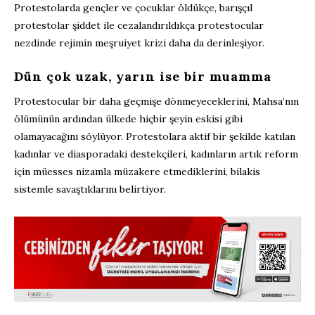
Protestolarda gençler ve çocuklar öldükçe, barışçıl
protestolar şiddet ile cezalandırıldıkça protestocular
nezdinde rejimin meşruiyet krizi daha da derinleşiyor.
Dün çok uzak, yarın ise bir muamma
Protestocular bir daha geçmişe dönmeyeceklerini, Mahsa’nın
ölümünün ardından ülkede hiçbir şeyin eskisi gibi
olamayacağını söylüyor. Protestolara aktif bir şekilde katılan
kadınlar ve diasporadaki destekçileri, kadınların artık reform
için müesses nizamla müzakere etmediklerini, bilakis
sistemle savaştıklarını belirtiyor.