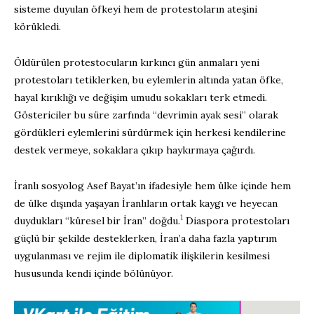
sisteme duyulan öfkeyi hem de protestoların ateşini
körükledi.
Öldürülen protestocuların kırkıncı gün anmaları yeni
protestoları tetiklerken, bu eylemlerin altında yatan öfke,
hayal kırıklığı ve değişim umudu sokakları terk etmedi.
Göstericiler bu süre zarfında “devrimin ayak sesi” olarak
gördükleri eylemlerini sürdürmek için herkesi kendilerine
destek vermeye, sokaklara çıkıp haykırmaya çağırdı.
İranlı sosyolog Asef Bayat’ın ifadesiyle hem ülke içinde hem
de ülke dışında yaşayan İranlıların ortak kaygı ve heyecan
1
duydukları “küresel bir İran” doğdu.
Diaspora protestoları
güçlü bir şekilde desteklerken, İran’a daha fazla yaptırım
uygulanması ve rejim ile diplomatik ilişkilerin kesilmesi
hususunda kendi içinde bölünüyor.