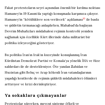
Fakat protestoların seyri açısından önemli bir kırılma noktası
Hamaney’in 19 Kasım’da yaptığı konuşmada karşımıza çıkıyor.
10
Hamaney’in “kötülüklere son verilecek” açıklaması
ile baskı
ve şiddetin tırmanacağı anlaşılırken, Mahabad’da başlayan
Devrim Muhafızları müdahalesi rejimin kontrolü yeniden
sağlamak için özellikle Kürt illerinde daha militarist bir
politika izleyeceğini gösteriyor.
Bu politika İran’ın Irak’ın kuzeyinde konuşlanmış İran
Kürdistan Demokrat Partisi ve Komala’ya yönelik İHA ve füze
saldırıları ile de destekleniyor. Öte yandan Zahidan ve
Huzistan gibi Beluç ve Arap kökenli İran vatandaşlarının
yaşadığı kentlerde de rejimin şiddetli müdahaleleri ölümleri
arttırıyor ve krizi derinleştiriyor.
Ya sokaklara çıkmayanlar
Protestolar sürerken, mevcut sisteme öfkeli ve