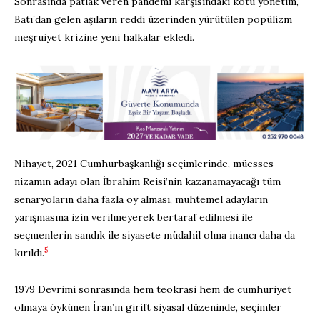
Sonrasında patlak veren pandemi karşısındaki kötü yönetim,
Batı’dan gelen aşıların reddi üzerinden yürütülen popülizm
meşruiyet krizine yeni halkalar ekledi.
Nihayet, 2021 Cumhurbaşkanlığı seçimlerinde, müesses
nizamın adayı olan İbrahim Reisi’nin kazanamayacağı tüm
senaryoların daha fazla oy alması, muhtemel adayların
yarışmasına izin verilmeyerek bertaraf edilmesi ile
seçmenlerin sandık ile siyasete müdahil olma inancı daha da
5
kırıldı.
1979 Devrimi sonrasında hem teokrasi hem de cumhuriyet
olmaya öykünen İran’ın girift siyasal düzeninde, seçimler