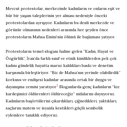
Mevcut protestolar, merkezinde kadınların ve onların eşit ve
hür bir yaşam taleplerinin yer alması nedeniyle önceki
protestolardan ayrışıyor. Kadınların bu denli merkezde ve
görünür olmasının nedenleri arasında her şeyden önce
protestoların Mahsa Emini’nin ölümü ile başlaması yatıyor.
Protestoların temel sloganı haline gelen “Kadın, Hayat ve
Özgürlük”, İran’da farklı sınıf ve etnik kimliklerden pek çok
kadını gündelik hayatta maruz kaldıkları baskı ve denetim
karşısında birleştiriyor. “Biz de Mahsa’nın yerinde olabilirdik”
korkusu ve endişesi kadınlar arasında ortak bir duygu ve
2
dayanışma zemini yaratıyor
Sloganlarda genç kadınların “kız
kardeşimizi öldürenleri öldüreceğiz” nidalarını duyuyoruz.
Kadınların başörtülerini çıkardıkları, çiğnedikleri, yaktıkları,
saçlarını matem ve isyanla kestikleri güçlü sembolik
eylemlere tanıklık ediyoruz.