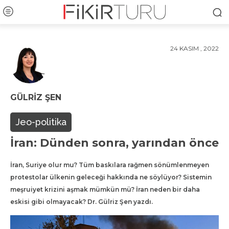
24 KASIM , 2022
GÜLRIZ ŞEN
Jeo-politika
İran: Dünden sonra, yarından önce
İran, Suriye olur mu? Tüm baskılara rağmen sönümlenmeyen
protestolar ülkenin geleceği hakkında ne söylüyor? Sistemin
meşruiyet krizini aşmak mümkün mü? İran neden bir daha
eskisi gibi olmayacak? Dr. Gülriz Şen yazdı.