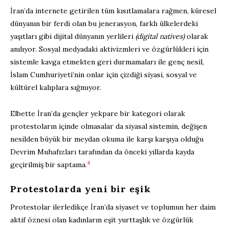
İran’da internete getirilen tüm kısıtlamalara rağmen, küresel
dünyanın bir ferdi olan bu jenerasyon, farklı ülkelerdeki
yaşıtları gibi dijital dünyanın yerlileri
(digital natives)
olarak
anılıyor. Sosyal medyadaki aktivizmleri ve özgürlükleri için
sistemle kavga etmekten geri durmamaları ile genç nesil,
İslam Cumhuriyeti’nin onlar için çizdiği siyasi, sosyal ve
kültürel kalıplara sığmıyor.
Elbette İran’da gençler yekpare bir kategori olarak
protestoların içinde olmasalar da siyasal sistemin, değişen
nesilden büyük bir meydan okuma ile karşı karşıya olduğu
Devrim Muhafızları tarafından da önceki yıllarda kayda
4
geçirilmiş bir saptama.
Protestolarda yeni bir eşik
Protestolar ilerledikçe İran’da siyaset ve toplumun her daim
aktif öznesi olan kadınların eşit yurttaşlık ve özgürlük