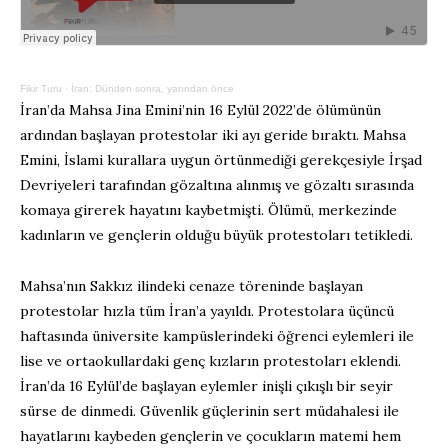
Fikir Turu
·
İran: Dünden sonra, yarından önce
İran’da Mahsa Jina Emini’nin 16 Eylül 2022’de ölümünün
ardından başlayan protestolar iki ayı geride bıraktı. Mahsa
Emini, İslami kurallara uygun örtünmediği gerekçesiyle İrşad
Devriyeleri tarafından gözaltına alınmış ve gözaltı sırasında
komaya girerek hayatını kaybetmişti. Ölümü, merkezinde
kadınların ve gençlerin olduğu büyük protestoları tetikledi.
Mahsa’nın Sakkız ilindeki cenaze töreninde başlayan
protestolar hızla tüm İran’a yayıldı. Protestolara üçüncü
haftasında üniversite kampüslerindeki öğrenci eylemleri ile
lise ve ortaokullardaki genç kızların protestoları eklendi.
İran’da 16 Eylül’de başlayan eylemler inişli çıkışlı bir seyir
sürse de dinmedi. Güvenlik güçlerinin sert müdahalesi ile
hayatlarını kaybeden gençlerin ve çocukların matemi hem