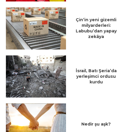
Çin’in yeni gizemli
milyarderleri:
Labubu’dan yapay
zekâya
İsrail, Batı Şeria’da
yerleşimci ordusu
kurdu
Nedir şu aşk?