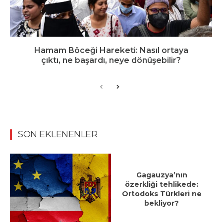
Hamam Böceği Hareketi: Nasıl ortaya
çıktı, ne başardı, neye dönüşebilir?
SON EKLENENLER
Gagauzya’nın
özerkliği tehlikede:
Ortodoks Türkleri ne
bekliyor?