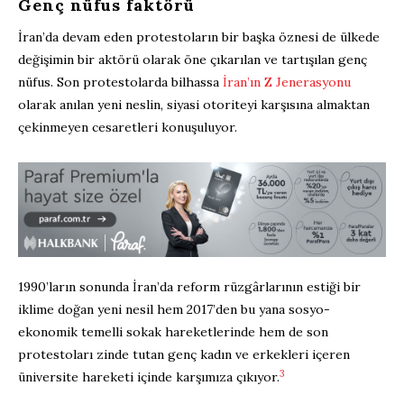
Genç nüfus faktörü
İran’da devam eden protestoların bir başka öznesi de ülkede
değişimin bir aktörü olarak öne çıkarılan ve tartışılan genç
nüfus. Son protestolarda bilhassa
İran’ın Z Jenerasyonu
olarak anılan yeni neslin, siyasi otoriteyi karşısına almaktan
çekinmeyen cesaretleri konuşuluyor.
1990’ların sonunda İran’da reform rüzgârlarının estiği bir
iklime doğan yeni nesil hem 2017’den bu yana sosyo-
ekonomik temelli sokak hareketlerinde hem de son
protestoları zinde tutan genç kadın ve erkekleri içeren
3
üniversite hareketi içinde karşımıza çıkıyor.