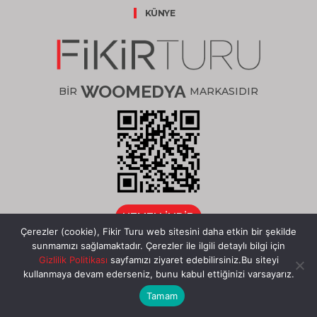
KÜNYE
WOOMEDYA
BİR
MARKASIDIR
HEMEN İNDİR
Çerezler (cookie), Fikir Turu web sitesini daha etkin bir şekilde
sunmamızı sağlamaktadır. Çerezler ile ilgili detaylı bilgi için
Gizlilik Politikası
sayfamızı ziyaret edebilirsiniz.Bu siteyi
kullanmaya devam ederseniz, bunu kabul ettiğinizi varsayarız.
/fikirturu
Tamam