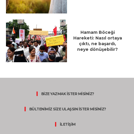
Hamam Böceği
Hareketi: Nasıl ortaya
çıktı, ne başardı,
neye dönüşebilir?
BİZE YAZMAK İSTER MİSİNİZ?
BÜLTENİMİZ SİZE ULAŞSIN İSTER MİSİNİZ?
İLETİŞİM