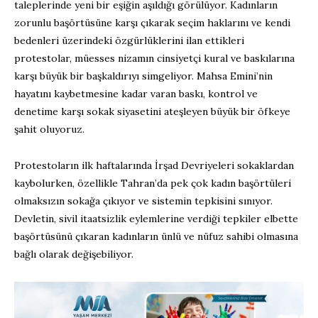
taleplerinde yeni bir eşiğin aşıldığı görülüyor. Kadınların
zorunlu başörtüsüne karşı çıkarak seçim haklarını ve kendi
bedenleri üzerindeki özgürlüklerini ilan ettikleri
protestolar, müesses nizamın cinsiyetçi kural ve baskılarına
karşı büyük bir başkaldırıyı simgeliyor. Mahsa Emini’nin
hayatını kaybetmesine kadar varan baskı, kontrol ve
denetime karşı sokak siyasetini ateşleyen büyük bir öfkeye
şahit oluyoruz.
Protestoların ilk haftalarında İrşad Devriyeleri sokaklardan
kaybolurken, özellikle Tahran’da pek çok kadın başörtüleri
olmaksızın sokağa çıkıyor ve sistemin tepkisini sınıyor.
Devletin, sivil itaatsizlik eylemlerine verdiği tepkiler elbette
başörtüsünü çıkaran kadınların ünlü ve nüfuz sahibi olmasına
bağlı olarak değişebiliyor.