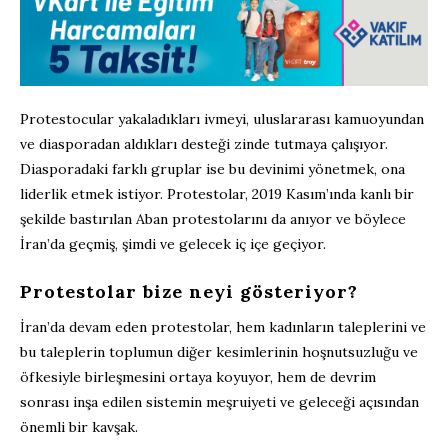
Protestocular yakaladıkları ivmeyi, uluslararası kamuoyundan
ve diasporadan aldıkları desteği zinde tutmaya çalışıyor.
Diasporadaki farklı gruplar ise bu devinimi yönetmek, ona
liderlik etmek istiyor. Protestolar, 2019 Kasım’ında kanlı bir
şekilde bastırılan Aban protestolarını da anıyor ve böylece
İran’da geçmiş, şimdi ve gelecek iç içe geçiyor.
Protestolar bize neyi gösteriyor?
İran’da devam eden protestolar, hem kadınların taleplerini ve
bu taleplerin toplumun diğer kesimlerinin hoşnutsuzluğu ve
öfkesiyle birleşmesini ortaya koyuyor, hem de devrim
sonrası inşa edilen sistemin meşruiyeti ve geleceği açısından
önemli bir kavşak.