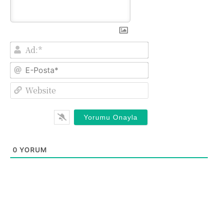
Ad:*
E-
Posta*
Website
0
YORUM