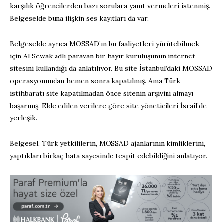
karşılık öğrencilerden bazı sorulara yanıt vermeleri istenmiş.
Belgeselde buna ilişkin ses kayıtları da var.
Belgeselde ayrıca MOSSAD’ın bu faaliyetleri yürütebilmek
için Al Sewak adlı paravan bir hayır kuruluşunun internet
sitesini kullandığı da anlatılıyor. Bu site İstanbul’daki MOSSAD
operasyonundan hemen sonra kapatılmış. Ama Türk
istihbaratı site kapatılmadan önce sitenin arşivini almayı
başarmış. Elde edilen verilere göre site yöneticileri İsrail’de
yerleşik.
Belgesel, Türk yetkililerin, MOSSAD ajanlarının kimliklerini,
yaptıkları birkaç hata sayesinde tespit edebildiğini anlatıyor.