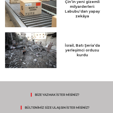
Çin’in yeni gizemli
milyarderleri:
Labubu’dan yapay
zekâya
İsrail, Batı Şeria’da
yerleşimci ordusu
kurdu
BİZE YAZMAK İSTER MİSİNİZ?
BÜLTENİMİZ SİZE ULAŞSIN İSTER MİSİNİZ?