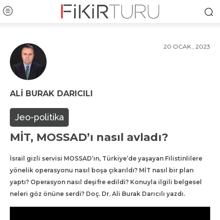
20 OCAK , 2023
ALI BURAK DARICILI
Jeo-politika
MİT, MOSSAD’ı nasıl avladı?
İsrail gizli servisi MOSSAD’ın, Türkiye’de yaşayan Filistinlilere
yönelik operasyonu nasıl boşa çıkarıldı? MİT nasıl bir plan
yaptı? Operasyon nasıl deşifre edildi? Konuyla ilgili belgesel
neleri göz önüne serdi? Doç. Dr. Ali Burak Darıcılı yazdı.