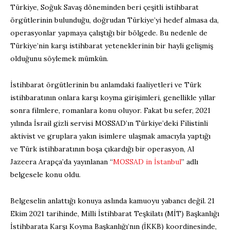
Türkiye, Soğuk Savaş döneminden beri çeşitli istihbarat
örgütlerinin bulunduğu, doğrudan Türkiye’yi hedef almasa da,
operasyonlar yapmaya çalıştığı bir bölgede. Bu nedenle de
Türkiye’nin karşı istihbarat yeteneklerinin bir hayli gelişmiş
olduğunu söylemek mümkün.
İstihbarat örgütlerinin bu anlamdaki faaliyetleri ve Türk
istihbaratının onlara karşı koyma girişimleri, genellikle yıllar
sonra filmlere, romanlara konu oluyor. Fakat bu sefer, 2021
yılında İsrail gizli servisi MOSSAD’ın Türkiye’deki Filistinli
aktivist ve gruplara yakın isimlere ulaşmak amacıyla yaptığı
ve Türk istihbaratının boşa çıkardığı bir operasyon, Al
Jazeera Arapça’da yayınlanan “
MOSSAD in İstanbul
” adlı
belgesele konu oldu.
Belgeselin anlattığı konuya aslında kamuoyu yabancı değil. 21
Ekim 2021 tarihinde, Milli İstihbarat Teşkilatı (MİT) Başkanlığı
İstihbarata Karşı Koyma Başkanlığı’nın (İKKB) koordinesinde,