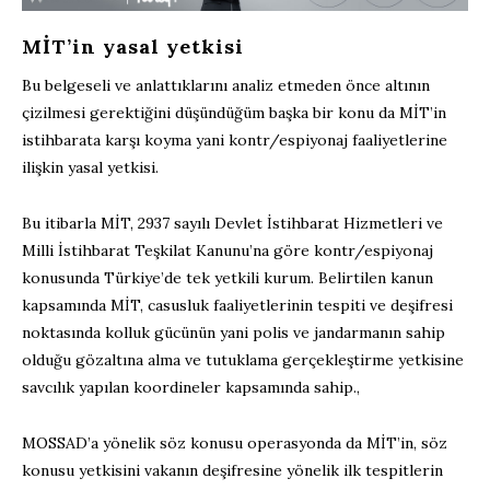
MİT’in yasal yetkisi
Bu belgeseli ve anlattıklarını analiz etmeden önce altının
çizilmesi gerektiğini düşündüğüm başka bir konu da MİT’in
istihbarata karşı koyma yani kontr/espiyonaj faaliyetlerine
ilişkin yasal yetkisi.
Bu itibarla MİT, 2937 sayılı Devlet İstihbarat Hizmetleri ve
Milli İstihbarat Teşkilat Kanunu’na göre kontr/espiyonaj
konusunda Türkiye’de tek yetkili kurum. Belirtilen kanun
kapsamında MİT, casusluk faaliyetlerinin tespiti ve deşifresi
noktasında kolluk gücünün yani polis ve jandarmanın sahip
olduğu gözaltına alma ve tutuklama gerçekleştirme yetkisine
savcılık yapılan koordineler kapsamında sahip.,
MOSSAD’a yönelik söz konusu operasyonda da MİT’in, söz
konusu yetkisini vakanın deşifresine yönelik ilk tespitlerin