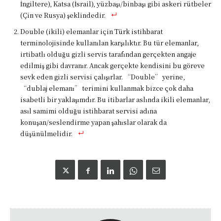
İngiltere), Katsa (İsrail), yüzbaşı/binbaşı gibi askeri rütbeler
(Çin ve Rusya) şeklindedir.
Double (ikili) elemanlar için Türk istihbarat
terminolojisinde kullanılan karşılıktır. Bu tür elemanlar,
irtibatlı olduğu gizli servis tarafından gerçekten angaje
edilmiş gibi davranır. Ancak gerçekte kendisini bu göreve
sevk eden gizli servisi çalışırlar. “Double” yerine,
“dublaj elemanı” terimini kullanmak bizce çok daha
isabetli bir yaklaşımdır. Bu itibarlar aslında ikili elemanlar,
asıl samimi olduğu istihbarat servisi adına
konuşan/seslendirme yapan şahıslar olarak da
düşünülmelidir.