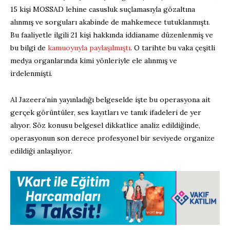
15 kişi MOSSAD lehine casusluk suçlamasıyla gözaltına
alınmış ve sorguları akabinde de mahkemece tutuklanmıştı.
Bu faaliyetle ilgili 21 kişi hakkında iddianame düzenlenmiş ve
bu bilgi de
kamuoyuyla paylaşılmıştı
. O tarihte bu vaka çeşitli
medya organlarında kimi yönleriyle ele alınmış ve
irdelenmişti.
Al Jazeera’nin yayınladığı belgeselde işte bu operasyona ait
gerçek görüntüler, ses kayıtları ve tanık ifadeleri de yer
alıyor. Söz konusu belgesel dikkatlice analiz edildiğinde,
operasyonun son derece profesyonel bir seviyede organize
edildiği anlaşılıyor.