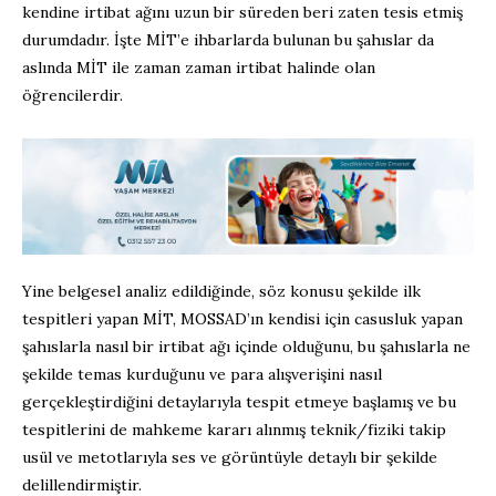
kendine irtibat ağını uzun bir süreden beri zaten tesis etmiş
durumdadır. İşte MİT’e ihbarlarda bulunan bu şahıslar da
aslında MİT ile zaman zaman irtibat halinde olan
öğrencilerdir.
Yine belgesel analiz edildiğinde, söz konusu şekilde ilk
tespitleri yapan MİT, MOSSAD’ın kendisi için casusluk yapan
şahıslarla nasıl bir irtibat ağı içinde olduğunu, bu şahıslarla ne
şekilde temas kurduğunu ve para alışverişini nasıl
gerçekleştirdiğini detaylarıyla tespit etmeye başlamış ve bu
tespitlerini de mahkeme kararı alınmış teknik/fiziki takip
usül ve metotlarıyla ses ve görüntüyle detaylı bir şekilde
delillendirmiştir.