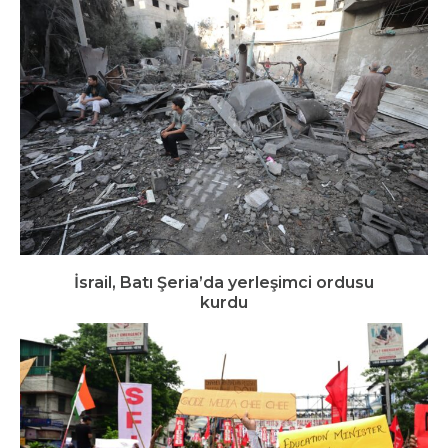
İsrail, Batı Şeria’da yerleşimci ordusu
kurdu