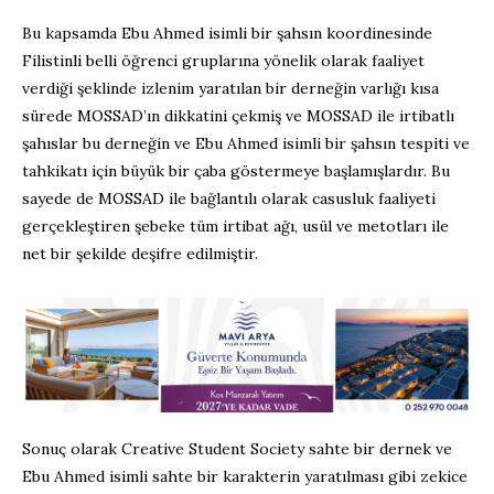
Bu kapsamda Ebu Ahmed isimli bir şahsın koordinesinde
Filistinli belli öğrenci gruplarına yönelik olarak faaliyet
verdiği şeklinde izlenim yaratılan bir derneğin varlığı kısa
sürede MOSSAD’ın dikkatini çekmiş ve MOSSAD ile irtibatlı
şahıslar bu derneğin ve Ebu Ahmed isimli bir şahsın tespiti ve
tahkikatı için büyük bir çaba göstermeye başlamışlardır. Bu
sayede de MOSSAD ile bağlantılı olarak casusluk faaliyeti
gerçekleştiren şebeke tüm irtibat ağı, usül ve metotları ile
net bir şekilde deşifre edilmiştir.
Sonuç olarak Creative Student Society sahte bir dernek ve
Ebu Ahmed isimli sahte bir karakterin yaratılması gibi zekice