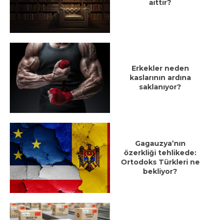
aittir?
Erkekler neden
kaslarının ardına
saklanıyor?
Gagauzya’nın
özerkliği tehlikede:
Ortodoks Türkleri ne
bekliyor?