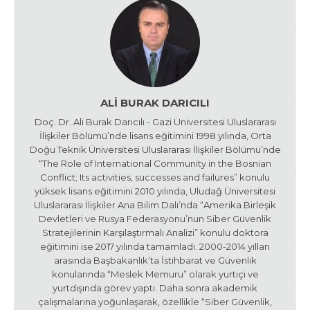
ALI BURAK DARICILI
Doç. Dr. Ali Burak Darıcılı - Gazi Üniversitesi Uluslararası
İlişkiler Bölümü’nde lisans eğitimini 1998 yılında, Orta
Doğu Teknik Üniversitesi Uluslararası İlişkiler Bölümü’nde
“The Role of International Community in the Bosnian
Conflict; Its activities, successes and failures” konulu
yüksek lisans eğitimini 2010 yılında, Uludağ Üniversitesi
Uluslararası İlişkiler Ana Bilim Dalı’nda “Amerika Birleşik
Devletleri ve Rusya Federasyonu’nun Siber Güvenlik
Stratejilerinin Karşılaştırmalı Analizi” konulu doktora
eğitimini ise 2017 yılında tamamladı. 2000-2014 yılları
arasında Başbakanlık’ta İstihbarat ve Güvenlik
konularında “Meslek Memuru” olarak yurtiçi ve
yurtdışında görev yaptı. Daha sonra akademik
çalışmalarına yoğunlaşarak, özellikle “Siber Güvenlik,