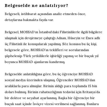
Belgeselde ne anlatılıyor?
Belgeseli, istihbarat açısından analiz etmeden önce,
detaylarına bakmakta fayda var.
Belgesel, MOSSAD’ın İstanbul’daki Filistinlilerle ilgili bilgilere
ulaşmak için devşirmeye çalıştığı Adnan, Hüseyin ve Enes adlı
üç Filistinli ile konuşularak yapılmış. Söz konusu bu üç kişi,
belgesele göre, MOSSAD’ın teklifleri ve sorularından
şüphelenip Türk yetkililerle işbirliği yapmış ve bir buçuk yıl
boyunca MOSSAD ajanlarını kandırmış.
Belgeselde anlatıldığına göre, bu üç öğrenciye MOSSAD
sosyal medya üzerinden ulaşmış. Öğrenciler MOSSAD’dan
aralıklarla para almışlar. Birinin aldığı para toplamda 15 bin
doları bulmuş. Birinin rahatsızlığının tedavisi için Britanya’da
bir doktor ve seyahat ayarlanmış. Başka bir öğrenciye bir
buçuk saat içinde İsviçre vizesi verilmesi sağlanmış. Bunlara