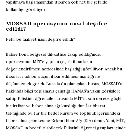
yapılmaya başlamasından itibaren çok net bir şekilde
kullandığı görülüyor.
MOSSAD operasyonu nasıl deşifre
edildi?
Peki, bu faaliyet nasıl deşifre edildi?
Bahse konu belgesel dikkatlice takip edildiğinde,
operasyonun MİT’e yapılan çeşitli ihbarların
değerlendirilmesi neticesinde başladığı görülüyor. Ancak bu
ihbarları, adi bir suçun ihbar edilmesi mantığı ile
düşünmemek gerek. Burada ön plan çıkan husus, MOSSAD’ın
hakkında bilgi toplamaya çalıştığı HAMAS’a yakın görüşlere
sahip Filistinli öğrenciler arasında MİT’in son derece güçlü
bir irtibat ve haber alma ağı kurduğudur. İstihbarat
tekniğinde bu tür bir hedef kurum ve topluluk içerisindeki
haber alma şebekesine Erken İhbar Ağı (EİA) denir. Yani, MİT,
MOSSAD’ın hedefi olabilecek Filistinli öğrenci grupları içinde