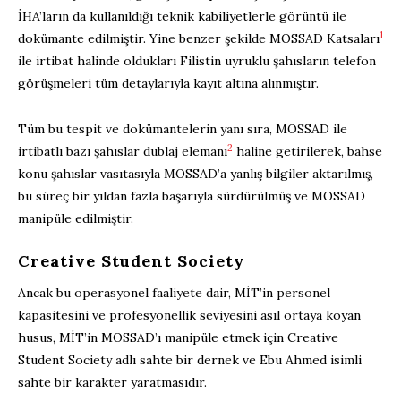
İHA’ların da kullanıldığı teknik kabiliyetlerle görüntü ile
1
dokümante edilmiştir. Yine benzer şekilde MOSSAD Katsaları
ile irtibat halinde oldukları Filistin uyruklu şahısların telefon
görüşmeleri tüm detaylarıyla kayıt altına alınmıştır.
Tüm bu tespit ve dokümantelerin yanı sıra, MOSSAD ile
2
irtibatlı bazı şahıslar dublaj elemanı
haline getirilerek, bahse
konu şahıslar vasıtasıyla MOSSAD’a yanlış bilgiler aktarılmış,
bu süreç bir yıldan fazla başarıyla sürdürülmüş ve MOSSAD
manipüle edilmiştir.
Creative Student Society
Ancak bu operasyonel faaliyete dair, MİT’in personel
kapasitesini ve profesyonellik seviyesini asıl ortaya koyan
husus, MİT’in MOSSAD’ı manipüle etmek için Creative
Student Society adlı sahte bir dernek ve Ebu Ahmed isimli
sahte bir karakter yaratmasıdır.