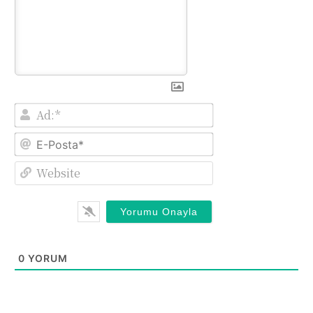
Ad:*
E-
Posta*
Website
0
YORUM