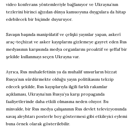
video konferans yöntemleriyle bağlanıyor ve Ukrayna’nın
tezlerini birinci ağızdan dünya kamuoyuna duygulara da hitap
edebilecek bir biçimde duyuruyor.
Savaşın başında manipülatif ve çelişki yayınlar yapan, askerî
araç-teçhizat ve asker kayıplarını gizlemeye gayret eden Rus
medyasının karşısında medya organlarını proaktif ve şeffaf bir
şekilde kullanmayı seçen Ukrayna var.
Ayrıca, Rus muhalefetinin ya da muhalif unsurların bizzat
Rusya’nın sürdürmekte olduğu yayın politikasını tekzip
edecek şekilde, Rus kayıplarıyla ilgili farklı rakamlar
açıklaması, Ukrayna’nın Rusya’ya karşı propaganda
faaliyetlerinde daha etkili olmasına neden oluyor. Bu
minvalde, bir Rus medya çalışanının Rus devlet televizyonunda
savaş aleyhtarı posterle boy göstermesi gibi etkileyici eylemi
buna örnek olarak gösterilebilir.