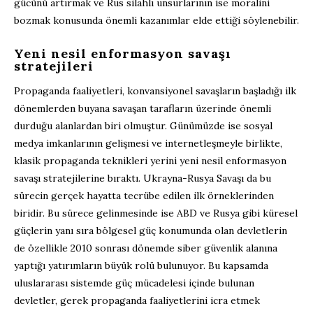
gücünü artırmak ve Rus silahlı unsurlarının ise moralini
bozmak konusunda önemli kazanımlar elde ettiği söylenebilir.
Yeni nesil enformasyon savaşı
stratejileri
Propaganda faaliyetleri, konvansiyonel savaşların başladığı ilk
dönemlerden buyana savaşan tarafların üzerinde önemli
durduğu alanlardan biri olmuştur. Günümüzde ise sosyal
medya imkanlarının gelişmesi ve internetleşmeyle birlikte,
klasik propaganda teknikleri yerini yeni nesil enformasyon
savaşı stratejilerine bıraktı. Ukrayna-Rusya Savaşı da bu
sürecin gerçek hayatta tecrübe edilen ilk örneklerinden
biridir. Bu sürece gelinmesinde ise ABD ve Rusya gibi küresel
güçlerin yanı sıra bölgesel güç konumunda olan devletlerin
de özellikle 2010 sonrası dönemde siber güvenlik alanına
yaptığı yatırımların büyük rolü bulunuyor. Bu kapsamda
uluslararası sistemde güç mücadelesi içinde bulunan
devletler, gerek propaganda faaliyetlerini icra etmek