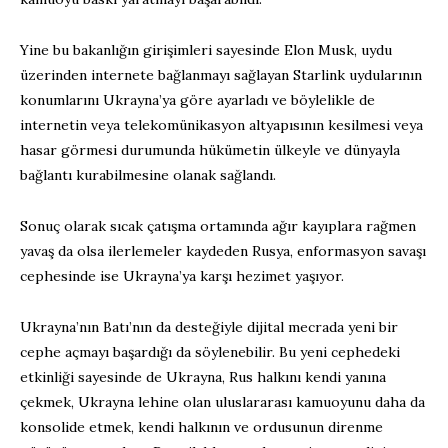
Yine bu bakanlığın girişimleri sayesinde Elon Musk, uydu
üzerinden internete bağlanmayı sağlayan Starlink uydularının
konumlarını Ukrayna’ya göre ayarladı ve böylelikle de
internetin veya telekomünikasyon altyapısının kesilmesi veya
hasar görmesi durumunda hükümetin ülkeyle ve dünyayla
bağlantı kurabilmesine olanak sağlandı.
Sonuç olarak sıcak çatışma ortamında ağır kayıplara rağmen
yavaş da olsa ilerlemeler kaydeden Rusya, enformasyon savaşı
cephesinde ise Ukrayna’ya karşı hezimet yaşıyor.
Ukrayna’nın Batı’nın da desteğiyle dijital mecrada yeni bir
cephe açmayı başardığı da söylenebilir. Bu yeni cephedeki
etkinliği sayesinde de Ukrayna, Rus halkını kendi yanına
çekmek, Ukrayna lehine olan uluslararası kamuoyunu daha da
konsolide etmek, kendi halkının ve ordusunun direnme