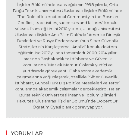
İlişkiler Bölümü’nde lisans eğitimini 1998 yılında, Orta
Doğu Teknik Üniversitesi Uluslararası İlişkiler Bölümü’nde
“The Role of International Community in the Bosnian
Conflict; Its activities, successes and failures” konulu
yüksek lisans eğitimini 2010 yılında, Uludağ Üniversitesi
Uluslararası İlişkiler Ana Bilim Dalı’nda “Amerika Birleşik
Devletleri ve Rusya Federasyonu’nun Siber Güvenlik
Stratejilerinin Karşılaştırmalı Analizi” konulu doktora
eğitimini ise 2017 yılında tamamladı. 2000-2014 yılları
arasında Başbakanlık’ta İstihbarat ve Güvenlik
konularında “Meslek Memuru” olarak yurtiçi ve
yurtdışında görev yaptı. Daha sonra akademik
çalışmalarına yoğunlaşarak, özellikle “Siber Güvenlik,
İstihbarat, Güncel Türk Dış Politika Meseleleri ve Terör”
konularında akademik çalışmalar gerçekleştirdi. Halen
Bursa Teknik Üniversitesi İnsan ve Toplum Bilimleri
Fakültesi Uluslararası İlişkiler Bölümü’nde Doçent Dr.
Öğretim Üyesi olarak görev yapıyor.
YORUMLAR