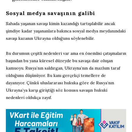
Sosyal medya savaşının galibi
Sahada yaşanan savaşı kimin kazandığı tartışılabilir ancak
şimdiye kadar yaşananlara bakınca sosyal medya meydanındaki
savaşı kazanın Ukrayna olduğunu söylenebilir.
Bu durumun çeşitli nedenleri var ama en önemlisi çatışmaların
başından bu yana küresel düzeyde bu savaşa dair oluşan
kamuoyu. Rusya’nın saldırgan, Ukrayna’nın da mazlum taraf
olduğunu düşünüyor. Bu kanı gerçekçi temellere de
dayanıyor. Çünkü uluslararası hukuka göre de Rusya’nın
Ukrayna’ya karşı giriştiği söz konusu savaşın hukuki
nedenleri oldukça zayıf.