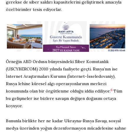
gerekse de siber saldırı kapasitelerini geliştirmek amacıyla
özel birimler tesis ediyorlar.
Örneğin ABD Ordusu bünyesindeki Siber Komutanlık
(USCYBERCOM) 2010 yılında faaliyete geçti. Rusya’nın ise
İnternet Araştırmaları Kurumu (İnternet-İsseledovaniy),
Rusya lehine küresel algı operasyonlarının merkezi
6
konumunda olan bir örgütlenme olduğu iddia ediliyor.
Tüm
bu gelişmeler ise bizlere savaşın değişen doğasını ortaya
koyuyor.
Bununla birlikte her ne kadar Ukrayna-Rusya Savaşı, sosyal
medya üzerinden yoğun dezenformasyon mücadelesine sahne