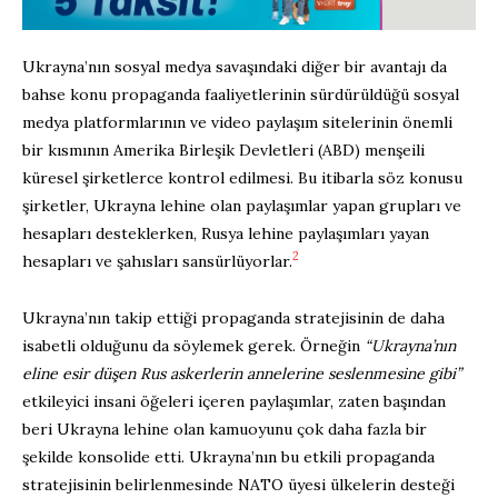
Ukrayna’nın sosyal medya savaşındaki diğer bir avantajı da
bahse konu propaganda faaliyetlerinin sürdürüldüğü sosyal
medya platformlarının ve video paylaşım sitelerinin önemli
bir kısmının Amerika Birleşik Devletleri (ABD) menşeili
küresel şirketlerce kontrol edilmesi. Bu itibarla söz konusu
şirketler, Ukrayna lehine olan paylaşımlar yapan grupları ve
hesapları desteklerken, Rusya lehine paylaşımları yayan
2
hesapları ve şahısları sansürlüyorlar.
Ukrayna’nın takip ettiği propaganda stratejisinin de daha
isabetli olduğunu da söylemek gerek. Örneğin
“Ukrayna’nın
eline esir düşen Rus askerlerin annelerine seslenmesine gibi”
etkileyici insani öğeleri içeren paylaşımlar, zaten başından
beri Ukrayna lehine olan kamuoyunu çok daha fazla bir
şekilde konsolide etti. Ukrayna’nın bu etkili propaganda
stratejisinin belirlenmesinde NATO üyesi ülkelerin desteği