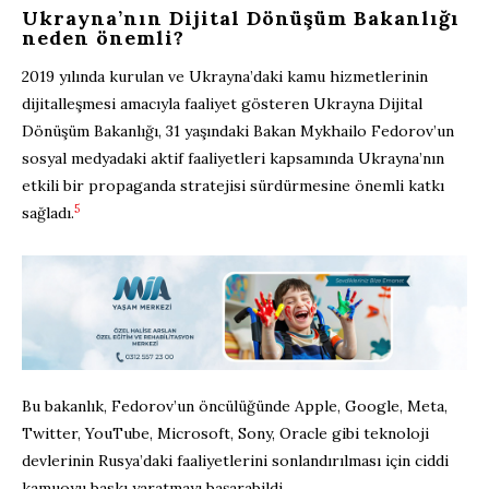
Ukrayna’nın Dijital Dönüşüm Bakanlığı
neden önemli?
2019 yılında kurulan ve Ukrayna’daki kamu hizmetlerinin
dijitalleşmesi amacıyla faaliyet gösteren Ukrayna Dijital
Dönüşüm Bakanlığı, 31 yaşındaki Bakan Mykhailo Fedorov’un
sosyal medyadaki aktif faaliyetleri kapsamında Ukrayna’nın
etkili bir propaganda stratejisi sürdürmesine önemli katkı
5
sağladı.
Bu bakanlık, Fedorov’un öncülüğünde Apple, Google, Meta,
Twitter, YouTube, Microsoft, Sony, Oracle gibi teknoloji
devlerinin Rusya’daki faaliyetlerini sonlandırılması için ciddi
kamuoyu baskı yaratmayı başarabildi.