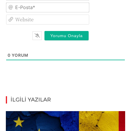
E-
Posta*
Website
0
YORUM
İLGİLİ YAZILAR