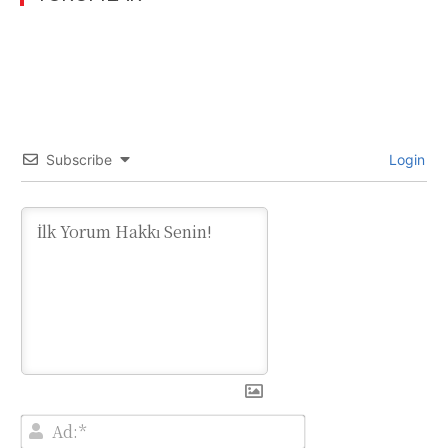
Subscribe
Login
Ad:*