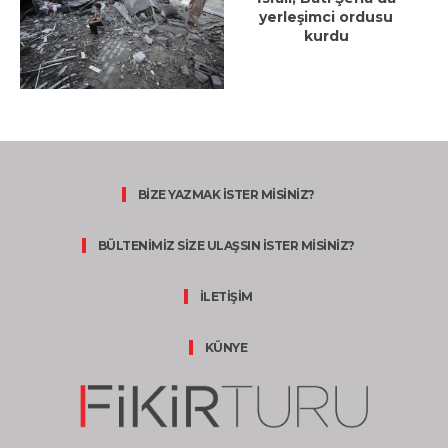
yerleşimci ordusu
kurdu
BİZE YAZMAK İSTER MİSİNİZ?
BÜLTENİMİZ SİZE ULAŞSIN İSTER MİSİNİZ?
İLETİŞİM
KÜNYE