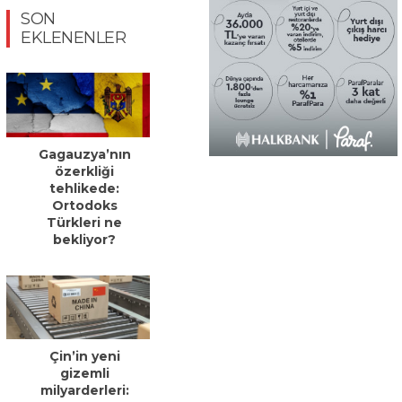
SON
EKLENENLER
Gagauzya’nın
özerkliği
tehlikede:
Ortodoks
Türkleri ne
bekliyor?
Çin’in yeni
gizemli
milyarderleri: