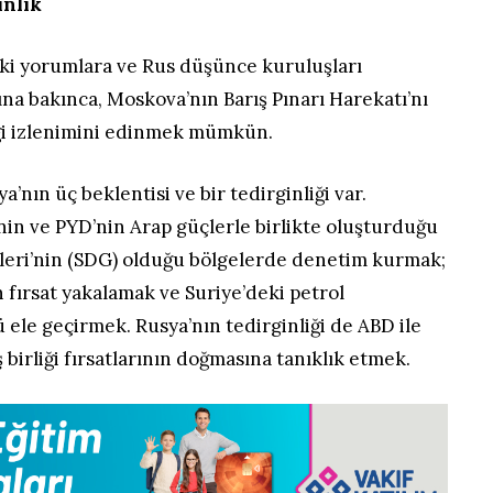
inlik
ki yorumlara ve Rus düşünce kuruluşları
na bakınca, Moskova’nın Barış Pınarı Harekatı’nı
iği izlenimini edinmek mümkün.
’nın üç beklentisi ve bir tedirginliği var.
’nin ve PYD’nin Arap güçlerle birlikte oluşturduğu
eri’nin (SDG) olduğu bölgelerde denetim kurmak;
n fırsat yakalamak ve Suriye’deki petrol
 ele geçirmek. Rusya’nın tedirginliği de ABD ile
 birliği fırsatlarının doğmasına tanıklık etmek.