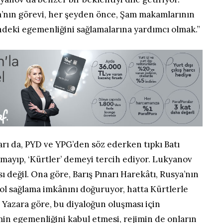
ya’nın görevi, her şeyden önce, Şam makamlarının
ndeki egemenliğini sağlamalarına yardımcı olmak.”
rı da, PYD ve YPG’den söz ederken tıpkı Batı
apmayıp, ‘Kürtler’ demeyi tercih ediyor. Lukyanov
ı değil. Ona göre, Barış Pınarı Harekâtı, Rusya’nın
ol sağlama imkânını doğuruyor, hatta Kürtlerle
2
Yazara göre, bu diyaloğun oluşması için
in egemenliğini kabul etmesi, rejimin de onların