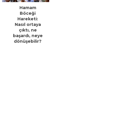
Hamam
Böceği
Hareketi:
Nasıl ortaya
çıktı, ne
başardı, neye
dönüşebilir?