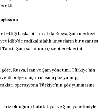
erekli.
n doğusunu
et ettiği başka bir fırsat da Rusya, Şam merkezi
yet İdlib’de radikal silahlı unsurların bir uzantısı
t Tahrir Şam sorununu çözebileceklerini
göre, Rusya, İran ve Şam yönetimi, Türkiye’nin
üvenli bölge oluşturmasına göz yumup,
pacakları operasyona Türkiye’nin göz yummasını
ir kriz olduğunu hatırlatıyor ve Şam yönetimiyle