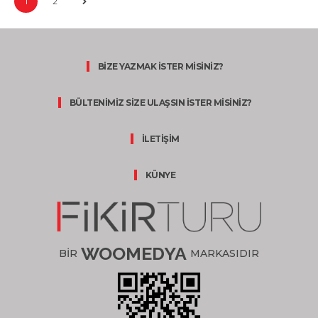
1
2
BİZE YAZMAK İSTER MİSİNİZ?
BÜLTENİMİZ SİZE ULAŞSIN İSTER MİSİNİZ?
İLETİŞİM
KÜNYE
WOOMEDYA
BİR
MARKASIDIR