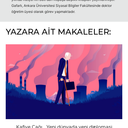
Gafarlı, Ankara Üniversitesi Siyasal Bilgiler Fakültesinde doktor
öğretim üyesi olarak görev yapmaktadır.
YAZARA AİT MAKALELER:
Kafiye Çağı… Yeni dünyada yeni diplomasi