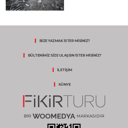
BİZE YAZMAK İSTER MİSİNİZ?
BÜLTENİMİZ SİZE ULAŞSIN İSTER MİSİNİZ?
İLETİŞİM
KÜNYE
WOOMEDYA
BİR
MARKASIDIR