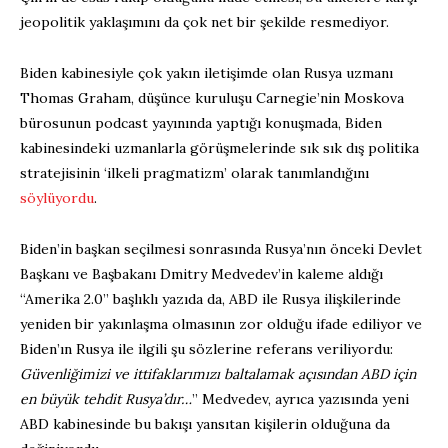
jeopolitik yaklaşımını da çok net bir şekilde resmediyor.
Biden kabinesiyle çok yakın iletişimde olan Rusya uzmanı
Thomas Graham, düşünce kuruluşu Carnegie’nin Moskova
bürosunun podcast yayınında yaptığı konuşmada, Biden
kabinesindeki uzmanlarla görüşmelerinde sık sık dış politika
stratejisinin ‘ilkeli pragmatizm’ olarak tanımlandığını
söylüyordu
.
Biden’in başkan seçilmesi sonrasında Rusya’nın önceki Devlet
Başkanı ve Başbakanı Dmitry Medvedev’in kaleme aldığı
“Amerika 2.0” başlıklı yazıda da, ABD ile Rusya ilişkilerinde
yeniden bir yakınlaşma olmasının zor olduğu ifade ediliyor ve
Biden’ın Rusya ile ilgili şu sözlerine referans veriliyordu:
Güvenliğimizi ve ittifaklarımızı baltalamak açısından ABD için
en büyük tehdit Rusya’dır…
” Medvedev, ayrıca yazısında yeni
ABD kabinesinde bu bakışı yansıtan kişilerin olduğuna da