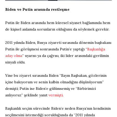
Biden ve Putin arasında restleşme
Putin ile Biden arasında hem küresel siyaset bağlamında hem
de kişisel anlamda sorunların olduğunu da söylemek gerekir.
2011 yılında Biden, Rusya ziyareti sırasında dönemin başbakanı
Putin ile görüşmesi sonrasında Putin’e yaptığı “
Başkanlığa
aday olma
” uyarısı ya da çağrısı, iki lider arasındaki gerilimin
sinyali oldu.
Yine bu ziyaret sırasında Biden “Sayın Başbakan, gözlerinin
içine bakıyorum ve senin kalbin olmadığını düşünüyorum”
demişti; Putin ise Biden’e gülümsemiş ve “Birbirimizi
anlıyoruz” şeklinde yanıt
vermişti
.
Başkanlık seçim sürecinde Biden’e neden Rusya’nın kendisinin
seçilmesini istemediği sorulduğunda da “2011 yılında