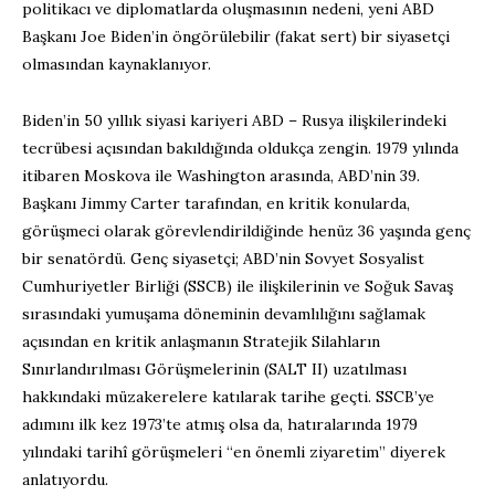
politikacı ve diplomatlarda oluşmasının nedeni, yeni ABD
Başkanı Joe Biden’in öngörülebilir (fakat sert) bir siyasetçi
olmasından kaynaklanıyor.
Biden’in 50 yıllık siyasi kariyeri ABD – Rusya ilişkilerindeki
tecrübesi açısından bakıldığında oldukça zengin. 1979 yılında
itibaren Moskova ile Washington arasında, ABD’nin 39.
Başkanı Jimmy Carter tarafından, en kritik konularda,
görüşmeci olarak görevlendirildiğinde henüz 36 yaşında genç
bir senatördü. Genç siyasetçi; ABD’nin Sovyet Sosyalist
Cumhuriyetler Birliği (SSCB) ile ilişkilerinin ve Soğuk Savaş
sırasındaki yumuşama döneminin devamlılığını sağlamak
açısından en kritik anlaşmanın Stratejik Silahların
Sınırlandırılması Görüşmelerinin (SALT II) uzatılması
hakkındaki müzakerelere katılarak tarihe geçti. SSCB’ye
adımını ilk kez 1973’te atmış olsa da, hatıralarında 1979
yılındaki tarihî görüşmeleri “en önemli ziyaretim” diyerek
anlatıyordu.