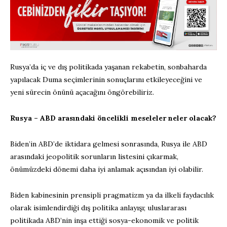
Rusya’da iç ve dış politikada yaşanan rekabetin, sonbaharda
yapılacak Duma seçimlerinin sonuçlarını etkileyeceğini ve
yeni sürecin önünü açacağını öngörebiliriz.
Rusya – ABD arasındaki öncelikli meseleler neler olacak?
Biden’in ABD’de iktidara gelmesi sonrasında, Rusya ile ABD
arasındaki jeopolitik sorunların listesini çıkarmak,
önümüzdeki dönemi daha iyi anlamak açısından iyi olabilir.
Biden kabinesinin prensipli pragmatizm ya da ilkeli faydacılık
olarak isimlendirdiği dış politika anlayışı; uluslararası
politikada ABD’nin inşa ettiği sosya-ekonomik ve politik