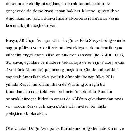
düzenin sürekliliğini sağlamak olarak tanımlanabilir. Bu
çerçevede de demokrasi, insan hakları, küresel güvenlik ve
Amerikan merkezli dünya finans ekonomisi hegemonyasını
korumak gibi başlıklar var.
Rusya, ABD için Avrupa, Orta Doğu ve Eski Sovyet bölgesinde
sağ popülizm ve otoriterizmi destekleyen, demokratikleşme
sürecini engelleyen, silah ve nükleer sanayisi (ile S-400, MİG,
SU savaş uçakları ve nükleer teknoloji) ve enerji (Kuzey Akım
2 ve Türk Akımı ile) pazarını genişleten, Çin ile müttefiklik
yaparak Amerikan eko-politik düzenini bozan ülke. 2014
yılında Rusya’nın Kırım ilhakı da Washington için bu
tanımlamaları destekleyen en bariz örnek oldu. Bundan
sonraki süreçte Biden’ın amacı da ABD’nin çıkarlarından taviz
vermeden Rusya’yı hizaya getirmek, faydacı bir ilişki
geliştirmek olacaktır.
Öte yandan Doğu Avrupa ve Karadeniz bölgelerinde Kırım ve