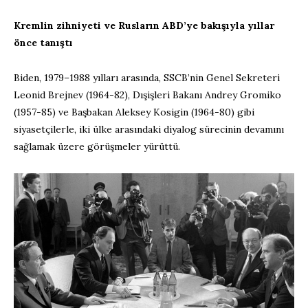
Kremlin zihniyeti ve Rusların ABD’ye bakışıyla yıllar
önce tanıştı
Biden, 1979–1988 yılları arasında, SSCB’nin Genel Sekreteri
Leonid Brejnev (1964-82), Dışişleri Bakanı Andrey Gromiko
(1957-85) ve Başbakan Aleksey Kosigin (1964-80) gibi
siyasetçilerle, iki ülke arasındaki diyalog sürecinin devamını
sağlamak üzere görüşmeler yürüttü.