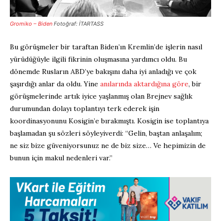
Gromiko – Biden
Fotoğraf: İTARTASS
Bu görüşmeler bir taraftan Biden’ın Kremlin’de işlerin nasıl
yürüdüğüyle ilgili fikrinin oluşmasına yardımcı oldu. Bu
dönemde Rusların ABD’ye bakışını daha iyi anladığı ve çok
şaşırdığı anlar da oldu. Yine
anılarında aktardığına göre
, bir
görüşmelerinde artık iyice yaşlanmış olan Brejnev sağlık
durumundan dolayı toplantıyı terk ederek işin
koordinasyonunu Kosigin’e bırakmıştı. Kosigin ise toplantıya
başlamadan şu sözleri söyleyiverdi: “Gelin, baştan anlaşalım;
ne siz bize güveniyorsunuz ne de biz size… Ve hepimizin de
bunun için makul nedenleri var.”