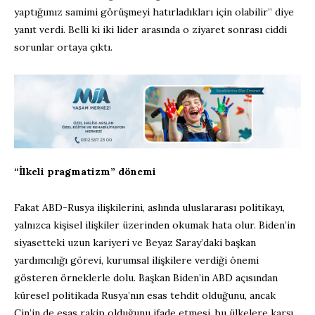
yaptığımız samimi görüşmeyi hatırladıkları için olabilir” diye
yanıt verdi. Belli ki iki lider arasında o ziyaret sonrası ciddi
sorunlar ortaya çıktı.
“İlkeli pragmatizm” dönemi
Fakat ABD-Rusya ilişkilerini, aslında uluslararası politikayı,
yalnızca kişisel ilişkiler üzerinden okumak hata olur. Biden’in
siyasetteki uzun kariyeri ve Beyaz Saray’daki başkan
yardımcılığı görevi, kurumsal ilişkilere verdiği önemi
gösteren örneklerle dolu. Başkan Biden’in ABD açısından
küresel politikada Rusya’nın esas tehdit olduğunu, ancak
Çin’in de esas rakip olduğunu ifade etmesi, bu ülkelere karşı