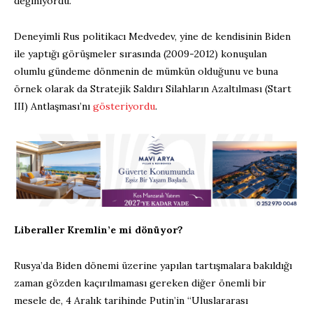
değiniyordu.
Deneyimli Rus politikacı Medvedev, yine de kendisinin Biden
ile yaptığı görüşmeler sırasında (2009-2012) konuşulan
olumlu gündeme dönmenin de mümkün olduğunu ve buna
örnek olarak da Stratejik Saldırı Silahların Azaltılması (Start
III) Antlaşması’nı
gösteriyordu
.
Liberaller Kremlin’e mi dönüyor?
Rusya’da Biden dönemi üzerine yapılan tartışmalara bakıldığı
zaman gözden kaçırılmaması gereken diğer önemli bir
mesele de, 4 Aralık tarihinde Putin’in “Uluslararası