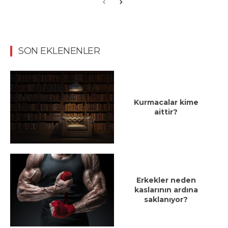
SON EKLENENLER
Kurmacalar kime
aittir?
Erkekler neden
kaslarının ardına
saklanıyor?