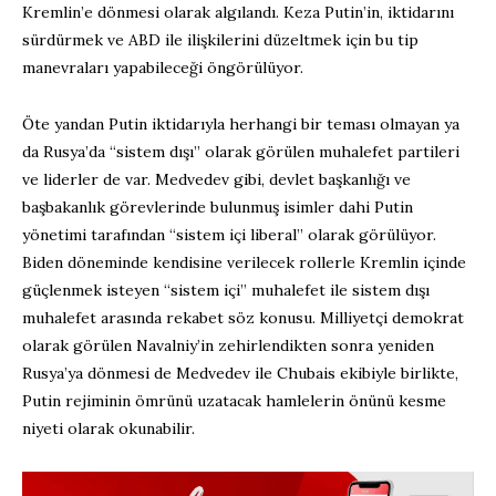
Kremlin’e dönmesi olarak algılandı. Keza Putin’in, iktidarını
sürdürmek ve ABD ile ilişkilerini düzeltmek için bu tip
manevraları yapabileceği öngörülüyor.
Öte yandan Putin iktidarıyla herhangi bir teması olmayan ya
da Rusya’da “sistem dışı” olarak görülen muhalefet partileri
ve liderler de var. Medvedev gibi, devlet başkanlığı ve
başbakanlık görevlerinde bulunmuş isimler dahi Putin
yönetimi tarafından “sistem içi liberal” olarak görülüyor.
Biden döneminde kendisine verilecek rollerle Kremlin içinde
güçlenmek isteyen “sistem içi” muhalefet ile sistem dışı
muhalefet arasında rekabet söz konusu. Milliyetçi demokrat
olarak görülen Navalniy’in zehirlendikten sonra yeniden
Rusya’ya dönmesi de Medvedev ile Chubais ekibiyle birlikte,
Putin rejiminin ömrünü uzatacak hamlelerin önünü kesme
niyeti olarak okunabilir.