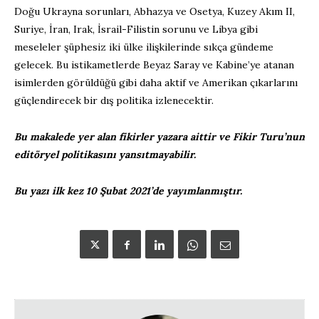
Doğu Ukrayna sorunları, Abhazya ve Osetya, Kuzey Akım II,
Suriye, İran, Irak, İsrail-Filistin sorunu ve Libya gibi
meseleler şüphesiz iki ülke ilişkilerinde sıkça gündeme
gelecek. Bu istikametlerde Beyaz Saray ve Kabine’ye atanan
isimlerden görüldüğü gibi daha aktif ve Amerikan çıkarlarını
güçlendirecek bir dış politika izlenecektir.
Bu makalede yer alan fikirler yazara aittir ve Fikir Turu’nun
editöryel politikasını yansıtmayabilir.
Bu yazı ilk kez 10 Şubat 2021’de yayımlanmıştır.