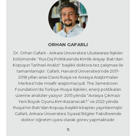
ORHAN GAFARLI
Dr. Orhan Gafarlı - Ankara Üniversitesi Uluslararası İlişkiler
bölümünde ''Rus Dış Politikasında Kimlik Arayışı: Batı'dan
Kopuşun Tarihsel Analizi'' başlıklı doktora tez çalışması ile
tamamlamıştır. Gafarlı, Harvard Üniversitesi’nde 2017-
2018 yılları arası Davis Rusya ve Avrasya Araştırmaları
Merkezi’nde misafir araştırmacıydı. The Jamestown
Foundation'da Türkiye-Rusya ilişkileri, enerji politikaları
üzerine analizler yazıyor. 2015 yılında “Avrasya Çıkmazı:
Yeni Büyük Oyunu Kim Kazanacak?” ve 2022 yılında
Rusya'nın Batı'dan Kopuşu başlıklı kitapları yayınlanmıştır.
Gafarlı, Ankara Üniversitesi Siyasal Bilgiler Fakültesinde
doktor öğretim üyesi olarak görev yapmaktadır.