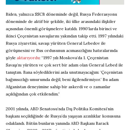
Biden, yalnızca SSCB döneminde değil, Rusya Federasyonu
döneminde de aktif bir şekilde, iki ülke arasındaki ilişkiler
açısından önemli görüşmelere katıldı. 1990’larda birinci ve
ikinci Çeçenistan savaşlarını yakından takip etti. 1997 yılındaki
Rusya ziyaretini, savaşı yürüten General Lebedov ile
görüşmesini ve Rus ordusunun acımasızlığını hatıralarında
şöyle
aktarıyordu
: “1997 yılı Moskova’da 1. Çeçenistan
Savaşı’nı yürüten ve çok sert bir adam olan General Lebed ile
tanıştım. Bana söylediklerini asla unutmayacağım: ‘Çeçenistan
bağımsızlığı umurumda değil, beni ilgilendirmiyor.’ Bu adam
Afganistan deneyimine sahip bir askerdi ve o zamanlar
açıklığından çok etkilendim.”
2001 yılında, ABD Senatosu’nda Dış Politika Komitesi’nin
başkanı seçildiğinde de Rusya’da yaşayan azınlıklar konusuna
odaklandı. Bütün bunların yanında ABD Başkanı Barack