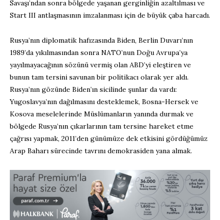
Savaşı’ndan sonra bölgede yaşanan gerginliğin azaltılması ve
Start III antlaşmasının imzalanması için de büyük çaba harcadı.
Rusya’nın diplomatik hafızasında Biden, Berlin Duvarı’nın
1989’da yıkılmasından sonra NATO’nun Doğu Avrupa’ya
yayılmayacağının sözünü vermiş olan ABD’yi eleştiren ve
bunun tam tersini savunan bir politikacı olarak yer aldı.
Rusya’nın gözünde Biden’ın sicilinde şunlar da vardı:
Yugoslavya’nın dağılmasını desteklemek, Bosna-Hersek ve
Kosova meselelerinde Müslümanların yanında durmak ve
bölgede Rusya’nın çıkarlarının tam tersine hareket etme
çağrısı yapmak, 2011’den günümüze dek etkisini gördüğümüz
Arap Baharı sürecinde tavrını demokrasiden yana almak.