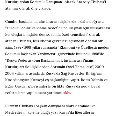
Kuruluşlardan Sorumlu Danışman” olarak Anatoly Chubais’i
ataması olarak öne çıkıyor.
Cumhurbaşkanı’nın uluslararası ilişkilerden, daha doğrusu
“sürdürülebilir kalkınma hedeflerine ulaşmak için uluslararası
kuruluşlarla ilişkilerden sorumlu özel temsilcisi” olarak
atanan Chubais, Rus liberal çevreleri açısından önemli bir
isim. 1992-1998 yılları arasında “Ekonomi ve Özelleştirmeden
Sorumlu Başbakan Yardımcısı” görevinde bulundu, 1998’de
“Rusya Federasyonu Başkanı’nın Uluslararası Finans
Kuruluşları ile İlişkilerden Sorumlu Özel Temsilcisi”, 2000-
2004 yılları arasında da Rusya’da Sağ Kuvvetler Birliği’nin
Koordinasyon Konseyi eş başkanlığını yaptı. Boris Yeltsin ve
Egor Gaydar gibi isimlerle birlikte Rusya’da neo-liberal
reformların yapılmasına yardımcı
oldu
.
Putin’in Chubais’i başkan danışmanı olarak ataması ve
Medvedev’in kaleme aldığı yazı, Rusya’da liberallerin