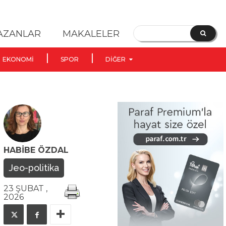
YAZANLAR
MAKALELER
EKONOMI
SPOR
DIĞER
HABIBE ÖZDAL
Jeo-politika
23 ŞUBAT ,
2026