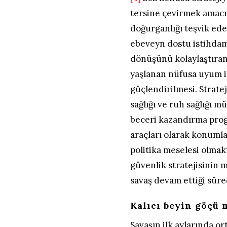
tersine çevirmek amacı
doğurganlığı teşvik ede
ebeveyn dostu istihdam 
dönüşünü kolaylaştıran
yaşlanan nüfusa uyum iç
güçlendirilmesi. Strate
sağlığı ve ruh sağlığı m
beceri kazandırma pro
araçları olarak konumla
politika meselesi olmak
güvenlik stratejisinin 
savaş devam ettiği sürec
Kalıcı beyin göçü 
Savaşın ilk aylarında ort