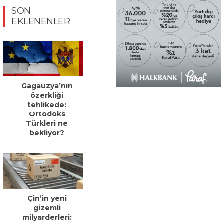
SON
EKLENENLER
Gagauzya’nın
özerkliği
tehlikede:
Ortodoks
Türkleri ne
bekliyor?
Çin’in yeni
gizemli
milyarderleri: