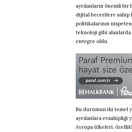
ayrılanların önemli bir
dijital becerilere sahi
politikalarının nispete
teknoloji gibi alanlard
entegre oldu.
Bu durumun iki temel y
ayrılanlara evsahipliği
Avrupa ülkeleri, özellik