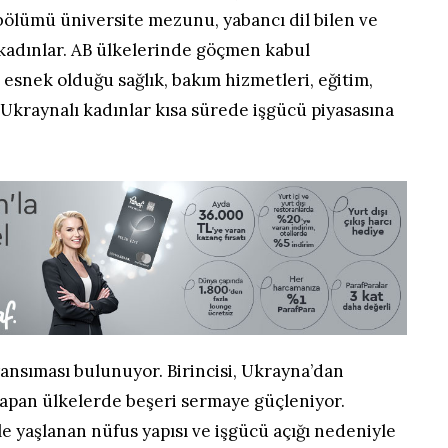
 bölümü üniversite mezunu, yabancı dil bilen ve
p kadınlar. AB ülkelerinde göçmen kabul
n esnek olduğu sağlık, bakım hizmetleri, eğitim,
a Ukraynalı kadınlar kısa sürede işgücü piyasasına
ansıması bulunuyor. Birincisi, Ukrayna’dan
 yapan ülkelerde beşeri sermaye güçleniyor.
le yaşlanan nüfus yapısı ve işgücü açığı nedeniyle