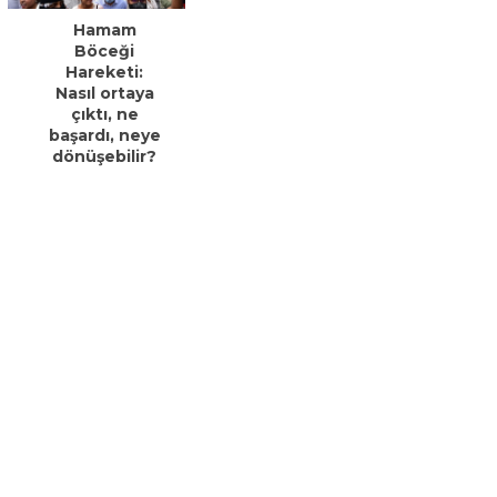
Hamam
Böceği
Hareketi:
Nasıl ortaya
çıktı, ne
başardı, neye
dönüşebilir?