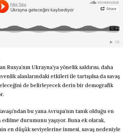
r
an Rusya’nın Ukrayna’ya yönelik saldırısı, daha
venlik alanlarındaki etkileri ile tartışılsa da savaş
eceğini de belirleyecek derin bir demografik
r.
Savaşı’ndan bu yana Avrupa’nın tanık olduğu en
n edilme durumunu yaşıyor. Buna ek olarak,
hin en düşük seviyelerine inmesi, savaş nedeniyle