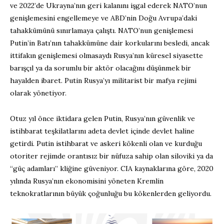
ve 2022’de Ukrayna’nın geri kalanını işgal ederek NATO’nun
genişlemesini engellemeye ve ABD’nin Doğu Avrupa’daki
tahakkümünü sınırlamaya çalıştı. NATO’nun genişlemesi
Putin’in Batı’nın tahakkümüne dair korkularını besledi, ancak
ittifakın genişlemesi olmasaydı Rusya’nın küresel siyasette
barışçıl ya da sorumlu bir aktör olacağını düşünmek bir
hayalden ibaret. Putin Rusya’yı militarist bir mafya rejimi
olarak yönetiyor.
Otuz yıl önce iktidara gelen Putin, Rusya’nın güvenlik ve
istihbarat teşkilatlarını adeta devlet içinde devlet haline
getirdi. Putin istihbarat ve askeri kökenli olan ve kurduğu
otoriter rejimde orantısız bir nüfuza sahip olan siloviki ya da
“güç adamları” kliğine güveniyor. CIA kaynaklarına göre, 2020
yılında Rusya’nın ekonomisini yöneten Kremlin
teknokratlarının büyük çoğunluğu bu kökenlerden geliyordu.