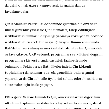
da dahil olmak üzere kamuya açık kaynaklardan da
faydalanıyorlar.
Çin Komünist Partisi, Xi döneminde çıkarılan bir dizi sert
ulusal güvenlik yasası ile Çinli firmaları, talep edildiğinde
istihbarat kurumları ile işbirliği yapmaya zorluyor ve böylece
istihbarat ile ticareti bir araya getiriyor. Bunun sonucunda
Batı’da benzeri olmayan merkantilist otoriter bir Çin modeli
ortaya çıkıyor. ÇKP yetenek programları ve kültürel değişim
programları kisvesi altında casusluk faaliyetlerinde
bulunuyor. Pekin ayrıca Batı ülkelerindeki Çin kökenli
toplulukları da istismar ederek, genellikle onlara şantaj
yaparak ya da Çin’deki aile üyelerini tehdit ederek istihbarat
aktarmaları için baskı yapıyor.
FBI’a göre Xi yönetimindeki Çin, Amerikalılardan diğer tüm
ülkelerin toplamından daha fazla kişisel ve ticari veri çalarak