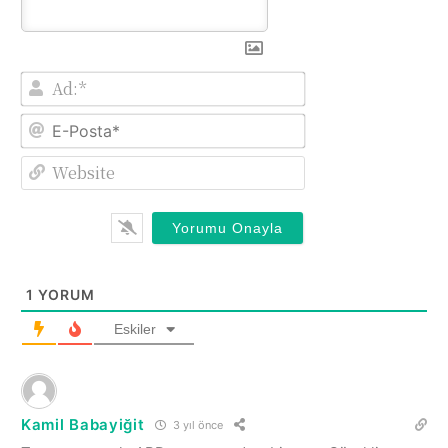
Ad:*
E-
Posta*
Website
1
YORUM
Eskiler
Kamil Babayiğit
3 yıl önce