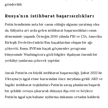
gönderildi.
Rusya’nın istihbarat başarısızlıkları
Putin kendisinin usta bir casus olduğu algısını yaratmış olsa
da, fiiliyatta art arda gelen istihbarat başarısızlıkları onun
döneminde yaşandı. Örneğin 2010 yılında FBI ve CIA, Amerika
Birleşik Devletleri’ndeki Rus kaçaklardan oluşan bir ağı
çökertti. Bunu, SVR’nin kaçak göçmenler programı
bünyesinde Washington’a gizli bilgiler ifşalayan önemli bir
yetkiliyi yanlarına çekerek yaptılar.
Ancak Putin’in en büyük istihbarat başarısızlığı, Şubat 2022’de
Ukrayna’yı işgal etme kararından önce meydana geldi. ABD ve
İngiliz istihbarat teşkilatları Putin’in savaş planlarını başarılı
bir şekilde ortaya çıkararak dünyaya ifşa etti ve böylece
Putin’in işgal için bahane uydurma imkanını ortadan kaldırdı.