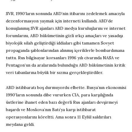
SVR, 1990’ların sonunda ABD’nin itibarını zedelemek amacıyla
dezenformasyon yaymak için interneti kullandı. ABD’de
konuşlanmış SVR ajanları ABD medya kuruluşlarını ve internet
forumlarını, ABD hükümetinin gizli ırkçı amaçları ve yasadışı
biyolojik silah geliştirdiği iddiaları gibi tamamen Sovyet
propaganda şablonlarından alınmış içeriklerle bombardımana
tuttu. Rus bilgisayar korsanları 1996 yılı civarında NASA ve
Pentagon’un da aralarında bulunduğu ABD hükümetinin kritik
veri tabanlarına büyük bir sızma gerçekleştirdiler.
ABD istihbaratı boş durmuyordu elbette. Rusya’nın ekonomisi
1990’ların sonunda dibe vururken CIA, para karşılığında
üstlerine ihanet eden bazı değerli Rus ajanları devşirmeyi
başardı ve Moskova’nın Batı’ya karşı istihbarat
operasyonlarını köreltti. Ama sonra 11 Eylül saldırıları
meydana geldi.