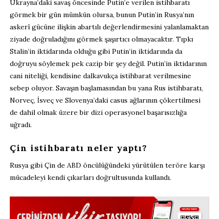
Ukrayna’daki savaş öncesinde Putin’e verilen istihbaratı
görmek bir gün mümkün olursa, bunun Putin’in Rusya’nın
askerî gücüne ilişkin abartılı değerlendirmesini yalanlamaktan
ziyade doğruladığını görmek şaşırtıcı olmayacaktır. Tıpkı
Stalin’in iktidarında olduğu gibi Putin’in iktidarında da
doğruyu söylemek pek cazip bir şey değil. Putin’in iktidarının
cani niteliği, kendisine dalkavukça istihbarat verilmesine
sebep oluyor. Savaşın başlamasından bu yana Rus istihbaratı,
Norveç, İsveç ve Slovenya’daki casus ağlarının çökertilmesi
de dahil olmak üzere bir dizi operasyonel başarısızlığa
uğradı.
Çin istihbaratı neler yaptı?
Rusya gibi Çin de ABD öncülüğündeki yürütülen teröre karşı
mücadeleyi kendi çıkarları doğrultusunda kullandı.