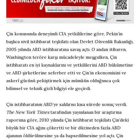
Çin konusunda deneyimli CIA yetkililerine göre, Pekin’in
başlıca sivil istihbarat teşkilatı olan Devlet Güvenlik Bakanlığı,
2005 yılında ABD istihbaratına savaş açtı. O andan itibaren,
Washington teröre karşı mücadeleyle meşgulken, Çin
istihbaratı en iyi kaynaklarını ve yetkililerini ABD hükümetine
ve ABD şirketlerine seferber etti ve Çin’in ekonomisini ve
askerî gücünü pekiştirmek için mümkün olduğunca çok
bilimsel ve teknik gizli bilgiyi ele geçirdi.
Çin istihbaratının ABD’ye saldırısı kısa sürede sonuç verdi.
The New York Times
tarafından yayınlanan bir araştırma
raporuna göre, 2010 yılında Çin istihbarat teşkilatı Çin’deki
büyük bir CIA ağını çökertti ve bir düzineden fazla ABD
ajanının öldürülmesine ya da hapsedilmesine yol açtı. Çin