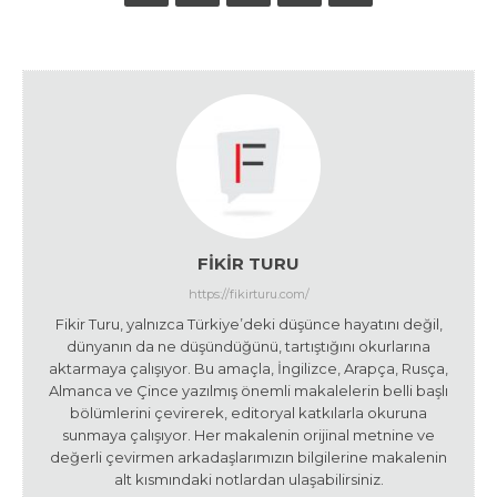
FIKIR TURU
https://fikirturu.com/
Fikir Turu, yalnızca Türkiye’deki düşünce hayatını değil,
dünyanın da ne düşündüğünü, tartıştığını okurlarına
aktarmaya çalışıyor. Bu amaçla, İngilizce, Arapça, Rusça,
Almanca ve Çince yazılmış önemli makalelerin belli başlı
bölümlerini çevirerek, editoryal katkılarla okuruna
sunmaya çalışıyor. Her makalenin orijinal metnine ve
değerli çevirmen arkadaşlarımızın bilgilerine makalenin
alt kısmındaki notlardan ulaşabilirsiniz.