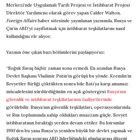
Merkezi’nde Uygulamalı Tarih Projesi ve İstihbarat Projesi
Direktör Yardımcısı olarak görev yapan Calder Walton,
Foreign Affairs
haber sitesinde yayınlanan yazısında, Rusya ve
Çin’in ABD’yi zayıflatmak için istihbarat teşkilatlarını nasıl
kullandığını ele alıyor.
Yazının öne çıkan bazı bölümlerini paylaşıyoruz:
“Soğuk Savaş hiçbir zaman sona ermedi. En azından Rusya
Devlet Başkanı Vladimir Putin’in görüşü bu yönde. Kremlin’in
Sovyetler Birliği çöktükten sonra bile Batı’ya karşı amansız
mücadelesini sürdürdüğünün en açık göstergesi
Rusya’nın
güvenlik ve istihbarat teşkilatlarının faaliyetlerinde
görülebilir. Rusya’nın güvenlik teşkilatları, operasyonlarında
ve Rus toplumunda sahip oldukları muazzam güçle, Sovyet
istihbaratının bıraktığı yerden devam ettiler. Bu kurumlar
1991’den bu yana Rusya’yı yeniden büyük bir devlet yapmak ve
Soğuk Savaş sonrası ABD liderliğindeki uluslararası düzeni