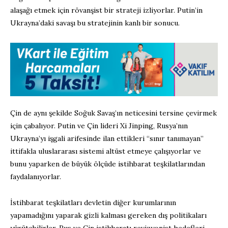
alaşağı etmek için rövanşist bir strateji izliyorlar. Putin’in
Ukrayna’daki savaşı bu stratejinin kanlı bir sonucu.
Çin de aynı şekilde Soğuk Savaş’ın neticesini tersine çevirmek
için çabalıyor. Putin ve Çin lideri Xi Jinping, Rusya’nın
Ukrayna’yı işgali arifesinde ilan ettikleri “sınır tanımayan”
ittifakla uluslararası sistemi altüst etmeye çalışıyorlar ve
bunu yaparken de büyük ölçüde istihbarat teşkilatlarından
faydalanıyorlar.
İstihbarat teşkilatları devletin diğer kurumlarının
yapamadığını yaparak gizli kalması gereken dış politikaları