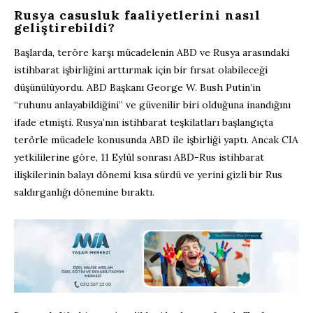
Rusya casusluk faaliyetlerini nasıl
geliştirebildi?
Başlarda, teröre karşı mücadelenin ABD ve Rusya arasındaki
istihbarat işbirliğini arttırmak için bir fırsat olabileceği
düşünülüyordu. ABD Başkanı George W. Bush Putin’in
“ruhunu anlayabildiğini” ve güvenilir biri olduğuna inandığını
ifade etmişti. Rusya’nın istihbarat teşkilatları başlangıçta
terörle mücadele konusunda ABD ile işbirliği yaptı. Ancak CIA
yetkililerine göre, 11 Eylül sonrası ABD-Rus istihbarat
ilişkilerinin balayı dönemi kısa sürdü ve yerini gizli bir Rus
saldırganlığı dönemine bıraktı.