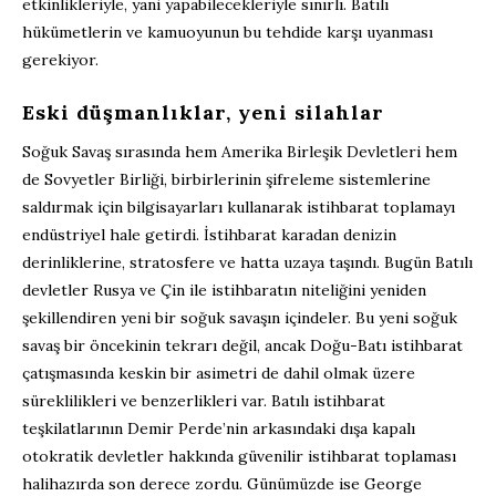
etkinlikleriyle, yani yapabilecekleriyle sınırlı. Batılı
hükümetlerin ve kamuoyunun bu tehdide karşı uyanması
gerekiyor.
Eski düşmanlıklar, yeni silahlar
Soğuk Savaş sırasında hem Amerika Birleşik Devletleri hem
de Sovyetler Birliği, birbirlerinin şifreleme sistemlerine
saldırmak için bilgisayarları kullanarak istihbarat toplamayı
endüstriyel hale getirdi. İstihbarat karadan denizin
derinliklerine, stratosfere ve hatta uzaya taşındı. Bugün Batılı
devletler Rusya ve Çin ile istihbaratın niteliğini yeniden
şekillendiren yeni bir soğuk savaşın içindeler. Bu yeni soğuk
savaş bir öncekinin tekrarı değil, ancak Doğu-Batı istihbarat
çatışmasında keskin bir asimetri de dahil olmak üzere
süreklilikleri ve benzerlikleri var. Batılı istihbarat
teşkilatlarının Demir Perde’nin arkasındaki dışa kapalı
otokratik devletler hakkında güvenilir istihbarat toplaması
halihazırda son derece zordu. Günümüzde ise George