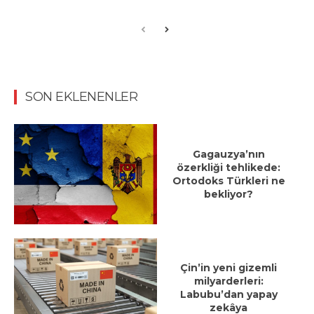
SON EKLENENLER
Gagauzya’nın
özerkliği tehlikede:
Ortodoks Türkleri ne
bekliyor?
Çin’in yeni gizemli
milyarderleri:
Labubu’dan yapay
zekâya