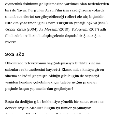
oyunculuk üslubunu geliştirmesine yardımcı olan nedenlerden
biri de Yavuz Turgul’un Arzu Film için yazdığı senaryolarda
onun becerilerini sergileyebileceği rolleri ele alış biçimidir.
Nitekim yönetmenliğini Yavuz Turgul’un yaptığı
Eşkıya
(1996),
Gönül Yarası
(2004),
Av Mevsimi
(2010),
Yol Ayrımı
(2017) adlı
filmlerdeki rollerinde alışılagelenin dışında bir Şener Şen
izleriz.
Son söz
Ülkemizde televizyonun yaygınlaşmasıyla birlikte sinema
salonları eski cazibesini kaybetti. Ekonomik sıkıntıya giren
sinema sektörü geçmişte olduğu gibi bugün de seyirciyi
yeniden kendine çekebilmek için talebe uygun projeler
peşinde koşan yapımcılardan geçilmiyor!
Başta da dediğim gibi; beklentiye yönelik bir sanat eseri ne
derece özgün olabilir? Bugün iyi filmler yapılmıyor