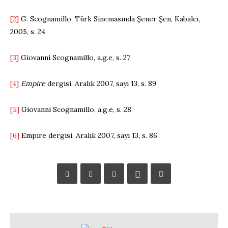
[2]
G. Scognamillo, Türk Sinemasında Şener Şen, Kabalcı,
2005, s. 24
[3]
Giovanni Scognamillo, a.g.e, s. 27
[4]
Empire
dergisi, Aralık 2007, sayı 13, s. 89
[5]
Giovanni Scognamillo, a.g.e, s. 28
[6]
Empire dergisi, Aralık 2007, sayı 13, s. 86