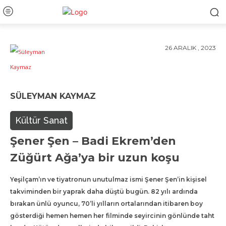
26 ARALIK , 2023
SÜLEYMAN KAYMAZ
Kültür Sanat
Şener Şen – Badi Ekrem’den
Züğürt Ağa’ya bir uzun koşu
Yeşilçam’ın ve tiyatronun unutulmaz ismi Şener Şen’in kişisel
takviminden bir yaprak daha düştü bugün. 82 yılı ardında
bırakan ünlü oyuncu, 70’li yılların ortalarından itibaren boy
gösterdiği hemen hemen her filminde seyircinin gönlünde taht