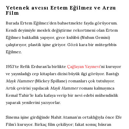
Yetenek avcısı Ertem Eğilmez ve Arzu
Film
Burada Ertem Eğilmez’den bahsetmekte fayda görüyorum.
Kendi deyimiyle meslek değiştirme rekortmeni olan Ertem
Eğilmez bakkallık yapıyor, gece kulübü (Nuhun Gemisi)
çalıştırıyor, plastik işine giriyor. Gözü kara bir müteşebbis
Eğilmez.
1953’te Refik Erduran’la birlikte
Çağlayan Yayınevi
’ni kuruyor
ve yayınladığı cep kitapları dizisi büyük ilgi görüyor. Bastığı
Mayk Hammer
(Mickey Spillane) romanları çok tutuluyor.
Artık çevirisi yapılacak
Mayk Hammer
romanı kalmayınca
Kemal Tahir’le kafa kafaya verip bir nevi edebi mühendislik
yaparak yenilerini yazıyorlar.
Sinema işine girdiğinde Nahit Ataman’ın ortaklığıyla önce Efe
Film’i kuruyor. Birkaç film çekiliyor; fakat sonuç hüsran