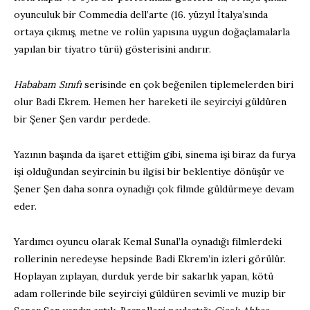
oyunculuk bir Commedia dell’arte (16. yüzyıl İtalya’sında
ortaya çıkmış, metne ve rolün yapısına uygun doğaçlamalarla
yapılan bir tiyatro türü) gösterisini andırır.
Hababam Sınıfı
serisinde en çok beğenilen tiplemelerden biri
olur Badi Ekrem. Hemen her hareketi ile seyirciyi güldüren
bir Şener Şen vardır perdede.
Yazının başında da işaret ettiğim gibi, sinema işi biraz da furya
işi olduğundan seyircinin bu ilgisi bir beklentiye dönüşür ve
Şener Şen daha sonra oynadığı çok filmde güldürmeye devam
eder.
Yardımcı oyuncu olarak Kemal Sunal’la oynadığı filmlerdeki
rollerinin neredeyse hepsinde Badi Ekrem’in izleri görülür.
Hoplayan zıplayan, durduk yerde bir sakarlık yapan, kötü
adam rollerinde bile seyirciyi güldüren sevimli ve muzip bir