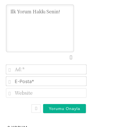
Ad:*
E-
Posta*
Website