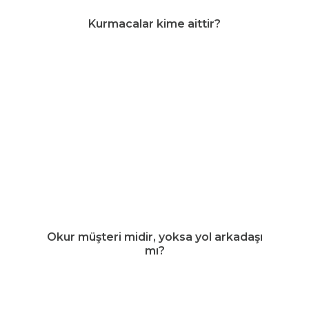
Kurmacalar kime aittir?
Okur müşteri midir, yoksa yol arkadaşı
mı?