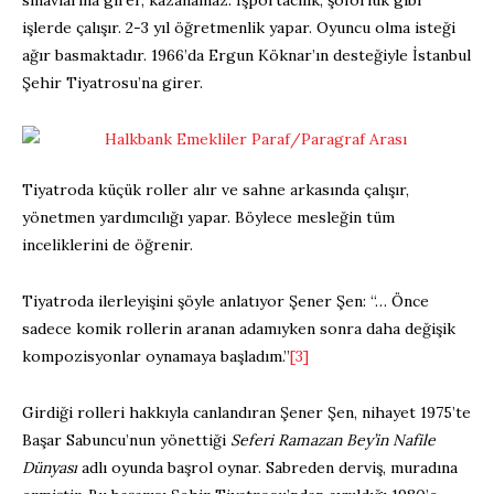
işlerde çalışır. 2-3 yıl öğretmenlik yapar. Oyuncu olma isteği
ağır basmaktadır. 1966’da Ergun Köknar’ın desteğiyle İstanbul
Şehir Tiyatrosu’na girer.
Tiyatroda küçük roller alır ve sahne arkasında çalışır,
yönetmen yardımcılığı yapar. Böylece mesleğin tüm
inceliklerini de öğrenir.
Tiyatroda ilerleyişini şöyle anlatıyor Şener Şen: “… Önce
sadece komik rollerin aranan adamıyken sonra daha değişik
kompozisyonlar oynamaya başladım.”
[3]
Girdiği rolleri hakkıyla canlandıran Şener Şen, nihayet 1975’te
Başar Sabuncu’nun yönettiği
Seferi Ramazan Bey’in Nafile
Dünyası
adlı oyunda başrol oynar. Sabreden derviş, muradına