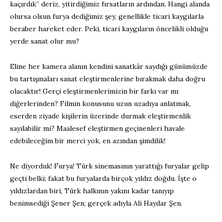
kaçırdık” deriz, yitirdiğimiz fırsatların ardından. Hangi alanda
olursa olsun furya dediğimiz şey, genellikle ticari kaygılarla
beraber hareket eder. Peki, ticari kaygıların öncelikli olduğu
yerde sanat olur mu?
Eline her kamera alanın kendini sanatkâr saydığı günümüzde
bu tartışmaları sanat eleştirmenlerine bırakmak daha doğru
olacaktır! Gerçi eleştirmenlerimizin bir farkı var mı
diğerlerinden? Filmin konusunu uzun uzadıya anlatmak,
eserden ziyade kişilerin üzerinde durmak eleştirmenlik
sayılabilir mi? Maalesef eleştirmen geçinenleri havale
edebileceğim bir merci yok, en azından şimdilik!
Ne diyorduk! Furya! Türk sinemasının yarattığı furyalar gelip
geçti belki; fakat bu furyalarda birçok yıldız doğdu. İşte o
yıldızlardan biri, Türk halkının yakını kadar tanıyıp
benimsediği Şener Şen; gerçek adıyla Ali Haydar Şen.