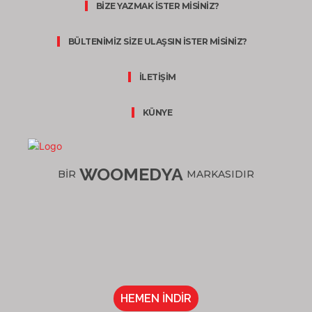
BİZE YAZMAK İSTER MİSİNİZ?
BÜLTENİMİZ SİZE ULAŞSIN İSTER MİSİNİZ?
İLETİŞİM
KÜNYE
WOOMEDYA
BİR
MARKASIDIR
HEMEN İNDİR