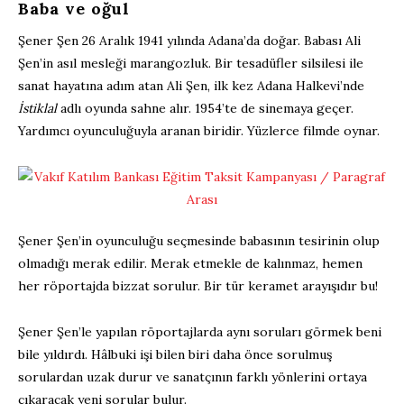
Baba ve oğul
Şener Şen 26 Aralık 1941 yılında Adana’da doğar. Babası Ali
Şen’in asıl mesleği marangozluk. Bir tesadüfler silsilesi ile
sanat hayatına adım atan Ali Şen, ilk kez Adana Halkevi’nde
İstiklal
adlı oyunda sahne alır. 1954’te de sinemaya geçer.
Yardımcı oyunculuğuyla aranan biridir. Yüzlerce filmde oynar.
Şener Şen’in oyunculuğu seçmesinde babasının tesirinin olup
olmadığı merak edilir. Merak etmekle de kalınmaz, hemen
her röportajda bizzat sorulur. Bir tür keramet arayışıdır bu!
Şener Şen’le yapılan röportajlarda aynı soruları görmek beni
bile yıldırdı. Hâlbuki işi bilen biri daha önce sorulmuş
sorulardan uzak durur ve sanatçının farklı yönlerini ortaya
çıkaracak yeni sorular bulur.