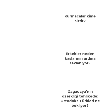
Kurmacalar kime
aittir?
Erkekler neden
kaslarının ardına
saklanıyor?
Gagauzya’nın
özerkliği tehlikede:
Ortodoks Türkleri ne
bekliyor?