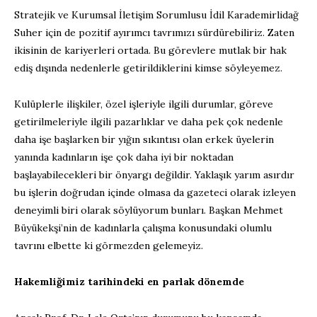
Stratejik ve Kurumsal İletişim Sorumlusu İdil Karademirlidağ
Suher için de pozitif ayırımcı tavrımızı sürdürebiliriz. Zaten
ikisinin de kariyerleri ortada. Bu görevlere mutlak bir hak
ediş dışında nedenlerle getirildiklerini kimse söyleyemez.
Kulüplerle ilişkiler, özel işleriyle ilgili durumlar, göreve
getirilmeleriyle ilgili pazarlıklar ve daha pek çok nedenle
daha işe başlarken bir yığın sıkıntısı olan erkek üyelerin
yanında kadınların işe çok daha iyi bir noktadan
başlayabilecekleri bir önyargı değildir. Yaklaşık yarım asırdır
bu işlerin doğrudan içinde olmasa da gazeteci olarak izleyen
deneyimli biri olarak söylüyorum bunları. Başkan Mehmet
Büyükekşi’nin de kadınlarla çalışma konusundaki olumlu
tavrını elbette ki görmezden gelemeyiz.
Hakemliğimiz tarihindeki en parlak dönemde