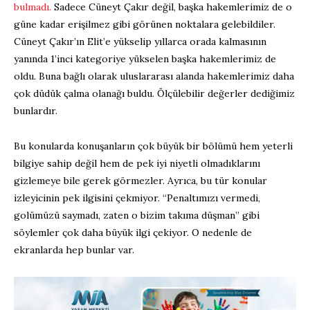
bulmadı.
Sadece Cüneyt Çakır değil, başka hakemlerimiz de o
güne kadar erişilmez gibi görünen noktalara gelebildiler.
Cüneyt Çakır’ın Elit’e yükselip yıllarca orada kalmasının
yanında 1’inci kategoriye yükselen başka hakemlerimiz de
oldu. Buna bağlı olarak uluslararası alanda hakemlerimiz daha
çok düdük çalma olanağı buldu. Ölçülebilir değerler dediğimiz
bunlardır.
Bu konularda konuşanların çok büyük bir bölümü hem yeterli
bilgiye sahip değil hem de pek iyi niyetli olmadıklarını
gizlemeye bile gerek görmezler. Ayrıca, bu tür konular
izleyicinin pek ilgisini çekmiyor. “Penaltımızı vermedi,
golümüzü saymadı, zaten o bizim takıma düşman” gibi
söylemler çok daha büyük ilgi çekiyor. O nedenle de
ekranlarda hep bunlar var.