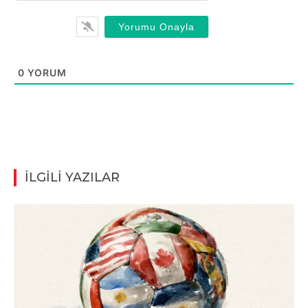
0
YORUM
İLGİLİ YAZILAR