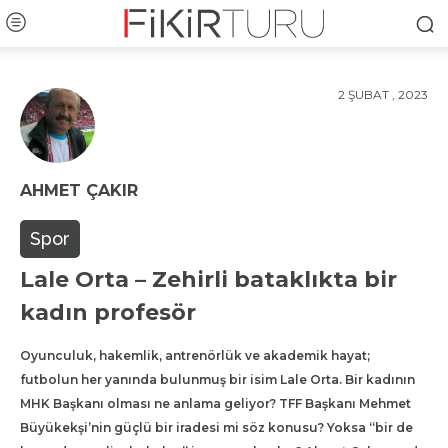
2 ŞUBAT , 2023
AHMET ÇAKIR
Spor
Lale Orta – Zehirli bataklıkta bir
kadın profesör
Oyunculuk, hakemlik, antrenörlük ve akademik hayat;
futbolun her yanında bulunmuş bir isim Lale Orta. Bir kadının
MHK Başkanı olması ne anlama geliyor? TFF Başkanı Mehmet
Büyükekşi’nin güçlü bir iradesi mi söz konusu? Yoksa “bir de