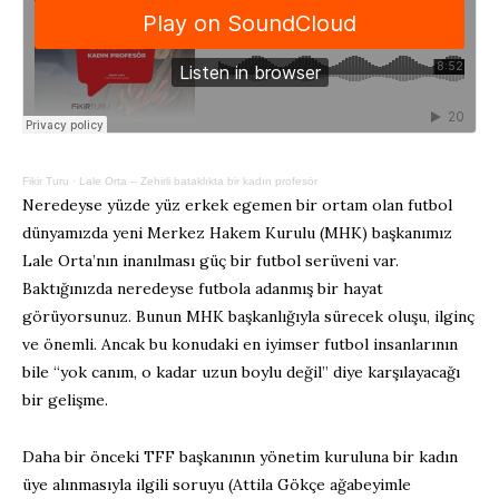
Fikir Turu
·
Lale Orta – Zehirli bataklıkta bir kadın profesör
Neredeyse yüzde yüz erkek egemen bir ortam olan futbol
dünyamızda yeni Merkez Hakem Kurulu (MHK) başkanımız
Lale Orta’nın inanılması güç bir futbol serüveni var.
Baktığınızda neredeyse futbola adanmış bir hayat
görüyorsunuz. Bunun MHK başkanlığıyla sürecek oluşu, ilginç
ve önemli. Ancak bu konudaki en iyimser futbol insanlarının
bile “yok canım, o kadar uzun boylu değil” diye karşılayacağı
bir gelişme.
Daha bir önceki TFF başkanının yönetim kuruluna bir kadın
üye alınmasıyla ilgili soruyu (Attila Gökçe ağabeyimle