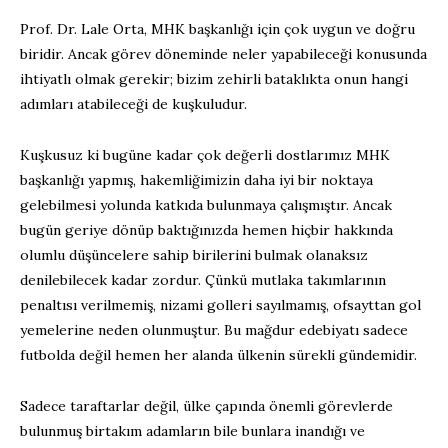
Prof. Dr. Lale Orta, MHK başkanlığı için çok uygun ve doğru
biridir. Ancak görev döneminde neler yapabileceği konusunda
ihtiyatlı olmak gerekir; bizim zehirli bataklıkta onun hangi
adımları atabileceği de kuşkuludur.
Kuşkusuz ki bugüne kadar çok değerli dostlarımız MHK
başkanlığı yapmış, hakemliğimizin daha iyi bir noktaya
gelebilmesi yolunda katkıda bulunmaya çalışmıştır. Ancak
bugün geriye dönüp baktığınızda hemen hiçbir hakkında
olumlu düşüncelere sahip birilerini bulmak olanaksız
denilebilecek kadar zordur. Çünkü mutlaka takımlarının
penaltısı verilmemiş, nizami golleri sayılmamış, ofsayttan gol
yemelerine neden olunmuştur. Bu mağdur edebiyatı sadece
futbolda değil hemen her alanda ülkenin sürekli gündemidir.
Sadece taraftarlar değil, ülke çapında önemli görevlerde
bulunmuş birtakım adamların bile bunlara inandığı ve