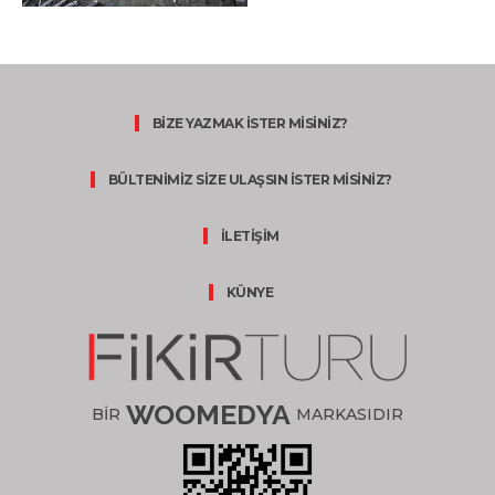
BİZE YAZMAK İSTER MİSİNİZ?
BÜLTENİMİZ SİZE ULAŞSIN İSTER MİSİNİZ?
İLETİŞİM
KÜNYE
WOOMEDYA
BİR
MARKASIDIR