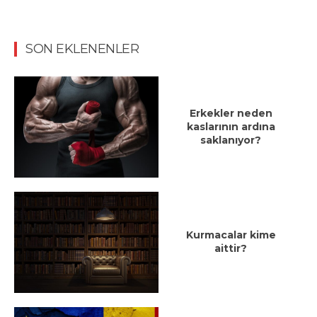
SON EKLENENLER
Erkekler neden
kaslarının ardına
saklanıyor?
Kurmacalar kime
aittir?