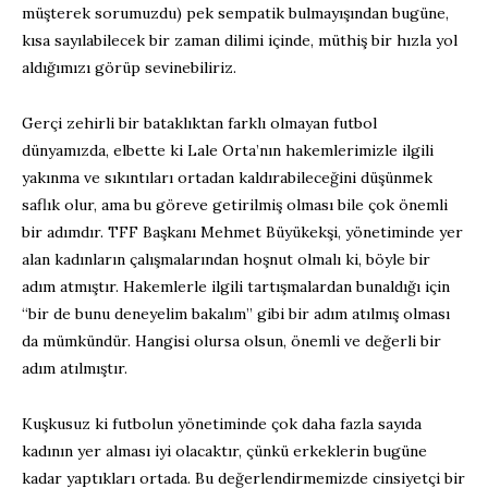
müşterek sorumuzdu) pek sempatik bulmayışından bugüne,
kısa sayılabilecek bir zaman dilimi içinde, müthiş bir hızla yol
aldığımızı görüp sevinebiliriz.
Gerçi zehirli bir bataklıktan farklı olmayan futbol
dünyamızda, elbette ki Lale Orta’nın hakemlerimizle ilgili
yakınma ve sıkıntıları ortadan kaldırabileceğini düşünmek
saflık olur, ama bu göreve getirilmiş olması bile çok önemli
bir adımdır. TFF Başkanı Mehmet Büyükekşi, yönetiminde yer
alan kadınların çalışmalarından hoşnut olmalı ki, böyle bir
adım atmıştır. Hakemlerle ilgili tartışmalardan bunaldığı için
“bir de bunu deneyelim bakalım” gibi bir adım atılmış olması
da mümkündür. Hangisi olursa olsun, önemli ve değerli bir
adım atılmıştır.
Kuşkusuz ki futbolun yönetiminde çok daha fazla sayıda
kadının yer alması iyi olacaktır, çünkü erkeklerin bugüne
kadar yaptıkları ortada. Bu değerlendirmemizde cinsiyetçi bir