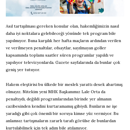
Asıl tartışılması gereken konular olan, hakemliğimizin nasıl
daha iyi noktalara gelebileceği yönünde tek program bile
yapılmıyor. Buna karşılık her hafta maçların ardından verilen
ve verilmeyen penaltılar, ofsaytlar, sayılmayan goller
kapsamında toplamı saatler süren programlar yapıldı ve
yapılıyor televizyonlarda. Gazete sayfalarında da bunlar çok
geniş yer tutuyor.
Hakem eleştirisi bu ülkede bir meslek yarattı desek abartmış
olmayız. Nitekim yeni MHK Başkanımız Lale Orta da
penaltıydı, değildi programlarından birinde yer almanın
cazibesinden kendini kurtaramamış gibiydi. Bunların ne işe
yaradığı gibi çok önemli bir soruya kimse yüz vermiyor. Bu
anlamsız tartışmaların zararlı tarafı görülse de bunlardan
kurtulabilmek için tek adım bile atılamıyor.