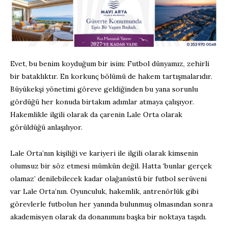
Evet, bu benim koyduğum bir isim: Futbol dünyamız, zehirli
bir bataklıktır. En korkunç bölümü de hakem tartışmalarıdır.
Büyükekşi yönetimi göreve geldiğinden bu yana sorunlu
gördüğü her konuda birtakım adımlar atmaya çalışıyor.
Hakemlikle ilgili olarak da çarenin Lale Orta olarak
görüldüğü anlaşılıyor.
Lale Orta’nın kişiliği ve kariyeri ile ilgili olarak kimsenin
olumsuz bir söz etmesi mümkün değil. Hatta ‘bunlar gerçek
olamaz’ denilebilecek kadar olağanüstü bir futbol serüveni
var Lale Orta’nın. Oyunculuk, hakemlik, antrenörlük gibi
görevlerle futbolun her yanında bulunmuş olmasından sonra
akademisyen olarak da donanımını başka bir noktaya taşıdı.