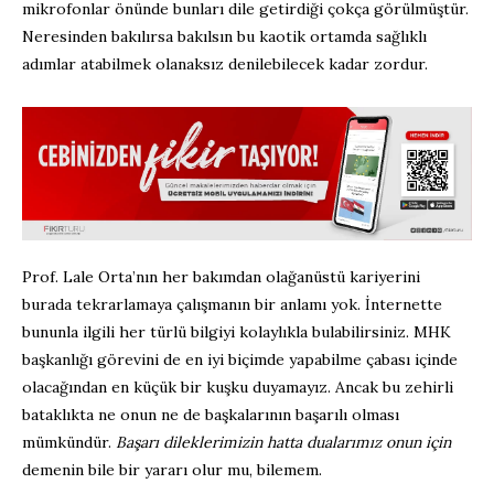
mikrofonlar önünde bunları dile getirdiği çokça görülmüştür.
Neresinden bakılırsa bakılsın bu kaotik ortamda sağlıklı
adımlar atabilmek olanaksız denilebilecek kadar zordur.
Prof. Lale Orta’nın her bakımdan olağanüstü kariyerini
burada tekrarlamaya çalışmanın bir anlamı yok. İnternette
bununla ilgili her türlü bilgiyi kolaylıkla bulabilirsiniz. MHK
başkanlığı görevini de en iyi biçimde yapabilme çabası içinde
olacağından en küçük bir kuşku duyamayız. Ancak bu zehirli
bataklıkta ne onun ne de başkalarının başarılı olması
mümkündür.
Başarı dileklerimizin hatta dualarımız onun için
demenin bile bir yararı olur mu, bilemem.