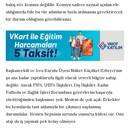
bakış söz konusu değildir. Konuyu sadece sayısal açıdan ele
aldığınızda bile bu tür adımların hızla atılmasını gerektirecek
bir durum olduğunu görebilirsiniz.
Başkanvekili ve İcra Kurulu Üyesi Nüket Küçükel Ezberci’nin
şu ana kadar yaptıklarıyla ilgili olarak yeterli bilgiye sahip
değiliz. Ancak FIFA, UEFA İlişkileri, Dış İlişkiler, Kadın
Futbolu ve Sağlık İşleri Sorumlusu görevlerini başarıyla
yürüttüğünden kuşkumuz yok. Nedeni de çok açık. Erkekler
bu konularda tam anlamıyla bir çıkmaza saplanmış
durumdalar. Hemen hepsinin sırtında yumurta küfesi var. Onu
atıp da iş yapmak pek kolay olmuyor.