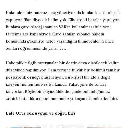
Hakemlerimiz hatasız maç yönetiyor da bunlar kasıtlı olarak
yapılıyor filan diyecek halim yok. Elbette ki hatalar yapılıyor.
Bunlara çare olacağı sanılan VAR’ın kullanılması bile yeni
tartışmalara kapı açıyor. Çare sanılan yabancı hakem
konusunda geçmişte neler yaşandığını bilmeyenlerin önce
bunları öğrenmesinde yarar var.
Hakemlikle ilgili tartışmalar bir derde deva olabilecek kalite
düzeyinde yapılmıyor. Tam tersine büyük bir bölümü tam bir
pespayelik örneği oluşturuyor. Bu kişisel bir iddia değil,
izleyen hemen herkes bu kanıda. Fakat yine de onları
izliyorlar. Böyle bir ikiyüzlülük de içinde bulunduğumuz
zehirli bataklıkta debelenmemize yol açan etkenlerden biri.
Lale Orta çok uygun ve doğru biri