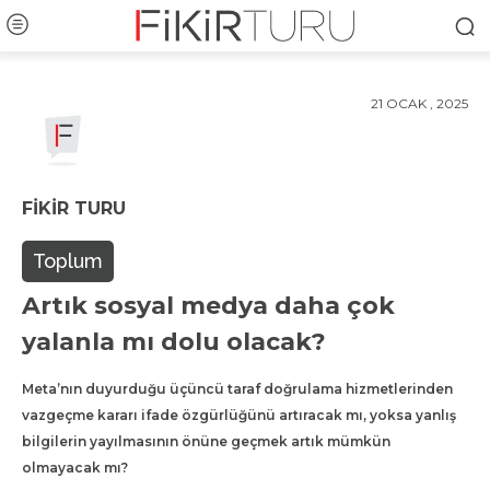
21 OCAK , 2025
FIKIR TURU
Toplum
Artık sosyal medya daha çok
yalanla mı dolu olacak?
Meta’nın duyurduğu üçüncü taraf doğrulama hizmetlerinden
vazgeçme kararı ifade özgürlüğünü artıracak mı, yoksa yanlış
bilgilerin yayılmasının önüne geçmek artık mümkün
olmayacak mı?