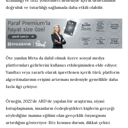
uzmanlığı ve titiz yöntemleri nedeniyle içerik denetiminde
doğruluk ve tutarlılığı sağlamada daha etkili olabilir.
Öte yandan Meta da dahil olmak üzere sosyal medya
platformları gelirlerini kullanıcı etkileşiminden elde ediyor.
Yanıltıcı veya zararlı olarak işaretlenen içerik türü, platform
algoritmalarının erişimi artırması nedeniyle genellikle daha
fazla ilgi çekiyor.
Örneğin, 2022’de ABD’de yapılan bir araştırma, siyasi
kutuplaşmanın, insanların özdeşleştikleri kişilerin gerçeği
söylediğine inanma eğilimi olan gerçeklik önyargısını
artırdığını gösteriyor. Söz konusu durum, dikkat çekici