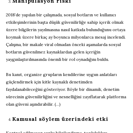
Manipülasyon riski
2018’de yapılan bir çalışmada, sosyal botların ve kullanıcı
etkileşimlerinin başta düşük güvenilirliğe sahip içerik olmak
üzere bilgilerin yayılmasına nasıl katkıda bulunduğunu ortaya
koymak üzere birkaç ay boyunca milyonlarca mesaj incelendi.
Çalışma, bir makale viral olmadan önceki aşamalarda sosyal
botların güvenilmez kaynaklardan gelen içeriğin
yaygınlaştırılmasında önemli bir rol oynadığını buldu.
Bu kanıt, organize grupların kendilerine uygun anlatıları
güçlendirmek için kitle kaynaklı denetimden
faydalanabileceğini gösteriyor. Böyle bir dinamik, denetim
sürecinin güvenilirliğini ve nesnelliğini zayıflatarak platforma
olan güveni aşındırabilir. (…)
Kamusal söylem üzerindeki etki