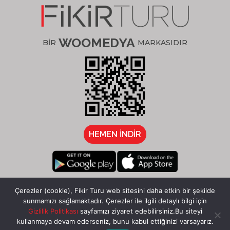
WOOMEDYA
BİR
MARKASIDIR
HEMEN İNDİR
/fikirturu
Çerezler (cookie), Fikir Turu web sitesini daha etkin bir şekilde
sunmamızı sağlamaktadır. Çerezler ile ilgili detaylı bilgi için
Gizlilik Politikası
sayfamızı ziyaret edebilirsiniz.Bu siteyi
kullanmaya devam ederseniz, bunu kabul ettiğinizi varsayarız.