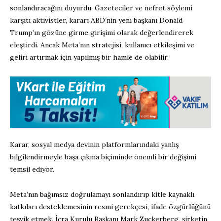
sonlandıracağını duyurdu. Gazeteciler ve nefret söylemi
karşıtı aktivistler, kararı ABD’nin yeni başkanı Donald
Trump’ın gözüne girme girişimi olarak değerlendirerek
eleştirdi. Ancak Meta’nın stratejisi, kullanıcı etkileşimi ve
geliri artırmak için yapılmış bir hamle de olabilir.
Karar, sosyal medya devinin platformlarındaki yanlış
bilgilendirmeyle başa çıkma biçiminde önemli bir değişimi
temsil ediyor.
Meta’nın bağımsız doğrulamayı sonlandırıp kitle kaynaklı
katkıları desteklemesinin resmi gerekçesi, ifade özgürlüğünü
teşvik etmek. İcra Kurulu Başkanı Mark Zuckerberg, şirketin