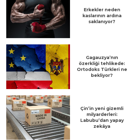
Erkekler neden
kaslarının ardına
saklanıyor?
Gagauzya’nın
özerkliği tehlikede:
Ortodoks Türkleri ne
bekliyor?
Çin’in yeni gizemli
milyarderleri:
Labubu’dan yapay
zekâya