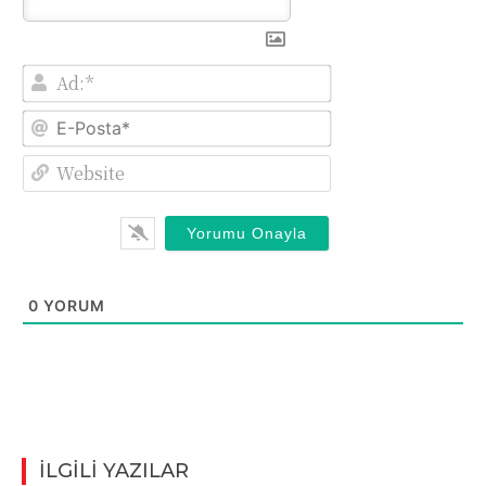
Ad:*
E-
Posta*
Website
0
YORUM
İLGİLİ YAZILAR