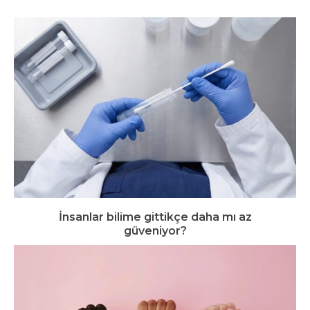
İnsanlar bilime gittikçe daha mı az
güveniyor?