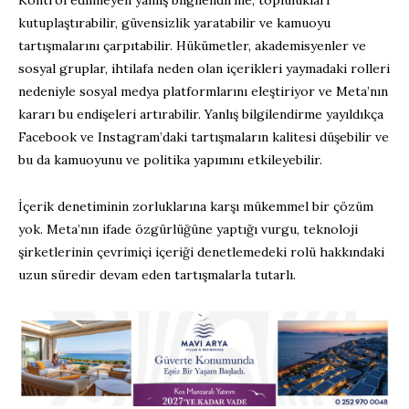
Kontrol edilmeyen yanlış bilgilendirme, toplulukları
kutuplaştırabilir, güvensizlik yaratabilir ve kamuoyu
tartışmalarını çarpıtabilir. Hükümetler, akademisyenler ve
sosyal gruplar, ihtilafa neden olan içerikleri yaymadaki rolleri
nedeniyle sosyal medya platformlarını eleştiriyor ve Meta’nın
kararı bu endişeleri artırabilir. Yanlış bilgilendirme yayıldıkça
Facebook ve Instagram’daki tartışmaların kalitesi düşebilir ve
bu da kamuoyunu ve politika yapımını etkileyebilir.
İçerik denetiminin zorluklarına karşı mükemmel bir çözüm
yok. Meta’nın ifade özgürlüğüne yaptığı vurgu, teknoloji
şirketlerinin çevrimiçi içeriği denetlemedeki rolü hakkındaki
uzun süredir devam eden tartışmalarla tutarlı.