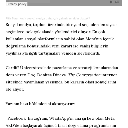
Fikir Turu
·
Artık sosyal medya daha çok yalanla mı dolu olacak?
Sosyal medya, toplum üzerinde bireysel seçimlerden siyasi
seçimlere pek çok alanda yönlendirici oluyor. En çok
kullanılan sosyal platformların sahibi olan Meta’nın içerik
doğrulama konusundaki yeni kararı ise yanlış bilgilerin
yayılmasıyla ilgili tartışmaları yeniden alevlendirdi.
Cardiff Üniversitesi’nde pazarlama ve strateji konularından
ders veren Doç. Denitsa Dineva,
The Conversation
internet
sitesinde yayımlanan yazısında, bu kararın olası sonuçlarını
ele alıyor.
Yazının bazı bölümlerini aktarıyoruz:
“Facebook, Instagram, WhatsApp’ın ana şirketi olan Meta,
ABD’den başlayarak üçüncü taraf doğrulama programlarını