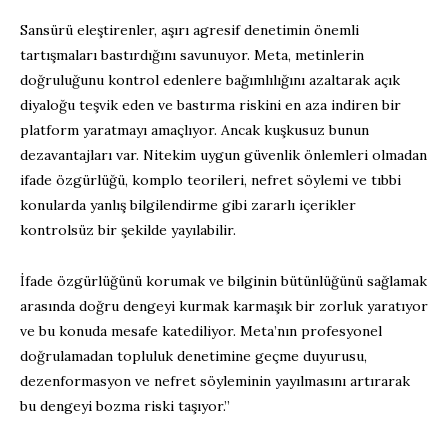
Sansürü eleştirenler, aşırı agresif denetimin önemli
tartışmaları bastırdığını savunuyor. Meta, metinlerin
doğruluğunu kontrol edenlere bağımlılığını azaltarak açık
diyaloğu teşvik eden ve bastırma riskini en aza indiren bir
platform yaratmayı amaçlıyor. Ancak kuşkusuz bunun
dezavantajları var. Nitekim uygun güvenlik önlemleri olmadan
ifade özgürlüğü, komplo teorileri, nefret söylemi ve tıbbi
konularda yanlış bilgilendirme gibi zararlı içerikler
kontrolsüz bir şekilde yayılabilir.
İfade özgürlüğünü korumak ve bilginin bütünlüğünü sağlamak
arasında doğru dengeyi kurmak karmaşık bir zorluk yaratıyor
ve bu konuda mesafe katediliyor. Meta’nın profesyonel
doğrulamadan topluluk denetimine geçme duyurusu,
dezenformasyon ve nefret söyleminin yayılmasını artırarak
bu dengeyi bozma riski taşıyor.”