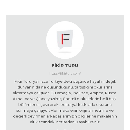
FIKIR TURU
https://fikirturu.com/
Fikir Turu, yalnızca Türkiye’deki düşünce hayatını değil,
dünyanın da ne düşündüğünü, tartıştığını okurlarına
aktarmaya çalışıyor. Bu amaçla, İngilizce, Arapça, Rusça,
Almanca ve Çince yazılmış önemli makalelerin belli başlı
bölümlerini çevirerek, editoryal katkılarla okuruna
sunmaya çalışıyor. Her makalenin orijinal metnine ve
değerli çevirmen arkadaşlarımızın bilgilerine makalenin
alt kısmındaki notlardan ulaşabilirsiniz.