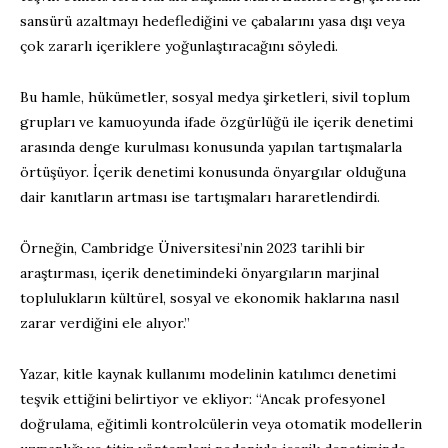
sansürü azaltmayı hedeflediğini ve çabalarını yasa dışı veya
çok zararlı içeriklere yoğunlaştıracağını söyledi.
Bu hamle, hükümetler, sosyal medya şirketleri, sivil toplum
grupları ve kamuoyunda ifade özgürlüğü ile içerik denetimi
arasında denge kurulması konusunda yapılan tartışmalarla
örtüşüyor. İçerik denetimi konusunda önyargılar olduğuna
dair kanıtların artması ise tartışmaları hararetlendirdi.
Örneğin, Cambridge Üniversitesi’nin 2023 tarihli bir
araştırması, içerik denetimindeki önyargıların marjinal
toplulukların kültürel, sosyal ve ekonomik haklarına nasıl
zarar verdiğini ele alıyor.”
Yazar, kitle kaynak kullanımı modelinin katılımcı denetimi
teşvik ettiğini belirtiyor ve ekliyor: “Ancak profesyonel
doğrulama, eğitimli kontrolcülerin veya otomatik modellerin