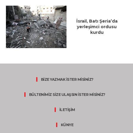
İsrail, Batı Şeria’da
yerleşimci ordusu
kurdu
BİZE YAZMAK İSTER MİSİNİZ?
BÜLTENİMİZ SİZE ULAŞSIN İSTER MİSİNİZ?
İLETİŞİM
KÜNYE