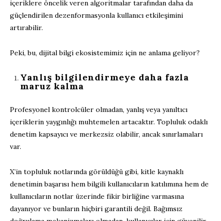
içeriklere öncelik veren algoritmalar tarafından daha da
güçlendirilen dezenformasyonla kullanıcı etkileşimini
artırabilir.
Peki, bu, dijital bilgi ekosistemimiz için ne anlama geliyor?
Yanlış bilgilendirmeye daha fazla
maruz kalma
Profesyonel kontrolcüler olmadan, yanlış veya yanıltıcı
içeriklerin yaygınlığı muhtemelen artacaktır. Topluluk odaklı
denetim kapsayıcı ve merkezsiz olabilir, ancak sınırlamaları
var.
X’in topluluk notlarında görüldüğü gibi, kitle kaynaklı
denetimin başarısı hem bilgili kullanıcıların katılımına hem de
kullanıcıların notlar üzerinde fikir birliğine varmasına
dayanıyor ve bunların hiçbiri garantili değil. Bağımsız
doğrulama mekanizmaları olmadan, kullanıcılar için güvenilir