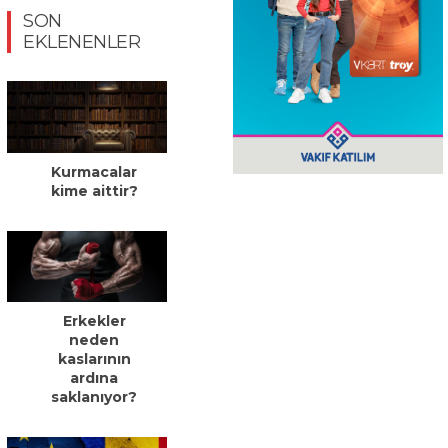
SON
EKLENENLER
Kurmacalar
kime aittir?
Erkekler
neden
kaslarının
ardına
saklanıyor?