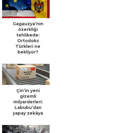
Gagauzya’nın
özerkliği
tehlikede:
Ortodoks
Türkleri ne
bekliyor?
Çin’in yeni
gizemli
milyarderleri:
Labubu’dan
yapay zekâya