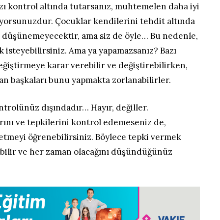
zı kontrol altında tutarsanız, muhtemelen daha iyi
liyorsunuzdur. Çocuklar kendilerini tehdit altında
lı düşünemeyecektir, ama siz de öyle… Bu nedenle,
 isteyebilirsiniz. Ama ya yapamazsanız? Bazı
eğiştirmeye karar verebilir ve değiştirebilirken,
lan başkaları bunu yapmakta zorlanabilirler.
ontrolünüz dışındadır… Hayır, değiller.
ını ve tepkilerini kontrol edemeseniz de,
etmeyi öğrenebilirsiniz. Böylece tepki vermek
abilir ve her zaman olacağını düşündüğünüz