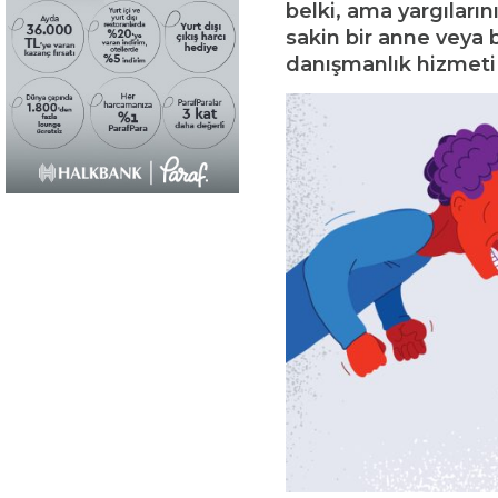
belki, ama yargıların
sakin bir anne veya b
danışmanlık hizmeti 