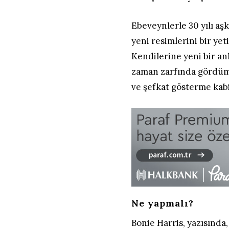
Ebeveynlerle 30 yılı aş
yeni resimlerini bir y
Kendilerine yeni bir an
zaman zarfında gördüm 
ve şefkat gösterme kabili
Ne yapmalı?
Bonie Harris, yazısında,