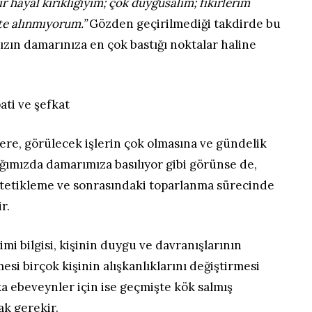
r hayal kırıklığıyım; çok duygusalım; fikirlerim
te alınmıyorum.”
Gözden geçirilmediği takdirde bu
nızın damarınıza en çok bastığı noktalar haline
ati ve şefkat
ere, görülecek işlerin çok olmasına ve gündelik
ığımızda damarımıza basılıyor gibi görünse de,
 tetikleme ve sonrasındaki toparlanma sürecinde
r.
imi bilgisi, kişinin duygu ve davranışlarının
i birçok kişinin alışkanlıklarını değiştirmesi
aşka ebeveynler için ise geçmişte kök salmış
ak gerekir.