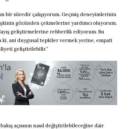
kın bir süredir çalışıyorum. Geçmiş deneyimlerinin
etişkinin gözünden çekmelerine yardımcı oluyorum.
layış geliştirmelerine rehberlik ediyorum. Bu
ki, ani duygusal tepkiler vermek yerine, empati
yeti geliştirilebilir.”
 bakış açısının nasıl değiştirilebileceğine dair