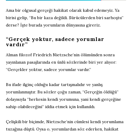
Ama bir olgusal gerçeği hakikat olarak kabul edemeyiz. Ya
birisi gelip, “Bu bir kaza değildi. Sürücülerden biri sarhoştu”
derse? İşte burada yorumların dünyasına gireriz.
“Gerçek yoktur, sadece yorumlar
vardır”
Alman filozof Friedrich Nietzsche’nin ölümünden sonra
yayınlanan pasajlarında en ünlü sözlerinde biri yer alıyor:
“Gerçekler yoktur, sadece yorumlar vardır.”
Bu ifade ilginç olduğu kadar tartışmalıdır ve yanlış
yorumlanmıştır. Bu sözler çoğu zaman, “Gerçeğin öldüğü”
dolayısıyla “herkesin kendi yorumuna, yani kendi gerçeğine
sahip olabileceğini” iddia etmek için kullanıldı.
Çelişkili bir biçimde, Nietzsche’nin cümlesi kendi yorumlama
tuzağına düştü. Oysa o, yorumlardan söz ederken, hakikat