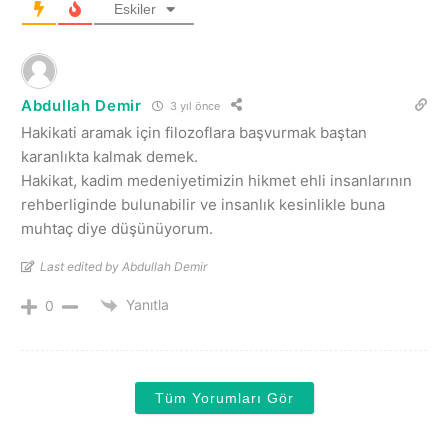
Eskiler
Abdullah Demir
3 yıl önce
Hakikati aramak için filozoflara başvurmak baştan
karanlıkta kalmak demek.
Hakikat, kadim medeniyetimizin hikmet ehli insanlarının
rehberliginde bulunabilir ve insanlık kesinlikle buna
muhtaç diye düşünüyorum.
Last edited by Abdullah Demir
Yanıtla
0
Tüm Yorumları Gör