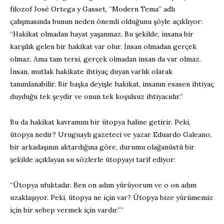
filozof José Ortega y Gasset, “Modern Tema” adlı
çalışmasında bunun neden önemli olduğunu şöyle açıklıyor:
“Hakikat olmadan hayat yaşanmaz. Bu şekilde, insana bir
karşılık gelen bir hakikat var olur. İnsan olmadan gerçek
olmaz. Ama tam tersi, gerçek olmadan insan da var olmaz.
İnsan, mutlak hakikate ihtiyaç duyan varlık olarak
tanımlanabilir. Bir başka deyişle hakikat, insanın esasen ihtiyaç
duyduğu tek şeydir ve onun tek koşulsuz ihtiyacıdır.”
Bu da hakikat kavramını bir ütopya haline getirir. Peki,
ütopya nedir? Uruguaylı gazeteci ve yazar Eduardo Galeano,
bir arkadaşının aktardığına göre, durumu olağanüstü bir
şekilde açıklayan su sözlerle ütopyayı tarif ediyor:
“Ütopya ufuktadır. Ben on adım yürüyorum ve o on adım
uzaklaşıyor. Peki, ütopya ne için var? Ütopya bize yürümemiz
için bir sebep vermek için vardır.””