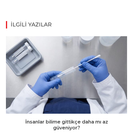
İLGİLİ YAZILAR
İnsanlar bilime gittikçe daha mı az
güveniyor?