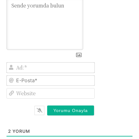
Ad:*
E-
Posta*
Website
2
YORUM