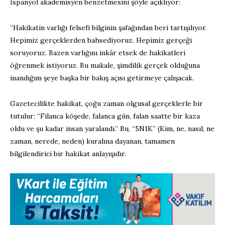
İspanyol akademisyen benzetmesini şöyle açıklıyor:
“Hakikatin varlığı felsefi bilginin şafağından beri tartışılıyor.
Hepimiz gerçeklerden bahsediyoruz. Hepimiz gerçeği
soruyoruz. Bazen varlığını inkâr etsek de hakikatleri
öğrenmek istiyoruz. Bu makale, şimdilik gerçek olduğuna
inandığım şeye başka bir bakış açısı getirmeye çalışacak.
Gazetecilikte hakikat, çoğu zaman olgusal gerçeklerle bir
tutulur: “Filanca köşede, falanca gün, falan saatte bir kaza
oldu ve şu kadar insan yaralandı.” Bu, “5N1K” (Kim, ne, nasıl, ne
zaman, nerede, neden) kuralına dayanan, tamamen
bilgilendirici bir hakikat anlayışıdır.