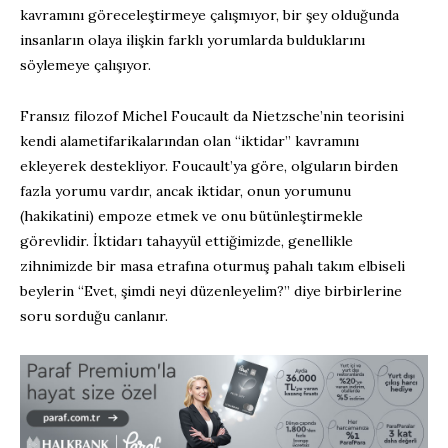
kavramını göreceleştirmeye çalışmıyor, bir şey olduğunda
insanların olaya ilişkin farklı yorumlarda bulduklarını
söylemeye çalışıyor.
Fransız filozof Michel Foucault da Nietzsche’nin teorisini
kendi alametifarikalarından olan “iktidar” kavramını
ekleyerek destekliyor. Foucault’ya göre, olguların birden
fazla yorumu vardır, ancak iktidar, onun yorumunu
(hakikatini) empoze etmek ve onu bütünleştirmekle
görevlidir. İktidarı tahayyül ettiğimizde, genellikle
zihnimizde bir masa etrafına oturmuş pahalı takım elbiseli
beylerin “Evet, şimdi neyi düzenleyelim?” diye birbirlerine
soru sorduğu canlanır.