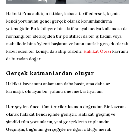
Hâlbuki Foucault için iktidar, kabaca tarif edersek, kişinin
kendi yorumunu genel gerçek olarak konumlandırma
yeteneğidir. Bu kabiliyete bir aktif sosyal medya kullanıcısı da
herhangi bir ideolojiden bir politikacı da bir iş kadını veya
mahallede bir söylenti başlatan ve bunu mutlak gerçek olarak
kabul eden bir komşu da sahip olabilir.
Hakikat Ötesi
kavramı
da buradan doğar.
Gerçek katmanlardan oluşur
Hakikat kavramını anlamanın daha basit, ama daha az
karmaşık olmayan bir yolunu önermek istiyorum.
Her şeyden önce, tüm teoriler kısmen doğrudur. Bir kavram
olarak hakikat kendi içinde geniştir. Hakikat, geçmiş ve
şimdiki tüm yorumların, yani gerçeklerin toplamıdır.
Geçmişin, bugünün gerçeğiyle ne ilgisi olduğu merak