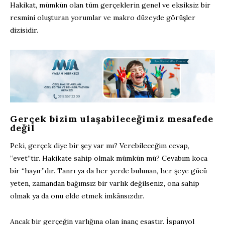
Hakikat, mümkün olan tüm gerçeklerin genel ve eksiksiz bir
resmini oluşturan yorumlar ve makro düzeyde görüşler
dizisidir.
Gerçek bizim ulaşabileceğimiz mesafede
değil
Peki, gerçek diye bir şey var mı? Verebileceğim cevap,
“evet”tir. Hakikate sahip olmak mümkün mü? Cevabım koca
bir “hayır”dır. Tanrı ya da her yerde bulunan, her şeye gücü
yeten, zamandan bağımsız bir varlık değilseniz, ona sahip
olmak ya da onu elde etmek imkânsızdır.
Ancak bir gerçeğin varlığına olan inanç esastır. İspanyol