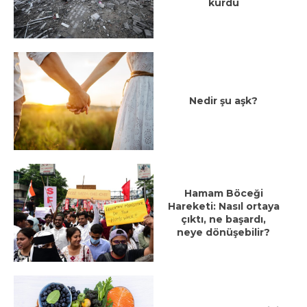
kurdu
Nedir şu aşk?
Hamam Böceği
Hareketi: Nasıl ortaya
çıktı, ne başardı,
neye dönüşebilir?