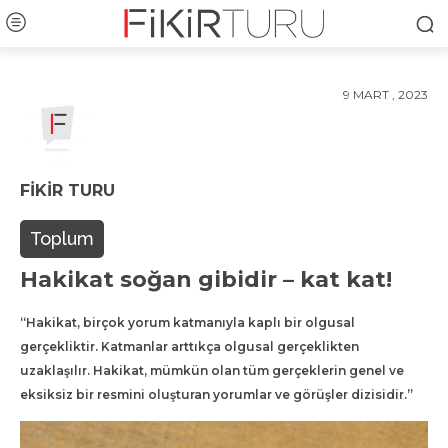
9 MART , 2023
FIKIR TURU
Toplum
Hakikat soğan gibidir – kat kat!
“Hakikat, birçok yorum katmanıyla kaplı bir olgusal
gerçekliktir. Katmanlar arttıkça olgusal gerçeklikten
uzaklaşılır. Hakikat, mümkün olan tüm gerçeklerin genel ve
eksiksiz bir resmini oluşturan yorumlar ve görüşler dizisidir.”