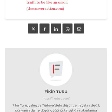
truth to be like an onion
(theconversation.com)
FIKIR TURU
https://fikirturu.com/
Fikir Turu, yalnızca Türkiye’deki düşünce hayatını değil,
dünyanın da ne düşündüğünü, tartıştığını okurlarına