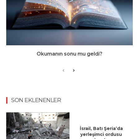
Okumanın sonu mu geldi?
SON EKLENENLER
İsrail, Batı Şeria’da
yerleşimci ordusu