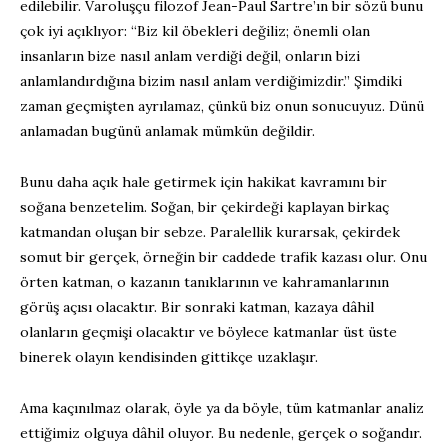
edilebilir. Varoluşçu filozof Jean-Paul Sartre’ın bir sözü bunu
çok iyi açıklıyor: “Biz kil öbekleri değiliz; önemli olan
insanların bize nasıl anlam verdiği değil, onların bizi
anlamlandırdığına bizim nasıl anlam verdiğimizdir.” Şimdiki
zaman geçmişten ayrılamaz, çünkü biz onun sonucuyuz. Dünü
anlamadan bugünü anlamak mümkün değildir.
Bunu daha açık hale getirmek için hakikat kavramını bir
soğana benzetelim. Soğan, bir çekirdeği kaplayan birkaç
katmandan oluşan bir sebze. Paralellik kurarsak, çekirdek
somut bir gerçek, örneğin bir caddede trafik kazası olur. Onu
örten katman, o kazanın tanıklarının ve kahramanlarının
görüş açısı olacaktır. Bir sonraki katman, kazaya dâhil
olanların geçmişi olacaktır ve böylece katmanlar üst üste
binerek olayın kendisinden gittikçe uzaklaşır.
Ama kaçınılmaz olarak, öyle ya da böyle, tüm katmanlar analiz
ettiğimiz olguya dâhil oluyor. Bu nedenle, gerçek o soğandır.