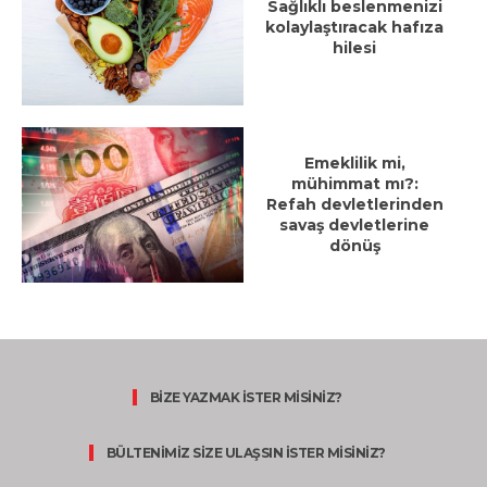
Sağlıklı beslenmenizi
kolaylaştıracak hafıza
hilesi
Emeklilik mi,
mühimmat mı?:
Refah devletlerinden
savaş devletlerine
dönüş
BİZE YAZMAK İSTER MİSİNİZ?
BÜLTENİMİZ SİZE ULAŞSIN İSTER MİSİNİZ?