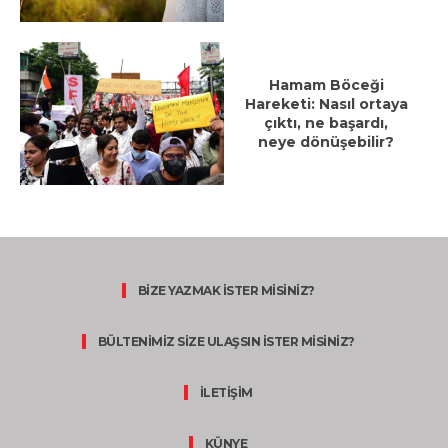
Hamam Böceği
Hareketi: Nasıl ortaya
çıktı, ne başardı,
neye dönüşebilir?
BİZE YAZMAK İSTER MİSİNİZ?
BÜLTENİMİZ SİZE ULAŞSIN İSTER MİSİNİZ?
İLETİŞİM
KÜNYE