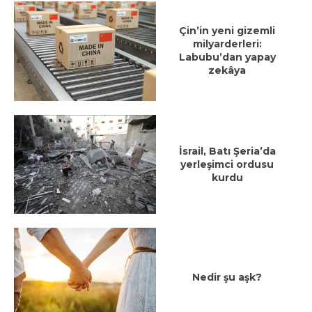
Çin’in yeni gizemli
milyarderleri:
Labubu’dan yapay
zekâya
İsrail, Batı Şeria’da
yerleşimci ordusu
kurdu
Nedir şu aşk?