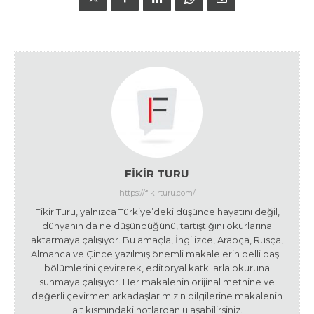
FIKIR TURU
https://fikirturu.com/
Fikir Turu, yalnızca Türkiye’deki düşünce hayatını değil,
dünyanın da ne düşündüğünü, tartıştığını okurlarına
aktarmaya çalışıyor. Bu amaçla, İngilizce, Arapça, Rusça,
Almanca ve Çince yazılmış önemli makalelerin belli başlı
bölümlerini çevirerek, editoryal katkılarla okuruna
sunmaya çalışıyor. Her makalenin orijinal metnine ve
değerli çevirmen arkadaşlarımızın bilgilerine makalenin
alt kısmındaki notlardan ulaşabilirsiniz.