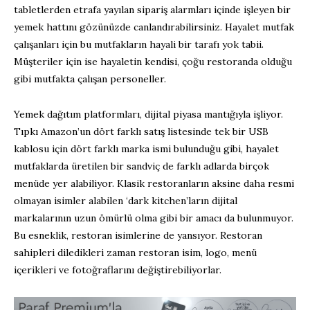
tabletlerden etrafa yayılan sipariş alarmları içinde işleyen bir
yemek hattını gözünüzde canlandırabilirsiniz. Hayalet mutfak
çalışanları için bu mutfakların hayali bir tarafı yok tabii.
Müşteriler için ise hayaletin kendisi, çoğu restoranda olduğu
gibi mutfakta çalışan personeller.
Yemek dağıtım platformları, dijital piyasa mantığıyla işliyor.
Tıpkı Amazon’un dört farklı satış listesinde tek bir USB
kablosu için dört farklı marka ismi bulunduğu gibi, hayalet
mutfaklarda üretilen bir sandviç de farklı adlarda birçok
menüde yer alabiliyor. Klasik restoranların aksine daha resmi
olmayan isimler alabilen ‘dark kitchen’ların dijital
markalarının uzun ömürlü olma gibi bir amacı da bulunmuyor.
Bu esneklik, restoran isimlerine de yansıyor. Restoran
sahipleri diledikleri zaman restoran isim, logo, menü
içerikleri ve fotoğraflarını değiştirebiliyorlar.