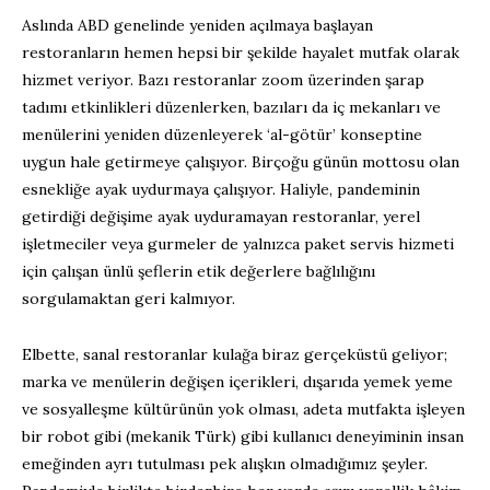
Aslında ABD genelinde yeniden açılmaya başlayan
restoranların hemen hepsi bir şekilde hayalet mutfak olarak
hizmet veriyor. Bazı restoranlar zoom üzerinden şarap
tadımı etkinlikleri düzenlerken, bazıları da iç mekanları ve
menülerini yeniden düzenleyerek ‘al-götür’ konseptine
uygun hale getirmeye çalışıyor. Birçoğu günün mottosu olan
esnekliğe ayak uydurmaya çalışıyor. Haliyle, pandeminin
getirdiği değişime ayak uyduramayan restoranlar, yerel
işletmeciler veya gurmeler de yalnızca paket servis hizmeti
için çalışan ünlü şeflerin etik değerlere bağlılığını
sorgulamaktan geri kalmıyor.
Elbette, sanal restoranlar kulağa biraz gerçeküstü geliyor;
marka ve menülerin değişen içerikleri, dışarıda yemek yeme
ve sosyalleşme kültürünün yok olması, adeta mutfakta işleyen
bir robot gibi (mekanik Türk) gibi kullanıcı deneyiminin insan
emeğinden ayrı tutulması pek alışkın olmadığımız şeyler.