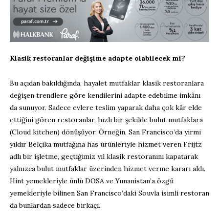
Klasik restoranlar değişime adapte olabilecek mi?
Bu açıdan bakıldığında, hayalet mutfaklar klasik restoranlara
değişen trendlere göre kendilerini adapte edebilme imkânı
da sunuyor. Sadece evlere teslim yaparak daha çok kâr elde
ettiğini gören restoranlar, hızlı bir şekilde bulut mutfaklara
(Cloud kitchen) dönüşüyor. Örneğin, San Francisco’da yirmi
yıldır Belçika mutfağına has ürünleriyle hizmet veren Frijtz
adlı bir işletme, geçtiğimiz yıl klasik restoranını kapatarak
yalnızca bulut mutfaklar üzerinden hizmet verme kararı aldı.
Hint yemekleriyle ünlü DOSA ve Yunanistan’a özgü
yemekleriyle bilinen San Francisco’daki Souvla isimli restoran
da bunlardan sadece birkaçı.