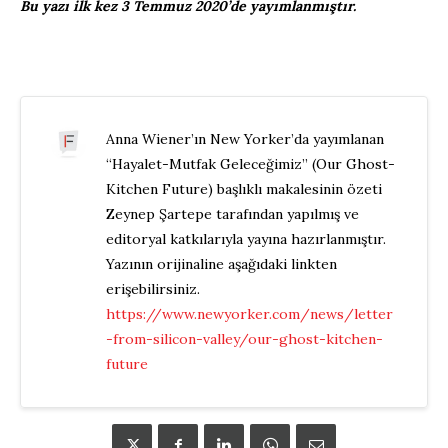
Bu yazı ilk kez 3 Temmuz 2020’de yayımlanmıştır.
Anna Wiener’ın New Yorker’da yayımlanan
“Hayalet-Mutfak Geleceğimiz” (Our Ghost-
Kitchen Future) başlıklı makalesinin özeti
Zeynep Şartepe tarafından yapılmış ve
editoryal katkılarıyla yayına hazırlanmıştır.
Yazının orijinaline aşağıdaki linkten
erişebilirsiniz.
https://www.newyorker.com/news/letter
-from-silicon-valley/our-ghost-kitchen-
future