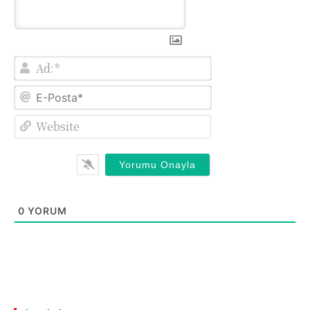
Ad:*
E-
Posta*
Website
0
YORUM