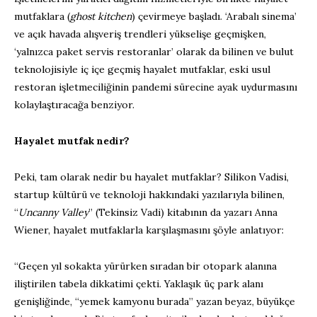
mutfaklara (
ghost kitchen
) çevirmeye başladı. ‘Arabalı sinema’
ve açık havada alışveriş trendleri yükselişe geçmişken,
‘yalnızca paket servis restoranlar’ olarak da bilinen ve bulut
teknolojisiyle iç içe geçmiş hayalet mutfaklar, eski usul
restoran işletmeciliğinin pandemi sürecine ayak uydurmasını
kolaylaştıracağa benziyor.
Hayalet mutfak nedir?
Peki, tam olarak nedir bu hayalet mutfaklar? Silikon Vadisi,
startup kültürü ve teknoloji hakkındaki yazılarıyla bilinen,
“
Uncanny Valley
” (Tekinsiz Vadi) kitabının da yazarı Anna
Wiener, hayalet mutfaklarla karşılaşmasını şöyle anlatıyor:
“Geçen yıl sokakta yürürken sıradan bir otopark alanına
iliştirilen tabela dikkatimi çekti. Yaklaşık üç park alanı
genişliğinde, “yemek kamyonu burada” yazan beyaz, büyükçe