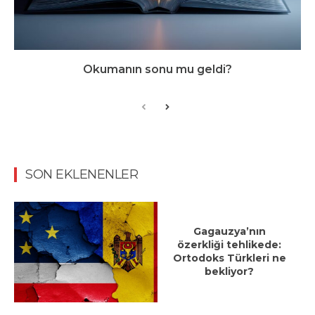
Okumanın sonu mu geldi?
SON EKLENENLER
Gagauzya’nın
özerkliği tehlikede:
Ortodoks Türkleri ne
bekliyor?