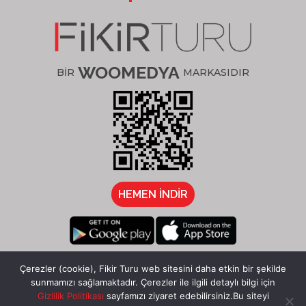
WOOMEDYA
BİR
MARKASIDIR
HEMEN İNDİR
/fikirturu
Çerezler (cookie), Fikir Turu web sitesini daha etkin bir şekilde
sunmamızı sağlamaktadır. Çerezler ile ilgili detaylı bilgi için
Gizlilik Politikası
sayfamızı ziyaret edebilirsiniz.Bu siteyi