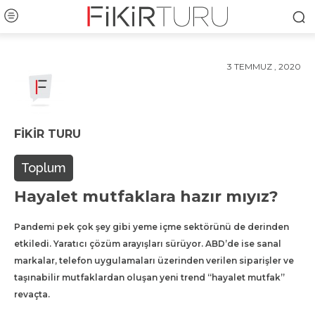
3 TEMMUZ , 2020
FIKIR TURU
Toplum
Hayalet mutfaklara hazır mıyız?
Pandemi pek çok şey gibi yeme içme sektörünü de derinden
etkiledi. Yaratıcı çözüm arayışları sürüyor. ABD’de ise sanal
markalar, telefon uygulamaları üzerinden verilen siparişler ve
taşınabilir mutfaklardan oluşan yeni trend “hayalet mutfak”
revaçta.