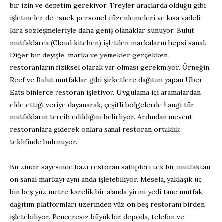
bir izin ve denetim gerekiyor. Treyler araçlarda olduğu gibi
işletmeler de esnek personel düzenlemeleri ve kısa vadeli
kira sözleşmeleriyle daha geniş olanaklar sunuyor. Bulut
mutfaklarca (Cloud kitchen) işletilen markaların hepsi sanal.
Diğer bir deyişle, marka ve yemekler gerçekken,
restoranların fiziksel olarak var olması gerekmiyor. Örneğin,
Reef ve Bulut mutfaklar gibi şirketlere dağıtım yapan Uber
Eats binlerce restoran işletiyor. Uygulama içi aramalardan
elde ettiği veriye dayanarak, çeşitli bölgelerde hangi tür
mutfakların tercih edildiğini belirliyor. Ardından mevcut
restoranlara giderek onlara sanal restoran ortaklık
teklifinde bulunuyor.
Bu zincir sayesinde bazı restoran sahipleri tek bir mutfaktan
on sanal markayı aynı anda işletebiliyor. Mesela, yaklaşık üç
bin beş yüz metre karelik bir alanda yirmi yedi tane mutfak,
dağıtım platformları üzerinden yüz on beş restoranı birden
işletebiliyor. Penceresiz büyük bir depoda, telefon ve