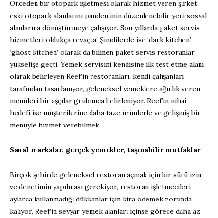
Önceden bir otopark işletmesi olarak hizmet veren şirket,
eski otopark alanlarını pandeminin düzenlenebilir yeni sosyal
alanlarına dönüştürmeye çalışıyor. Son yıllarda paket servis
hizmetleri oldukça revaçta. Şimdilerde ise ‘dark kitchen’,
‘ghost kitchen’ olarak da bilinen paket servis restoranlar
yükselişe geçti. Yemek servisini kendisine ilk test etme alanı
olarak belirleyen Reef’in restoranları, kendi çalışanları
tarafından tasarlanıyor, geleneksel yemeklere ağırlık veren
menüleri bir aşçılar grubunca belirleniyor. Reef’in nihai
hedefi ise müşterilerine daha taze ürünlerle ve gelişmiş bir
menüyle hizmet verebilmek.
Sanal markalar, gerçek yemekler, taşınabilir mutfaklar
Birçok şehirde geleneksel restoran açmak için bir sürü izin
ve denetimin yapılması gerekiyor, restoran işletmecileri
aylarca kullanmadığı dükkanlar için kira ödemek zorunda
kalıyor. Reef’in seyyar yemek alanları içinse görece daha az