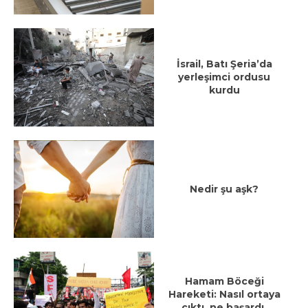
İsrail, Batı Şeria’da
yerleşimci ordusu
kurdu
Nedir şu aşk?
Hamam Böceği
Hareketi: Nasıl ortaya
çıktı, ne başardı,