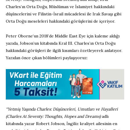
Charles’ın Orta Doğu, Müslüman ve İslamiyet hakkındaki
düşüncelerini ve Filistin-İsrail mücadelesi ile Irak Savaşı gibi
Orta Doğu meseleleri hakkındaki görüşlerini de içeriyor.
Peter Oborne’un 2018’de Middle East Eye için kaleme aldığı
yazıda, Jobson’un kitabında Kral III. Charles’ın Orta Doğu
hakkındaki görüşleri ile ilgili kısımları özetleyerek anlatıyor.
Yazıdan önce çıkan bölümleri paylaşıyoruz:
“Yetmiş Yaşında Charles: Düşünceleri, Umutları ve Hayalleri
(Charles At Seventy: Thoughts, Hopes and Dreams)
adlı
kitabında yazar Robert Jobson, İngiliz kraliyet ailesinin en