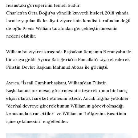
husustaki görüşlerinin temeli budur.
Charles’ın Orta Doğu’ya yönelik kuvvetli hisleri, 2018 yılında
İsrail’e yapılan ilk kraliyet ziyaretinin kendisi tarafından değil
de oğlu Prens William tarafından gerçekleştirilmesinin
nedeni olabilir.
William bu ziyaret sırasında Başbakan Benjamin Netanyahu ile
bir araya geldi. Ayrıca Batı Şeria’da Ramallah’ı ziyaret ederek
Filistin Devlet Başkanı Mahmud Abbas ile görüştü.
Ayrıca, “İsrail Cumhurbaşkanı, William’dan Filistin
Başbakanına bir mesaj götürmesini isteyerek onun bir barış
elçisi olarak hareket etmesini istedi”. Ancak İngiliz yetkililer
“derhal devreye girerek bunun William’ın görevi olmadığı
konusunda ısrar ettiler” ve William’ın “bölgenin siyasetinin
içine çekilmesini” engellediler.