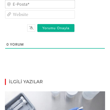
E-
Posta*
Website
0
YORUM
İLGİLİ YAZILAR