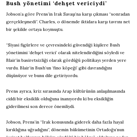
Bush yönetimi ‘dehşet vericiydi’
Jobson’a göre Prens’in Irak Savaşı’na karşı çıkması “sonradan
gerçekleşmedi”. Charles, o dönemde iktidara karşı tavrını net
bir şekilde ortaya koymuştu.
“Siyasi figürlere ve çevresindeki güvendiği kişilere Bush
yönetimini ‘dehşet verici’ olarak nitelendirdiğini söyledi ve
Blair’in basiretsizliği olarak gördüğü politikayı yerden yere
vurdu. Blair’in Bush’un ‘fino köpeği’ gibi davrandığını
düşünüyor ve bunu dile getiriyordu.
Prens ayrıca, kriz sırasında Arap kültürünün anlaşılmasında
ciddi bir eksiklik olduğuna inanıyordu ki bu eksikliğin
giderilmesi son derece önemliydi.
Jobson, Prens’in “Irak konusunda giderek daha fazla hayal
kırıklığına uğradığını”, dönemin hükümetinin Ortadoğu’nun