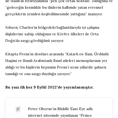
de İslam’ın Hristiyanlıkla “pek çok ortak noktası” olduğuna ve
“geleceğin kesinlikle bu dinlerin kalbinde yatan evrensel
gerçeklerin yeniden keşfedilmesinde yattığına” inanıyor.
Jobson, Charles’in bölgedeki bağlantılarıyla iyi çalışma
ilişkilerine sahip olduğunu ve Körfez ülkeleri ile Orta
Doğu’da saygı gördüğünü yazıyor.
Kitapta Prens’in dostları arasında “Katarlı es-Sani, Ürdünlü
Haşimi ve Suudi Arabistanlı Suud aileleri mensuplarının yer
aldığı ve bu kişilerin hepsinin Prens’i uzun yıllardır şahsen
tanıdığı ve ona saygı duyduğu yazıyor.”
Bu yazı ilk kez 9 Eylül 2022’de yayımlanmıştır.
Peter Oborne’ın Middle East Eye adlı
internet sitesinde yayınlanan “Prince