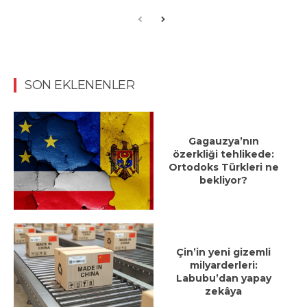
SON EKLENENLER
Gagauzya’nın
özerkliği tehlikede:
Ortodoks Türkleri ne
bekliyor?
Çin’in yeni gizemli
milyarderleri:
Labubu’dan yapay
zekâya