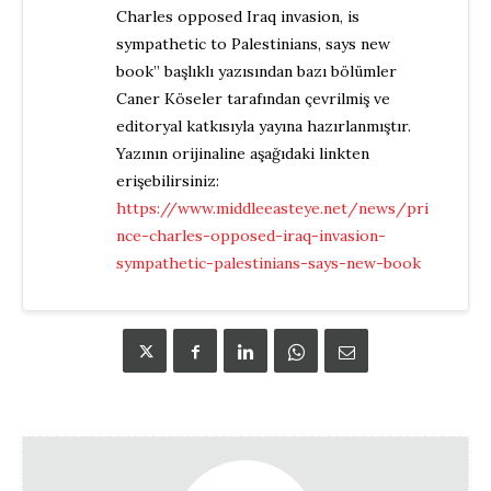
Charles opposed Iraq invasion, is
sympathetic to Palestinians, says new
book” başlıklı yazısından bazı bölümler
Caner Köseler tarafından çevrilmiş ve
editoryal katkısıyla yayına hazırlanmıştır.
Yazının orijinaline aşağıdaki linkten
erişebilirsiniz:
https://www.middleeasteye.net/news/pri
nce-charles-opposed-iraq-invasion-
sympathetic-palestinians-says-new-book