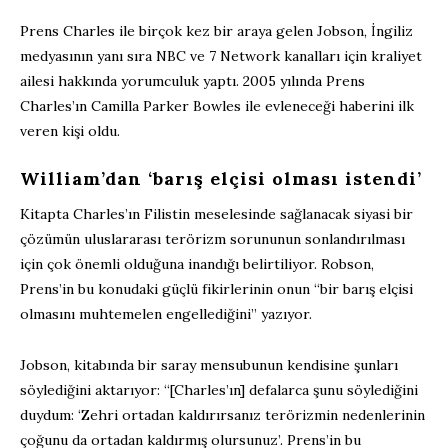
Prens Charles ile birçok kez bir araya gelen Jobson, İngiliz
medyasının yanı sıra NBC ve 7 Network kanalları için kraliyet
ailesi hakkında yorumculuk yaptı. 2005 yılında Prens
Charles’ın Camilla Parker Bowles ile evleneceği haberini ilk
veren kişi oldu.
William’dan ‘barış elçisi olması istendi’
Kitapta Charles’ın Filistin meselesinde sağlanacak siyasi bir
çözümün uluslararası terörizm sorununun sonlandırılması
için çok önemli olduğuna inandığı belirtiliyor. Robson,
Prens’in bu konudaki güçlü fikirlerinin onun “bir barış elçisi
olmasını muhtemelen engellediğini” yazıyor.
Jobson, kitabında bir saray mensubunun kendisine şunları
söylediğini aktarıyor: “[Charles’ın] defalarca şunu söylediğini
duydum: ‘Zehri ortadan kaldırırsanız terörizmin nedenlerinin
çoğunu da ortadan kaldırmış olursunuz’. Prens’in bu