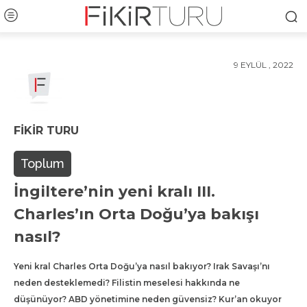
9 EYLÜL , 2022
FIKIR TURU
Toplum
İngiltere’nin yeni kralı III.
Charles’ın Orta Doğu’ya bakışı
nasıl?
Yeni kral Charles Orta Doğu’ya nasıl bakıyor? Irak Savaşı’nı
neden desteklemedi? Filistin meselesi hakkında ne
düşünüyor? ABD yönetimine neden güvensiz? Kur’an okuyor