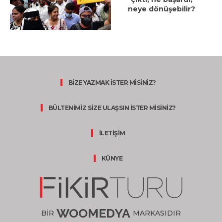
neye dönüşebilir?
BİZE YAZMAK İSTER MİSİNİZ?
BÜLTENİMİZ SİZE ULAŞSIN İSTER MİSİNİZ?
İLETİŞİM
KÜNYE
WOOMEDYA
BİR
MARKASIDIR