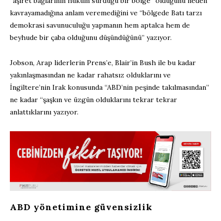
“aşiret bağlarının hüküm sürdüğü bir bölge” olduğunu neden
kavrayamadığına anlam veremediğini ve “bölgede Batı tarzı
demokrasi savunuculuğu yapmanın hem aptalca hem de
beyhude bir çaba olduğunu düşündüğünü” yazıyor.
Jobson, Arap liderlerin Prens’e, Blair’in Bush ile bu kadar
yakınlaşmasından ne kadar rahatsız olduklarını ve
İngiltere’nin Irak konusunda “ABD’nin peşinde takılmasından”
ne kadar “şaşkın ve üzgün olduklarını tekrar tekrar
anlattıklarını yazıyor.
ABD yönetimine güvensizlik