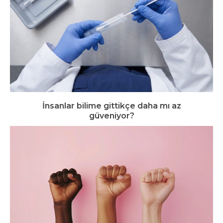
İnsanlar bilime gittikçe daha mı az
güveniyor?