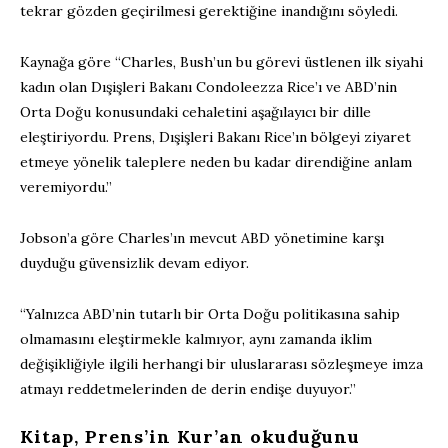
tekrar gözden geçirilmesi gerektiğine inandığını söyledi.
Kaynağa göre “Charles, Bush’un bu görevi üstlenen ilk siyahi
kadın olan Dışişleri Bakanı Condoleezza Rice’ı ve ABD’nin
Orta Doğu konusundaki cehaletini aşağılayıcı bir dille
eleştiriyordu. Prens, Dışişleri Bakanı Rice’ın bölgeyi ziyaret
etmeye yönelik taleplere neden bu kadar direndiğine anlam
veremiyordu.”
Jobson’a göre Charles’ın mevcut ABD yönetimine karşı
duyduğu güvensizlik devam ediyor.
“Yalnızca ABD’nin tutarlı bir Orta Doğu politikasına sahip
olmamasını eleştirmekle kalmıyor, aynı zamanda iklim
değişikliğiyle ilgili herhangi bir uluslararası sözleşmeye imza
atmayı reddetmelerinden de derin endişe duyuyor.”
Kitap, Prens’in Kur’an okuduğunu