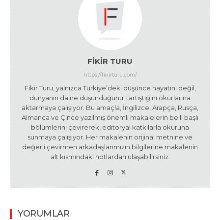
FIKIR TURU
https://fikirturu.com/
Fikir Turu, yalnızca Türkiye’deki düşünce hayatını değil,
dünyanın da ne düşündüğünü, tartıştığını okurlarına
aktarmaya çalışıyor. Bu amaçla, İngilizce, Arapça, Rusça,
Almanca ve Çince yazılmış önemli makalelerin belli başlı
bölümlerini çevirerek, editoryal katkılarla okuruna
sunmaya çalışıyor. Her makalenin orijinal metnine ve
değerli çevirmen arkadaşlarımızın bilgilerine makalenin
alt kısmındaki notlardan ulaşabilirsiniz.
YORUMLAR