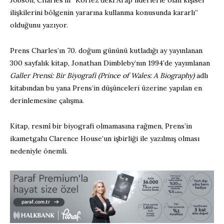
ilişkilerini bölgenin yararına kullanma konusunda kararlı”
olduğunu yazıyor.
Prens Charles’ın 70. doğum gününü kutladığı ay yayınlanan
300 sayfalık kitap, Jonathan Dimbleby’nın 1994’de yayımlanan
Galler Prensi: Bir Biyografi (Prince of Wales: A Biography)
adlı
kitabından bu yana Prens’in düşünceleri üzerine yapılan en
derinlemesine çalışma.
Kitap, resmî bir biyografi olmamasına rağmen, Prens’in
ikametgahı Clarence House’un işbirliği ile yazılmış olması
nedeniyle önemli.