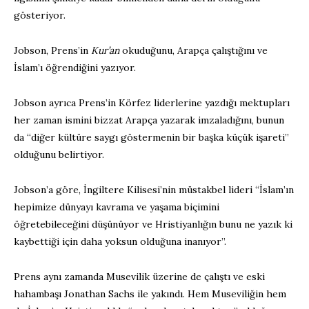
gösteriyor.
Jobson, Prens’in
Kur’an
okuduğunu, Arapça çalıştığını ve
İslam’ı öğrendiğini yazıyor.
Jobson ayrıca Prens’in Körfez liderlerine yazdığı mektupları
her zaman ismini bizzat Arapça yazarak imzaladığını, bunun
da “diğer kültüre saygı göstermenin bir başka küçük işareti”
olduğunu belirtiyor.
Jobson’a göre, İngiltere Kilisesi’nin müstakbel lideri “İslam’ın
hepimize dünyayı kavrama ve yaşama biçimini
öğretebileceğini düşünüyor ve Hristiyanlığın bunu ne yazık ki
kaybettiği için daha yoksun olduğuna inanıyor”.
Prens aynı zamanda Musevilik üzerine de çalıştı ve eski
hahambaşı Jonathan Sachs ile yakındı. Hem Museviliğin hem