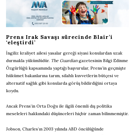
Prens Irak Savaşı sürecinde Blair’i
‘eleştirdi’
İngiliz kraliyet ailesi yasalar gereği siyasi konulardan uzak
durmakla yükümlüdür.
The Guardian
gazetesinin Bilgi Edinme
Özgürlüğü kapsamında yaptığı başvurular, Prens’in geçmişte
hükümet bakanlarına tarım, silahlı kuvvetlerin bütçesi ve
alternatif sağlık gibi konularda görüş bildirdiğini ortaya
koydu.
Ancak Prens’in Orta Doğu ile ilgili önemli dış politika
meseleleri hakkındaki düşünceleri hiçbir zaman bilinmemiştir.
Jobson, Charles’ın 2003 yılında ABD öncülüğünde