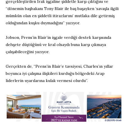
gerçekleştirilen Irak işgaline şiddetle karşı çıktığını ve
“dönemin başbakanı Tony Blair ile baş başayken ‘savaşla ilgili
mümkün olan en şiddetli itirazlarını’ mutlaka dile getirmiş
olduğundan kuşku duymadığını” yazıyor.
Jobson, Prens’in Blair’in işgale verdiği destek karşısında
dehşete düştüğünü ve kral olsaydı buna karşı çıkmaya
çalışabileceğini yazıyor.
Gerçekten de, “Prens’in Blair’e tavsiyesi, Charles’ın yıllar
boyunca iyi çalışma ilişkileri kurduğu bölgedeki Arap
liderlerin uyarılarına kulak vermesi olurdu”.