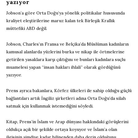
yazıyor
Jobson’a göre Orta Doğu’ya yönelik politikalar hususunda
kraliyet eleştirilerine maruz kalan tek Birleşik Krallık
müttefiki ABD değil.
Jobson, Charles’ın Fransa ve Belçika’da Müslüman kadınların
kamusal alanlarda yüzlerini burka ve nikap ile örtmelerine
getirilen yasaklara karşı çıktığını ve bunları kadınlara suçlu
muamelesi yapan “insan hakları ihlali” olarak gördüğünü
yazıyor.
Prens ayrıca bakanlara, Körfez ülkeleri ile sahip olduğu güçlü
bağlantıları artık İngiliz şirketleri adına Orta Doğu’da silah
satmak için kullanmak istemediğini söyledi.
Kitap, Prens’in İslam ve Arap dünyası hakkındaki görüşlerini
oldukça açık bir şekilde ortaya koyuyor ve İslam’a olan
ilgisinin şimdiye kadar bilinenden daha derin olduğunu