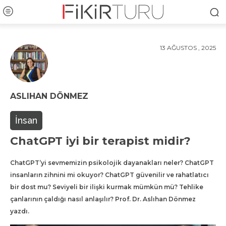
13 AĞUSTOS , 2025
ASLIHAN DÖNMEZ
İnsan
ChatGPT iyi bir terapist midir?
ChatGPT’yi sevmemizin psikolojik dayanakları neler? ChatGPT
insanların zihnini mi okuyor? ChatGPT güvenilir ve rahatlatıcı
bir dost mu? Seviyeli bir ilişki kurmak mümkün mü? Tehlike
çanlarının çaldığı nasıl anlaşılır? Prof. Dr. Aslıhan Dönmez
yazdı.