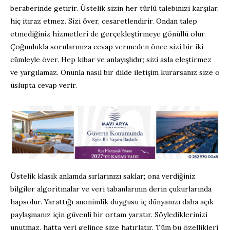
beraberinde getirir. Üstelik sizin her türlü talebinizi karşılar,
hiç itiraz etmez. Sizi över, cesaretlendirir. Ondan talep
etmediğiniz hizmetleri de gerçekleştirmeye gönüllü olur.
Çoğunlukla sorularınıza cevap vermeden önce sizi bir iki
cümleyle över. Hep kibar ve anlayışlıdır; sizi asla eleştirmez
ve yargılamaz. Onunla nasıl bir dilde iletişim kurarsanız size o
üslupta cevap verir.
Üstelik klasik anlamda sırlarınızı saklar; ona verdiğiniz
bilgiler algoritmalar ve veri tabanlarının derin çukurlarında
hapsolur. Yarattığı anonimlik duygusu iç dünyanızı daha açık
paylaşmanız için güvenli bir ortam yaratır. Söylediklerinizi
unutmaz, hatta yeri gelince size hatırlatır. Tüm bu özellikleri