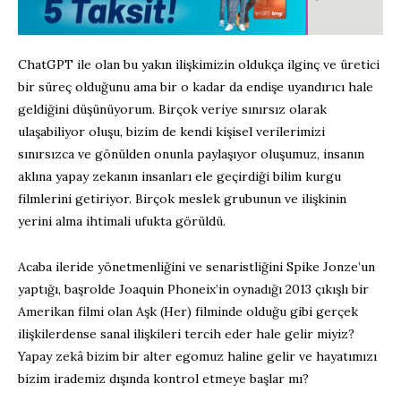
ChatGPT ile olan bu yakın ilişkimizin oldukça ilginç ve üretici
bir süreç olduğunu ama bir o kadar da endişe uyandırıcı hale
geldiğini düşünüyorum. Birçok veriye sınırsız olarak
ulaşabiliyor oluşu, bizim de kendi kişisel verilerimizi
sınırsızca ve gönülden onunla paylaşıyor oluşumuz, insanın
aklına yapay zekanın insanları ele geçirdiği bilim kurgu
filmlerini getiriyor. Birçok meslek grubunun ve ilişkinin
yerini alma ihtimali ufukta görüldü.
Acaba ileride yönetmenliğini ve senaristliğini Spike Jonze’un
yaptığı, başrolde Joaquin Phoneix’in oynadığı 2013 çıkışlı bir
Amerikan filmi olan Aşk (Her) filminde olduğu gibi gerçek
ilişkilerdense sanal ilişkileri tercih eder hale gelir miyiz?
Yapay zekâ bizim bir alter egomuz haline gelir ve hayatımızı
bizim irademiz dışında kontrol etmeye başlar mı?