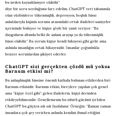
bu neden kaynaklanıyor olabilir”
diye bir soru sorduğunu farz edelim. ChatGPT veri tabanında
olan yüzbinlerce tükenmişlik, depresyon, boşluk hissi
anlatılarıyla kişinin sorunu arasındaki ortak ifadeleri saniyeler
içerisinde buluyor ve kişiye şöyle bir yanıt veriyor: “Bu
duyguların altında belki de anlam arayışı ya da tükenmişlik
hissi olabilir.” Bu yorum kişiye kendi hikayesi gibi gelir ama
aslında insanlığın ortak hikayesidir. İnsanlar çoğunlukla
benzer sorunlardan şikâyet ederler.
ChatGPT sizi gerçekten çözdü mü yoksa
Barnum etkisi mi?
Bu anlaşılmışlık hissine önemli katkıda bulunan etkilerden biri
Barnum etkisidir. Barnum etkisi, bireylere yapılan çok genel
ama “kişiye özel gibi” gelen ifadelerin, kişiyi derinden
etkileyebilmesidir. Genellemenin bu sihirli gücünü iyi bilen
ChatGPT bu güçten sık sık faydalanır. Örneğin; “Zaman zaman
insanlara çok şey verirken aslında kendini ihmal ettiğini