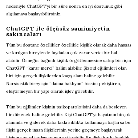
nedeniyle ChatGPT’yi bir süre sonra en iyi dostunuz gibi
algılamaya başlayabilirsiniz.
ChatGPT ile ölçüsüz samimiyetin
sakıncaları
Tüm bu dostane özellikler özellikle kişilik olarak daha hassas
ve kırılgan bireylerde faydadan çok zarar verici bir hal
alabilir. Örneğin; bağımlı kişilik örgütlenmesine sahip biri için
ChatGPT “karar merci” halini alabilir. Şizoid eğilimleri olan
biri için gerçek ilişkilerden kaçış alanı haline gelebilir.
Narsisistik birey için “daima haklıyım” hissini pekiştiren,
eleştirmeyen bir yapı olarak işlev görebilir.
Tüm bu eğilimler kişinin psikopatolojisini daha da besleyen
bir düzenek haline gelebilir. Kişi ChatGPT’yi hayatının birçok
alanında ve giderek daha fazla sıklıkta kullanmaya başlarsa bu
ilişki gerçek insan ilişkilerinin yerine geçmeye başlayarak
kişinin sosyal izolasyonunu arttırabilir. Bu ilişki bir bağımlılık