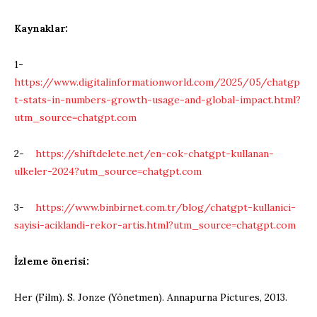
Kaynaklar:
1-
https://www.digitalinformationworld.com/2025/05/chatgp
t-stats-in-numbers-growth-usage-and-global-impact.html?
utm_source=chatgpt.com
2-
https://shiftdelete.net/en-cok-chatgpt-kullanan-
ulkeler-2024?utm_source=chatgpt.com
3-
https://www.binbirnet.com.tr/blog/chatgpt-kullanici-
sayisi-aciklandi-rekor-artis.html?utm_source=chatgpt.com
İzleme önerisi:
Her (Film). S. Jonze (Yönetmen). Annapurna Pictures, 2013.