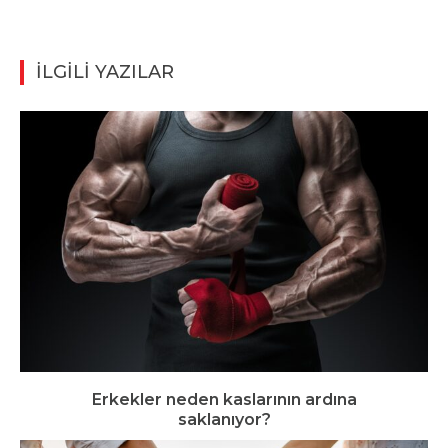
İLGİLİ YAZILAR
Erkekler neden kaslarının ardına
saklanıyor?