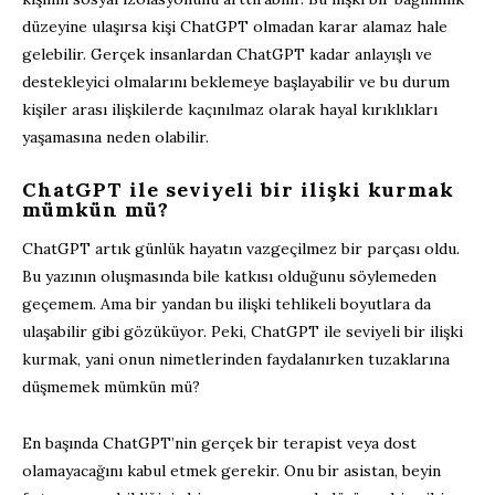
düzeyine ulaşırsa kişi ChatGPT olmadan karar alamaz hale
gelebilir. Gerçek insanlardan ChatGPT kadar anlayışlı ve
destekleyici olmalarını beklemeye başlayabilir ve bu durum
kişiler arası ilişkilerde kaçınılmaz olarak hayal kırıklıkları
yaşamasına neden olabilir.
ChatGPT ile seviyeli bir ilişki kurmak
mümkün mü?
ChatGPT artık günlük hayatın vazgeçilmez bir parçası oldu.
Bu yazının oluşmasında bile katkısı olduğunu söylemeden
geçemem. Ama bir yandan bu ilişki tehlikeli boyutlara da
ulaşabilir gibi gözüküyor. Peki, ChatGPT ile seviyeli bir ilişki
kurmak, yani onun nimetlerinden faydalanırken tuzaklarına
düşmemek mümkün mü?
En başında ChatGPT’nin gerçek bir terapist veya dost
olamayacağını kabul etmek gerekir. Onu bir asistan, beyin