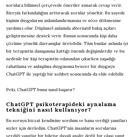
sorulara bilimsel çerçevede öneriler sunarak cevap verir.
Bireyin farkındalığını arttıracak sorular yöneltir. Bu sayede
kişinin duygularını anlamlandırmasına ve söze dökmesine
yardımcı olur. Düşünsel anlamda alternatif bakış açıları
geliştirmesine destek verir. Bunun sonucunda kişi daha
çözüme yönelik davranışlar üretebilir. Tüm bunlar aslında iyi
bir terapistin danışanına kattığı önemli değişimlerdir ve bu
nedenle bir kişi terapistin odasından çıkarken yaşadığı
rahatlama ve anlaşılma duygusuna benzer bir duyguyu
ChatGPT ile yaptığı bir sohbet sonucunda da elde edebilir.
Peki, ChatGPT bunu nasıl başarır?
ChatGPT psikoterapideki aynalama
tekniğini nasıl kullanıyor?
Bu soruyu bizzat kendisine sordum ve bana verdiği yanıtları
sizler için derledim. ChatGPT’nin insanların sorularına
verdiği yanıtlar bir bilgiye dayalı analiz değil, bir olası yanıt