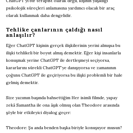
ChatGPT’yi bir terapist olarak değil, kişinin yaşadığı
psikolojik süreçleri anlamasına yardımcı olacak bir araç
olarak kullanmak daha dengelidir.
Tehlike çanlarının çaldığı nasıl
anlaşılır?
Eğer ChatGPT kişinin gerçek ilişkilerinin yerini almışsa bu
ilişki tehlikeli bir boyut almış demektir. Eğer kişi insanlarla
konuşmak yerine ChatGPT ile dertleşmeyi seçiyorsa,
kararlarını sürekli ChatGPT’ye danışıyorsa ve zamanının
çoğunu ChatGPT ile geçiriyorsa bu ilişki problemli bir hale
gelmiş demektir.
Size yazımın başında bahsettiğim Her isimli filmde, yapay
zekâ Samantha ile ona âşık olmuş olan Theodore arasında
şöyle bir etkileyici diyalog geçer:
Theodore: Şu anda benden başka biriyle konuşuyor musun?