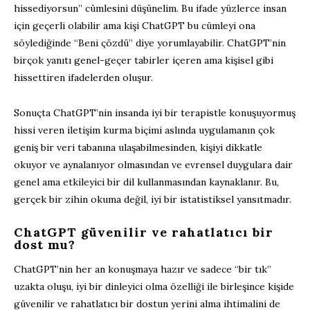
hissediyorsun” cümlesini düşünelim. Bu ifade yüzlerce insan
için geçerli olabilir ama kişi ChatGPT bu cümleyi ona
söylediğinde “Beni çözdü” diye yorumlayabilir. ChatGPT’nin
birçok yanıtı genel-geçer tabirler içeren ama kişisel gibi
hissettiren ifadelerden oluşur.
Sonuçta ChatGPT’nin insanda iyi bir terapistle konuşuyormuş
hissi veren iletişim kurma biçimi aslında uygulamanın çok
geniş bir veri tabanına ulaşabilmesinden, kişiyi dikkatle
okuyor ve aynalanıyor olmasından ve evrensel duygulara dair
genel ama etkileyici bir dil kullanmasından kaynaklanır. Bu,
gerçek bir zihin okuma değil, iyi bir istatistiksel yansıtmadır.
ChatGPT güvenilir ve rahatlatıcı bir
dost mu?
ChatGPT’nin her an konuşmaya hazır ve sadece “bir tık”
uzakta oluşu, iyi bir dinleyici olma özelliği ile birleşince kişide
güvenilir ve rahatlatıcı bir dostun yerini alma ihtimalini de