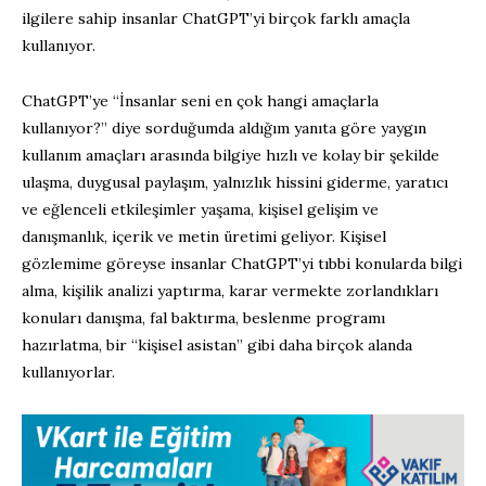
ilgilere sahip insanlar ChatGPT’yi birçok farklı amaçla
kullanıyor.
ChatGPT’ye “İnsanlar seni en çok hangi amaçlarla
kullanıyor?” diye sorduğumda aldığım yanıta göre yaygın
kullanım amaçları arasında bilgiye hızlı ve kolay bir şekilde
ulaşma, duygusal paylaşım, yalnızlık hissini giderme, yaratıcı
ve eğlenceli etkileşimler yaşama, kişisel gelişim ve
danışmanlık, içerik ve metin üretimi geliyor. Kişisel
gözlemime göreyse insanlar ChatGPT’yi tıbbi konularda bilgi
alma, kişilik analizi yaptırma, karar vermekte zorlandıkları
konuları danışma, fal baktırma, beslenme programı
hazırlatma, bir “kişisel asistan” gibi daha birçok alanda
kullanıyorlar.