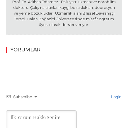
Prof. Dr. Aslıhan Dönmez - Psikiyatri uzmanı ve nörobilim
doktoru. Çalışma alanları kaygı bozuklukları, depresyon
ve yeme bozuklukları. Uzmanlık alanı Bilişsel Davranışçı
Terapi. Halen Boğaziçi Üniversitesi'nde misafir öğretim
üyesi olarak dersler veriyor.
YORUMLAR
Subscribe
Login