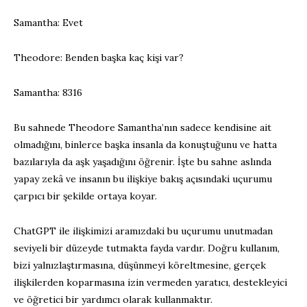
Samantha: Evet
Theodore: Benden başka kaç kişi var?
Samantha: 8316
Bu sahnede Theodore Samantha’nın sadece kendisine ait
olmadığını, binlerce başka insanla da konuştuğunu ve hatta
bazılarıyla da aşk yaşadığını öğrenir. İşte bu sahne aslında
yapay zekâ ve insanın bu ilişkiye bakış açısındaki uçurumu
çarpıcı bir şekilde ortaya koyar.
ChatGPT ile ilişkimizi aramızdaki bu uçurumu unutmadan
seviyeli bir düzeyde tutmakta fayda vardır. Doğru kullanım,
bizi yalnızlaştırmasına, düşünmeyi köreltmesine, gerçek
ilişkilerden koparmasına izin vermeden yaratıcı, destekleyici
ve öğretici bir yardımcı olarak kullanmaktır.