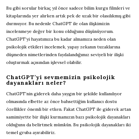
Bu gibi sorular birkaç yıl önce sadece bilim kurgu filmleri ve
kitaplarında yer alırken artık pek de uzak bir olasılıkmış gibi
durmuyor. Bu nedenle ChatGPT ile olan ilişkimizin
incelenmeye değer bir konu olduğunu düşünüyorum.
ChatGPT’yi hayatımıza bu kadar almamıza neden olan
psikolojik etkileri incelemek, yapay zekanın tuzaklarına
düşmeden nimetlerinden faydalandığımız seviyeli bir ilişki
oluşturmak açısından işlevsel olabilir.
ChatGPT’yi sevmemizin psikolojik
dayanakları neler?
ChatGPT’nin giderek daha yaygın bir şekilde kullanılıyor
olmasında elbette az önce bahsettiğim kullanıcı dostu
özellikler önemli bir etken. Fakat ChatGPT ile giderek artan
samimiyette bir ilişki kurmamızın bazı psikolojik dayanakları
olduğunu da belirtmek mümkün. Bu psikolojik dayanakları iki
temel gruba ayırabiliriz.