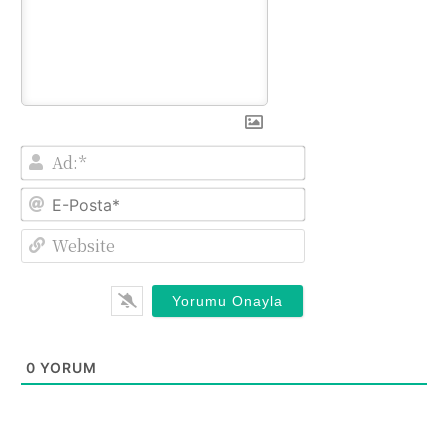
Ad:*
E-
Posta*
Website
0
YORUM