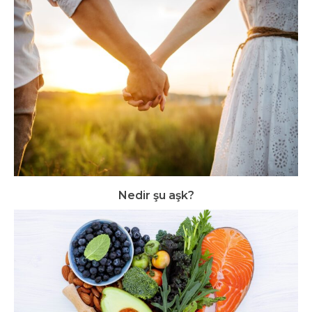
Nedir şu aşk?