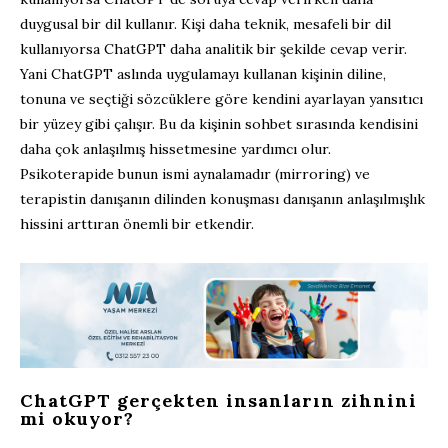
duygusal bir dil kullanır. Kişi daha teknik, mesafeli bir dil
kullanıyorsa ChatGPT daha analitik bir şekilde cevap verir.
Yani ChatGPT aslında uygulamayı kullanan kişinin diline,
tonuna ve seçtiği sözcüklere göre kendini ayarlayan yansıtıcı
bir yüzey gibi çalışır. Bu da kişinin sohbet sırasında kendisini
daha çok anlaşılmış hissetmesine yardımcı olur.
Psikoterapide bunun ismi aynalamadır (mirroring) ve
terapistin danışanın dilinden konuşması danışanın anlaşılmışlık
hissini arttıran önemli bir etkendir.
ChatGPT gerçekten insanların zihnini
mi okuyor?