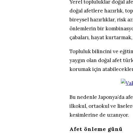
Yerel topluluklar doğal af
doğal afetlere hazırlık, to
bireysel hazırlıklar, risk 
önlemlerin bir kombinasyo
çabaları, hayat kurtarmak
Topluluk bilincini ve eğiti
yaygın olan doğal afet türl
korumak için atabilecekle
Bu nedenle Japonya’da afet
ilkokul, ortaokul ve lisele
kesimlerine de uzanıyor.
Afet önleme günü