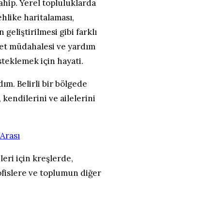
ahip. Yerel topluluklarda
ehlike haritalaması,
geliştirilmesi gibi farklı
fet müdahalesi ve yardım
teklemek için hayati.
dım. Belirli bir bölgede
kendilerini ve ailelerini
eri için kreşlerde,
 ofislere ve toplumun diğer