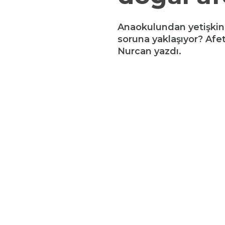
Anaokulundan yetişkinle
soruna yaklaşıyor? Afe
Nurcan yazdı.