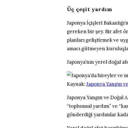
Üç çeşit yardım
Japonya İçişleri Bakanlığı
gereken bir şey. Bir afet 
planları geliştirmek ve uy
amacı gütmeyen kuruluşlar 
Japonya’nın yerel doğal afe
Kaynak:
Japonya Yangın ve
Japonya Yangın ve Doğal Af
“toplumsal yardım” ve “kam
gönderdiği yardımlar kadar