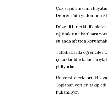
Çok sayıda insanın hayatın
Depremi’nin yıldönümü Afe
Düzenli bir etkinlik olarak
eğitimlerine katılması zor
şu anda afetten korunmak i
Tatbikatlarda öğrenciler t
çocuklar bile bakıcılarıyla
gidiyorlar.
Üniversitelerle ortaklık y
Toplanan veriler, takip edil
kullanılıyor.