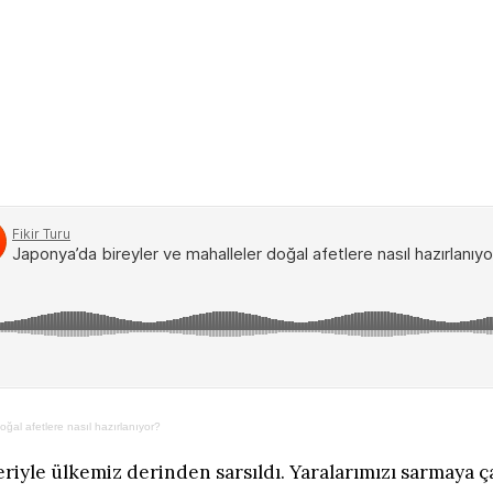
oğal afetlere nasıl hazırlanıyor?
iyle ülkemiz derinden sarsıldı. Yaralarımızı sarmaya ça