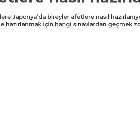
re Japonya’da bireyler afetlere nasıl hazırlanıyo
te hazırlanmak için hangi sınavlardan geçmek zo