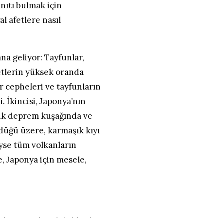
anıtı bulmak için
l afetlere nasıl
na geliyor: Tayfunlar,
etlerin yüksek oranda
r cepheleri ve tayfunların
i. İkincisi, Japonya’nın
fik deprem kuşağında ve
düğü üzere, karmaşık kıyı
yse tüm volkanların
e, Japonya için mesele,