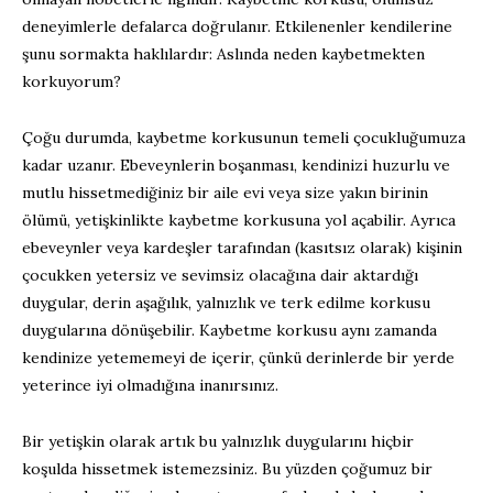
deneyimlerle defalarca doğrulanır. Etkilenenler kendilerine
şunu sormakta haklılardır: Aslında neden kaybetmekten
korkuyorum?
Çoğu durumda, kaybetme korkusunun temeli çocukluğumuza
kadar uzanır. Ebeveynlerin boşanması, kendinizi huzurlu ve
mutlu hissetmediğiniz bir aile evi veya size yakın birinin
ölümü, yetişkinlikte kaybetme korkusuna yol açabilir. Ayrıca
ebeveynler veya kardeşler tarafından (kasıtsız olarak) kişinin
çocukken yetersiz ve sevimsiz olacağına dair aktardığı
duygular, derin aşağılık, yalnızlık ve terk edilme korkusu
duygularına dönüşebilir. Kaybetme korkusu aynı zamanda
kendinize yetememeyi de içerir, çünkü derinlerde bir yerde
yeterince iyi olmadığına inanırsınız.
Bir yetişkin olarak artık bu yalnızlık duygularını hiçbir
koşulda hissetmek istemezsiniz. Bu yüzden çoğumuz bir