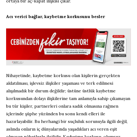
ortaya bir aç-kapat ilişkisi çıkar.
Acı verici bağlar, kaybetme korkusunu besler
Nihayetinde, kaybetme korkusu olan kişilerin gerçekten
aldatılması, işlevsiz ilişkiler yaşaması ve terk edilmesi
alışılmadık bir durum değildir; üstüne üstlük kaybetme
korkusundan dolayı ilişkilerine tam anlamıyla sahip çıkamayan
bu tür kişiler, partnerleri onlara sadık olmasına rağmen
içlerinde şüphe yüzünden bu sonu kendi elleri ile
hazırlayabilir. Bu herhangi bir suçluluk sorunuyla ilgili değil,
aslında onların iç dünyalarında yaşadıkları acı veren eşit
olmayan nöbetlerle ilgilidir. Kaybetme korkusu, olumsuz