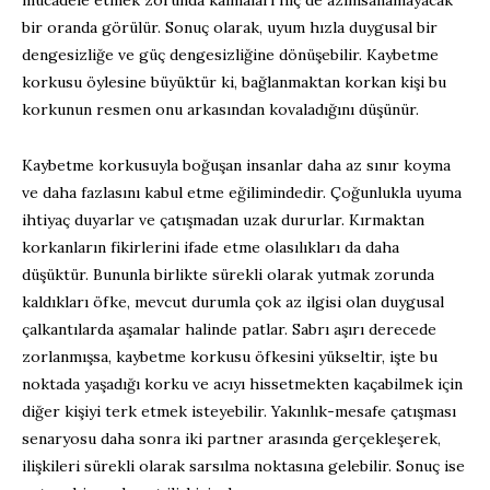
bir oranda görülür. Sonuç olarak, uyum hızla duygusal bir
dengesizliğe ve güç dengesizliğine dönüşebilir. Kaybetme
korkusu öylesine büyüktür ki, bağlanmaktan korkan kişi bu
korkunun resmen onu arkasından kovaladığını düşünür.
Kaybetme korkusuyla boğuşan insanlar daha az sınır koyma
ve daha fazlasını kabul etme eğilimindedir. Çoğunlukla uyuma
ihtiyaç duyarlar ve çatışmadan uzak dururlar. Kırmaktan
korkanların fikirlerini ifade etme olasılıkları da daha
düşüktür. Bununla birlikte sürekli olarak yutmak zorunda
kaldıkları öfke, mevcut durumla çok az ilgisi olan duygusal
çalkantılarda aşamalar halinde patlar. Sabrı aşırı derecede
zorlanmışsa, kaybetme korkusu öfkesini yükseltir, işte bu
noktada yaşadığı korku ve acıyı hissetmekten kaçabilmek için
diğer kişiyi terk etmek isteyebilir. Yakınlık-mesafe çatışması
senaryosu daha sonra iki partner arasında gerçekleşerek,
ilişkileri sürekli olarak sarsılma noktasına gelebilir. Sonuç ise