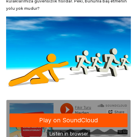
kulaklarımıza güvensizlik fısıldar. Peki, bununla baş etmenin
yolu yok mudur?