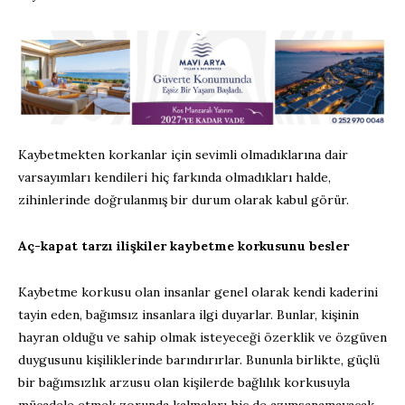
Kaybetmekten korkanlar için sevimli olmadıklarına dair
varsayımları kendileri hiç farkında olmadıkları halde,
zihinlerinde doğrulanmış bir durum olarak kabul görür.
Aç-kapat tarzı ilişkiler kaybetme korkusunu besler
Kaybetme korkusu olan insanlar genel olarak kendi kaderini
tayin eden, bağımsız insanlara ilgi duyarlar. Bunlar, kişinin
hayran olduğu ve sahip olmak isteyeceği özerklik ve özgüven
duygusunu kişiliklerinde barındırırlar. Bununla birlikte, güçlü
bir bağımsızlık arzusu olan kişilerde bağlılık korkusuyla
mücadele etmek zorunda kalmaları hiç de azımsanamayacak