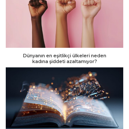
Dünyanın en eşitlikçi ülkeleri neden
kadına şiddeti azaltamıyor?