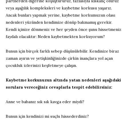
partnerden diğerine koşuştururuz, fazlasıyla kıskanç oluruz
veya aşağılık kompleksleri ve kaybetme korkusu yaşarız.
Ancak bunları yapmak yerine, kaybetme korkumuzun olası
nedenleri yüzünden kendimize dönüp bakmamış gerekir.
Kendi içinize dönmeniz ve her şeyden önce şunu hissetmeniz
faydalı olacaktır: Neden kaybetmekten korkuyorum?
Bunun için birçok farklı sebep düşünülebilir. Kendinize biraz
zaman ayırın ve yetişkinliğinizde çirkin inançlara yol açan
çocukluk izlerinizi keşfetmeye çalışın.
Kaybetme korkunuzun altında yatan nedenleri aşağıdaki
sorulara vereceğiniz cevaplarla tespit edebilirsiniz:
Anne ve babanız sık sık kavga eder miydi?
Bunun için kendinizi mi suçlu hissederdiniz?