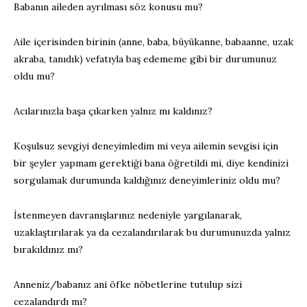
Babanın aileden ayrılması söz konusu mu?
Aile içerisinden birinin (anne, baba, büyükanne, babaanne, uzak
akraba, tanıdık) vefatıyla baş edememe gibi bir durumunuz
oldu mu?
Acılarınızla başa çıkarken yalnız mı kaldınız?
Koşulsuz sevgiyi deneyimledim mi veya ailemin sevgisi için
bir şeyler yapmam gerektiği bana öğretildi mi, diye kendinizi
sorgulamak durumunda kaldığınız deneyimleriniz oldu mu?
İstenmeyen davranışlarınız nedeniyle yargılanarak,
uzaklaştırılarak ya da cezalandırılarak bu durumunuzda yalnız
bırakıldınız mı?
Anneniz/babanız ani öfke nöbetlerine tutulup sizi
cezalandırdı mı?