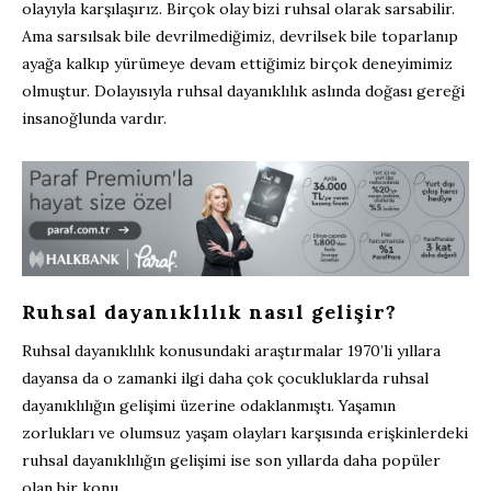
olayıyla karşılaşırız. Birçok olay bizi ruhsal olarak sarsabilir.
Ama sarsılsak bile devrilmediğimiz, devrilsek bile toparlanıp
ayağa kalkıp yürümeye devam ettiğimiz birçok deneyimimiz
olmuştur. Dolayısıyla ruhsal dayanıklılık aslında doğası gereği
insanoğlunda vardır.
Ruhsal dayanıklılık nasıl gelişir?
Ruhsal dayanıklılık konusundaki araştırmalar 1970’li yıllara
dayansa da o zamanki ilgi daha çok çocukluklarda ruhsal
dayanıklılığın gelişimi üzerine odaklanmıştı. Yaşamın
zorlukları ve olumsuz yaşam olayları karşısında erişkinlerdeki
ruhsal dayanıklılığın gelişimi ise son yıllarda daha popüler
olan bir konu.