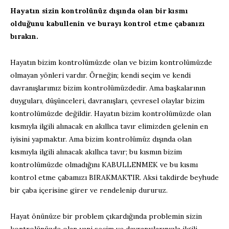
Hayatın sizin kontrolünüz dışında olan bir kısmı
olduğunu kabullenin ve burayı kontrol etme çabanızı
bırakın.
Hayatın bizim kontrolümüzde olan ve bizim kontrolümüzde
olmayan yönleri vardır. Örneğin; kendi seçim ve kendi
davranışlarımız bizim kontrolümüzdedir. Ama başkalarının
duyguları, düşünceleri, davranışları, çevresel olaylar bizim
kontrolümüzde değildir. Hayatın bizim kontrolümüzde olan
kısmıyla ilgili alınacak en akıllıca tavır elimizden gelenin en
iyisini yapmaktır. Ama bizim kontrolümüz dışında olan
kısmıyla ilgili alınacak akıllıca tavır; bu kısmın bizim
kontrolümüzde olmadığını KABULLENMEK ve bu kısmı
kontrol etme çabamızı BIRAKMAKTIR. Aksi takdirde beyhude
bir çaba içerisine girer ve rendelenip dururuz.
Hayat önünüze bir problem çıkardığında problemin sizin
kontrolünüzde olan yani seçim ve davranışlarınızla ilgili