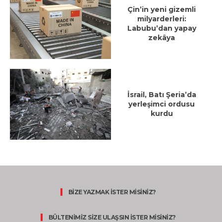
Çin’in yeni gizemli
milyarderleri:
Labubu’dan yapay
zekâya
İsrail, Batı Şeria’da
yerleşimci ordusu
kurdu
BİZE YAZMAK İSTER MİSİNİZ?
BÜLTENİMİZ SİZE ULAŞSIN İSTER MİSİNİZ?