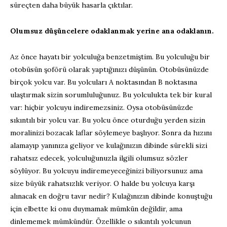
süreçten daha büyük hasarla çıktılar.
Olumsuz düşüncelere odaklanmak yerine ana odaklanın.
Az önce hayatı bir yolculuğa benzetmiştim. Bu yolculuğu bir
otobüsün şoförü olarak yaptığınızı düşünün. Otobüsünüzde
birçok yolcu var. Bu yolcuları A noktasından B noktasına
ulaştırmak sizin sorumluluğunuz. Bu yolculukta tek bir kural
var: hiçbir yolcuyu indiremezsiniz. Oysa otobüsünüzde
sıkıntılı bir yolcu var. Bu yolcu önce oturduğu yerden sizin
moralinizi bozacak laflar söylemeye başlıyor. Sonra da hızını
alamayıp yanınıza geliyor ve kulağınızın dibinde sürekli sizi
rahatsız edecek, yolculuğunuzla ilgili olumsuz sözler
söylüyor. Bu yolcuyu indiremeyeceğinizi biliyorsunuz ama
size büyük rahatsızlık veriyor. O halde bu yolcuya karşı
alınacak en doğru tavır nedir? Kulağınızın dibinde konuştuğu
için elbette ki onu duymamak mümkün değildir, ama
dinlememek mümkündür. Özellikle o sıkıntılı yolcunun