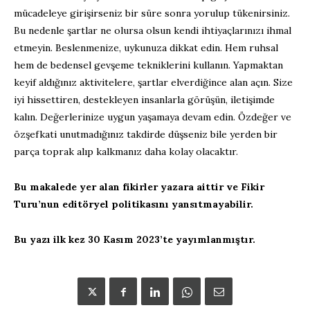
mücadeleye girişirseniz bir süre sonra yorulup tükenirsiniz.
Bu nedenle şartlar ne olursa olsun kendi ihtiyaçlarınızı ihmal
etmeyin. Beslenmenize, uykunuza dikkat edin. Hem ruhsal
hem de bedensel gevşeme tekniklerini kullanın. Yapmaktan
keyif aldığınız aktivitelere, şartlar elverdiğince alan açın. Size
iyi hissettiren, destekleyen insanlarla görüşün, iletişimde
kalın. Değerlerinize uygun yaşamaya devam edin. Özdeğer ve
özşefkati unutmadığınız takdirde düşseniz bile yerden bir
parça toprak alıp kalkmanız daha kolay olacaktır.
Bu makalede yer alan fikirler yazara aittir ve Fikir
Turu’nun editöryel politikasını yansıtmayabilir.
Bu yazı ilk kez 30 Kasım 2023’te yayımlanmıştır.