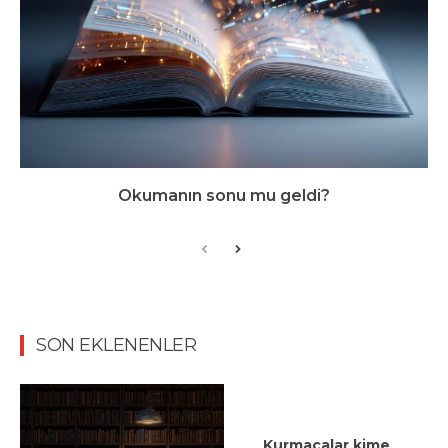
Okumanın sonu mu geldi?
SON EKLENENLER
Kurmacalar kime