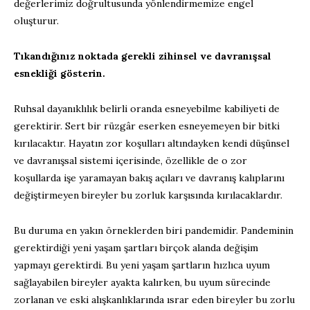
değerlerimiz doğrultusunda yönlendirmemize engel
oluşturur.
Tıkandığınız noktada gerekli zihinsel ve davranışsal
esnekliği gösterin.
Ruhsal dayanıklılık belirli oranda esneyebilme kabiliyeti de
gerektirir. Sert bir rüzgâr eserken esneyemeyen bir bitki
kırılacaktır. Hayatın zor koşulları altındayken kendi düşünsel
ve davranışsal sistemi içerisinde, özellikle de o zor
koşullarda işe yaramayan bakış açıları ve davranış kalıplarını
değiştirmeyen bireyler bu zorluk karşısında kırılacaklardır.
Bu duruma en yakın örneklerden biri pandemidir. Pandeminin
gerektirdiği yeni yaşam şartları birçok alanda değişim
yapmayı gerektirdi. Bu yeni yaşam şartların hızlıca uyum
sağlayabilen bireyler ayakta kalırken, bu uyum sürecinde
zorlanan ve eski alışkanlıklarında ısrar eden bireyler bu zorlu