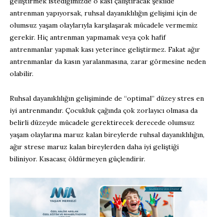
geliştirmek istediğimizde o kası çalıştıracak şekilde
antrenman yapıyorsak, ruhsal dayanıklılığın gelişimi için de
olumsuz yaşam olaylarıyla karşılaşarak mücadele vermemiz
gerekir. Hiç antrenman yapmamak veya çok hafif
antrenmanlar yapmak kası yeterince geliştirmez. Fakat ağır
antrenmanlar da kasın yaralanmasına, zarar görmesine neden
olabilir.
Ruhsal dayanıklılığın gelişiminde de “optimal” düzey stres en
iyi antrenmandır. Çocukluk çağında çok zorlayıcı olmasa da
belirli düzeyde mücadele gerektirecek derecede olumsuz
yaşam olaylarına maruz kalan bireylerde ruhsal dayanıklılığın,
ağır strese maruz kalan bireylerden daha iyi geliştiği
biliniyor. Kısacası; öldürmeyen güçlendirir.