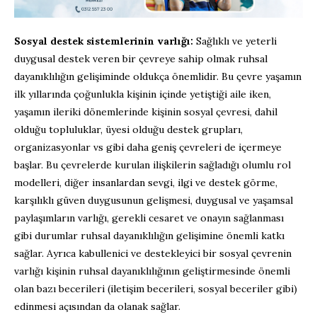
Sosyal destek sistemlerinin varlığı:
Sağlıklı ve yeterli
duygusal destek veren bir çevreye sahip olmak ruhsal
dayanıklılığın gelişiminde oldukça önemlidir. Bu çevre yaşamın
ilk yıllarında çoğunlukla kişinin içinde yetiştiği aile iken,
yaşamın ileriki dönemlerinde kişinin sosyal çevresi, dahil
olduğu topluluklar, üyesi olduğu destek grupları,
organizasyonlar vs gibi daha geniş çevreleri de içermeye
başlar. Bu çevrelerde kurulan ilişkilerin sağladığı olumlu rol
modelleri, diğer insanlardan sevgi, ilgi ve destek görme,
karşılıklı güven duygusunun gelişmesi, duygusal ve yaşamsal
paylaşımların varlığı, gerekli cesaret ve onayın sağlanması
gibi durumlar ruhsal dayanıklılığın gelişimine önemli katkı
sağlar. Ayrıca kabullenici ve destekleyici bir sosyal çevrenin
varlığı kişinin ruhsal dayanıklılığının geliştirmesinde önemli
olan bazı becerileri (iletişim becerileri, sosyal beceriler gibi)
edinmesi açısından da olanak sağlar.