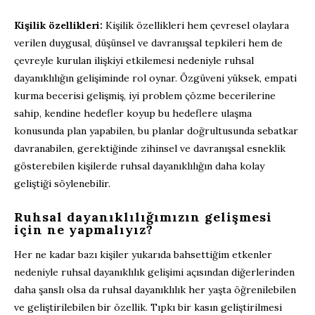
Kişilik özellikleri:
Kişilik özellikleri hem çevresel olaylara
verilen duygusal, düşünsel ve davranışsal tepkileri hem de
çevreyle kurulan ilişkiyi etkilemesi nedeniyle ruhsal
dayanıklılığın gelişiminde rol oynar. Özgüveni yüksek, empati
kurma becerisi gelişmiş, iyi problem çözme becerilerine
sahip, kendine hedefler koyup bu hedeflere ulaşma
konusunda plan yapabilen, bu planlar doğrultusunda sebatkar
davranabilen, gerektiğinde zihinsel ve davranışsal esneklik
gösterebilen kişilerde ruhsal dayanıklılığın daha kolay
geliştiği söylenebilir.
Ruhsal dayanıklılığımızın gelişmesi
için ne yapmalıyız?
Her ne kadar bazı kişiler yukarıda bahsettiğim etkenler
nedeniyle ruhsal dayanıklılık gelişimi açısından diğerlerinden
daha şanslı olsa da ruhsal dayanıklılık her yaşta öğrenilebilen
ve geliştirilebilen bir özellik. Tıpkı bir kasın geliştirilmesi