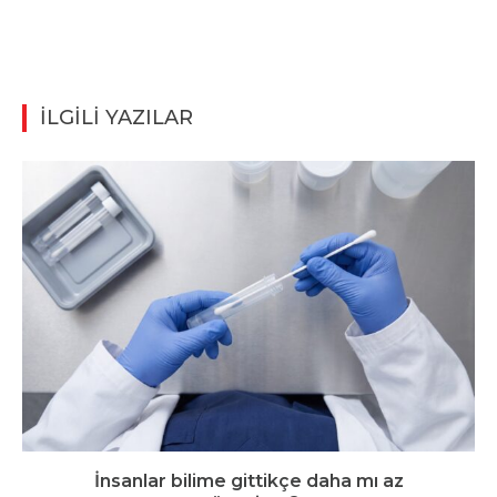
İLGİLİ YAZILAR
İnsanlar bilime gittikçe daha mı az