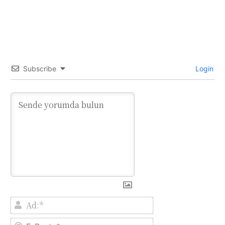
Subscribe
Login
Ad:*
E-