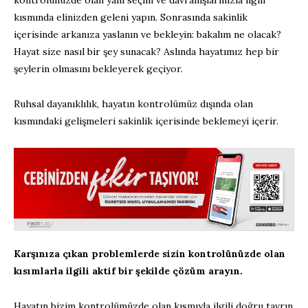
kısmında elinizden geleni yapın. Sonrasında sakinlik
içerisinde arkanıza yaslanın ve bekleyin: bakalım ne olacak?
Hayat size nasıl bir şey sunacak? Aslında hayatımız hep bir
şeylerin olmasını bekleyerek geçiyor.
Ruhsal dayanıklılık, hayatın kontrolümüz dışında olan
kısmındaki gelişmeleri sakinlik içerisinde beklemeyi içerir.
Karşınıza çıkan problemlerde sizin kontrolünüzde olan
kısımlarla ilgili aktif bir şekilde çözüm arayın.
Hayatın bizim kontrolümüzde olan kısmıyla ilgili doğru tavrın