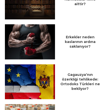
aittir?
Erkekler neden
kaslarının ardına
saklanıyor?
Gagauzya’nın
özerkliği tehlikede:
Ortodoks Türkleri ne
bekliyor?