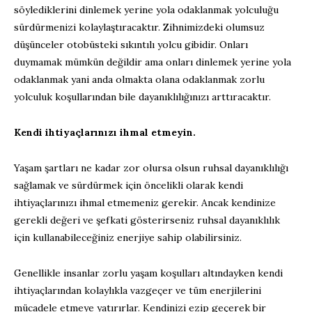
söylediklerini dinlemek yerine yola odaklanmak yolculuğu
sürdürmenizi kolaylaştıracaktır. Zihnimizdeki olumsuz
düşünceler otobüsteki sıkıntılı yolcu gibidir. Onları
duymamak mümkün değildir ama onları dinlemek yerine yola
odaklanmak yani anda olmakta olana odaklanmak zorlu
yolculuk koşullarından bile dayanıklılığınızı arttıracaktır.
Kendi ihtiyaçlarınızı ihmal etmeyin.
Yaşam şartları ne kadar zor olursa olsun ruhsal dayanıklılığı
sağlamak ve sürdürmek için öncelikli olarak kendi
ihtiyaçlarınızı ihmal etmemeniz gerekir. Ancak kendinize
gerekli değeri ve şefkati gösterirseniz ruhsal dayanıklılık
için kullanabileceğiniz enerjiye sahip olabilirsiniz.
Genellikle insanlar zorlu yaşam koşulları altındayken kendi
ihtiyaçlarından kolaylıkla vazgeçer ve tüm enerjilerini
mücadele etmeye yatırırlar. Kendinizi ezip geçerek bir