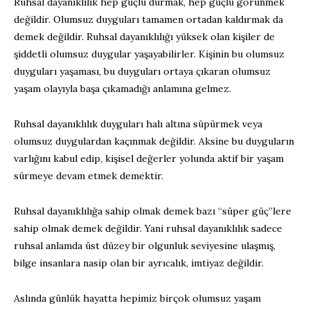
Ruhsal dayanıklılık hep güçlü durmak, hep güçlü görünmek
değildir. Olumsuz duyguları tamamen ortadan kaldırmak da
demek değildir. Ruhsal dayanıklılığı yüksek olan kişiler de
şiddetli olumsuz duygular yaşayabilirler. Kişinin bu olumsuz
duyguları yaşaması, bu duyguları ortaya çıkaran olumsuz
yaşam olayıyla başa çıkamadığı anlamına gelmez.
Ruhsal dayanıklılık duyguları halı altına süpürmek veya
olumsuz duygulardan kaçınmak değildir. Aksine bu duyguların
varlığını kabul edip, kişisel değerler yolunda aktif bir yaşam
sürmeye devam etmek demektir.
Ruhsal dayanıklılığa sahip olmak demek bazı “süper güç”lere
sahip olmak demek değildir. Yani ruhsal dayanıklılık sadece
ruhsal anlamda üst düzey bir olgunluk seviyesine ulaşmış,
bilge insanlara nasip olan bir ayrıcalık, imtiyaz değildir.
Aslında günlük hayatta hepimiz birçok olumsuz yaşam