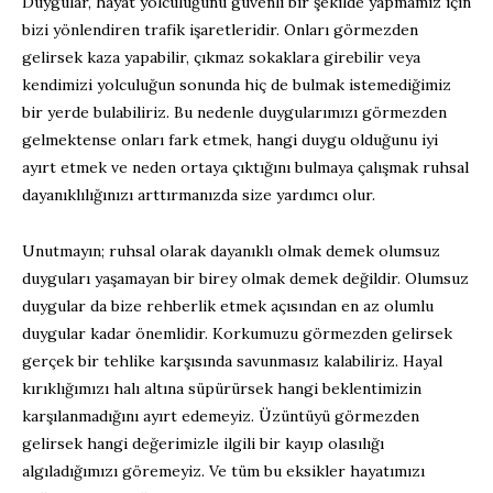
Duygular, hayat yolculuğunu güvenli bir şekilde yapmamız için
bizi yönlendiren trafik işaretleridir. Onları görmezden
gelirsek kaza yapabilir, çıkmaz sokaklara girebilir veya
kendimizi yolculuğun sonunda hiç de bulmak istemediğimiz
bir yerde bulabiliriz. Bu nedenle duygularımızı görmezden
gelmektense onları fark etmek, hangi duygu olduğunu iyi
ayırt etmek ve neden ortaya çıktığını bulmaya çalışmak ruhsal
dayanıklılığınızı arttırmanızda size yardımcı olur.
Unutmayın; ruhsal olarak dayanıklı olmak demek olumsuz
duyguları yaşamayan bir birey olmak demek değildir. Olumsuz
duygular da bize rehberlik etmek açısından en az olumlu
duygular kadar önemlidir. Korkumuzu görmezden gelirsek
gerçek bir tehlike karşısında savunmasız kalabiliriz. Hayal
kırıklığımızı halı altına süpürürsek hangi beklentimizin
karşılanmadığını ayırt edemeyiz. Üzüntüyü görmezden
gelirsek hangi değerimizle ilgili bir kayıp olasılığı
algıladığımızı göremeyiz. Ve tüm bu eksikler hayatımızı