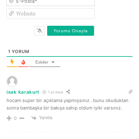
Posta*
Website
1
YORUM
Eskiler
isak karakurt
1 yıl önce
hocam super bir açıklama yapmışsınız . bunu okuduktan
sonra bambaşka bir bakışa sahıp oldum iyiki varsınız.
Yanıtla
0