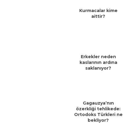
Kurmacalar kime
aittir?
Erkekler neden
kaslarının ardına
saklanıyor?
Gagauzya’nın
özerkliği tehlikede:
Ortodoks Türkleri ne
bekliyor?