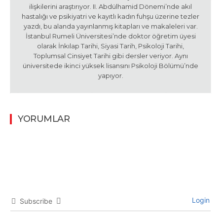
ilişkilerini araştırıyor. II. Abdülhamid Dönemi’nde akıl
hastalığı ve psikiyatri ve kayıtlı kadın fuhşu üzerine tezler
yazdı, bu alanda yayınlanmış kitapları ve makaleleri var.
İstanbul Rumeli Üniversitesi’nde doktor öğretim üyesi
olarak İnkılap Tarihi, Siyasi Tarih, Psikoloji Tarihi,
Toplumsal Cinsiyet Tarihi gibi dersler veriyor. Aynı
üniversitede ikinci yüksek lisansını Psikoloji Bölümü’nde
yapıyor.
YORUMLAR
Login
Subscribe