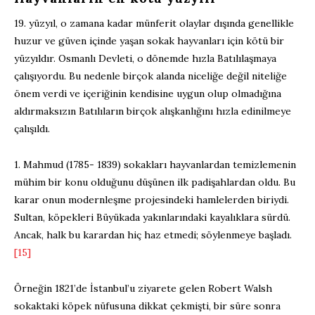
19. yüzyıl, o zamana kadar münferit olaylar dışında genellikle
huzur ve güven içinde yaşan sokak hayvanları için kötü bir
yüzyıldır. Osmanlı Devleti, o dönemde hızla Batılılaşmaya
çalışıyordu. Bu nedenle birçok alanda niceliğe değil niteliğe
önem verdi ve içeriğinin kendisine uygun olup olmadığına
aldırmaksızın Batılıların birçok alışkanlığını hızla edinilmeye
çalışıldı.
1. Mahmud (1785- 1839) sokakları hayvanlardan temizlemenin
mühim bir konu olduğunu düşünen ilk padişahlardan oldu. Bu
karar onun modernleşme projesindeki hamlelerden biriydi.
Sultan, köpekleri Büyükada yakınlarındaki kayalıklara sürdü.
Ancak, halk bu karardan hiç haz etmedi; söylenmeye başladı.
[15]
Örneğin 1821’de İstanbul’u ziyarete gelen Robert Walsh
sokaktaki köpek nüfusuna dikkat çekmişti, bir süre sonra