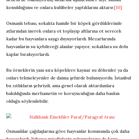
konulduğunu ve onlara kulübeler yaptıklarını aktarır.
[10]
Osmanlı tebası, sokakta hamile bir köpek gördüklerinde
atlarından inerek onlara ot toplayıp altlarına ot serecek
kadar bu hayvanlara saygı duyuyorlardı. Mezarlarında
hayvanların su içebileceği alanlar yapıyor, sokaklara su dolu
kaplar bırakıyorlardı.
Bu örneklerin yanı sıra köpeklere kaynar su dökenler ya da
onları tekmeleyenler de daima şehirde bulunuyordu. İstanbul
bu zıtlıkların şehriydi, ama genel olarak aktarılanlara
bakıldığında merhametin ve koruyuculuğun daha baskın
olduğu söylenilebilir.
Osmanlılar çağdaşlarına göre hayvanlar konusunda çok daha
hassaslardı. Yabancı misafirlerin avlanmalarına da karşı