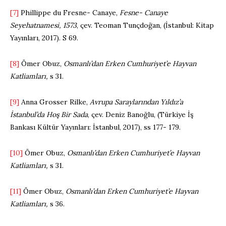
[7]
Phillippe du Fresne- Canaye,
Fesne- Canaye
Seyehatnamesi, 1573
, çev. Teoman Tunçdoğan, (İstanbul: Kitap
Yayınları, 2017). S 69.
[8]
Ömer Obuz,
Osmanlı’dan Erken Cumhuriyet’e Hayvan
Katliamları,
s 31.
[9]
Anna Grosser Rilke,
Avrupa Saraylarından Yıldız’a
İstanbul’da Hoş Bir Sada
, çev. Deniz Banoğlu, (Türkiye İş
Bankası Kültür Yayınları: İstanbul, 2017), ss 177- 179.
[10]
Ömer Obuz,
Osmanlı’dan Erken Cumhuriyet’e Hayvan
Katliamları,
s 31.
[11]
Ömer Obuz,
Osmanlı’dan Erken Cumhuriyet’e Hayvan
Katliamları,
s 36.