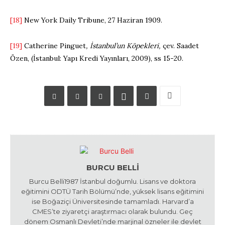
[18]
New York Daily Tribune, 27 Haziran 1909.
[19]
Catherine Pinguet
, İstanbul’un Köpekleri,
çev. Saadet
Özen, (İstanbul: Yapı Kredi Yayınları, 2009), ss 15-20.
BURCU BELLI
Burcu Belli1987 İstanbul doğumlu. Lisans ve doktora
eğitimini ODTÜ Tarih Bölümü’nde, yüksek lisans eğitimini
ise Boğaziçi Üniversitesinde tamamladı. Harvard’a
CMES’te ziyaretçi araştırmacı olarak bulundu. Geç
dönem Osmanlı Devleti’nde marjinal özneler ile devlet