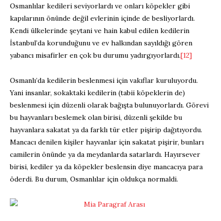
Osmanlılar kedileri seviyorlardı ve onları köpekler gibi
kapılarının önünde değil evlerinin içinde de besliyorlardı.
Kendi ülkelerinde şeytani ve hain kabul edilen kedilerin
İstanbul’da korunduğunu ve ev halkından sayıldığı gören
yabancı misafirler en çok bu durumu yadırgıyorlardı.
[12]
Osmanlı’da kedilerin beslenmesi için vakıflar kuruluyordu.
Yani insanlar, sokaktaki kedilerin (tabii köpeklerin de)
beslenmesi için düzenli olarak bağışta bulunuyorlardı. Görevi
bu hayvanları beslemek olan birisi, düzenli şekilde bu
hayvanlara sakatat ya da farklı tür etler pişirip dağıtıyordu.
Mancacı denilen kişiler hayvanlar için sakatat pişirir, bunları
camilerin önünde ya da meydanlarda satarlardı. Hayırsever
birisi, kediler ya da köpekler beslensin diye mancacıya para
öderdi. Bu durum, Osmanlılar için oldukça normaldi.