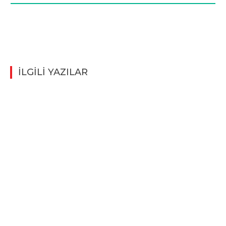
İLGİLİ YAZILAR