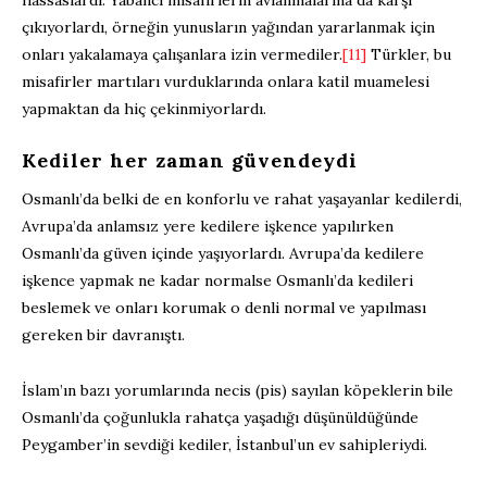
çıkıyorlardı, örneğin yunusların yağından yararlanmak için
onları yakalamaya çalışanlara izin vermediler.
[11]
Türkler, bu
misafirler martıları vurduklarında onlara katil muamelesi
yapmaktan da hiç çekinmiyorlardı.
Kediler her zaman güvendeydi
Osmanlı’da belki de en konforlu ve rahat yaşayanlar kedilerdi,
Avrupa’da anlamsız yere kedilere işkence yapılırken
Osmanlı’da güven içinde yaşıyorlardı. Avrupa’da kedilere
işkence yapmak ne kadar normalse Osmanlı’da kedileri
beslemek ve onları korumak o denli normal ve yapılması
gereken bir davranıştı.
İslam’ın bazı yorumlarında necis (pis) sayılan köpeklerin bile
Osmanlı’da çoğunlukla rahatça yaşadığı düşünüldüğünde
Peygamber’in sevdiği kediler, İstanbul’un ev sahipleriydi.