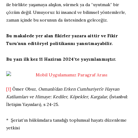
ile birlikte yaşamaya alışkın, sürmek ya da “uyutmak” bir
çözüm değil. Umuyoruz ki insancıl ve bilimsel yöntemlerle,
zaman içinde bu sorunun da üstesinden geleceğiz.
Bu makalede yer alan fikirler yazara aittir ve Fikir
Turu’nun editöryel politikasını yansıtmayabilir.
Bu yazı ilk kez 11 Haziran 2024’te yayımlanmıştır.
[1]
Ömer Obuz,
Osmanlı’dan Erken Cumhuriyet’e Hayvan
Katliamları ve Himaye: Kediler, Köpekler, Kargalar,
(İstanbul:
İletişim Yayınları), s 24-25.
* Şeriat’ın hükümdara tanıdığı toplumsal hayatı düzenleme
yetkisi