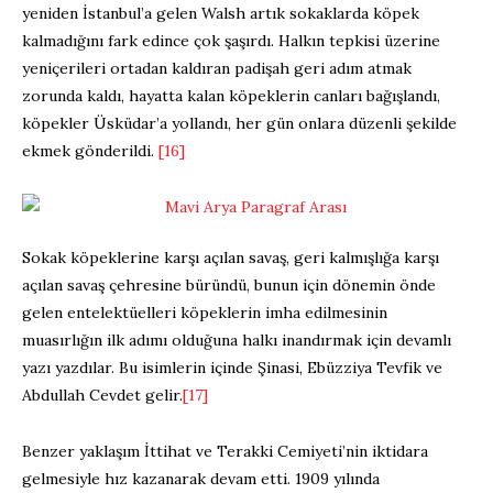
yeniden İstanbul’a gelen Walsh artık sokaklarda köpek
kalmadığını fark edince çok şaşırdı. Halkın tepkisi üzerine
yeniçerileri ortadan kaldıran padişah geri adım atmak
zorunda kaldı, hayatta kalan köpeklerin canları bağışlandı,
köpekler Üsküdar’a yollandı, her gün onlara düzenli şekilde
ekmek gönderildi.
[16]
Sokak köpeklerine karşı açılan savaş, geri kalmışlığa karşı
açılan savaş çehresine büründü, bunun için dönemin önde
gelen entelektüelleri köpeklerin imha edilmesinin
muasırlığın ilk adımı olduğuna halkı inandırmak için devamlı
yazı yazdılar. Bu isimlerin içinde Şinasi, Ebüzziya Tevfik ve
Abdullah Cevdet gelir.
[17]
Benzer yaklaşım İttihat ve Terakki Cemiyeti’nin iktidara
gelmesiyle hız kazanarak devam etti. 1909 yılında