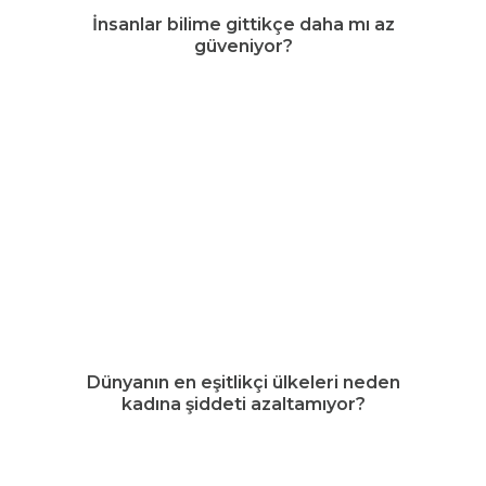
İnsanlar bilime gittikçe daha mı az
güveniyor?
Dünyanın en eşitlikçi ülkeleri neden
kadına şiddeti azaltamıyor?