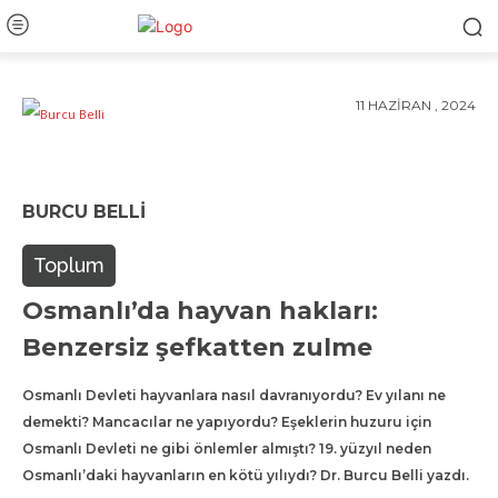
11 HAZIRAN , 2024
BURCU BELLI
Toplum
Osmanlı’da hayvan hakları:
Benzersiz şefkatten zulme
Osmanlı Devleti hayvanlara nasıl davranıyordu? Ev yılanı ne
demekti? Mancacılar ne yapıyordu? Eşeklerin huzuru için
Osmanlı Devleti ne gibi önlemler almıştı? 19. yüzyıl neden
Osmanlı’daki hayvanların en kötü yılıydı? Dr. Burcu Belli yazdı.