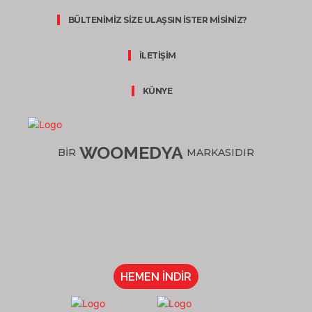
BÜLTENİMİZ SİZE ULAŞSIN İSTER MİSİNİZ?
İLETİŞİM
KÜNYE
WOOMEDYA
BİR
MARKASIDIR
HEMEN İNDİR