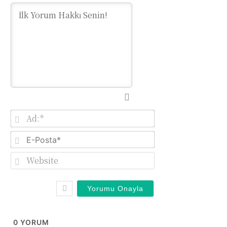
Ad:*
E-
Posta*
Website
0
YORUM