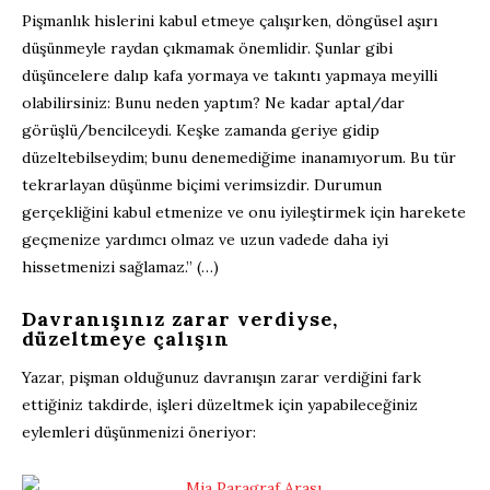
Pişmanlık hislerini kabul etmeye çalışırken, döngüsel aşırı
düşünmeyle raydan çıkmamak önemlidir. Şunlar gibi
düşüncelere dalıp kafa yormaya ve takıntı yapmaya meyilli
olabilirsiniz: Bunu neden yaptım? Ne kadar aptal/dar
görüşlü/bencilceydi. Keşke zamanda geriye gidip
düzeltebilseydim; bunu denemediğime inanamıyorum. Bu tür
tekrarlayan düşünme biçimi verimsizdir. Durumun
gerçekliğini kabul etmenize ve onu iyileştirmek için harekete
geçmenize yardımcı olmaz ve uzun vadede daha iyi
hissetmenizi sağlamaz.” (…)
Davranışınız zarar verdiyse,
düzeltmeye çalışın
Yazar, pişman olduğunuz davranışın zarar verdiğini fark
ettiğiniz takdirde, işleri düzeltmek için yapabileceğiniz
eylemleri düşünmenizi öneriyor: