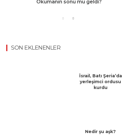
Okumanın sonu mu geldi?
SON EKLENENLER
İsrail, Batı Şeria’da
yerleşimci ordusu
kurdu
Nedir şu aşk?