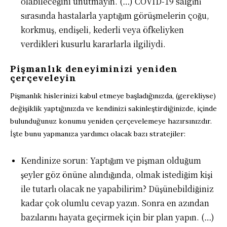
olabileceğini unutmayın. (…) COVID-19 salgını
sırasında hastalarla yaptığım görüşmelerin çoğu,
korkmuş, endişeli, kederli veya öfkeliyken
verdikleri kusurlu kararlarla ilgiliydi.
Pişmanlık deneyiminizi yeniden
çerçeveleyin
Pişmanlık hislerinizi kabul etmeye başladığınızda, (gerekliyse)
değişiklik yaptığınızda ve kendinizi sakinleştirdiğinizde, içinde
bulunduğunuz konumu yeniden çerçevelemeye hazırsınızdır.
İşte bunu yapmanıza yardımcı olacak bazı stratejiler:
Kendinize sorun: Yaptığım ve pişman olduğum
şeyler göz önüne alındığında, olmak istediğim kişi
ile tutarlı olacak ne yapabilirim? Düşünebildiğiniz
kadar çok olumlu cevap yazın. Sonra en azından
bazılarını hayata geçirmek için bir plan yapın. (…)