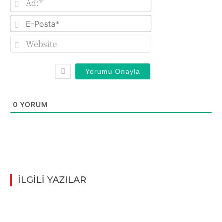
E-
Posta*
Website
0
YORUM
İLGİLİ YAZILAR