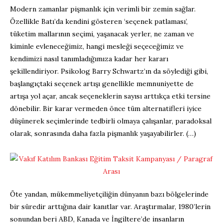
Modern zamanlar pişmanlık için verimli bir zemin sağlar.
Özellikle Batı’da kendini gösteren ‘seçenek patlaması’,
tüketim mallarının seçimi, yaşanacak yerler, ne zaman ve
kiminle evleneceğimiz, hangi mesleği seçeceğimiz ve
kendimizi nasıl tanımladığımıza kadar her kararı
şekillendiriyor. Psikolog Barry Schwartz’ın da söylediği gibi,
başlangıçtaki seçenek artışı genellikle memnuniyette de
artışa yol açar, ancak seçeneklerin sayısı arttıkça etki tersine
dönebilir. Bir karar vermeden önce tüm alternatifleri iyice
düşünerek seçimlerinde tedbirli olmaya çalışanlar, paradoksal
olarak, sonrasında daha fazla pişmanlık yaşayabilirler. (…)
Öte yandan, mükemmeliyetçiliğin dünyanın bazı bölgelerinde
bir süredir arttığına dair kanıtlar var. Araştırmalar, 1980’lerin
sonundan beri ABD, Kanada ve İngiltere’de insanların