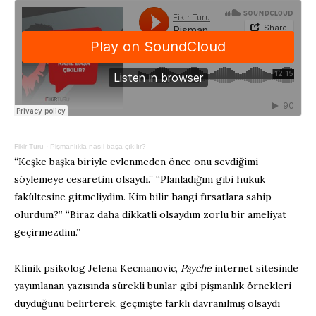
Fikir Turu
·
Pişmanlıkla nasıl başa çıkılır?
“Keşke başka biriyle evlenmeden önce onu sevdiğimi
söylemeye cesaretim olsaydı.” “Planladığım gibi hukuk
fakültesine gitmeliydim. Kim bilir hangi fırsatlara sahip
olurdum?” “Biraz daha dikkatli olsaydım zorlu bir ameliyat
geçirmezdim.”
Klinik psikolog Jelena Kecmanovic,
Psyche
internet sitesinde
yayımlanan yazısında sürekli bunlar gibi pişmanlık örnekleri
duyduğunu belirterek, geçmişte farklı davranılmış olsaydı