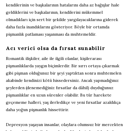
kendilerinin ve başkalarının hatalarını daha az bağışlar hale
geldiklerini ve başkalarının, kendilerini mükemmel
olmadıkları için sert bir şekilde yargılayacaklarına giderek
daha fazla inandıklarını gösteriyor. Böyle bir ortamda
pişmanlık patlaması yaşanması da muhtemeldir.
Acı verici olsa da fırsat sunabilir
Romantik ilişkiler, aile ile ilgili olanlar, kişilerarası
pişmanlıklarda yaygın biçimlerdir. Bir sırrı ortaya çıkarmak
gibi pişman olduğunuz bir şeyi yaptıktan sonra muhtemelen
akabinde kendinizi kötü hissedersiniz. Ancak yapmadığınız
şeylerden (denemediğiniz fırsatlar da dâhil) duyduğunuz
pişmanlıklar en uzun sürenler olabilir. Bu tür harekete
geçememe halleri, yaş ilerledikçe ve yeni fırsatlar azaldıkça
daha yoğun pişmanlık hissettirir.
Depresyon yaşayan insanlar, olaylara olumsuz bir mercekten