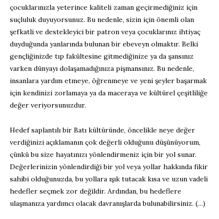
çocuklarınızla yeterince kaliteli zaman geçirmediğiniz için
suçluluk duyuyorsunuz. Bu nedenle, sizin için önemli olan
şefkatli ve destekleyici bir patron veya çocuklarınız ihtiyaç
duyduğunda yanlarında bulunan bir ebeveyn olmaktır. Belki
gençliğinizde tıp fakültesine gitmediğinize ya da şansınız
varken dünyayı dolaşamadığınıza pişmansınız. Bu nedenle,
insanlara yardım etmeye, öğrenmeye ve yeni şeyler başarmak
için kendinizi zorlamaya ya da maceraya ve kültürel çeşitliliğe
değer veriyorsunuzdur.
Hedef saplantılı bir Batı kültüründe, öncelikle neye değer
verdiğinizi açıklamanın çok değerli olduğunu düşünüyorum,
çünkü bu size hayatınızı yönlendirmeniz için bir yol sunar.
Değerlerinizin yönlendirdiği bir yol veya yollar hakkında fikir
sahibi olduğunuzda, bu yollara ışık tutacak kısa ve uzun vadeli
hedefler seçmek zor değildir. Ardından, bu hedeflere
ulaşmanıza yardımcı olacak davranışlarda bulunabilirsiniz. (…)