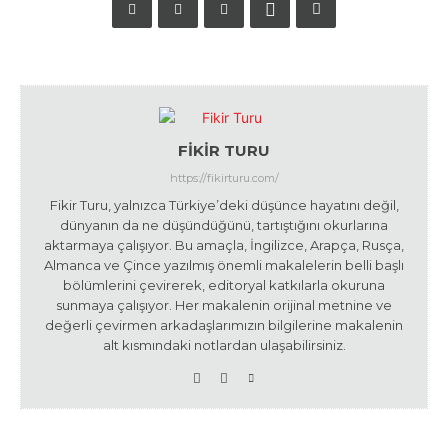
FIKIR TURU
https://fikirturu.com/
Fikir Turu, yalnızca Türkiye’deki düşünce hayatını değil,
dünyanın da ne düşündüğünü, tartıştığını okurlarına
aktarmaya çalışıyor. Bu amaçla, İngilizce, Arapça, Rusça,
Almanca ve Çince yazılmış önemli makalelerin belli başlı
bölümlerini çevirerek, editoryal katkılarla okuruna
sunmaya çalışıyor. Her makalenin orijinal metnine ve
değerli çevirmen arkadaşlarımızın bilgilerine makalenin
alt kısmındaki notlardan ulaşabilirsiniz.