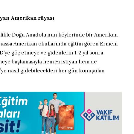
ayan Amerikan rüyası
llikle Doğu Anadolu’nun köylerinde bir Amerikan
ilhassa Amerikan okullarında eğitim gören Ermeni
’ye göç etmeye ve gidenlerin 1-2 yıl sonra
meye başlamasıyla hem Hristiyan hem de
e nasıl gidebilecekleri her gün konuşulan