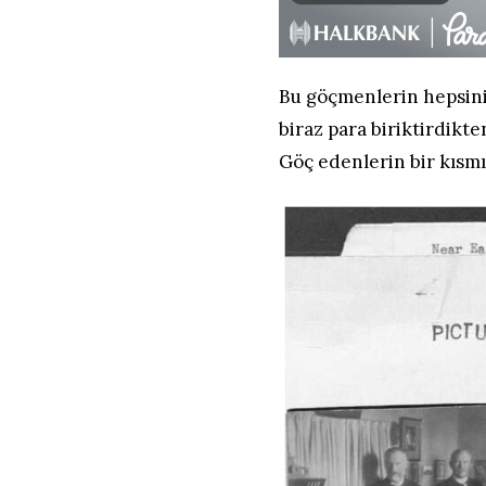
Bu göçmenlerin hepsini
biraz para biriktirdik
Göç edenlerin bir kısmı