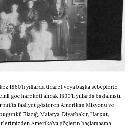
ez 1860’lı yıllarda ticaret veya başka sebeplerle
mli göç hareketi ancak 1890’lı yıllarda başlamıştı.
arput’ta faaliyet gösteren Amerikan Misyonu ve
bugünkü Elazığ, Malatya, Diyarbakır, Harput,
hirlerimizden Amerika’ya göçlerin başlamasına