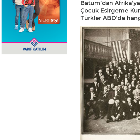
Batum’dan Afrika’ya
Çocuk Esirgeme Kuru
Türkler ABD’de hangi 