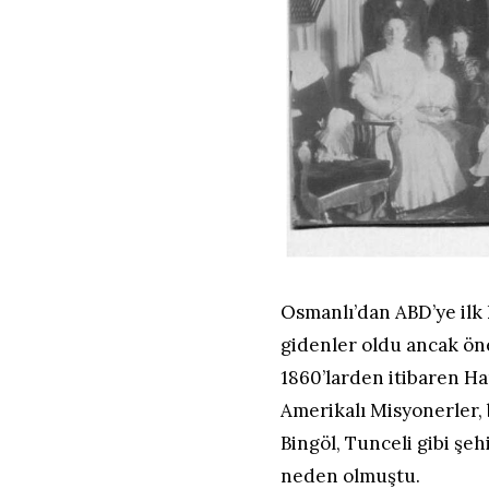
Osmanlı’dan ABD’ye ilk k
gidenler oldu ancak öne
1860’larden itibaren H
Amerikalı Misyonerler, 
Bingöl, Tunceli gibi şe
neden olmuştu.