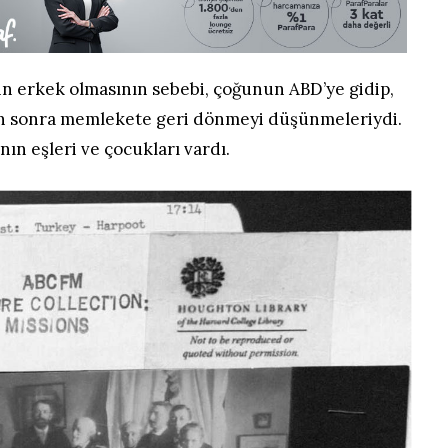
n erkek olmasının sebebi, çoğunun ABD’ye gidip,
ten sonra memlekete geri dönmeyi düşünmeleriydi.
nın eşleri ve çocukları vardı.