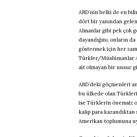
ABD’nin belki de en bil
dört bir yanından gelen
Almanlar gibi pek çok 
dayandığını, onların da
göstermek için her zam
Türkler/Müslümanlar A
ait olmayan bir unsur g
ABD’deki göçmenleri anl
bu ülkede olan Türkleri
ise Türklerin önemsiz o
kalıp para kazandıktan
Amerikan toplumuna uyu