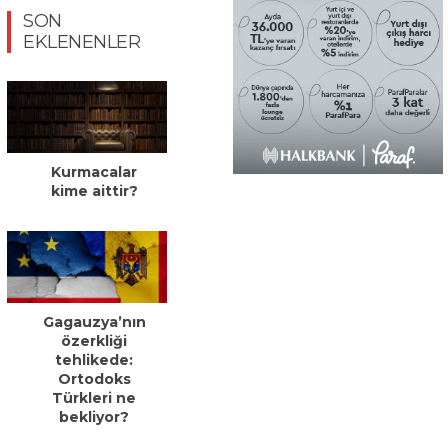
SON
EKLENENLER
Kurmacalar
kime aittir?
Gagauzya’nın
özerkliği
tehlikede:
Ortodoks
Türkleri ne
bekliyor?