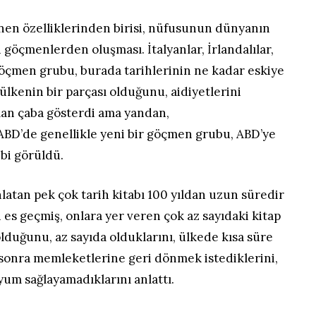
inen özelliklerinden birisi, nüfusunun dünyanın
 göçmenlerden oluşması. İtalyanlar, İrlandalılar,
göçmen grubu, burada tarihlerinin ne kadar eskiye
 ülkenin bir parçası olduğunu, aidiyetlerini
an çaba gösterdi ama yandan,
BD’de genellikle yeni bir göçmen grubu, ABD’ye
ibi görüldü.
atan pek çok tarih kitabı 100 yıldan uzun süredir
 es geçmiş, onlara yer veren çok az sayıdaki kitap
lduğunu, az sayıda olduklarını, ülkede kısa süre
 sonra memleketlerine geri dönmek istediklerini,
m sağlayamadıklarını anlattı.