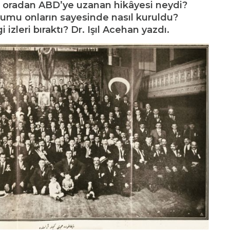
 oradan ABD’ye uzanan hikâyesi neydi?
mu onların sayesinde nasıl kuruldu?
izleri bıraktı? Dr. Işıl Acehan yazdı.