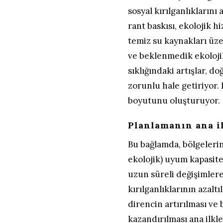
sosyal kırılganlıklarını
rant baskısı, ekolojik h
temiz su kaynakları üzer
ve beklenmedik ekolojik
sıklığındaki artışlar, d
zorunlu hale getiriyor.
boyutunu oluşturuyor.
Planlamanın ana il
Bu bağlamda, bölgelerin
ekolojik) uyum kapasite
uzun süreli değişimlere
kırılganlıklarının azalt
direncin artırılması ve
kazandırılması ana ilkle