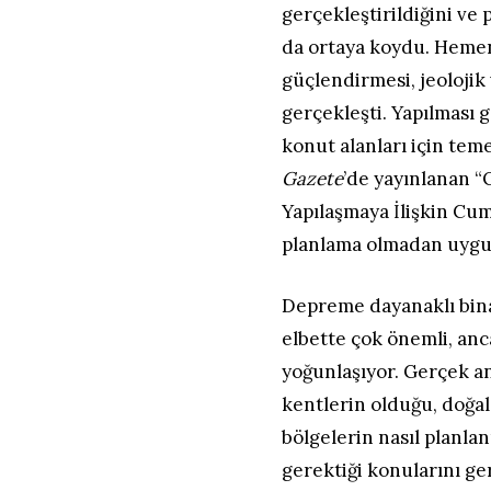
gerçekleştirildiğini ve
da ortaya koydu. Heme
güçlendirmesi, jeolojik
gerçekleşti. Yapılması
konut alanları için teme
Gazete
’de yayınlanan 
Yapılaşmaya İlişkin Cu
planlama olmadan uygul
Depreme dayanaklı bina
elbette çok önemli, anc
yoğunlaşıyor. Gerçek a
kentlerin olduğu, doğal
bölgelerin nasıl planla
gerektiği konularını ger