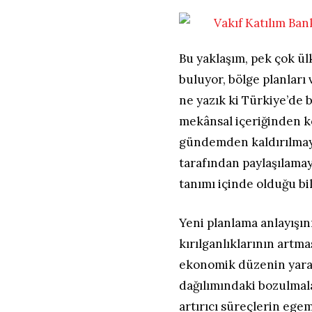
Bu yaklaşım, pek çok ü
buluyor, bölge planları
ne yazık ki Türkiye’de b
mekânsal içeriğinden k
gündemden kaldırılmaya 
tarafından paylaşılam
tanımı içinde olduğu bil
Yeni planlama anlayışı
kırılganlıklarının artm
ekonomik düzenin yarattı
dağılımındaki bozulmalar
artırıcı süreçlerin eg