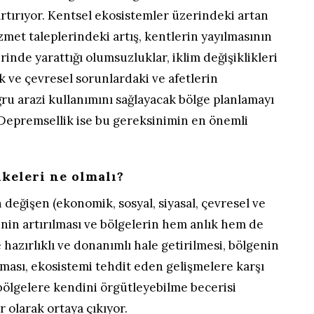
 artırıyor. Kentsel ekosistemler üzerindeki artan
izmet taleplerindeki artış, kentlerin yayılmasının
inde yarattığı olumsuzluklar, iklim değişiklikleri
 ve çevresel sorunlardaki ve afetlerin
oğru arazi kullanımını sağlayacak bölge planlamayı
 Depremsellik ise bu gereksinimin en önemli
keleri ne olmalı?
 değişen (ekonomik, sosyal, siyasal, çevresel ve
nin artırılması ve bölgelerin hem anlık hem de
 hazırlıklı ve donanımlı hale getirilmesi, bölgenin
ılması, ekosistemi tehdit eden gelişmelere karşı
 bölgelere kendini örgütleyebilme becerisi
r olarak ortaya çıkıyor.