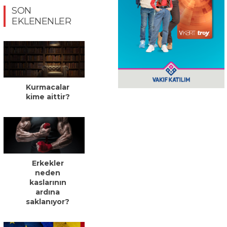
SON
EKLENENLER
Kurmacalar
kime aittir?
Erkekler
neden
kaslarının
ardına
saklanıyor?