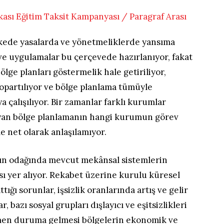
lkede yasalarda ve yönetmeliklerde yansıma
 ve uygulamalar bu çerçevede hazırlanıyor, fakat
ölge planları göstermelik hale getiriliyor,
opartılıyor ve bölge planlama tümüyle
çalışılıyor. Bir zamanlar farklı kurumlar
ayan bölge planlamanın hangi kurumun görev
e net olarak anlaşılamıyor.
nın odağında mevcut mekânsal sistemlerin
ası yer alıyor. Rekabet üzerine kurulu küresel
ğı sorunlar, işsizlik oranlarında artış ve gelir
, bazı sosyal grupları dışlayıcı ve eşitsizlikleri
emen duruma gelmesi bölgelerin ekonomik ve