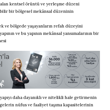
e alan kentsel örüntü ve yerleşme düzeni
ilir bir bölgesel mekânsal düzeninin
ek ve bölgede yaşayanların refah düzeyini
yapının ve bu yapının mekânsal yansımalarının bir
mesi
yapıyı daha dayanıklı ve nitelikli hale getirmenin
gelerin nüfus ve faaliyet taşıma kapasitelerinin