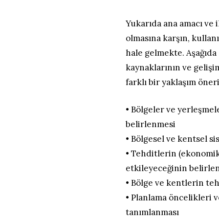
Yukarıda ana amacı ve i
olmasına karşın, kullan
hale gelmekte. Aşağıda 
kaynaklarının ve geliş
farklı bir yaklaşım öner
• Bölgeler ve yerleşmele
belirlenmesi
• Bölgesel ve kentsel si
• Tehditlerin (ekonomik, 
etkileyeceğinin belirl
• Bölge ve kentlerin te
• Planlama öncelikleri v
tanımlanması