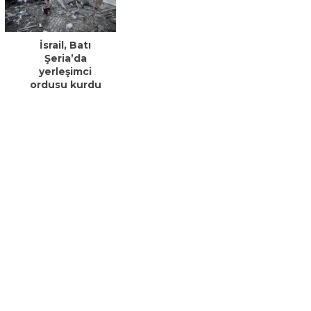
İsrail, Batı
Şeria’da
yerleşimci
ordusu kurdu