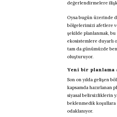
değerlendirmelere ilişk
Oysa bugün üzerinde d
bölgelerimizi afetlere 
şekilde planlanmak, bu 
ekosistemlere duyarlı 
tam da günümüzde beni
oluşturuyor.
Yeni bir planlama 
Son on yılda gelişen böl
kapsamda hazırlanan pl
siyasal belirsizliklerin 
beklenmedik koşullara 
odaklanıyor.