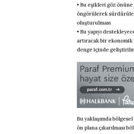
• Bu eşikleri göz önün
öngörülerek sürdürüleb
oluşturulması
• Bu yapıyı destekleyec
artıracak bir ekonomik 
denge içinde geliştiril
Bu yaklaşımda bölgesel 
ön plana çıkarılması böl