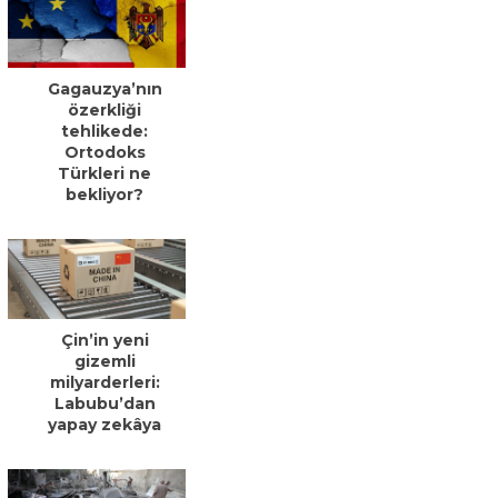
Gagauzya’nın
özerkliği
tehlikede:
Ortodoks
Türkleri ne
bekliyor?
Çin’in yeni
gizemli
milyarderleri:
Labubu’dan
yapay zekâya