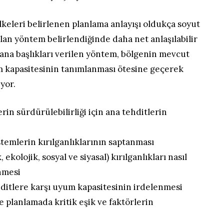
lkeleri belirlenen planlama anlayışı oldukça soyut
ılan yöntem belirlendiğinde daha net anlaşılabilir
ana başlıkları verilen yöntem, bölgenin mevcut
im kapasitesinin tanımlanması ötesine geçerek
iyor.
rin sürdürülebilirliği için ana tehditlerin
stemlerin kırılganlıklarının saptanması
ekolojik, sosyal ve siyasal) kırılganlıkları nasıl
enmesi
hditlere karşı uyum kapasitesinin irdelenmesi
e planlamada kritik eşik ve faktörlerin