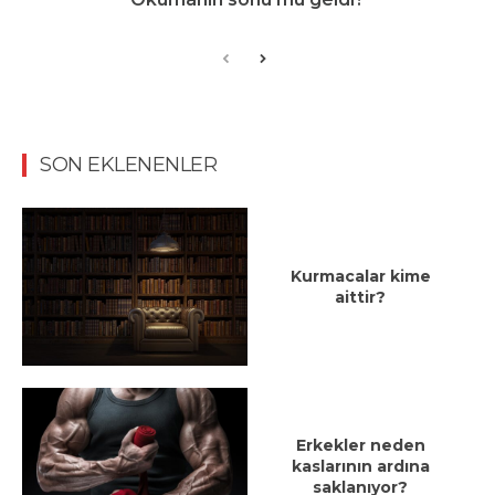
SON EKLENENLER
Kurmacalar kime
aittir?
Erkekler neden
kaslarının ardına
saklanıyor?