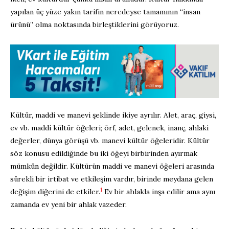
yapılan üç yüze yakın tarifin neredeyse tamamının “insan
ürünü” olma noktasında birleştiklerini görüyoruz.
Kültür, maddi ve manevi şeklinde ikiye ayrılır. Alet, araç, giysi,
ev vb. maddi kültür öğeleri; örf, adet, gelenek, inanç, ahlaki
değerler, dünya görüşü vb. manevi kültür öğeleridir. Kültür
söz konusu edildiğinde bu iki öğeyi birbirinden ayırmak
mümkün değildir. Kültürün maddi ve manevi öğeleri arasında
sürekli bir irtibat ve etkileşim vardır, birinde meydana gelen
1
değişim diğerini de etkiler.
Ev bir ahlakla inşa edilir ama aynı
zamanda ev yeni bir ahlak vazeder.