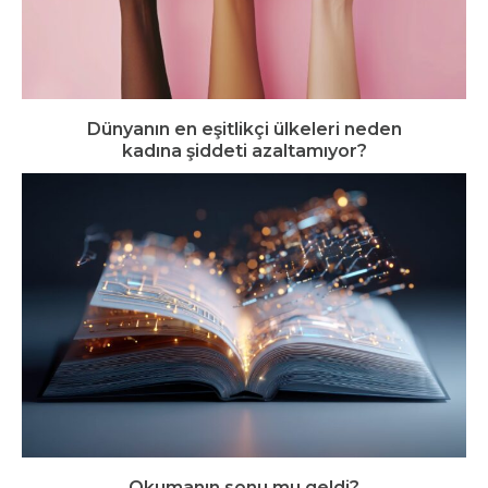
Dünyanın en eşitlikçi ülkeleri neden
kadına şiddeti azaltamıyor?
Okumanın sonu mu geldi?