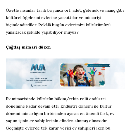
Özetle insanlar tarih boyunca örf, adet, gelenek ve inanç gibi
kültürel öğelerini evlerine yansıttılar ve mimariyi
biçimlendirdiler. Pekâlâ bugün evlerimizi kültürümüzü
yansıtacak şekilde yapabiliyor muyuz?
Çağdaş mimari düzen
Ev mimarisinde kültürün hâkim/etkin rolü endüstri
dönemine kadar devam etti. Endüstri dönemi ile kültür
dönemi mimarlığını birbirinden ayıran en önemli fark, ev
yapım işinin ev sahiplerinin elinden alınmış olmasıdır.
Geçmişte evlerde tek karar verici ev sahipleri iken bu