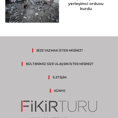
yerleşimci ordusu
kurdu
BİZE YAZMAK İSTER MİSİNİZ?
BÜLTENİMİZ SİZE ULAŞSIN İSTER MİSİNİZ?
İLETİŞİM
KÜNYE