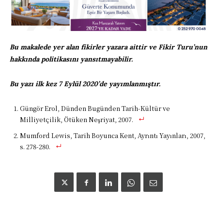
Bu makalede yer alan fikirler yazara aittir ve Fikir Turu’nun
hakkında politikasını yansıtmayabilir.
Bu yazı ilk kez 7 Eylül 2020’de yayımlanmıştır.
Güngör Erol, Dünden Bugünden Tarih-Kültür ve
Milliyetçilik, Ötüken Neşriyat, 2007.
Mumford Lewis, Tarih Boyunca Kent, Ayrıntı Yayınları, 2007,
s. 278-280.