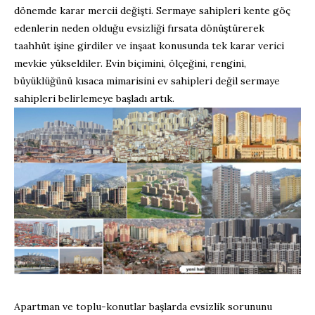
dönemde karar mercii değişti. Sermaye sahipleri kente göç
edenlerin neden olduğu evsizliği fırsata dönüştürerek
taahhüt işine girdiler ve inşaat konusunda tek karar verici
mevkie yükseldiler. Evin biçimini, ölçeğini, rengini,
büyüklüğünü kısaca mimarisini ev sahipleri değil sermaye
sahipleri belirlemeye başladı artık.
Apartman ve toplu-konutlar başlarda evsizlik sorununu