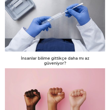
İnsanlar bilime gittikçe daha mı az
güveniyor?