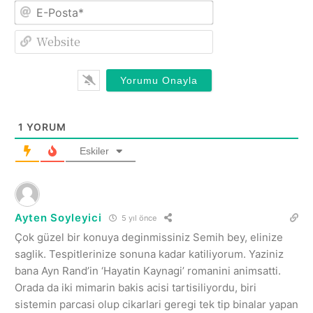
E-
Posta*
Website
1
YORUM
Eskiler
Ayten Soyleyici
5 yıl önce
Çok güzel bir konuya deginmissiniz Semih bey, elinize
saglik. Tespitlerinize sonuna kadar katiliyorum. Yaziniz
bana Ayn Rand’in ‘Hayatin Kaynagi’ romanini animsatti.
Orada da iki mimarin bakis acisi tartisiliyordu, biri
sistemin parcasi olup cikarlari geregi tek tip binalar yapan