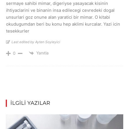
sermaye sahibi mimar, digeriyse yasayacak kisinin
ihtiyaclarini ve binanin insa edilecegi cevredeki dogal
unsurlari goz onune alan yaratici bir mimar. O kitabi
okudugumdan beri bu konu hep aklimi kurcalar. Yazi icin
tesekkurler
Last edited by Ayten Soyleyici
Yanıtla
0
İLGİLİ YAZILAR