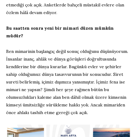
etmediği çok açık. Anketlerde bahçeli müstakil evlere olan
özlem hâlâ devam ediyor.
Bu saatten sonra yeni bir mimari düzen mümkün
müdür?
Ben mimarinin başlangıç değil sonuç olduğunu düşünüyorum.
İnsanlar inanç, ahlâk ve dünya görüşleri doğrultusunda
kendilerine bir dünya kurarlar. Bugünkü evler ve şehirler
sahip olduğumuz dünya tasavvurunun bir sonucudur. Siret
sureti belirlemiş, içimiz dışımıza yansımıştır. İçimiz fena ise
mimari ne yapsın? Şimdi her şeye rağmen bütün bu
olumsuzlukları kaleme alan ben dâhil olmak üzere kimsenin
kimseyi ümitsizliğe sürükleme hakkı yok. Ancak mimariden
önce ahlakı tashih etme gereği çok açık.