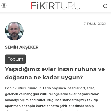
7 EYLÜL , 2020
SEMIH AKŞEKER
Toplum
Yaşadığımız evler insan ruhuna ve
doğasına ne kadar uygun?
Ev bir kültür ürünüdür. Tarih boyunca insanlar örf, adet,
gelenek ve inanç gibi kültürel öğelerini evlerine yansıtarak
mimariyi biçimlendirdiler. Bugünse standartlaşmış, tek-tip
apartmanlar, toplu konutlar hatta şehirler aslında sahip