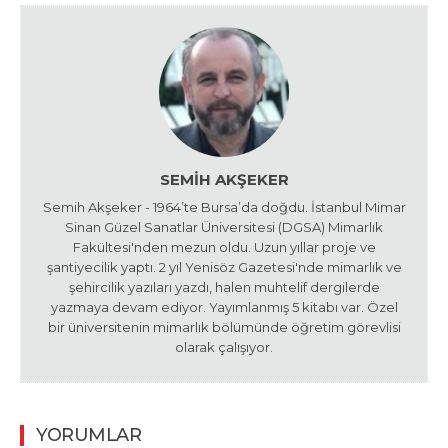
SEMIH AKŞEKER
Semih Akşeker - 1964’te Bursa’da doğdu. İstanbul Mimar
Sinan Güzel Sanatlar Üniversitesi (DGSA) Mimarlık
Fakültesi'nden mezun oldu. Uzun yıllar proje ve
şantiyecilik yaptı. 2 yıl Yenisöz Gazetesi'nde mimarlık ve
şehircilik yazıları yazdı, halen muhtelif dergilerde
yazmaya devam ediyor. Yayımlanmış 5 kitabı var. Özel
bir üniversitenin mimarlık bölümünde öğretim görevlisi
olarak çalışıyor.
YORUMLAR