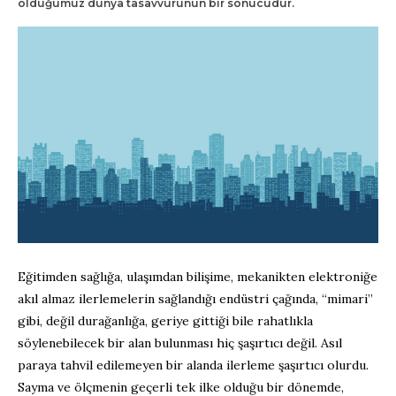
olduğumuz dünya tasavvurunun bir sonucudur.
Eğitimden sağlığa, ulaşımdan bilişime, mekanikten elektroniğe
akıl almaz ilerlemelerin sağlandığı endüstri çağında, “mimari”
gibi, değil durağanlığa, geriye gittiği bile rahatlıkla
söylenebilecek bir alan bulunması hiç şaşırtıcı değil. Asıl
paraya tahvil edilemeyen bir alanda ilerleme şaşırtıcı olurdu.
Sayma ve ölçmenin geçerli tek ilke olduğu bir dönemde,