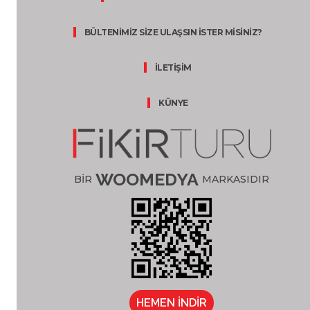
BÜLTENİMİZ SİZE ULAŞSIN İSTER MİSİNİZ?
İLETİŞİM
KÜNYE
WOOMEDYA
BİR
MARKASIDIR
HEMEN İNDİR