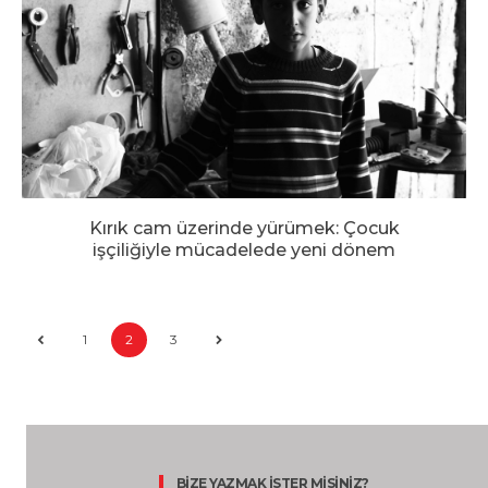
Kırık cam üzerinde yürümek: Çocuk
işçiliğiyle mücadelede yeni dönem
1
2
3
BİZE YAZMAK İSTER MİSİNİZ?