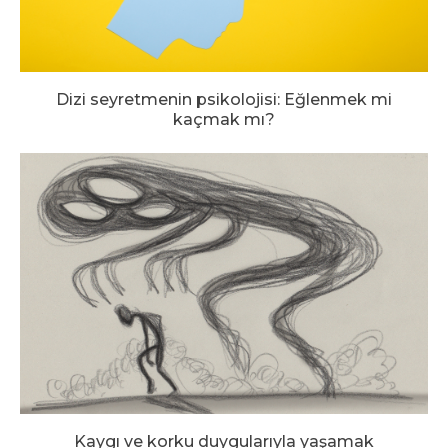
Dizi seyretmenin psikolojisi: Eğlenmek mi
kaçmak mı?
Kaygı ve korku duygularıyla yaşamak