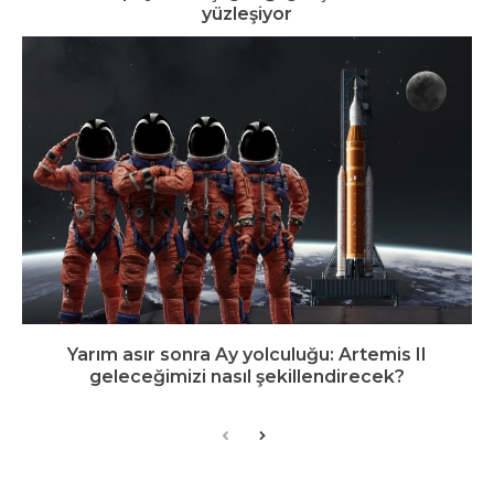
yüzleşiyor
Yarım asır sonra Ay yolculuğu: Artemis II
geleceğimizi nasıl şekillendirecek?