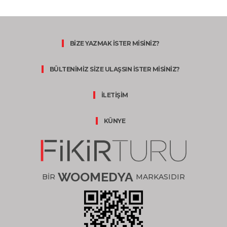
BİZE YAZMAK İSTER MİSİNİZ?
BÜLTENİMİZ SİZE ULAŞSIN İSTER MİSİNİZ?
İLETİŞİM
KÜNYE
WOOMEDYA
BİR
MARKASIDIR