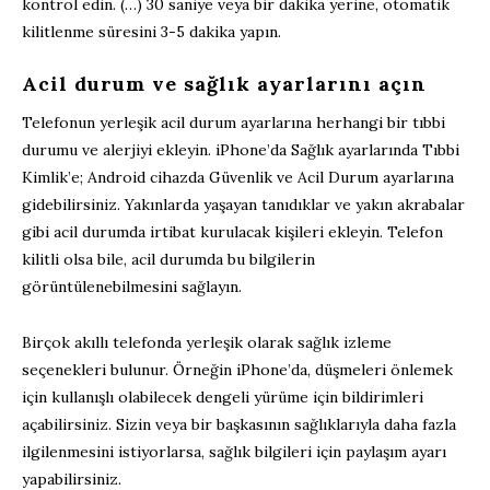
kontrol edin. (…) 30 saniye veya bir dakika yerine, otomatik
kilitlenme süresini 3-5 dakika yapın.
Acil durum ve sağlık ayarlarını açın
Telefonun yerleşik acil durum ayarlarına herhangi bir tıbbi
durumu ve alerjiyi ekleyin. iPhone’da Sağlık ayarlarında Tıbbi
Kimlik’e; Android cihazda Güvenlik ve Acil Durum ayarlarına
gidebilirsiniz. Yakınlarda yaşayan tanıdıklar ve yakın akrabalar
gibi acil durumda irtibat kurulacak kişileri ekleyin. Telefon
kilitli olsa bile, acil durumda bu bilgilerin
görüntülenebilmesini sağlayın.
Birçok akıllı telefonda yerleşik olarak sağlık izleme
seçenekleri bulunur. Örneğin iPhone’da, düşmeleri önlemek
için kullanışlı olabilecek dengeli yürüme için bildirimleri
açabilirsiniz. Sizin veya bir başkasının sağlıklarıyla daha fazla
ilgilenmesini istiyorlarsa, sağlık bilgileri için paylaşım ayarı
yapabilirsiniz.