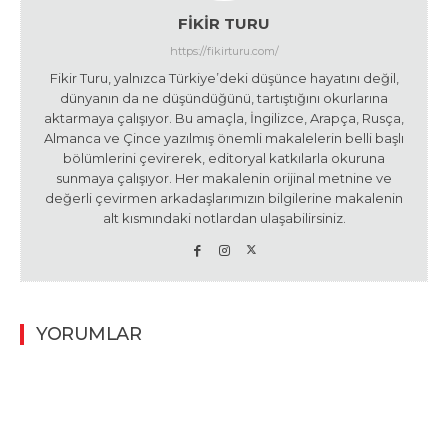
FIKIR TURU
https://fikirturu.com/
Fikir Turu, yalnızca Türkiye’deki düşünce hayatını değil,
dünyanın da ne düşündüğünü, tartıştığını okurlarına
aktarmaya çalışıyor. Bu amaçla, İngilizce, Arapça, Rusça,
Almanca ve Çince yazılmış önemli makalelerin belli başlı
bölümlerini çevirerek, editoryal katkılarla okuruna
sunmaya çalışıyor. Her makalenin orijinal metnine ve
değerli çevirmen arkadaşlarımızın bilgilerine makalenin
alt kısmındaki notlardan ulaşabilirsiniz.
YORUMLAR