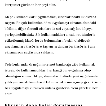
karıştırıcı görünen her şeyi silin.
En çok kullandıkları uygulamaları, cihazlarındaki ilk ekrana
taşıyın. En çok kullanılan dört uygulamayı ekranın altındaki
bölüme, diğer önemli olanları da sol veya sağ üst köşeye
yerleştirebilirsiniz. Sık kullanmadıkları ancak net isimlerle
etiketlenmiş klasörlerde bulunmaları faydalı olabilecek
uygulamaları klasörlere taşıyın, ardından bu klasörleri ana
ekranın son sayfasında saklayın.
Telefonlarında, örneğin internet bankacığı gibi, kullanmak
isteyip de kullanamadıkları herhangi bir uygulama olup
olmadığını sorun. İhtiyaç duymaları halinde yeni uygulamalar
yükleyin, ancak bunu basit tutun ve oturum açmayı gerektiren
her uygulamayı kurarken onlara gösterin. Yeni şifreleri not
edin!
Ekranın daha kolay görülmesini