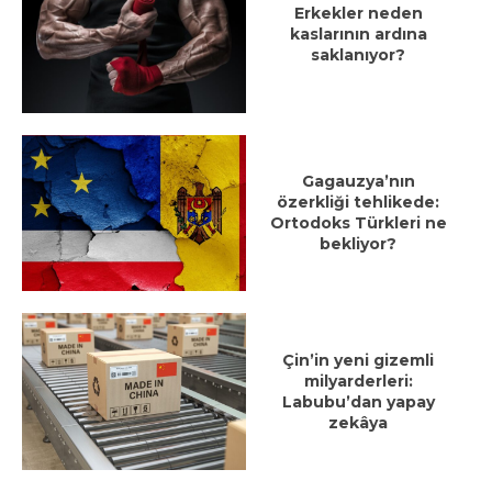
Erkekler neden
kaslarının ardına
saklanıyor?
Gagauzya’nın
özerkliği tehlikede:
Ortodoks Türkleri ne
bekliyor?
Çin’in yeni gizemli
milyarderleri:
Labubu’dan yapay
zekâya