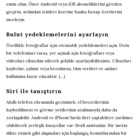
emin olun. Önce Android veya iOS aboneliklerini gözden
geçirin, ardından izinleri üzerine banka hesap özetlerini
inceleyin.
Bulut yedeklemelerini ayarlayın
Özellikle fotoğraflar için otomatik yedeklemeleri açın. Dolu
bir telefonları varsa, yer açmak için fotoğrafları veya
videoları cihazdan silecek şekilde ayarlayabilirsiniz. Cihazları
kaybolur, çalınır veya bozulursa, tüm verileri ve anıları
kullanıma hazır olacaktır. (…)
Siri ile tanıştırın
Akıllı telefon ekranında gezinmek, el becerilerinin
kaybedilmesi ve görme yetilerinin azalmasıyla daha da
zorlaşabilir. Android ve iPhone’larda ileri yaştakilere yardımcı
olabilecek yerleşik kısayollar var: Sesli asistanlar. Bir metni
dikte etmek gibi alışmaları için başlangıç komutlarından bir