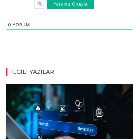
0
YORUM
İLGİLİ YAZILAR