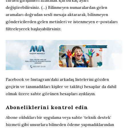
türden girişimleri azaltmak için birkaç ayarı
değiştirebilirsiniz. (…) Bilinmeyen numaralardan gelen
aramaları doğrudan sesli mesaja aktararak, bilinmeyen
göndericilerden gelen metinleri ve istenmeyen e-postaları
filtreleyerek başlayabilirsiniz.
Facebook ve Instagram’daki arkadaş listelerini gözden
geçirin ve tanımadıkları kişiler ve taklitçi hesaplar da dahil
olmak üzere sahte görünen hesapları ayıklayın.
Aboneliklerini kontrol edin
Abone oldukları bir uygulama veya sahte ‘teknik destek’
hizmeti gibi unsurlara bilmeden ödeme yapmadıklarından