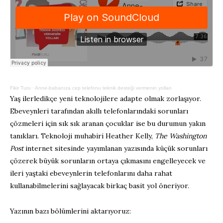
Fikir Turu
·
Anne-babanıza cep telefonu teknik desteği vermenin yolları
Yaş ilerledikçe yeni teknolojilere adapte olmak zorlaşıyor.
Ebeveynleri tarafından akıllı telefonlarındaki sorunları
çözmeleri için sık sık aranan çocuklar ise bu durumun yakın
tanıkları. Teknoloji muhabiri Heather Kelly,
The Washington
Post
internet sitesinde yayımlanan yazısında küçük sorunları
çözerek büyük sorunların ortaya çıkmasını engelleyecek ve
ileri yaştaki ebeveynlerin telefonlarını daha rahat
kullanabilmelerini sağlayacak birkaç basit yol öneriyor.
Yazının bazı bölümlerini aktarıyoruz: