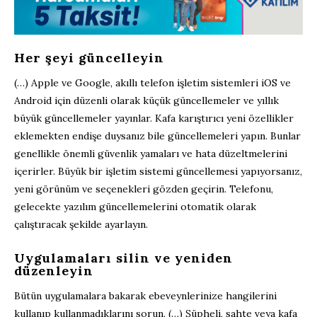
Her şeyi güncelleyin
(…) Apple ve Google, akıllı telefon işletim sistemleri iOS ve
Android için düzenli olarak küçük güncellemeler ve yıllık
büyük güncellemeler yayınlar. Kafa karıştırıcı yeni özellikler
eklemekten endişe duysanız bile güncellemeleri yapın. Bunlar
genellikle önemli güvenlik yamaları ve hata düzeltmelerini
içerirler. Büyük bir işletim sistemi güncellemesi yapıyorsanız,
yeni görünüm ve seçenekleri gözden geçirin. Telefonu,
gelecekte yazılım güncellemelerini otomatik olarak
çalıştıracak şekilde ayarlayın.
Uygulamaları silin ve yeniden
düzenleyin
Bütün uygulamalara bakarak ebeveynlerinize hangilerini
kullanıp kullanmadıklarını sorun. (…) Şüpheli, sahte veya kafa