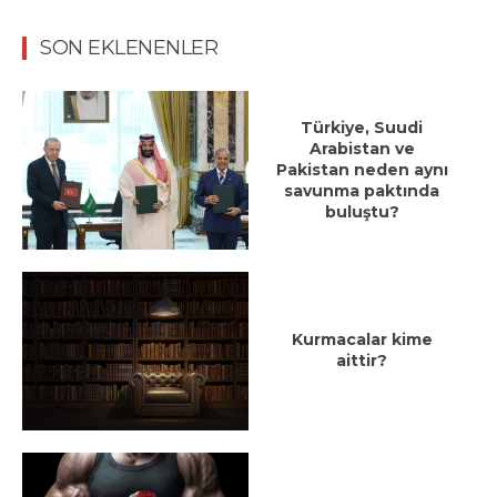
SON EKLENENLER
Türkiye, Suudi
Arabistan ve
Pakistan neden aynı
savunma paktında
buluştu?
Kurmacalar kime
aittir?