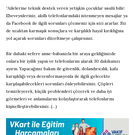
“Ailelerine teknik destek veren yetişkin çocuklar usulü bilir:
Ebeveynleriniz, akıllı telefonlarındaki istenmeyen mesajlar ya
da Facebook ile ilgili sorunları çözmeniz için sizi ararlar. Siz
de uzaktan karmaşık sonuçlara ve karşılıklı hayal kırıklığına
yol açarak sorunları düzeltmeye çalışırsınız.
Bir dahaki sefere anne-babanızla bir araya geldiğinizde
onlara bir iyilik yapın ve telefonlarını alarak 30 dakikanızı
ayırın. Yapacağınız bakım ile güvenlik, dolandırıcılık, kafa
karışıklığı veya dezenformasyonla ile ilgili gelecekte
karşılaşabilecekleri sorunları önleyebilirsiniz. Çöpleri
temizleyerek, küçük problemleri çözerek ve daha iyi
görmeleri ve anlamalarını kolaylaştırarak telefonlarını
kişiselleştirebilirsiniz. (…)