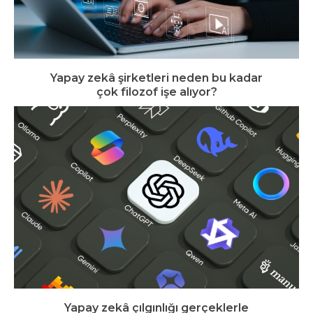
Yapay zekâ şirketleri neden bu kadar
çok filozof işe alıyor?
Yapay zekâ çılgınlığı gerçeklerle