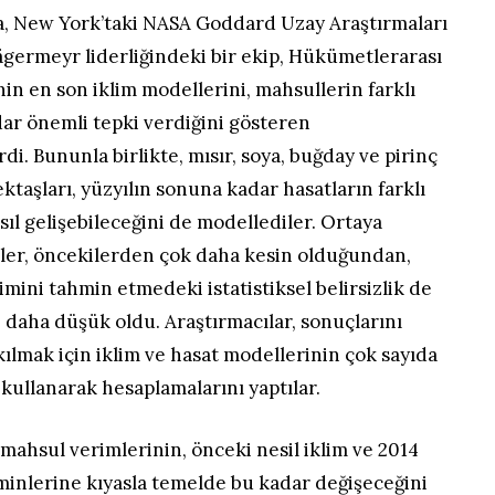
, New York’taki NASA Goddard Uzay Araştırmaları
ägermeyr liderliğindeki bir ekip, Hükümetlerarası
’nin en son iklim modellerini, mahsullerin farklı
dar önemli tepki verdiğini gösteren
rdi. Bununla birlikte, mısır, soya, buğday ve pirinç
ktaşları, yüzyılın sonuna kadar hasatların farklı
sıl gelişebileceğini de modellediler. Ortaya
ler, öncekilerden çok daha kesin olduğundan,
mini tahmin etmedeki istatistiksel belirsizlik de
 daha düşük oldu. Araştırmacılar, sonuçlarını
kılmak için iklim ve hasat modellerinin çok sayıda
kullanarak hesaplamalarını yaptılar.
ahsul verimlerinin, önceki nesil iklim ve 2014
minlerine kıyasla temelde bu kadar değişeceğini