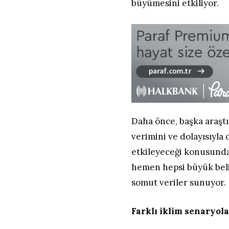
büyümesini etkiliyor.
Daha önce, başka araştı
verimini ve dolayısıyl
etkileyeceği konusunda
hemen hepsi büyük belir
somut veriler sunuyor.
Farklı iklim senaryola