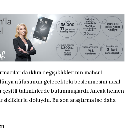
rmacılar da iklim değişikliklerinin mahsul
a dünya nüfusunun gelecekteki beslenmesini nasıl
 çeşitli tahminlerde bulunmuşlardı. Ancak hemen
sizliklerle doluydu. Bu son araştırma ise daha
rı