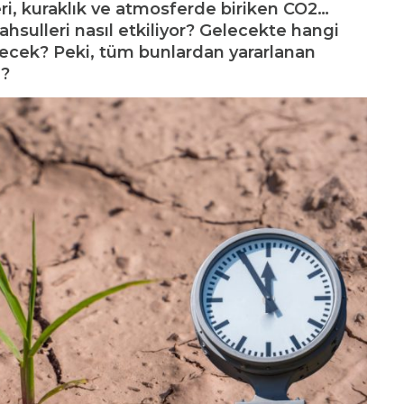
eri, kuraklık ve atmosferde biriken CO2…
sulleri nasıl etkiliyor? Gelecekte hangi
ecek? Peki, tüm bunlardan yararlanan
ı?