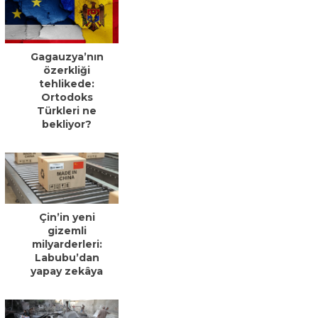
Gagauzya’nın
özerkliği
tehlikede:
Ortodoks
Türkleri ne
bekliyor?
Çin’in yeni
gizemli
milyarderleri:
Labubu’dan
yapay zekâya