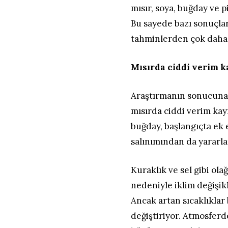
mısır, soya, buğday ve p
Bu sayede bazı sonuçlar
tahminlerden çok daha 
Mısırda ciddi verim 
Araştırmanın sonucuna g
mısırda ciddi verim ka
buğday, başlangıçta ek
salınımından da yararl
Kuraklık ve sel gibi ol
nedeniyle iklim değişikl
Ancak artan sıcaklıklar 
değiştiriyor. Atmosferd