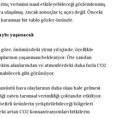
irinç verimini nasıl etkileyebileceği gözlemlenmiş.
a ulaşılmış. Ancak sonuçlar iç açıcı değil. Önceki
karamsar bir tablo gözler önünde.
kaybı yaşanacak
öre, önümüzdeki yirmi yıl içinde, özellikle
yıplarının yaşanması bekleniyor. Öte yandan
 ekim alanlarından ve atmosferdeki daha fazla CO2
anabilecek gibi görünüyor.
ağanüstü hava olaylarının daha olası hale gelmesi
iği zaten tarımsal verimliliği çoktandır etkiliyor.
belirli ürünlerin yetiştirilebileceği bölgeleri
eki artan CO2 konsantrasyonları bitkilerin