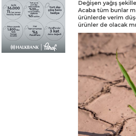
Değişen yağış şekill
Acaba tüm bunlar mah
ürünlerde verim düş
ürünler de olacak m