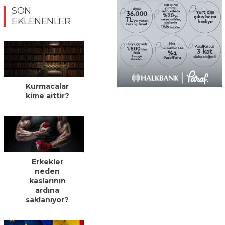
SON
EKLENENLER
Kurmacalar
kime aittir?
Erkekler
neden
kaslarının
ardına
saklanıyor?