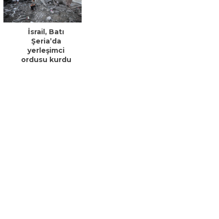
İsrail, Batı
Şeria’da
yerleşimci
ordusu kurdu