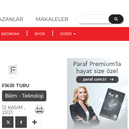
YAZANLAR
MAKALELER
EKONOMI
SPOR
DIĞER
FIKIR TURU
Bilim - Teknoloji
12 KASIM ,
2021