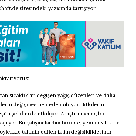
haft.de sitesindeki yazısında tartışıyor.
aktarıyoruz:
an sıcaklıklar, değişen yağış düzenleri ve daha
imlerin değişmesine neden oluyor. Bitkilerin
itli şekillerde etkiliyor. Araştırmacılar, bu
apıyor. Bu çalışmalardan birinde, yeni nesil iklim
öylelikle tahmin edilen iklim değişikliklerinin