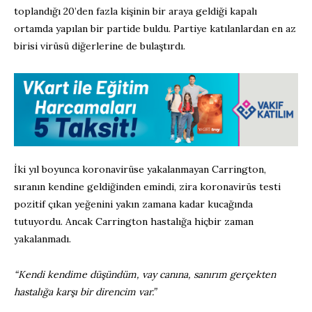
toplandığı 20’den fazla kişinin bir araya geldiği kapalı
ortamda yapılan bir partide buldu. Partiye katılanlardan en az
birisi virüsü diğerlerine de bulaştırdı.
İki yıl boyunca koronavirüse yakalanmayan Carrington,
sıranın kendine geldiğinden emindi, zira koronavirüs testi
pozitif çıkan yeğenini yakın zamana kadar kucağında
tutuyordu. Ancak Carrington hastalığa hiçbir zaman
yakalanmadı.
“Kendi kendime düşündüm, vay canına, sanırım gerçekten
hastalığa karşı bir direncim var.”