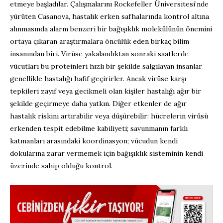
etmeye başladılar. Çalışmalarını Rockefeller Üniversitesi’nde
yürüten Casanova, hastalık erken safhalarında kontrol altına
alınmasında alarm benzeri bir bağışıklık molekülünün önemini
ortaya çıkaran araştırmalara öncülük eden birkaç bilim
insanından biri. Virüse yakalandıktan sonraki saatlerde
vücutları bu proteinleri hızlı bir şekilde salgılayan insanlar
genellikle hastalığı hafif geçirirler. Ancak virüse karşı
tepkileri zayıf veya gecikmeli olan kişiler hastalığı ağır bir
şekilde geçirmeye daha yatkın. Diğer etkenler de ağır
hastalık riskini artırabilir veya düşürebilir: hücrelerin virüsü
erkenden tespit edebilme kabiliyeti; savunmanın farklı
katmanları arasındaki koordinasyon; vücudun kendi
dokularına zarar vermemek için bağışıklık sisteminin kendi
üzerinde sahip olduğu kontrol.