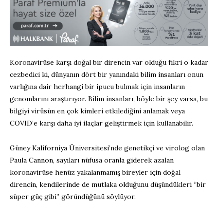
Koronavirüse karşı doğal bir direncin var olduğu fikri o kadar
cezbedici ki, dünyanın dört bir yanındaki bilim insanları onun
varlığına dair herhangi bir ipucu bulmak için insanların
genomlarını araştırıyor. Bilim insanları, böyle bir şey varsa, bu
bilgiyi virüsün en çok kimleri etkilediğini anlamak veya
COVID’e karşı daha iyi ilaçlar geliştirmek için kullanabilir.
Güney Kaliforniya Üniversitesi’nde genetikçi ve virolog olan
Paula Cannon, sayıları nüfusa oranla giderek azalan
koronavirüse henüz yakalanmamış bireyler için doğal
direncin, kendilerinde de mutlaka olduğunu düşündükleri “bir
süper güç gibi” göründüğünü söylüyor.