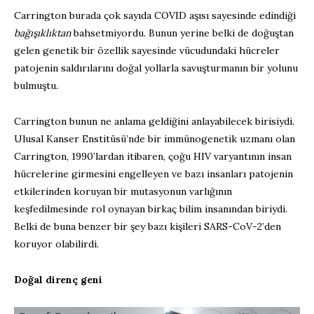
Carrington burada çok sayıda COVID aşısı sayesinde edindiği
bağışıklıktan
bahsetmiyordu. Bunun yerine belki de doğuştan
gelen genetik bir özellik sayesinde vücudundaki hücreler
patojenin saldırılarını doğal yollarla savuşturmanın bir yolunu
bulmuştu.
Carrington bunun ne anlama geldiğini anlayabilecek birisiydi.
Ulusal Kanser Enstitüsü’nde bir immünogenetik uzmanı olan
Carrington, 1990’lardan itibaren, çoğu HIV varyantının insan
hücrelerine girmesini engelleyen ve bazı insanları patojenin
etkilerinden koruyan bir mutasyonun varlığının
keşfedilmesinde rol oynayan birkaç bilim insanından biriydi.
Belki de buna benzer bir şey bazı kişileri SARS-CoV-2’den
koruyor olabilirdi.
Doğal direnç geni