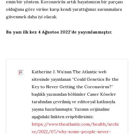
emin bir yöntem. Koronavirüs artık hayatımızın bir parçası
olduğuna göre virüse karşı kendi yarattığımız savunmalara
güvenmek daha iyi olacak.
Bu yazı ilk kez 4 Ağustos 2022’de yayımlanmıştır.
Katherine J. Wu’nun The Atlantic web
sitesinde yayınlanan “Could Genetics Be the
Key to Never Getting the Coronavirus?”
başlıklı yazısından bölümler Caner Köseler
tarafından çevrilmiş ve editoryal katkısıyla
yayına hazırlanmıştır. Yazının orijinaline
aşağıdaki linkten erişebilirsiniz:
https://www.theatlantic.com/health/archi
ve/2022/07/why-some-people-never-