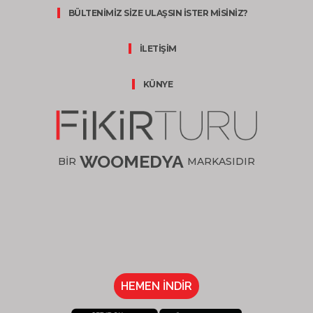
BÜLTENİMİZ SİZE ULAŞSIN İSTER MİSİNİZ?
İLETİŞİM
KÜNYE
WOOMEDYA
BİR
MARKASIDIR
HEMEN İNDİR