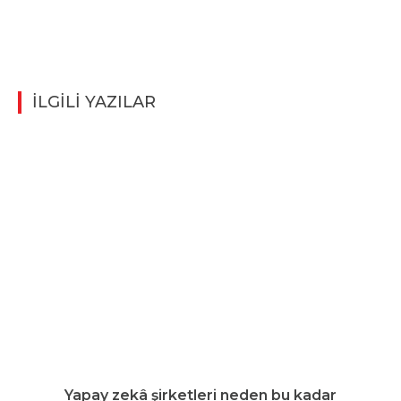
İLGİLİ YAZILAR
Yapay zekâ şirketleri neden bu kadar