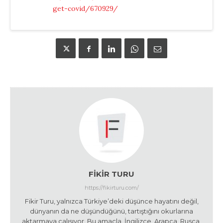
get-covid/670929/
FIKIR TURU
https://fikirturu.com/
Fikir Turu, yalnızca Türkiye’deki düşünce hayatını değil,
dünyanın da ne düşündüğünü, tartıştığını okurlarına
aktarmaya çalışıyor. Bu amaçla, İngilizce, Arapça, Rusça,