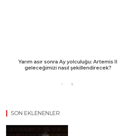
Yarım asır sonra Ay yolculuğu: Artemis II
geleceğimizi nasıl şekillendirecek?
SON EKLENENLER