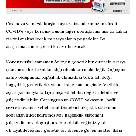
Casanova ve meslektaşları ayrıca, insanların uzun süreli
COVID’e veya koronavirüsün diğer sonuçlarına maruz kalma
riskini azaltabilecek mutasyonların peşindeler. Bu
araştırmaların hiçbirisi kolay olmayacak.
Koronavirüsü tamamen önleyen genetik bir direncin ortaya
çıkmaması bir hayal kırıklığı olmak zorunda değil. Doğuştan
sahip olduğumuz bağışıklık elimizdeki tek silah değil.
Bağışıklık, genetik direncin aksine zaman içinde özellikle
aşılar yardımıyla kolayca inşa edilebilir, değiştirilebilir ve
güçlendirilebilir. Carrington’un COVID vakasının “hafif
seyretmesinin” sebebi muhtemelen bağışıklık sisteminin
sonradan güçlendirilmesiydi. Bağışıklık sistemini
güçlendirmek, doğuştan sahip olabileceğimiz ya da
olmayabileceğimiz genetik bir dirence güvenmekten daha