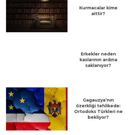
Kurmacalar kime
aittir?
Erkekler neden
kaslarının ardına
saklanıyor?
Gagauzya’nın
özerkliği tehlikede:
Ortodoks Türkleri ne
bekliyor?