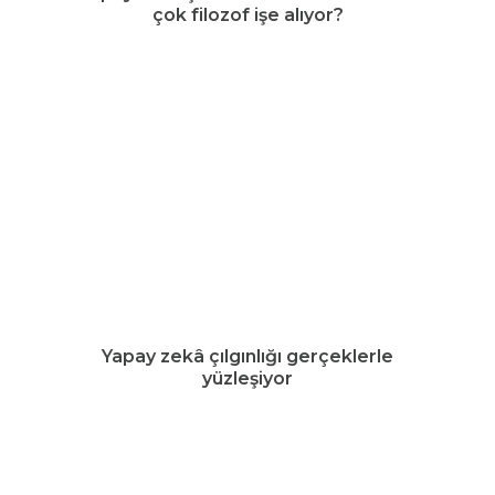
çok filozof işe alıyor?
Yapay zekâ çılgınlığı gerçeklerle
yüzleşiyor