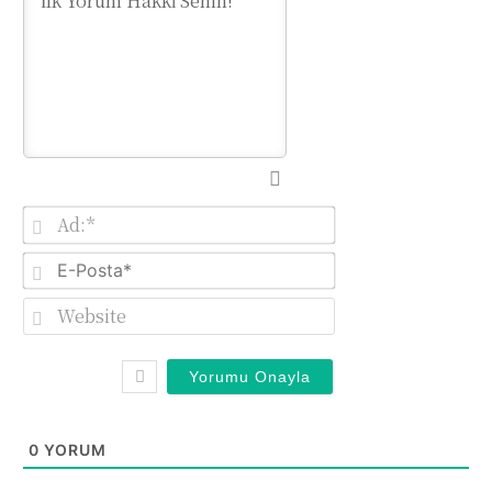
Ad:*
E-
Posta*
Website
0
YORUM