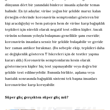
dünyanın dört bir yanındaki binlerce insanla aylardır temas
halinde. En iyi adaylar, virüse yoğun bir şekilde maruz kalan
(örneğin evlerinde koronavirüs semptomları gösteren bir
kişi aracılığıyla) ve hem patojen hem de virüse karşı bağışıklık
tepkileri için sürekli olarak negatif test edilen kişiler. Ancak
virüsün solunum yoluyla bulaşması genellikle şans eseridir;
koronavirüs insanlara sessiz bir şekilde bulaşabilir ve geride
her zaman antikor bırakmaz. (Bu sebeple ekip, tepkileri daha
az değişkenlik gösteren T hücreleri için de testler yapma
kararı aldı.) Koronavirüs semptomlarını kesin olarak
göstermeyen kişiler hiç test yapmayabilir veya doğru bir
şekilde test edilmeyebilir. Bununla birlikte, aşılama veya
hastalık sonrasında bağışıklık sistemi tek başına insanları
koronavirüse karşı koruyabilir.
Süper güç gerçekten süper güç mü?