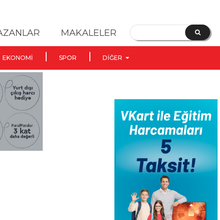
YAZANLAR
MAKALELER
EKONOMI
SPOR
DIĞER