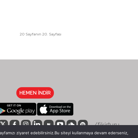
20 Sayfanın 20. Sayfası
HEMEN İNDİR
/fikirturu
ayfamızı ziyaret edebilirsiniz.Bu siteyi kullanmaya devam ederseniz,