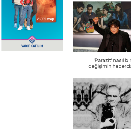
‘Parazit’ nasıl bi
değişimin haberci