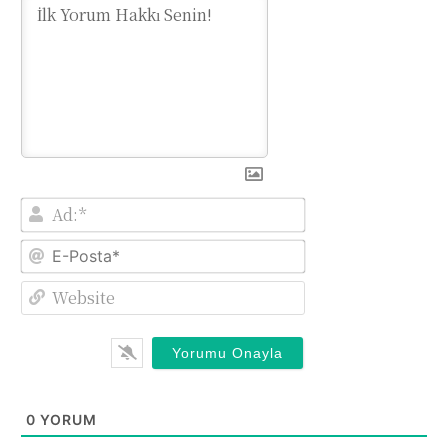
Ad:*
E-
Posta*
Website
0
YORUM