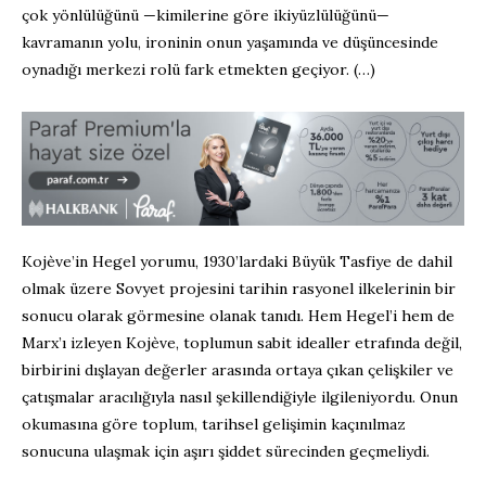
çok yönlülüğünü —kimilerine göre ikiyüzlülüğünü—
kavramanın yolu, ironinin onun yaşamında ve düşüncesinde
oynadığı merkezi rolü fark etmekten geçiyor. (…)
Kojève’in Hegel yorumu, 1930’lardaki Büyük Tasfiye de dahil
olmak üzere Sovyet projesini tarihin rasyonel ilkelerinin bir
sonucu olarak görmesine olanak tanıdı. Hem Hegel’i hem de
Marx’ı izleyen Kojève, toplumun sabit idealler etrafında değil,
birbirini dışlayan değerler arasında ortaya çıkan çelişkiler ve
çatışmalar aracılığıyla nasıl şekillendiğiyle ilgileniyordu. Onun
okumasına göre toplum, tarihsel gelişimin kaçınılmaz
sonucuna ulaşmak için aşırı şiddet sürecinden geçmeliydi.