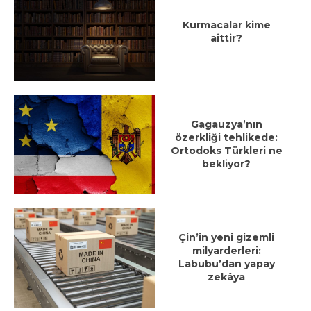
Kurmacalar kime
aittir?
Gagauzya’nın
özerkliği tehlikede:
Ortodoks Türkleri ne
bekliyor?
Çin’in yeni gizemli
milyarderleri:
Labubu’dan yapay
zekâya