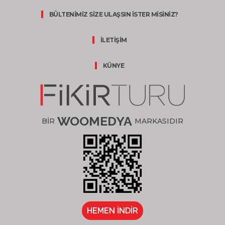
BÜLTENİMİZ SİZE ULAŞSIN İSTER MİSİNİZ?
İLETİŞİM
KÜNYE
WOOMEDYA
BİR
MARKASIDIR
HEMEN İNDİR