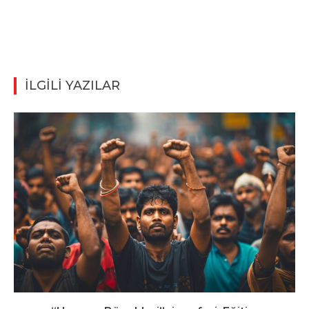
İLGİLİ YAZILAR