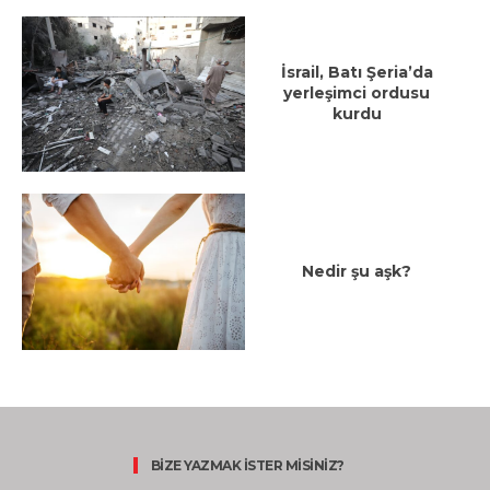
İsrail, Batı Şeria’da
yerleşimci ordusu
kurdu
Nedir şu aşk?
BİZE YAZMAK İSTER MİSİNİZ?