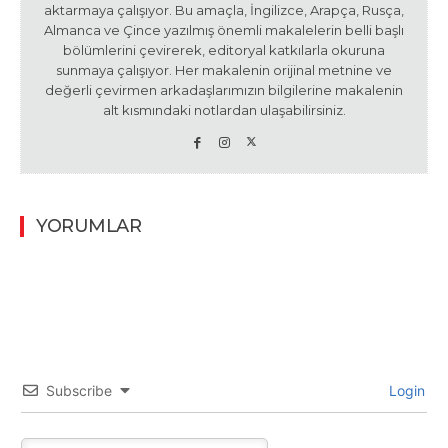
aktarmaya çalışıyor. Bu amaçla, İngilizce, Arapça, Rusça,
Almanca ve Çince yazılmış önemli makalelerin belli başlı
bölümlerini çevirerek, editoryal katkılarla okuruna
sunmaya çalışıyor. Her makalenin orijinal metnine ve
değerli çevirmen arkadaşlarımızın bilgilerine makalenin
alt kısmındaki notlardan ulaşabilirsiniz.
YORUMLAR
Subscribe
Login