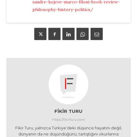
xandre-kojeve-marco-filoni-book-review-
philosophy-history-politics/
FIKIR TURU
https://fikirturu.com/
Fikir Turu, yalnızca Türkiye’deki düşünce hayatını değil,
dünyanın da ne düşündüğünü, tartıştığını okurlarına