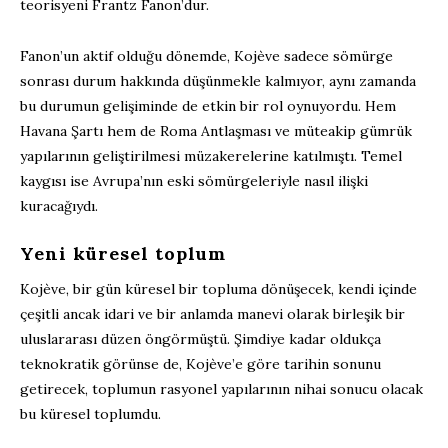
teorisyeni Frantz Fanon’dur.
Fanon’un aktif olduğu dönemde, Kojève sadece sömürge
sonrası durum hakkında düşünmekle kalmıyor, aynı zamanda
bu durumun gelişiminde de etkin bir rol oynuyordu. Hem
Havana Şartı hem de Roma Antlaşması ve müteakip gümrük
yapılarının geliştirilmesi müzakerelerine katılmıştı. Temel
kaygısı ise Avrupa’nın eski sömürgeleriyle nasıl ilişki
kuracağıydı.
Yeni küresel toplum
Kojève, bir gün küresel bir topluma dönüşecek, kendi içinde
çeşitli ancak idari ve bir anlamda manevi olarak birleşik bir
uluslararası düzen öngörmüştü. Şimdiye kadar oldukça
teknokratik görünse de, Kojève’e göre tarihin sonunu
getirecek, toplumun rasyonel yapılarının nihai sonucu olacak
bu küresel toplumdu.