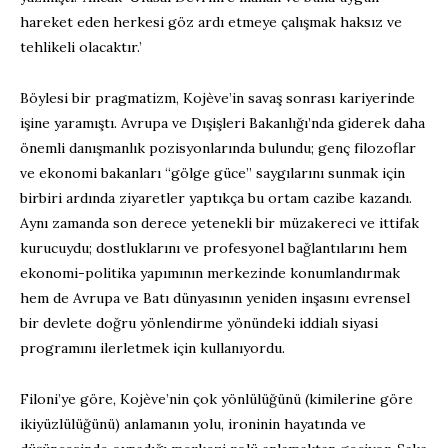
hareket eden herkesi göz ardı etmeye çalışmak haksız ve
tehlikeli olacaktır.’
Böylesi bir pragmatizm, Kojève’in savaş sonrası kariyerinde
işine yaramıştı. Avrupa ve Dışişleri Bakanlığı’nda giderek daha
önemli danışmanlık pozisyonlarında bulundu; genç filozoflar
ve ekonomi bakanları “gölge güce” saygılarını sunmak için
birbiri ardında ziyaretler yaptıkça bu ortam cazibe kazandı.
Aynı zamanda son derece yetenekli bir müzakereci ve ittifak
kurucuydu; dostluklarını ve profesyonel bağlantılarını hem
ekonomi-politika yapımının merkezinde konumlandırmak
hem de Avrupa ve Batı dünyasının yeniden inşasını evrensel
bir devlete doğru yönlendirme yönündeki iddialı siyasi
programını ilerletmek için kullanıyordu.
Filoni’ye göre, Kojève’nin çok yönlülüğünü (kimilerine göre
ikiyüzlülüğünü) anlamanın yolu, ironinin hayatında ve