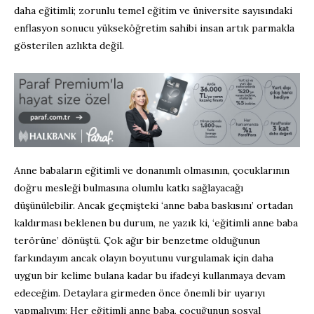
daha eğitimli; zorunlu temel eğitim ve üniversite sayısındaki
enflasyon sonucu yükseköğretim sahibi insan artık parmakla
gösterilen azlıkta değil.
Anne babaların eğitimli ve donanımlı olmasının, çocuklarının
doğru mesleği bulmasına olumlu katkı sağlayacağı
düşünülebilir. Ancak geçmişteki ‘anne baba baskısını’ ortadan
kaldırması beklenen bu durum, ne yazık ki, ‘eğitimli anne baba
terörüne’ dönüştü. Çok ağır bir benzetme olduğunun
farkındayım ancak olayın boyutunu vurgulamak için daha
uygun bir kelime bulana kadar bu ifadeyi kullanmaya devam
edeceğim. Detaylara girmeden önce önemli bir uyarıyı
yapmalıyım: Her eğitimli anne baba, çocuğunun sosyal