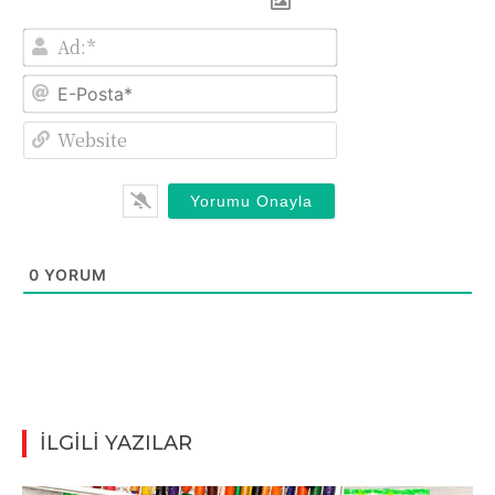
Ad:*
E-
Posta*
Website
0
YORUM
İLGİLİ YAZILAR