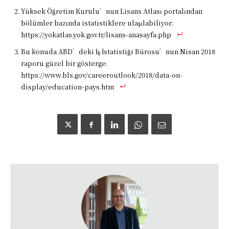
Yüksek Öğretim Kurulu’nun Lisans Atlası portalından
bölümler bazında istatistiklere ulaşılabiliyor:
https://yokatlas.yok.gov.tr/lisans-anasayfa.php
Bu konuda ABD’deki İş İstatistiği Bürosu’nun Nisan 2018
raporu güzel bir gösterge:
https://www.bls.gov/careeroutlook/2018/data-on-
display/education-pays.htm