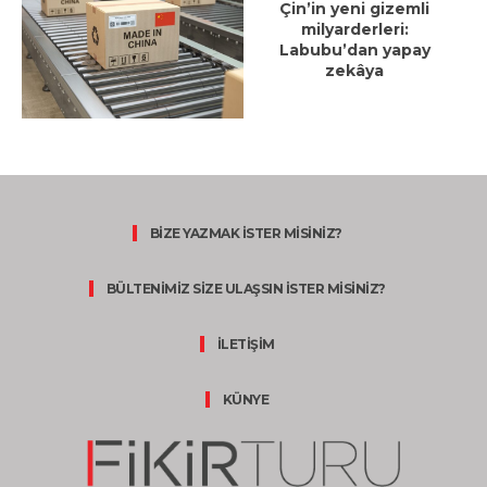
Çin’in yeni gizemli
milyarderleri:
Labubu’dan yapay
zekâya
BİZE YAZMAK İSTER MİSİNİZ?
BÜLTENİMİZ SİZE ULAŞSIN İSTER MİSİNİZ?
İLETİŞİM
KÜNYE