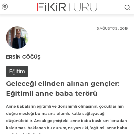
5 AĞUSTOS , 2019
ERSIN GÖĞÜŞ
Eğitim
Geleceği elinden alınan gençler:
Eğitimli anne baba terörü
Anne babaların eğitimli ve donanımlı olmasının, çocuklarının
doğru mesleği bulmasına olumlu katkı sağlayacağı
düşünülebilir. Ancak geçmişteki ‘anne baba baskısını’ ortadan
kaldırması beklenen bu durum, ne yazık ki, ‘eğitimli anne baba