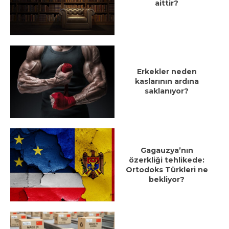
aittir?
Erkekler neden
kaslarının ardına
saklanıyor?
Gagauzya’nın
özerkliği tehlikede:
Ortodoks Türkleri ne
bekliyor?