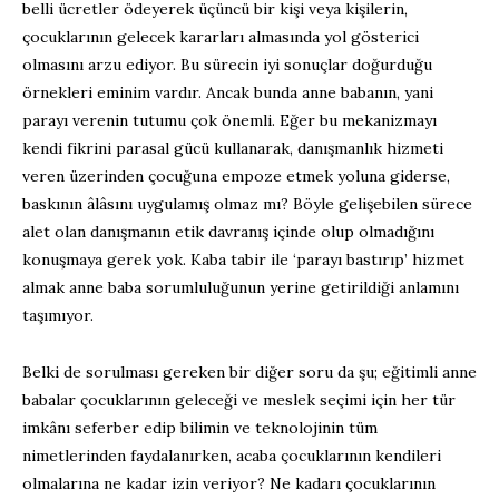
belli ücretler ödeyerek üçüncü bir kişi veya kişilerin,
çocuklarının gelecek kararları almasında yol gösterici
olmasını arzu ediyor. Bu sürecin iyi sonuçlar doğurduğu
örnekleri eminim vardır. Ancak bunda anne babanın, yani
parayı verenin tutumu çok önemli. Eğer bu mekanizmayı
kendi fikrini parasal gücü kullanarak, danışmanlık hizmeti
veren üzerinden çocuğuna empoze etmek yoluna giderse,
baskının âlâsını uygulamış olmaz mı? Böyle gelişebilen sürece
alet olan danışmanın etik davranış içinde olup olmadığını
konuşmaya gerek yok. Kaba tabir ile ‘parayı bastırıp’ hizmet
almak anne baba sorumluluğunun yerine getirildiği anlamını
taşımıyor.
Belki de sorulması gereken bir diğer soru da şu; eğitimli anne
babalar çocuklarının geleceği ve meslek seçimi için her tür
imkânı seferber edip bilimin ve teknolojinin tüm
nimetlerinden faydalanırken, acaba çocuklarının kendileri
olmalarına ne kadar izin veriyor? Ne kadarı çocuklarının