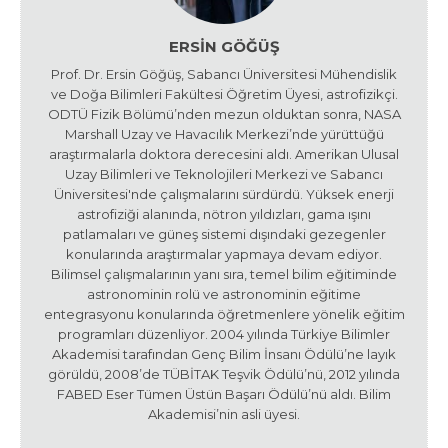
ERSIN GÖĞÜŞ
Prof. Dr. Ersin Göğüş, Sabancı Üniversitesi Mühendislik
ve Doğa Bilimleri Fakültesi Öğretim Üyesi, astrofizikçi.
ODTÜ Fizik Bölümü’nden mezun olduktan sonra, NASA
Marshall Uzay ve Havacılık Merkezi’nde yürüttüğü
araştırmalarla doktora derecesini aldı. Amerikan Ulusal
Uzay Bilimleri ve Teknolojileri Merkezi ve Sabancı
Üniversitesi'nde çalışmalarını sürdürdü. Yüksek enerji
astrofiziği alanında, nötron yıldızları, gama ışını
patlamaları ve güneş sistemi dışındaki gezegenler
konularında araştırmalar yapmaya devam ediyor.
Bilimsel çalışmalarının yanı sıra, temel bilim eğitiminde
astronominin rolü ve astronominin eğitime
entegrasyonu konularında öğretmenlere yönelik eğitim
programları düzenliyor. 2004 yılında Türkiye Bilimler
Akademisi tarafından Genç Bilim İnsanı Ödülü’ne layık
görüldü, 2008’de TÜBİTAK Teşvik Ödülü’nü, 2012 yılında
FABED Eser Tümen Üstün Başarı Ödülü’nü aldı. Bilim
Akademisi’nin asli üyesi.