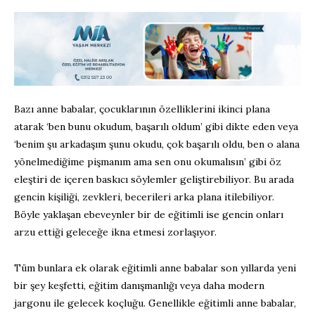
Bazı anne babalar, çocuklarının özelliklerini ikinci plana
atarak ‘ben bunu okudum, başarılı oldum’ gibi dikte eden veya
‘benim şu arkadaşım şunu okudu, çok başarılı oldu, ben o alana
yönelmediğime pişmanım ama sen onu okumalısın’ gibi öz
eleştiri de içeren baskıcı söylemler geliştirebiliyor. Bu arada
gencin kişiliği, zevkleri, becerileri arka plana itilebiliyor.
Böyle yaklaşan ebeveynler bir de eğitimli ise gencin onları
arzu ettiği geleceğe ikna etmesi zorlaşıyor.
Tüm bunlara ek olarak eğitimli anne babalar son yıllarda yeni
bir şey keşfetti, eğitim danışmanlığı veya daha modern
jargonu ile gelecek koçluğu. Genellikle eğitimli anne babalar,