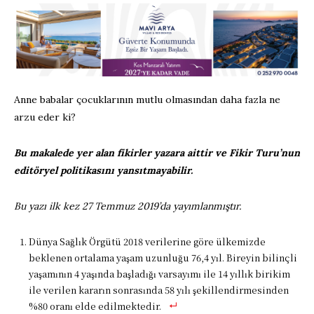
Anne babalar çocuklarının mutlu olmasından daha fazla ne
arzu eder ki?
Bu makalede yer alan fikirler yazara aittir ve Fikir Turu’nun
editöryel politikasını yansıtmayabilir.
Bu yazı ilk kez 27 Temmuz 2019’da yayımlanmıştır.
Dünya Sağlık Örgütü 2018 verilerine göre ülkemizde
beklenen ortalama yaşam uzunluğu 76,4 yıl. Bireyin bilinçli
yaşamının 4 yaşında başladığı varsayımı ile 14 yıllık birikim
ile verilen kararın sonrasında 58 yılı şekillendirmesinden
%80 oranı elde edilmektedir.