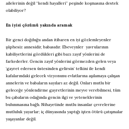
ailelerinin değil “kendi hayalleri” peşinde koşmasına destek
olabiliyor?
En iyisi çözümü yakında aramak
Bir genci doğduğu andan itibaren en iyi gözlemleyenler
şüphesiz annesidir, babasıdır. Ebeveynler yavrularının
kabiliyetlerini gördükleri gibi bazı zayıf yönlerini de
farkederler. Gencin zayıf yönlerini görmezden gelen veya
‘gayret edersen üstesinden gelirsin’ telkini ile kendi
kafalarındaki gelecek vizyonunu evlatlarına aşılamaya çalışan
annelerin ve babaların sayıları az değil. Onları mutlu bir
geleceğe yönlendirme gayretlerinin meyve verebilmesi, tüm
bu çabaların odağında gencin ilgi ve yeteneklerinin
bulunmasına bağlı. Nihayetinde mutlu insanlar çevrelerine
mutluluk yayarlar; iç dünyasında yaptığı işten ötürü çatışmalar
yaşayanlar değil.