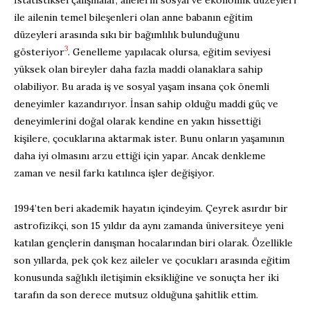
ile ailenin temel bileşenleri olan anne babanın eğitim
düzeyleri arasında sıkı bir bağımlılık bulunduğunu
3
gösteriyor
. Genelleme yapılacak olursa, eğitim seviyesi
yüksek olan bireyler daha fazla maddi olanaklara sahip
olabiliyor. Bu arada iş ve sosyal yaşam insana çok önemli
deneyimler kazandırıyor. İnsan sahip olduğu maddi güç ve
deneyimlerini doğal olarak kendine en yakın hissettiği
kişilere, çocuklarına aktarmak ister. Bunu onların yaşamının
daha iyi olmasını arzu ettiği için yapar. Ancak denkleme
zaman ve nesil farkı katılınca işler değişiyor.
1994’ten beri akademik hayatın içindeyim. Çeyrek asırdır bir
astrofizikçi, son 15 yıldır da aynı zamanda üniversiteye yeni
katılan gençlerin danışman hocalarından biri olarak. Özellikle
son yıllarda, pek çok kez aileler ve çocukları arasında eğitim
konusunda sağlıklı iletişimin eksikliğine ve sonuçta her iki
tarafın da son derece mutsuz olduğuna şahitlik ettim.