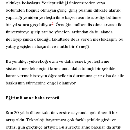
oldukça kolaylaştı. Yerleştirildiği üniversiteden veya
bölümden hoşnut olmayan genç, giriş puanını dikkate alarak
yapacağı yeniden yerleştirilme başvurusu ile istediği bölüme
2
bir yıl sonra geçebiliyor
. Örneğin, mühendis olma arzusu ile
üniversiteye girip tarihe yönelen, ardından da bu alanda
ilerleyip şimdi okuduğu fakültede ders veren meslektaşım, bu
yatay geçişlerin başarılı ve mutlu bir örneği.
Bu yenilikçi yükseköğretim ve daha esnek yerleştirme
sistemi, meslek seçimi konusunda daha bilinçli bir şekilde
karar vermek isteyen öğrencilerin durumuna çare olsa da aile
baskısının sürmesine engel olamıyor.
Eğitimli anne baba terörü
Son 20 yılda ülkemizde üniversite sayısında çok önemli bir
artış oldu. Teknoloji hayatımıza çok farklı şekilde girdi ve
etkisi gün geçtikçe artıyor. Bu süreçte anne babalar da artık