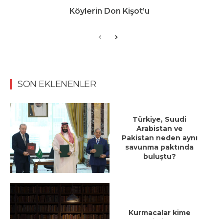
Köylerin Don Kişot’u
SON EKLENENLER
Türkiye, Suudi
Arabistan ve
Pakistan neden aynı
savunma paktında
buluştu?
Kurmacalar kime