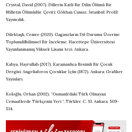
Crystal, David (2007). Dillerin Katli Bir Dilin Ölümü Bir
Milletin Ölümüdür. Çeviri: Gökhan Cansız. İstanbul: Profil
Yayıncılık.
Dilektaşlı, Cemre (2020). Gagauzların Dil Durumu Üzerine
Toplumdilbilimsel Bir İnceleme. Hacettepe Üniversitesi
Yayımlanmamış Yüksek Lisans tezi. Ankara.
Kahya, Hayrullah (2017). Karamanlıca Resimli Bir Çocuk
Dergisi: Angeliaforos Çocuklar İçün (1872). Ankara: Grafiker
Yayınları.
Koloğlu, Orhan (2002). “Osmanlı’daki Türk Olmayan
Cemaatlerde Türkçenin Yeri “, Türkler. C. XI. Ankara. 509-
514.