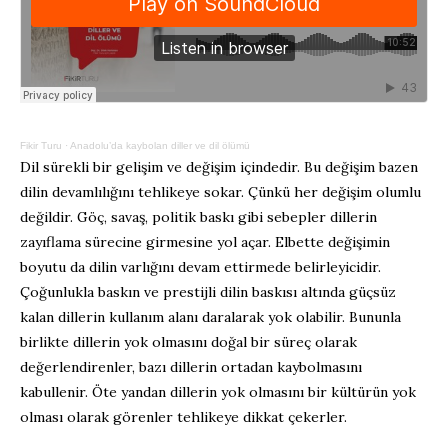
Fikir Turu
·
Anadolu’da kaybolan diller ve dil ölümü
Dil sürekli bir gelişim ve değişim içindedir. Bu değişim bazen
dilin devamlılığını tehlikeye sokar. Çünkü her değişim olumlu
değildir. Göç, savaş, politik baskı gibi sebepler dillerin
zayıflama sürecine girmesine yol açar. Elbette değişimin
boyutu da dilin varlığını devam ettirmede belirleyicidir.
Çoğunlukla baskın ve prestijli dilin baskısı altında güçsüz
kalan dillerin kullanım alanı daralarak yok olabilir. Bununla
birlikte dillerin yok olmasını doğal bir süreç olarak
değerlendirenler, bazı dillerin ortadan kaybolmasını
kabullenir. Öte yandan dillerin yok olmasını bir kültürün yok
olması olarak görenler tehlikeye dikkat çekerler.