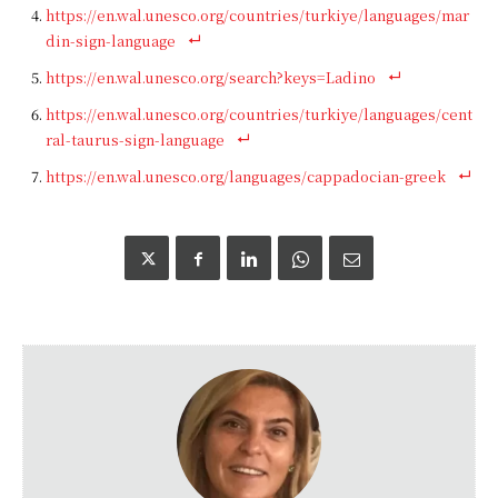
https://en.wal.unesco.org/countries/turkiye/languages/mar
din-sign-language
https://en.wal.unesco.org/search?keys=Ladino
https://en.wal.unesco.org/countries/turkiye/languages/cent
ral-taurus-sign-language
https://en.wal.unesco.org/languages/cappadocian-greek