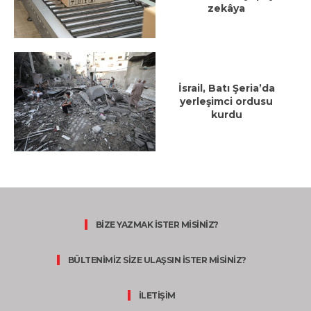
zekâya
İsrail, Batı Şeria’da
yerleşimci ordusu
kurdu
BİZE YAZMAK İSTER MİSİNİZ?
BÜLTENİMİZ SİZE ULAŞSIN İSTER MİSİNİZ?
İLETİŞİM