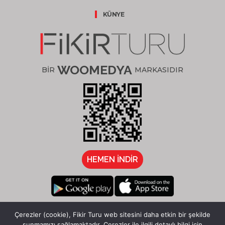
KÜNYE
WOOMEDYA
BİR
MARKASIDIR
HEMEN İNDİR
/fikirturu
Çerezler (cookie), Fikir Turu web sitesini daha etkin bir şekilde
sunmamızı sağlamaktadır. Çerezler ile ilgili detaylı bilgi için