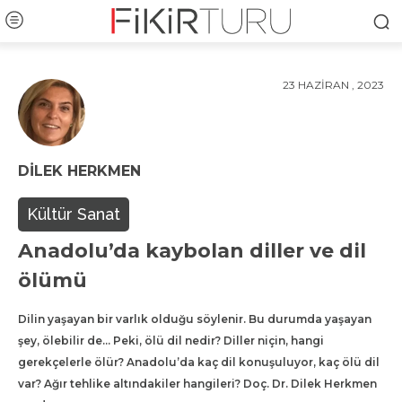
23 HAZIRAN , 2023
DILEK HERKMEN
Kültür Sanat
Anadolu’da kaybolan diller ve dil
ölümü
Dilin yaşayan bir varlık olduğu söylenir. Bu durumda yaşayan
şey, ölebilir de… Peki, ölü dil nedir? Diller niçin, hangi
gerekçelerle ölür? Anadolu’da kaç dil konuşuluyor, kaç ölü dil
var? Ağır tehlike altındakiler hangileri? Doç. Dr. Dilek Herkmen