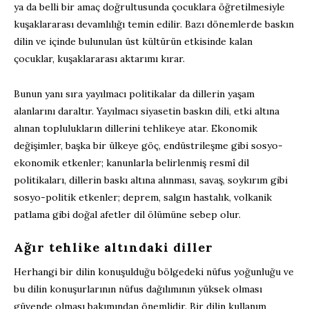
ya da belli bir amaç doğrultusunda çocuklara öğretilmesiyle
kuşaklararası devamlılığı temin edilir. Bazı dönemlerde baskın
dilin ve içinde bulunulan üst kültürün etkisinde kalan
çocuklar, kuşaklararası aktarımı kırar.
Bunun yanı sıra yayılmacı politikalar da dillerin yaşam
alanlarını daraltır. Yayılmacı siyasetin baskın dili, etki altına
alınan toplulukların dillerini tehlikeye atar. Ekonomik
değişimler, başka bir ülkeye göç, endüstrileşme gibi sosyo-
ekonomik etkenler; kanunlarla belirlenmiş resmî dil
politikaları, dillerin baskı altına alınması, savaş, soykırım gibi
sosyo-politik etkenler; deprem, salgın hastalık, volkanik
patlama gibi doğal afetler dil ölümüne sebep olur.
Ağır tehlike altındaki diller
Herhangi bir dilin konuşulduğu bölgedeki nüfus yoğunluğu ve
bu dilin konuşurlarının nüfus dağılımının yüksek olması
güvende olması bakımından önemlidir. Bir dilin kullanım