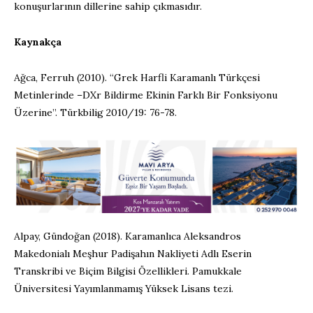
konuşurlarının dillerine sahip çıkmasıdır.
Kaynakça
Ağca, Ferruh (2010). “Grek Harfli Karamanlı Türkçesi
Metinlerinde –DXr Bildirme Ekinin Farklı Bir Fonksiyonu
Üzerine”. Türkbilig 2010/19: 76-78.
Alpay, Gündoğan (2018). Karamanlıca Aleksandros
Makedonialı Meşhur Padişahın Nakliyeti Adlı Eserin
Transkribi ve Biçim Bilgisi Özellikleri. Pamukkale
Üniversitesi Yayımlanmamış Yüksek Lisans tezi.