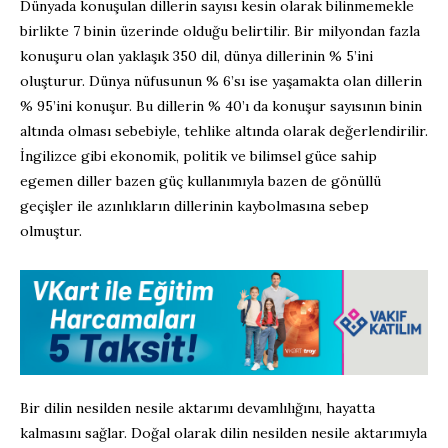
Dünyada konuşulan dillerin sayısı kesin olarak bilinmemekle
birlikte 7 binin üzerinde olduğu belirtilir. Bir milyondan fazla
konuşuru olan yaklaşık 350 dil, dünya dillerinin % 5’ini
oluşturur. Dünya nüfusunun % 6’sı ise yaşamakta olan dillerin
% 95’ini konuşur. Bu dillerin % 40’ı da konuşur sayısının binin
altında olması sebebiyle, tehlike altında olarak değerlendirilir.
İngilizce gibi ekonomik, politik ve bilimsel güce sahip
egemen diller bazen güç kullanımıyla bazen de gönüllü
geçişler ile azınlıkların dillerinin kaybolmasına sebep
olmuştur.
Bir dilin nesilden nesile aktarımı devamlılığını, hayatta
kalmasını sağlar. Doğal olarak dilin nesilden nesile aktarımıyla