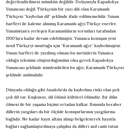
değerlendirilmesi mümkün değildir. Dolayısıyla Kapadokya
Yunancası değil, Türkçenin bir yazı dili olan Karamanlı
Türkçesi “kaybolan dil” şeklinde ifade edilmemelidir. Yunan
harfleri ile kaleme alınmış Karamanlı ağzı Türkçe eserler,
Yunanistan’a yerleşen Karamanlıların torunları tarafından
1930’lara kadar devam edebilmiştir. Yunanca konuşan yeni
nesil Türkçeyi unuttuğu için “Karamanlı ağzı” kaybolmuştur.
Yunan harfleri ile yazılmış olması bu metinlerin Yunanca
olduğu izlenimi oluşturduğundan olsa gerek Kapadokya
Yunancası şeklinde isimlendirilen bu ağız, Karamanlı Türkçesi
şeklinde anılmalıdır.
Dünyada olduğu gibi Anadolu’da da kaybolma riski olan pek
çok dil var. Kuşkusuz, dil ölümü kültürel ölümdür. Bir dilin
ölmesi ile bir yaşama biçimi ortadan kalkar. Bununla beraber
dillerin yazgıları da bir ölçüde konuşurlarının yazgılarına
bağlıdır. Ne kadar kayıt altına alınıp belgelenerek hayatla
bağları sağlamlaştırılmaya çalışılsa da dilleri asıl canlı tutan