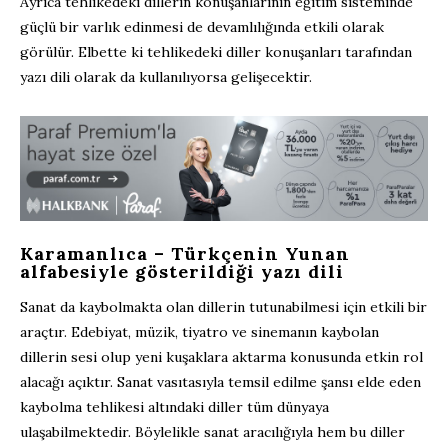
Ayrıca tehlikedeki dillerin konuşanlarının eğitim sisteminde
güçlü bir varlık edinmesi de devamlılığında etkili olarak
görülür. Elbette ki tehlikedeki diller konuşanları tarafından
yazı dili olarak da kullanılıyorsa gelişecektir.
Karamanlıca – Türkçenin Yunan
alfabesiyle gösterildiği yazı dili
Sanat da kaybolmakta olan dillerin tutunabilmesi için etkili bir
araçtır. Edebiyat, müzik, tiyatro ve sinemanın kaybolan
dillerin sesi olup yeni kuşaklara aktarma konusunda etkin rol
alacağı açıktır. Sanat vasıtasıyla temsil edilme şansı elde eden
kaybolma tehlikesi altındaki diller tüm dünyaya
ulaşabilmektedir. Böylelikle sanat aracılığıyla hem bu diller