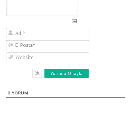
Ad:*
E-
Posta*
Website
0
YORUM