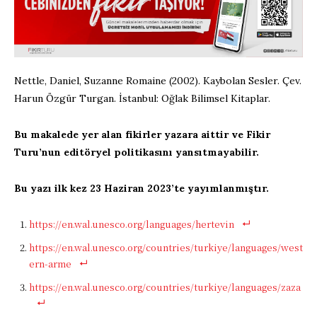
Nettle, Daniel, Suzanne Romaine (2002). Kaybolan Sesler. Çev.
Harun Özgür Turgan. İstanbul: Oğlak Bilimsel Kitaplar.
Bu makalede yer alan fikirler yazara aittir ve Fikir
Turu’nun editöryel politikasını yansıtmayabilir.
Bu yazı ilk kez 23 Haziran 2023’te yayımlanmıştır.
https://en.wal.unesco.org/languages/hertevin
https://en.wal.unesco.org/countries/turkiye/languages/west
ern-arme
https://en.wal.unesco.org/countries/turkiye/languages/zaza