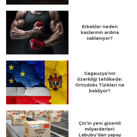
Erkekler neden
kaslarının ardına
saklanıyor?
Gagauzya’nın
özerkliği tehlikede:
Ortodoks Türkleri ne
bekliyor?
Çin’in yeni gizemli
milyarderleri:
Labubu’dan yapay