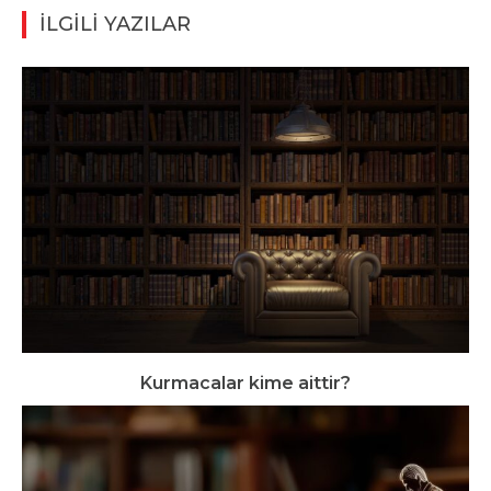
İLGİLİ YAZILAR
Kurmacalar kime aittir?