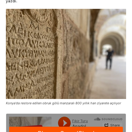
yazdı.
Konya'da restore edilen obruk gölü manzaralı 800 yıllık han ziyarete açılıyor