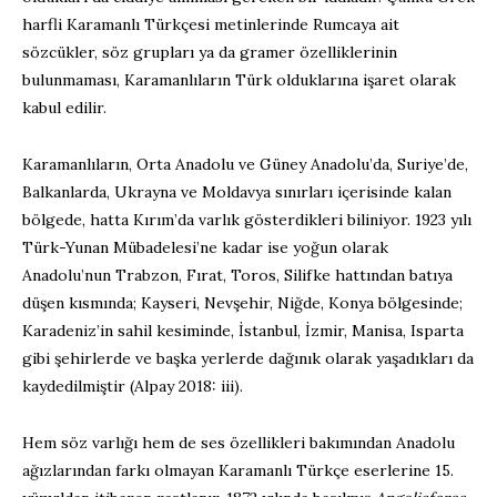
harfli Karamanlı Türkçesi metinlerinde Rumcaya ait
sözcükler, söz grupları ya da gramer özelliklerinin
bulunmaması, Karamanlıların Türk olduklarına işaret olarak
kabul edilir.
Karamanlıların, Orta Anadolu ve Güney Anadolu’da, Suriye’de,
Balkanlarda, Ukrayna ve Moldavya sınırları içerisinde kalan
bölgede, hatta Kırım’da varlık gösterdikleri biliniyor. 1923 yılı
Türk-Yunan Mübadelesi’ne kadar ise yoğun olarak
Anadolu’nun Trabzon, Fırat, Toros, Silifke hattından batıya
düşen kısmında; Kayseri, Nevşehir, Niğde, Konya bölgesinde;
Karadeniz’in sahil kesiminde, İstanbul, İzmir, Manisa, Isparta
gibi şehirlerde ve başka yerlerde dağınık olarak yaşadıkları da
kaydedilmiştir (Alpay 2018: iii).
Hem söz varlığı hem de ses özellikleri bakımından Anadolu
ağızlarından farkı olmayan Karamanlı Türkçe eserlerine 15.