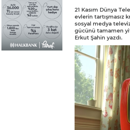
21 Kasım Dünya Tele
evlerin tartışmasız kr
sosyal medya televi
gücünü tamamen yit
Erkut Şahin yazdı.