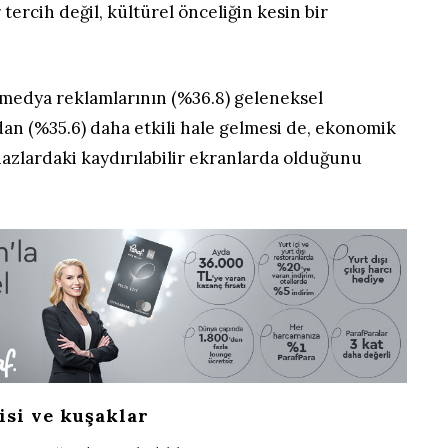
r tercih değil, kültürel önceliğin kesin bir
medya reklamlarının (%36.8) geleneksel
an (%35.6) daha etkili hale gelmesi de, ekonomik
hazlardaki kaydırılabilir ekranlarda olduğunu
si ve kuşaklar