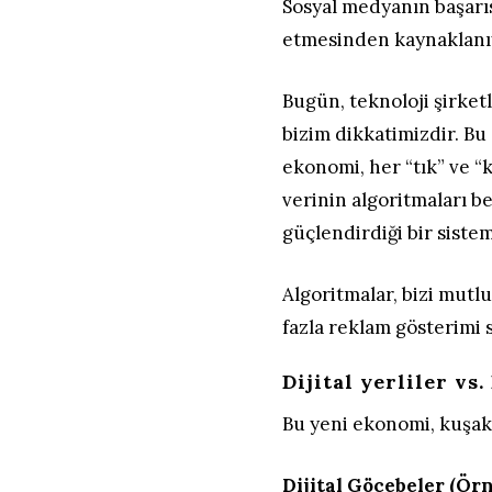
Sosyal medyanın başarıs
etmesinden kaynaklanı
Bugün, teknoloji şirket
bizim dikkatimizdir. Bu
ekonomi, her “tık” ve “
verinin algoritmaları 
güçlendirdiği bir siste
Algoritmalar, bizi mutl
fazla reklam gösterimi 
Dijital yerliler vs.
Bu yeni ekonomi, kuşak
Dijital Göçebeler (Örn