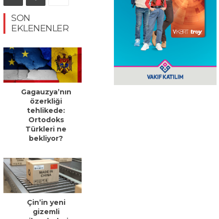
SON
EKLENENLER
Gagauzya’nın
özerkliği
tehlikede:
Ortodoks
Türkleri ne
bekliyor?
Çin’in yeni
gizemli