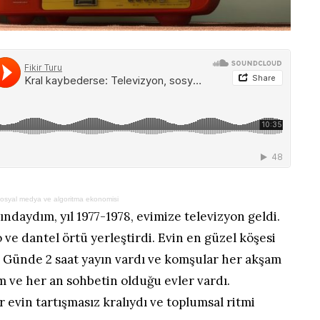
sosyal medya ve algoritma ekonomisi
ındaydım, yıl 1977-1978, evimize televizyon geldi.
ve dantel örtü yerleştirdi. Evin en güzel köşesi
. Günde 2 saat yayın vardı ve komşular her akşam
am ve her an sohbetin olduğu evler vardı.
r evin tartışmasız kralıydı ve toplumsal ritmi