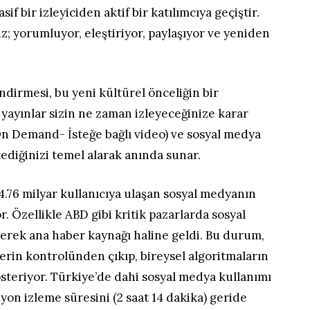
asif bir izleyiciden aktif bir katılımcıya geçiştir.
z; yorumluyor, eleştiriyor, paylaşıyor ve yeniden
ndirmesi, bu yeni kültürel önceliğin bir
yayınlar sizin ne zaman izleyeceğinize karar
n Demand- İsteğe bağlı video) ve sosyal medya
stediğinizi temel alarak anında sunar.
 4.76 milyar kullanıcıya ulaşan sosyal medyanın
. Özellikle ABD gibi kritik pazarlarda sosyal
erek ana haber kaynağı haline geldi. Bu durum,
lerin kontrolünden çıkıp, bireysel algoritmaların
steriyor. Türkiye’de dahi sosyal medya kullanımı
izyon izleme süresini (2 saat 14 dakika) geride