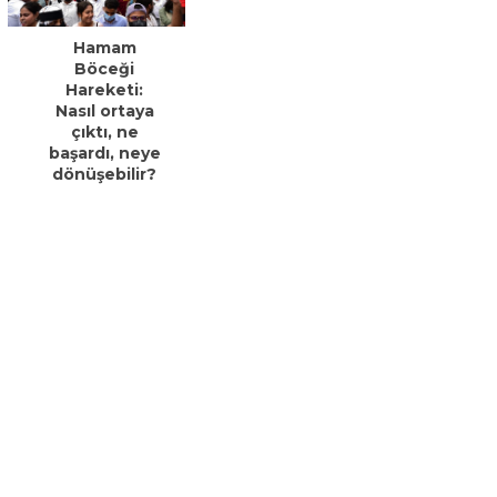
Hamam
Böceği
Hareketi:
Nasıl ortaya
çıktı, ne
başardı, neye
dönüşebilir?