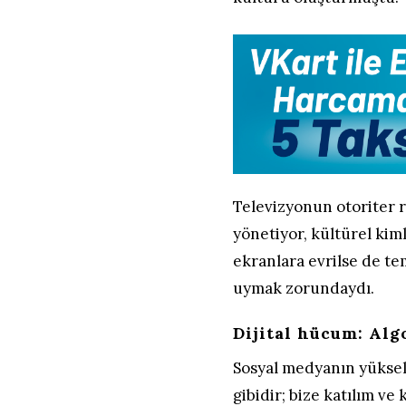
Televizyonun otoriter 
yönetiyor, kültürel kim
ekranlara evrilse de tem
uymak zorundaydı.
Dijital hücum: Alg
Sosyal medyanın yükseli
gibidir; bize katılım v