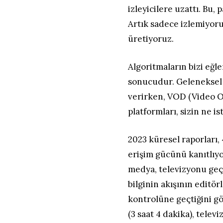
izleyicilere uzattı. Bu, p
Artık sadece izlemiyoru
üretiyoruz.
Algoritmaların bizi eğle
sonucudur. Geleneksel 
verirken, VOD (Video O
platformları, sizin ne i
2023 küresel raporları,
erişim gücünü kanıtlıyor
medya, televizyonu geç
bilginin akışının editör
kontrolüne geçtiğini gö
(3 saat 4 dakika), telev