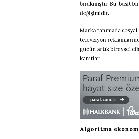
bırakmıştır. Bu, basit bi
değişimidir.
Marka tanımada sosyal 
televizyon reklamlarınd
gücün artık bireysel ci
kanıtlar.
Algoritma ekonomi