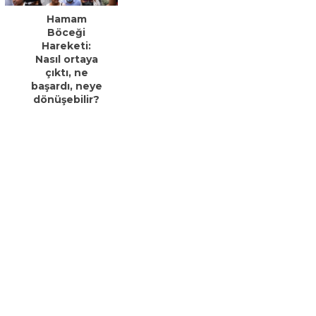
Hamam
Böceği
Hareketi:
Nasıl ortaya
çıktı, ne
başardı, neye
dönüşebilir?