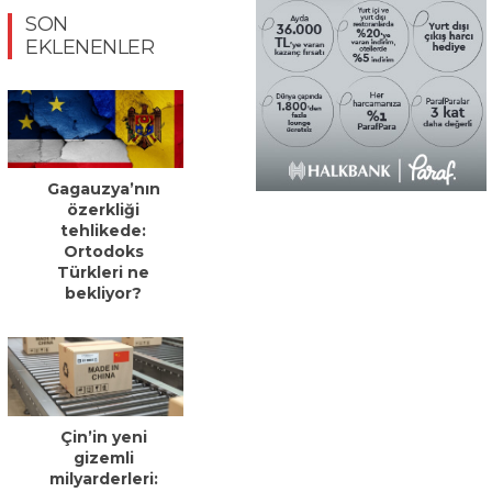
SON
EKLENENLER
Gagauzya’nın
özerkliği
tehlikede:
Ortodoks
Türkleri ne
bekliyor?
Çin’in yeni
gizemli
milyarderleri: