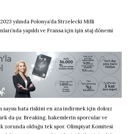
2023 yılında Polonya’da Strzelecki Milli
ları’nda yapıldı ve Fransa için işin staj dönemi
sayısı hata riskini en aza indirmek için dokuz
 fark da şu: Breaking, hakemlerin sporcular ve
mek zorunda olduğu tek spor. Olimpiyat Komitesi