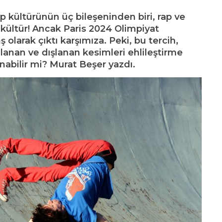
 kültürünün üç bileşeninden biri, rap ve
rşı-kültür! Ancak Paris 2024 Olimpiyat
ş olarak çıktı karşımıza. Peki, bu tercih,
alanan ve dışlanan kesimleri ehlileştirme
nabilir mi? Murat Beşer yazdı.