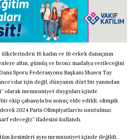
 ülkelerinden 16 kadın ve 16 erkek dansçının
irenlere altın, gümüş ve bronz madalya verileceğini
Dans Sporu Federasyonu Başkanı Shawn Tay
ce’cılar için değil, dünyanın dört bir yanından
hi” olarak memnuniyet duyguları içinde
bir ekip çabasıyla bu sonuç elde edildi, olimpik
ederek 2024 Paris Olimpiyatları’nı unutulmaz
 sarf edeceğiz” ifadesini kullandı.
tüm kesimleri aynı memnuniyet içinde değildi.