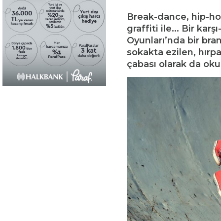
Break-dance, hip-hop
graffiti ile... Bir ka
Oyunları’nda bir bran
sokakta ezilen, hırp
çabası olarak da oku