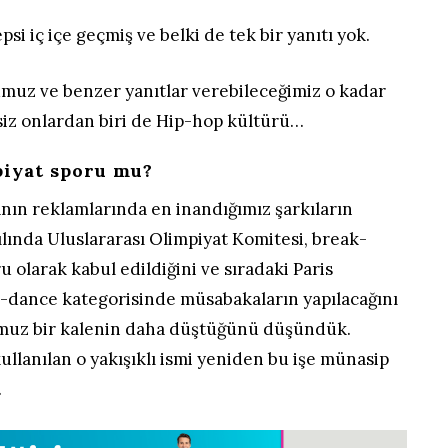
psi iç içe geçmiş ve belki de tek bir yanıtı yok.
umuz ve benzer yanıtlar verebileceğimiz o kadar
siz onlardan biri de Hip-hop kültürü…
iyat sporu mu?
ın reklamlarında en inandığımız şarkıların
yılında Uluslararası Olimpiyat Komitesi, break-
 olarak kabul edildiğini ve sıradaki Paris
k-dance kategorisinde müsabakaların yapılacağını
umuz bir kalenin daha düştüğünü düşündük.
kullanılan o yakışıklı ismi yeniden bu işe münasip
…