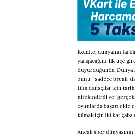
Komite, dünyanın farklı
yarışacağını, ilk üçe g
duyurduğunda, Dünya 
bunu, “sadece break-dan
tüm dansçılar için tari
nitelendirdi ve “gerçek 
oyunlarda başarı elde 
kılmak için iki kat çaba
Ancak spor dünyasının 