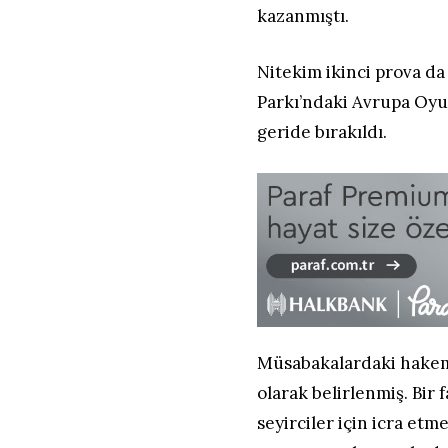
kazanmıştı.
Nitekim ikinci prova da 
Parkı’ndaki Avrupa Oyun
geride bırakıldı.
Müsabakalardaki hakem 
olarak belirlenmiş. Bir
seyirciler için icra et