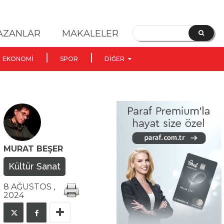
YAZANLAR
MAKALELER
EKONOMI
SPOR
DIĞER
MURAT BEŞER
Kültür Sanat
8 AĞUSTOS ,
2024