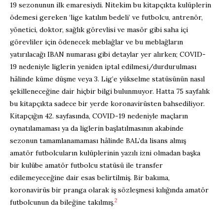
19 sezonunun ilk emaresiydi. Nitekim bu kitapçıkta kulüplerin
ödemesi gereken ‘lige katılım bedeli’ ve futbolcu, antrenör,
yönetici, doktor, sağlık görevlisi ve masör gibi saha içi
görevliler için ödenecek meblağlar ve bu meblağların
yatırılacağı IBAN numarası gibi detaylar yer alırken; COVID-
19 nedeniyle liglerin yeniden iptal edilmesi/durdurulması
hâlinde küme düşme veya 3. Lig’e yükselme statüsünün nasıl
şekilleneceğine dair hiçbir bilgi bulunmuyor. Hatta 75 sayfalık
bu kitapçıkta sadece bir yerde koronavirüsten bahsediliyor.
Kitapçığın 42. sayfasında, COVID-19 nedeniyle maçların
oynatılamaması ya da liglerin başlatılmasının akabinde
sezonun tamamlanamaması hâlinde BAL’da lisans almış
amatör futbolcuların kulüplerinin yazılı izni olmadan başka
bir kulübe amatör futbolcu statüsü ile transfer
edilemeyeceğine dair esas belirtilmiş. Bir bakıma,
koronavirüs bir pranga olarak iş sözleşmesi kılığında amatör
2
futbolcunun da bileğine takılmış.