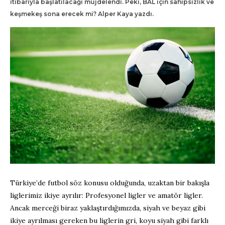
itibarıyla başlatılacağı müjdelendi. Peki, BAL için sahipsizlik ve
keşmekeş sona erecek mi? Alper Kaya yazdı.
Türkiye’de futbol söz konusu olduğunda, uzaktan bir bakışla
liglerimiz ikiye ayrılır: Profesyonel ligler ve amatör ligler.
Ancak merceği biraz yaklaştırdığımızda, siyah ve beyaz gibi
ikiye ayrılması gereken bu liglerin gri, koyu siyah gibi farklı