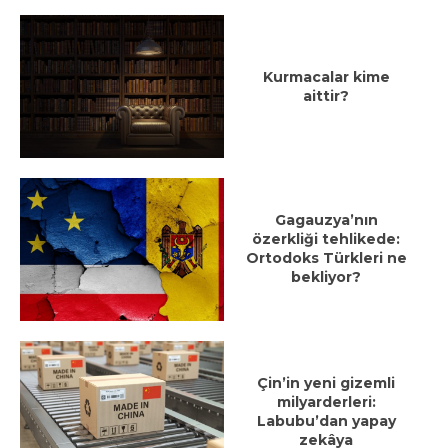
Kurmacalar kime
aittir?
Gagauzya’nın
özerkliği tehlikede:
Ortodoks Türkleri ne
bekliyor?
Çin’in yeni gizemli
milyarderleri:
Labubu’dan yapay
zekâya