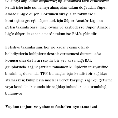
iki sırayı alıp küme düşmezse; lig sıralaması fark etmeksizin
kendi içlerinde son sırayı almış olan takım doğrudan Süper
Amatör Lig’e düşer. Dördüncü sırayı alan takım ise il
kontenjanı gereği düşmemek için Süper Amatör Lig’den
gelen takımla baraj maçı oynar ve kaybederse Süper Amatör
Lig’e düşer; kazanan amatör takım ise BAL’a yükselir.
Belediye takımlarının, her ne kadar resmî olarak
belediyelerin kulüplere destek vermemesi durumu söz
konusu olsa da hatırı sayılır bir yer kazandığı BAL
gruplarında, sağlık şartları tamamen kulüplerin inisiyatifine
bırakılmış durumda. TFF, bu maçlar için kendisi bir sağlıkçı
atamazken; kulüplerin maçlara ücret karşılığı sağlıkçı getirme
veya kendi kadrosunda bir sağlıkçı bulundurma zorunluluğu
bulunuyor.
Yaş kontenjanı ve yabancı futbolcu oynatma izni