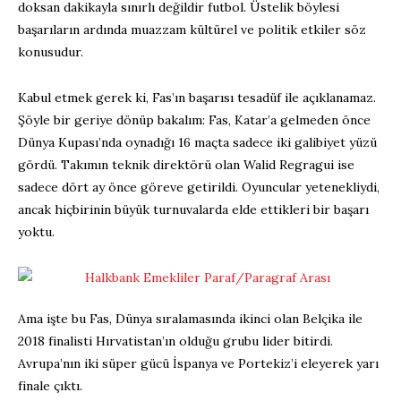
doksan dakikayla sınırlı değildir futbol. Üstelik böylesi
başarıların ardında muazzam kültürel ve politik etkiler söz
konusudur.
Kabul etmek gerek ki, Fas’ın başarısı tesadüf ile açıklanamaz.
Şöyle bir geriye dönüp bakalım: Fas, Katar’a gelmeden önce
Dünya Kupası’nda oynadığı 16 maçta sadece iki galibiyet yüzü
gördü. Takımın teknik direktörü olan Walid Regragui ise
sadece dört ay önce göreve getirildi. Oyuncular yetenekliydi,
ancak hiçbirinin büyük turnuvalarda elde ettikleri bir başarı
yoktu.
Ama işte bu Fas, Dünya sıralamasında ikinci olan Belçika ile
2018 finalisti Hırvatistan’ın olduğu grubu lider bitirdi.
Avrupa’nın iki süper gücü İspanya ve Portekiz’i eleyerek yarı
finale çıktı.