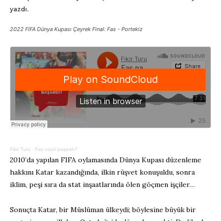
yazdı.
2022 FIFA Dünya Kupası Çeyrek Final: Fas - Portekiz
Fikir Turu
·
Fas nasıl başardı?
2010’da yapılan FIFA oylamasında Dünya Kupası düzenleme
hakkını Katar kazandığında, ilkin rüşvet konuşuldu, sonra
iklim, peşi sıra da stat inşaatlarında ölen göçmen işçiler…
Sonuçta Katar, bir Müslüman ülkeydi; böylesine büyük bir