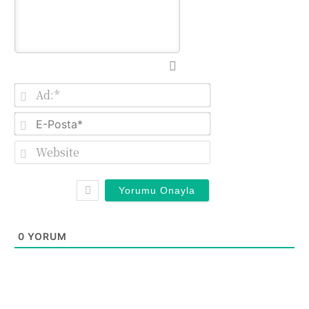
Ad:*
E-
Posta*
Website
0
YORUM