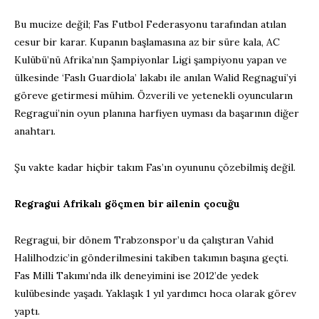
Bu mucize değil; Fas Futbol Federasyonu tarafından atılan
cesur bir karar. Kupanın başlamasına az bir süre kala, AC
Kulübü’nü Afrika’nın Şampiyonlar Ligi şampiyonu yapan ve
ülkesinde ‘Faslı Guardiola’ lakabı ile anılan Walid Regnagui’yi
göreve getirmesi mühim. Özverili ve yetenekli oyuncuların
Regragui’nin oyun planına harfiyen uyması da başarının diğer
anahtarı.
Şu vakte kadar hiçbir takım Fas’ın oyununu çözebilmiş değil.
Regragui Afrikalı göçmen bir ailenin çocuğu
Regragui, bir dönem Trabzonspor’u da çalıştıran Vahid
Halilhodzic’in gönderilmesini takiben takımın başına geçti.
Fas Milli Takımı’nda ilk deneyimini ise 2012’de yedek
kulübesinde yaşadı. Yaklaşık 1 yıl yardımcı hoca olarak görev
yaptı.