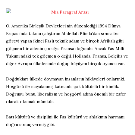
O, Amerika Birleşik Devletleri’nin düzenlediği 1994 Dünya
Kupası’nda takımı çalıştıran Abdellah Blinda’dan sonra bu
görevi yapan ikinci Faslı teknik adam ve birçok Afrikalı gibi
göçmen bir ailenin çocuğu. Fransa doğumlu. Ancak Fas Milli
Takımı’ndaki tek göçmen o değil. Hollanda, Fransa, Belçika ve
diğer Avrupa ülkelerinde doğup büyüyen birçok oyuncu var.
Doğdukları ülkede doymayan insanların hikâyeleri onlarınki.
Hoşgörü ile mayalanmış katmanlı, çok kültürlü bir kimlik.
Doğrusu, bunu, liberalizm ve hoşgörü adına önemli bir zafer
olarak okumak mümkün.
Batı kültürü ve disiplini ile Fas kültürü ve ahlakının harmanı
doğru sonuç vermiş gibi.