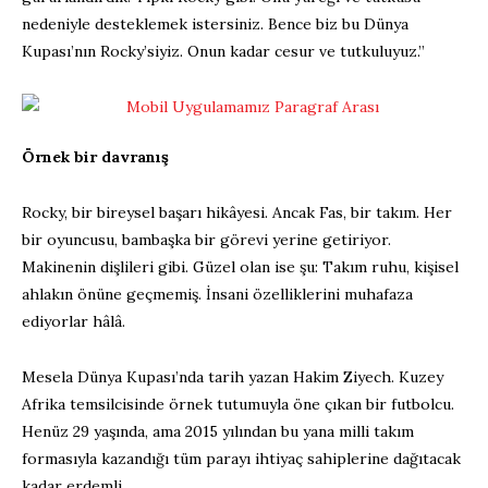
nedeniyle desteklemek istersiniz. Bence biz bu Dünya
Kupası’nın Rocky’siyiz. Onun kadar cesur ve tutkuluyuz.”
Örnek bir davranış
Rocky, bir bireysel başarı hikâyesi. Ancak Fas, bir takım. Her
bir oyuncusu, bambaşka bir görevi yerine getiriyor.
Makinenin dişlileri gibi. Güzel olan ise şu: Takım ruhu, kişisel
ahlakın önüne geçmemiş. İnsani özelliklerini muhafaza
ediyorlar hâlâ.
Mesela Dünya Kupası’nda tarih yazan Hakim Ziyech. Kuzey
Afrika temsilcisinde örnek tutumuyla öne çıkan bir futbolcu.
Henüz 29 yaşında, ama 2015 yılından bu yana milli takım
formasıyla kazandığı tüm parayı ihtiyaç sahiplerine dağıtacak
kadar erdemli.