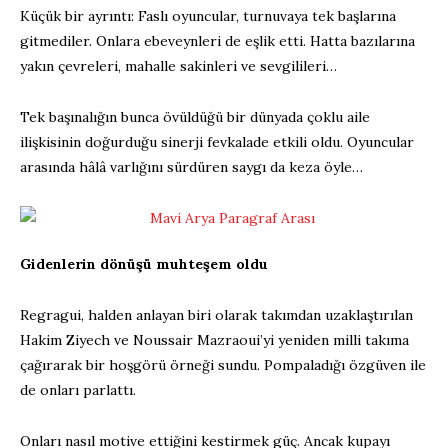
Küçük bir ayrıntı: Faslı oyuncular, turnuvaya tek başlarına
gitmediler. Onlara ebeveynleri de eşlik etti. Hatta bazılarına
yakın çevreleri, mahalle sakinleri ve sevgilileri…
Tek başınalığın bunca övüldüğü bir dünyada çoklu aile
ilişkisinin doğurduğu sinerji fevkalade etkili oldu. Oyuncular
arasında hâlâ varlığını sürdüren saygı da keza öyle…
Gidenlerin dönüşü muhteşem oldu
Regragui, halden anlayan biri olarak takımdan uzaklaştırılan
Hakim Ziyech ve Noussair Mazraoui’yi yeniden milli takıma
çağırarak bir hoşgörü örneği sundu. Pompaladığı özgüven ile
de onları parlattı.
Onları nasıl motive ettiğini kestirmek güç. Ancak kupayı