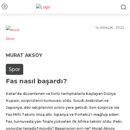
14 ARALIK , 2022
MURAT AKSOY
Spor
Fas nasıl başardı?
Katar’da düzenlenen ve türlü tartışmalarla başlayan Dünya
Kupası, sürprizlerin turnuvası oldu. Suudi Arabistan ve
Japonya, dev rakiplerinin sırtını yere getirdi. Son sürprize ise
Fas Milli Takımı imza attı. İspanya ve Portekiz’i mağlup eden
Fas, turnuvada yarı finale yükselen ilk Afrika takımı oldu. Peki,
sonuçlar tesadüf müydü? Başarısının sırrı ne? Murat Aksoy