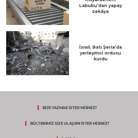
Labubu’dan yapay
zekâya
İsrail, Batı Şeria’da
yerleşimci ordusu
kurdu
BİZE YAZMAK İSTER MİSİNİZ?
BÜLTENİMİZ SİZE ULAŞSIN İSTER MİSİNİZ?