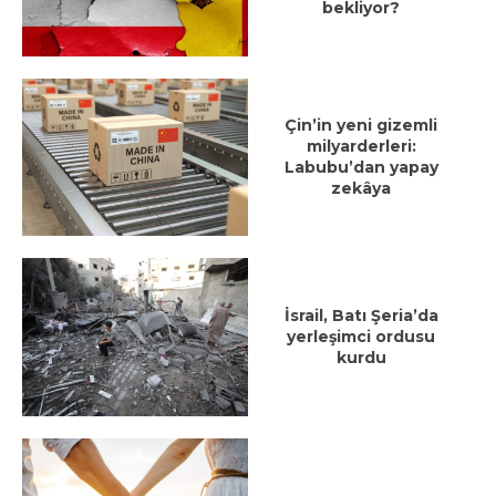
bekliyor?
Çin’in yeni gizemli
milyarderleri:
Labubu’dan yapay
zekâya
İsrail, Batı Şeria’da
yerleşimci ordusu
kurdu