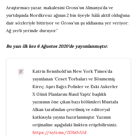
Araştırmacı yazar, makalesini Gross’un Almanya’da ve
yurtdışında Nordkreuz ağının 2 bin üyeyle hâlâ aktif olduğuna
dair sözleriyle bitiriyor ve Gross’un şu iddiasına yer veriyor:
Ağ yerli yerinde duruyor.”
Bu yazı ilk kez 6 Ağustos 2020’de yayımlanmıştır.
Katrin Bennhold’un New York Times’da
yayınlanan ‘Ceset Torbaları ve Sönmemiş
Kireç: Aşırı Sağcı Polisler ve Eski Askerler
X Günü Planlarını Nasıl Yaptı’ başlıklı
yazısının öne çıkan bazı bölümleri Mustafa
Alkan tarafından çevrilmiş ve editoryal
katkısıyla yayına hazırlanmıştır. Yazının
orijinaline aşağıdaki linkten erişebilirsiniz.
https://nyti.ms/2Dh0vUd