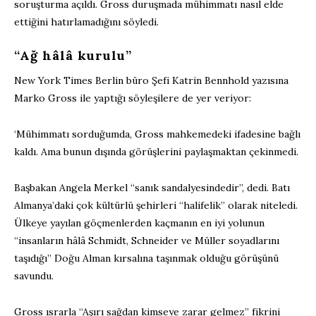
soruşturma açıldı. Gross duruşmada mühimmatı nasıl elde
ettiğini hatırlamadığını söyledi.
“Ağ hâlâ kurulu”
New York Times Berlin büro Şefi Katrin Bennhold yazısına
Marko Gross ile yaptığı söyleşilere de yer veriyor:
‘Mühimmatı sorduğumda, Gross mahkemedeki ifadesine bağlı
kaldı. Ama bunun dışında görüşlerini paylaşmaktan çekinmedi.
Başbakan Angela Merkel “sanık sandalyesindedir”, dedi. Batı
Almanya’daki çok kültürlü şehirleri “halifelik” olarak niteledi.
Ülkeye yayılan göçmenlerden kaçmanın en iyi yolunun
“insanların hâlâ Schmidt, Schneider ve Müller soyadlarını
taşıdığı” Doğu Alman kırsalına taşınmak olduğu görüşünü
savundu.
Gross ısrarla “Aşırı sağdan kimseye zarar gelmez” fikrini