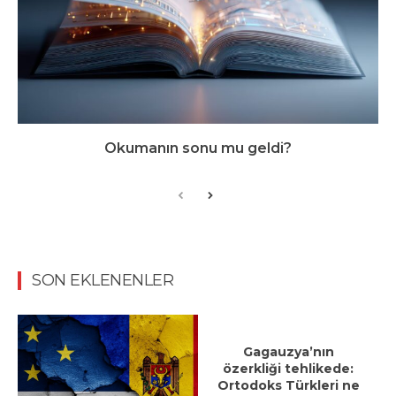
Okumanın sonu mu geldi?
SON EKLENENLER
Gagauzya’nın
özerkliği tehlikede:
Ortodoks Türkleri ne