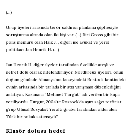
(…)
Grup üyeleri arasında terör saldırısı planlama şüphesiyle
soruşturma altında olan iki kişi var. (…) Biri Gross gibi bir
polis memuru olan Haik J. , diğeri ise avukat ve yerel
politikacı Jan Henrik H. (…)
Jan Henrik H. diğer üyeler tarafından özellikle ateşli ve
nefret dolu olarak nitelendiriliyor. Nordkreuz üyeleri, onun
doğum gününde Almanya’nın kuzeyindeki Rostock kentindeki
evinin arkasında bir tarlada bir atış yarışması düzenlediğini
anlatıyor. Kazanana “Mehmet Turgut” adı verilen bir kupa
veriliyordu. Turgut, 2004’te Rostock’da aşırı sağcı terörist
grup Ulusal Sosyalist Yeraltı grubu tarafından öldürülen
Türk bir sokak satıcısıydı.”
Klasör dolusu hedef