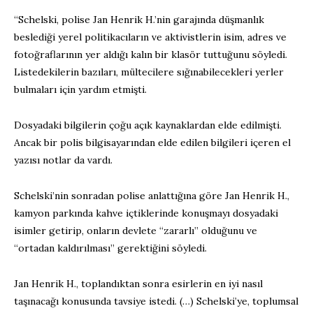
“Schelski, polise Jan Henrik H.’nin garajında düşmanlık
beslediği yerel politikacıların ve aktivistlerin isim, adres ve
fotoğraflarının yer aldığı kalın bir klasör tuttuğunu söyledi.
Listedekilerin bazıları, mültecilere sığınabilecekleri yerler
bulmaları için yardım etmişti.
Dosyadaki bilgilerin çoğu açık kaynaklardan elde edilmişti.
Ancak bir polis bilgisayarından elde edilen bilgileri içeren el
yazısı notlar da vardı.
Schelski’nin sonradan polise anlattığına göre Jan Henrik H.,
kamyon parkında kahve içtiklerinde konuşmayı dosyadaki
isimler getirip, onların devlete “zararlı” olduğunu ve
“ortadan kaldırılması” gerektiğini söyledi.
Jan Henrik H., toplandıktan sonra esirlerin en iyi nasıl
taşınacağı konusunda tavsiye istedi. (…) Schelski’ye, toplumsal