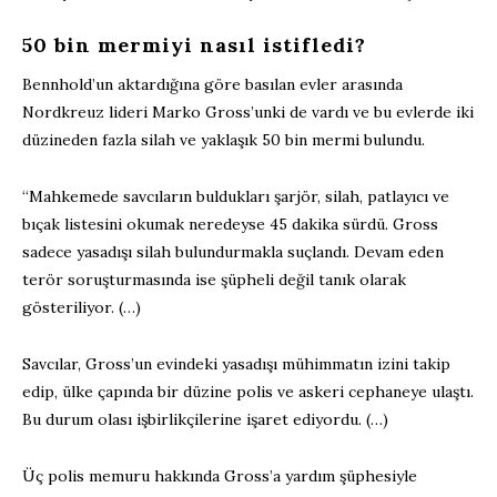
50 bin mermiyi nasıl istifledi?
Bennhold’un aktardığına göre basılan evler arasında
Nordkreuz lideri Marko Gross’unki de vardı ve bu evlerde iki
düzineden fazla silah ve yaklaşık 50 bin mermi bulundu.
“Mahkemede savcıların buldukları şarjör, silah, patlayıcı ve
bıçak listesini okumak neredeyse 45 dakika sürdü. Gross
sadece yasadışı silah bulundurmakla suçlandı. Devam eden
terör soruşturmasında ise şüpheli değil tanık olarak
gösteriliyor. (…)
Savcılar, Gross’un evindeki yasadışı mühimmatın izini takip
edip, ülke çapında bir düzine polis ve askeri cephaneye ulaştı.
Bu durum olası işbirlikçilerine işaret ediyordu. (…)
Üç polis memuru hakkında Gross’a yardım şüphesiyle