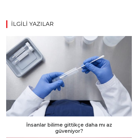
İLGİLİ YAZILAR
İnsanlar bilime gittikçe daha mı az
güveniyor?