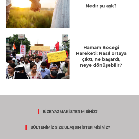
Nedir şu aşk?
Hamam Böceği
Hareketi: Nasıl ortaya
çıktı, ne başardı,
neye dönüşebilir?
BİZE YAZMAK İSTER MİSİNİZ?
BÜLTENİMİZ SİZE ULAŞSIN İSTER MİSİNİZ?