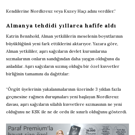
Kendilerine Nordkreuz veya Kuzey Haçı adını verdiler.”
Almanya tehdidi yıllarca hafife aldı
Katrin Bennhold, Alman yetkililerin meselenin boyutlarının
büyüklüğünü yeni fark ettiklerini aktarıyor. Yazara göre,
Alman yetkililer, aşırı sağcıların devlet kurumlarına
sızmalarının onların sandığından daha yaygın olduğunu da
anladılar. Aşırı sağcıların sızmış olduğu bir özel kuvvetler
birliğinin tamamını da dağıttılar:
“Örgüt üyelerinin yakalanmalarının üzerinde 3 yıldan fazla
geçmesine rağmen duruşmaları yeni başlayan Nordkreuz
davası, aşırı sağcıların silahlı kuvvetlere sızmasının ne yeni
olduğunu ne KSK ile ne de ordu ile sınırlı olduğunu gösterdi.