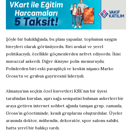
Şöyle bir bakıldığında, bu planı yapanlar, toplumun saygın
bireyleri olarak görünüyordu. Biri avukat ve yerel
politikacıydı, özellikle göçmenlerden nefret ediyordu. İkisi
muvazzaf askerdi. Diğer ikisiyse polis memuruydu.
Polislerden biri eski paraşütçü ve keskin nişancı Marko
Gross’tu ve grubun gayriresmî lideriydi.
Almanya’nın seçkin özel kuvvetleri KSK’nın bir üyesi
tarafından kurulan, aşırı sağa sempatisi bulunan askerleri bir
araya getiren internet sohbet ağında tanışan grup, zamanla,
Gross’in gözetiminde, kendi gruplarını oluşturdular. Üyeler
arasında doktor, mühendis, dekoratör, spor salonu sahibi,
hatta yerel bir balıkçı vardı.