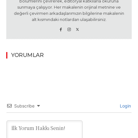
bölümlerini çevirerek, editoryal katkılarla okuruna
sunmaya çalışıyor. Her makalenin orijinal metnine ve
değerli çevirmen arkadaşlarımızın bilgilerine makalenin
alt kısmındaki notlardan ulaşabilirsiniz.
YORUMLAR
Subscribe
Login