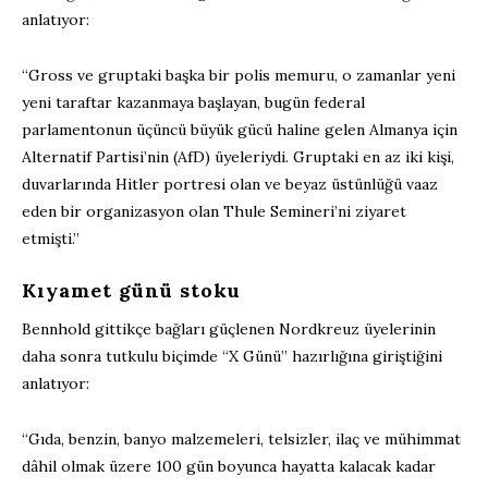
anlatıyor:
“Gross ve gruptaki başka bir polis memuru, o zamanlar yeni
yeni taraftar kazanmaya başlayan, bugün federal
parlamentonun üçüncü büyük gücü haline gelen Almanya için
Alternatif Partisi’nin (AfD) üyeleriydi. Gruptaki en az iki kişi,
duvarlarında Hitler portresi olan ve beyaz üstünlüğü vaaz
eden bir organizasyon olan Thule Semineri’ni ziyaret
etmişti.”
Kıyamet günü stoku
Bennhold gittikçe bağları güçlenen Nordkreuz üyelerinin
daha sonra tutkulu biçimde “X Günü” hazırlığına giriştiğini
anlatıyor:
“Gıda, benzin, banyo malzemeleri, telsizler, ilaç ve mühimmat
dâhil olmak üzere 100 gün boyunca hayatta kalacak kadar