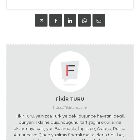
FIKIR TURU
https://fikirturu.com/
Fikir Turu, yalnızca Türkiye’deki düşünce hayatını değil,
dünyanın da ne düşündüğünü, tartıştığını okurlarına
aktarmaya çalışıyor. Bu amaçla, İngilizce, Arapça, Rusça,
Almanca ve Çince yazılmış önemli makalelerin belli başlı