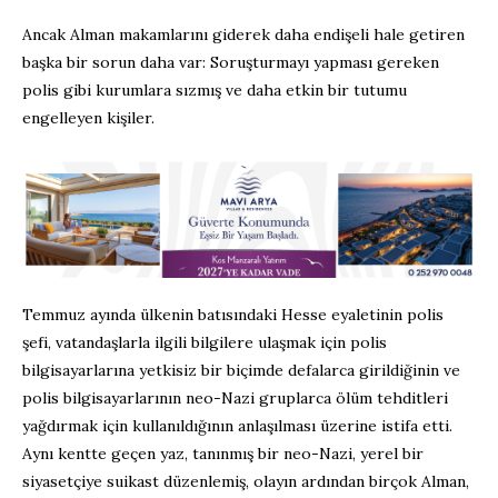
Ancak Alman makamlarını giderek daha endişeli hale getiren
başka bir sorun daha var: Soruşturmayı yapması gereken
polis gibi kurumlara sızmış ve daha etkin bir tutumu
engelleyen kişiler.
Temmuz ayında ülkenin batısındaki Hesse eyaletinin polis
şefi, vatandaşlarla ilgili bilgilere ulaşmak için polis
bilgisayarlarına yetkisiz bir biçimde defalarca girildiğinin ve
polis bilgisayarlarının neo-Nazi gruplarca ölüm tehditleri
yağdırmak için kullanıldığının anlaşılması üzerine istifa etti.
Aynı kentte geçen yaz, tanınmış bir neo-Nazi, yerel bir
siyasetçiye suikast düzenlemiş, olayın ardından birçok Alman,