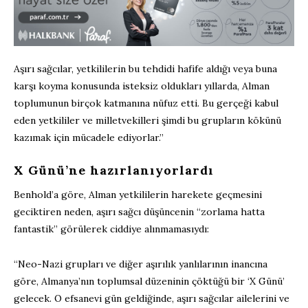
Aşırı sağcılar, yetkililerin bu tehdidi hafife aldığı veya buna
karşı koyma konusunda isteksiz oldukları yıllarda, Alman
toplumunun birçok katmanına nüfuz etti. Bu gerçeği kabul
eden yetkililer ve milletvekilleri şimdi bu grupların kökünü
kazımak için mücadele ediyorlar.”
X Günü’ne hazırlanıyorlardı
Benhold’a göre, Alman yetkililerin harekete geçmesini
geciktiren neden, aşırı sağcı düşüncenin “zorlama hatta
fantastik” görülerek ciddiye alınmamasıydı:
“Neo-Nazi grupları ve diğer aşırılık yanlılarının inancına
göre, Almanya’nın toplumsal düzeninin çöktüğü bir ‘X Günü’
gelecek. O efsanevi gün geldiğinde, aşırı sağcılar ailelerini ve