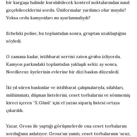
bir kargaşa halinde kurulabilecek kontrol noktalarından nasıl
geçebileceklerini sordu. Üniformalar yardımcı olur muydu?
Yoksa ordu kamyonları mı ayarlanmalıydı?
Schelski polise, bu toplantıdan sonra, gruptan uzaklaştığını
söyledi.
O zamana kadar, istihbarat servisi zaten grubu izliyordu.
Kamyon parkındaki toplantıdan yaklaşık sekiz ay sonra,
Nordkreuz üyelerinin evlerine bir dizi baskın düzenledi.
İki yıl süren baskınlar ve istihbarat çalışmalarıyla, silahları,
mühimmatı, düşman listelerini, ceset torbalarını ve sönmemiş
kireci içeren “X Günü” için el yazısı sipariş listesi ortaya
çıkarıldı.
Yazar, Gross ile yaptığı görüşmelerde ona ceset torbalarını
sorduğunu anlatıyor. Gross’un yanıtı, ceset torbalarının ‘ucuz,