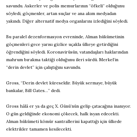
savundu. Askerler ve polis memurlarının “öfkeli” olduğunu
söyledi, göçmenler, artan suçlar ve ana akım medyadan
yakındı. Diğer alternatif medya organlarını izlediğini söyledi.
Bu paralel dezenformasyon evreninde, Alman hükümetinin
göçmenleri gece yarısı gizlice uçakla ülkeye getirdiğini
öğrendiğini söyledi. Koronavirüsün, vatandaşları haklarından
mahrum bırakma taktiği olduğunu ileri sürdü. Merkel’in
“derin devlet” için çalıştığını savundu.
Gross, “Derin devlet küreseldir. Büyük sermaye, büyük
bankalar, Bill Gates…” dedi.
Gross hâlâ er ya da geç X. Günü’nün gelip çatacağına inanıyor.
O gün geldiğinde ekonomi çökecek, halk isyan edecekti.
Alman hükümeti kömür santrallerini kapattığı için ülkede
elektrikler tamamen kesilecekti.