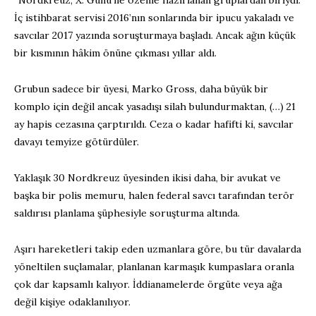
İç istihbarat servisi 2016’nın sonlarında bir ipucu yakaladı ve
savcılar 2017 yazında soruşturmaya başladı. Ancak ağın küçük
bir kısmının hâkim önüne çıkması yıllar aldı.
Grubun sadece bir üyesi, Marko Gross, daha büyük bir
komplo için değil ancak yasadışı silah bulundurmaktan, (…) 21
ay hapis cezasına çarptırıldı. Ceza o kadar hafifti ki, savcılar
davayı temyize götürdüler.
Yaklaşık 30 Nordkreuz üyesinden ikisi daha, bir avukat ve
başka bir polis memuru, halen federal savcı tarafından terör
saldırısı planlama şüphesiyle soruşturma altında.
Aşırı hareketleri takip eden uzmanlara göre, bu tür davalarda
yöneltilen suçlamalar, planlanan karmaşık kumpaslara oranla
çok dar kapsamlı kalıyor. İddianamelerde örgüte veya ağa
değil kişiye odaklanılıyor.