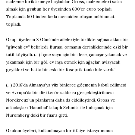
malzeme biriktirmeye başladılar. Gross, malzemeleri satın
almak için grubun her üyesinden 600’er euro topladı.
Toplamda 50 binden fazla mermiden oluşan mühimmat
topladı.
Grup, üyelerin X Günü’nde aileleriyle birlikte sığınacakları bir
“güvenli ev” belirledi. Burası, ormanın derinliklerinde eski bir
tatil köyüydü. (…) İçme suyu için bir dere, çamaşır yıkamak ve
yıkanmak için bir göl, ev inşa etmek için ağaçlar, avlayacak
geyikleri ve hatta bir eski bir foseptik tankı bile vardı.”
(…) 2016’da Almanya’ya yüz binlerce göçmenin kabul edilmesi
ve Avrupa’da bir dizi terör saldırısı gerçekleştirilmesi
Nordkreuz’un planlarını daha da ciddileştirdi. Gross ve
arkadaşları ‘Hannibal’ lakaplı Schmitt ile buluşmak için
Nuremberg’deki bir fuara gitti.
Grubun üyeleri, kullanılmayan bir itfaiye istasyonunun