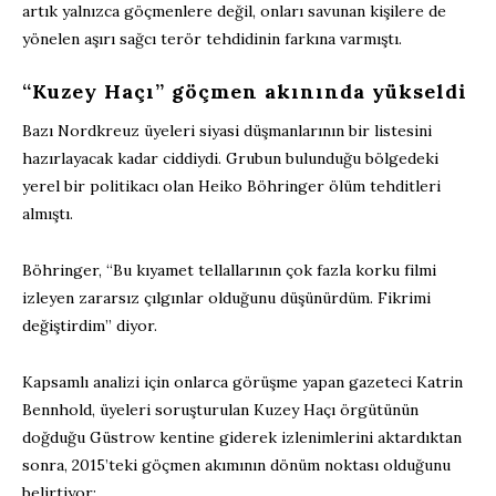
artık yalnızca göçmenlere değil, onları savunan kişilere de
yönelen aşırı sağcı terör tehdidinin farkına varmıştı.
“Kuzey Haçı” göçmen akınında yükseldi
Bazı Nordkreuz üyeleri siyasi düşmanlarının bir listesini
hazırlayacak kadar ciddiydi. Grubun bulunduğu bölgedeki
yerel bir politikacı olan Heiko Böhringer ölüm tehditleri
almıştı.
Böhringer, “Bu kıyamet tellallarının çok fazla korku filmi
izleyen zararsız çılgınlar olduğunu düşünürdüm. Fikrimi
değiştirdim” diyor.
Kapsamlı analizi için onlarca görüşme yapan gazeteci Katrin
Bennhold, üyeleri soruşturulan Kuzey Haçı örgütünün
doğduğu Güstrow kentine giderek izlenimlerini aktardıktan
sonra, 2015’teki göçmen akımının dönüm noktası olduğunu
belirtiyor: