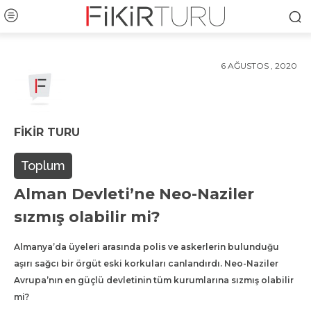
6 AĞUSTOS , 2020
FIKIR TURU
Toplum
Alman Devleti’ne Neo-Naziler
sızmış olabilir mi?
Almanya’da üyeleri arasında polis ve askerlerin bulunduğu
aşırı sağcı bir örgüt eski korkuları canlandırdı. Neo-Naziler
Avrupa’nın en güçlü devletinin tüm kurumlarına sızmış olabilir
mi?