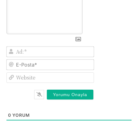
Ad:*
E-
Posta*
Website
0
YORUM