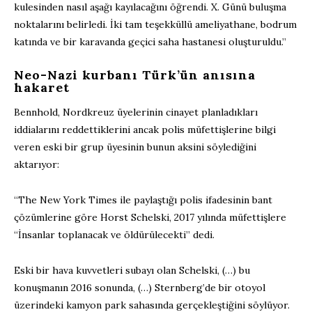
kulesinden nasıl aşağı kayılacağını öğrendi. X. Günü buluşma
noktalarını belirledi. İki tam teşekküllü ameliyathane, bodrum
katında ve bir karavanda geçici saha hastanesi oluşturuldu.”
Neo-Nazi kurbanı Türk’ün anısına
hakaret
Bennhold, Nordkreuz üyelerinin cinayet planladıkları
iddialarını reddettiklerini ancak polis müfettişlerine bilgi
veren eski bir grup üyesinin bunun aksini söylediğini
aktarıyor:
“The New York Times ile paylaştığı polis ifadesinin bant
çözümlerine göre Horst Schelski, 2017 yılında müfettişlere
“İnsanlar toplanacak ve öldürülecekti” dedi.
Eski bir hava kuvvetleri subayı olan Schelski, (…) bu
konuşmanın 2016 sonunda, (…) Sternberg’de bir otoyol
üzerindeki kamyon park sahasında gerçekleştiğini söylüyor.