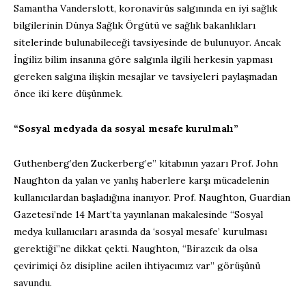
Samantha Vanderslott, koronavirüs salgınında en iyi sağlık
bilgilerinin Dünya Sağlık Örgütü ve sağlık bakanlıkları
sitelerinde bulunabileceği tavsiyesinde de bulunuyor. Ancak
İngiliz bilim insanına göre salgınla ilgili herkesin yapması
gereken salgına ilişkin mesajlar ve tavsiyeleri paylaşmadan
önce iki kere düşünmek.
“Sosyal medyada da sosyal mesafe kurulmalı”
Guthenberg’den Zuckerberg’e” kitabının yazarı Prof. John
Naughton da yalan ve yanlış haberlere karşı mücadelenin
kullanıcılardan başladığına inanıyor. Prof. Naughton, Guardian
Gazetesi’nde 14 Mart’ta yayınlanan makalesinde “Sosyal
medya kullanıcıları arasında da ‘sosyal mesafe’ kurulması
gerektiği”ne dikkat çekti. Naughton, “Birazcık da olsa
çevirimiçi öz disipline acilen ihtiyacımız var” görüşünü
savundu.