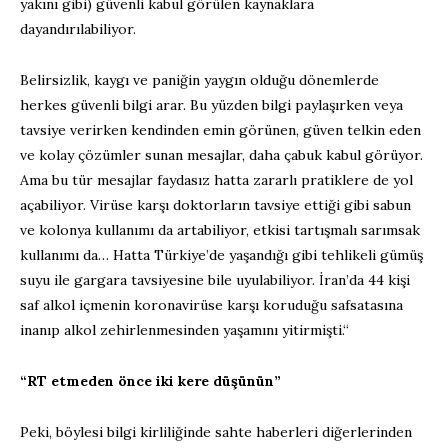
yakını gibi) güvenli kabul görülen kaynaklara
dayandırılabiliyor.
Belirsizlik, kaygı ve paniğin yaygın olduğu dönemlerde
herkes güvenli bilgi arar. Bu yüzden bilgi paylaşırken veya
tavsiye verirken kendinden emin görünen, güven telkin eden
ve kolay çözümler sunan mesajlar, daha çabuk kabul görüyor.
Ama bu tür mesajlar faydasız hatta zararlı pratiklere de yol
açabiliyor. Virüse karşı doktorların tavsiye ettiği gibi sabun
ve kolonya kullanımı da artabiliyor, etkisi tartışmalı sarımsak
kullanımı da… Hatta Türkiye’de yaşandığı gibi tehlikeli gümüş
suyu ile gargara tavsiyesine bile uyulabiliyor. İran’da 44 kişi
saf alkol içmenin koronavirüse karşı koruduğu safsatasına
inanıp alkol zehirlenmesinden yaşamını yitirmişti.“
“RT etmeden önce iki kere düşünün”
Peki, böylesi bilgi kirliliğinde sahte haberleri diğerlerinden