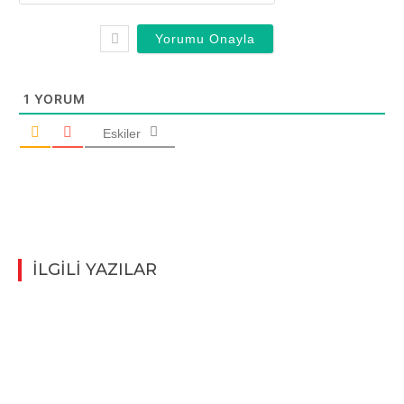
1
YORUM
Eskiler
İLGİLİ YAZILAR