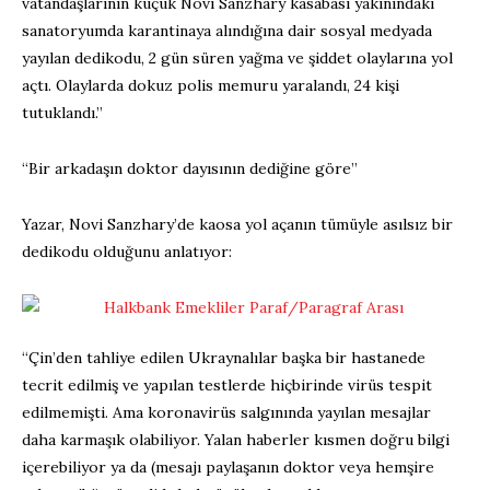
vatandaşlarının küçük Novi Sanzhary kasabası yakınındaki
sanatoryumda karantinaya alındığına dair sosyal medyada
yayılan dedikodu, 2 gün süren yağma ve şiddet olaylarına yol
açtı. Olaylarda dokuz polis memuru yaralandı, 24 kişi
tutuklandı.”
“Bir arkadaşın doktor dayısının dediğine göre”
Yazar, Novi Sanzhary’de kaosa yol açanın tümüyle asılsız bir
dedikodu olduğunu anlatıyor:
“Çin’den tahliye edilen Ukraynalılar başka bir hastanede
tecrit edilmiş ve yapılan testlerde hiçbirinde virüs tespit
edilmemişti. Ama koronavirüs salgınında yayılan mesajlar
daha karmaşık olabiliyor. Yalan haberler kısmen doğru bilgi
içerebiliyor ya da (mesajı paylaşanın doktor veya hemşire