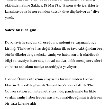
ekibinden Emre Saklıca, 18 Mart’ta, “Bazen öyle içeriklerle
karşılaşıyoruz ki neresinden tutsak diye düşünüyoruz” diye
yazdı.
Sahte bilgi salgını
Koronavirüs salgını küresel bir pandemi ve yaşanan bilgi
kirliliği Türkiye’ye has değil. Salgın ilk ortaya çıktığından beri
bütün ülkelerde gereksiz, yanlış ve hatta zararlı olabilecek
bilgi ve tavsiye internet, sosyal medya, anlık mesaj servisleri
ve hatta ana akım medya aracılığıyla yayılıyor.
Oxford Üniversitesi’nin araştırma birimlerinden Oxford
Martin School’da görevli Samantha Vanderslott da The
Conversation adlı internet sitesinde, pandemiyle birlikte
yayılan yanlış haberlerden nasıl korunabileceğimizi irdeleyen
bir yazı kaleme aldı.