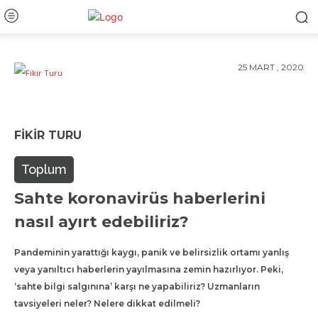
25 MART , 2020
FIKIR TURU
Toplum
Sahte koronavirüs haberlerini
nasıl ayırt edebiliriz?
Pandeminin yarattığı kaygı, panik ve belirsizlik ortamı yanlış
veya yanıltıcı haberlerin yayılmasına zemin hazırlıyor. Peki,
‘sahte bilgi salgınına’ karşı ne yapabiliriz? Uzmanların
tavsiyeleri neler? Nelere dikkat edilmeli?