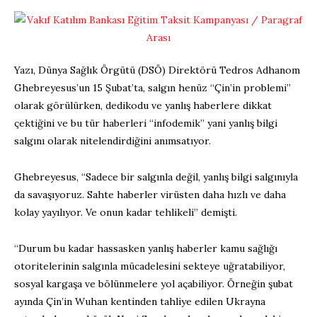
Yazı, Dünya Sağlık Örgütü (DSÖ) Direktörü Tedros Adhanom
Ghebreyesus’un 15 Şubat’ta, salgın henüz “Çin’in problemi”
olarak görülürken, dedikodu ve yanlış haberlere dikkat
çektiğini ve bu tür haberleri “infodemik” yani yanlış bilgi
salgını olarak nitelendirdiğini anımsatıyor.
Ghebreyesus, “Sadece bir salgınla değil, yanlış bilgi salgınıyla
da savaşıyoruz. Sahte haberler virüsten daha hızlı ve daha
kolay yayılıyor. Ve onun kadar tehlikeli” demişti.
“Durum bu kadar hassasken yanlış haberler kamu sağlığı
otoritelerinin salgınla mücadelesini sekteye uğratabiliyor,
sosyal kargaşa ve bölünmelere yol açabiliyor. Örneğin şubat
ayında Çin’in Wuhan kentinden tahliye edilen Ukrayna