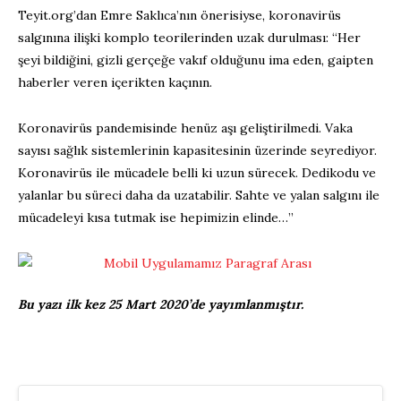
Teyit.org’dan Emre Saklıca’nın önerisiyse, koronavirüs
salgınına ilişki komplo teorilerinden uzak durulması: “Her
şeyi bildiğini, gizli gerçeğe vakıf olduğunu ima eden, gaipten
haberler veren içerikten kaçının.
Koronavirüs pandemisinde henüz aşı geliştirilmedi. Vaka
sayısı sağlık sistemlerinin kapasitesinin üzerinde seyrediyor.
Koronavirüs ile mücadele belli ki uzun sürecek. Dedikodu ve
yalanlar bu süreci daha da uzatabilir. Sahte ve yalan salgını ile
mücadeleyi kısa tutmak ise hepimizin elinde…”
Bu yazı ilk kez 25 Mart 2020’de yayımlanmıştır.