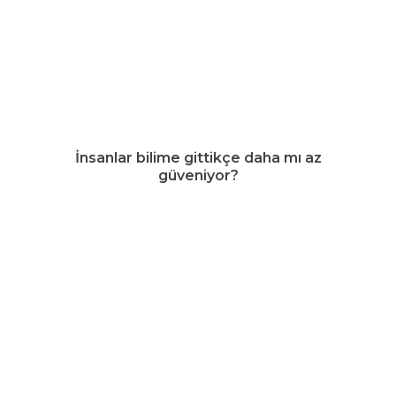
İnsanlar bilime gittikçe daha mı az
güveniyor?