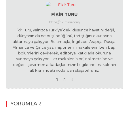
FIKIR TURU
https://fikirturu.com/
Fikir Turu, yalnızca Türkiye’deki düşünce hayatını değil,
dünyanın da ne düşündüğünü, tartıştığını okurlarına
aktarmaya çalışıyor. Bu amaçla, İngilizce, Arapça, Rusça,
Almanca ve Çince yazılmış önemli makalelerin belli başlı
bölümlerini çevirerek, editoryal katkılarla okuruna
sunmaya çalışıyor. Her makalenin orijinal metnine ve
değerli çevirmen arkadaşlarımızın bilgilerine makalenin
alt kısmındaki notlardan ulaşabilirsiniz.
YORUMLAR