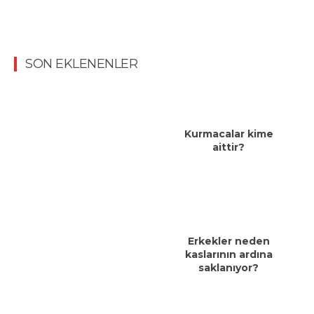
SON EKLENENLER
Kurmacalar kime
aittir?
Erkekler neden
kaslarının ardına
saklanıyor?