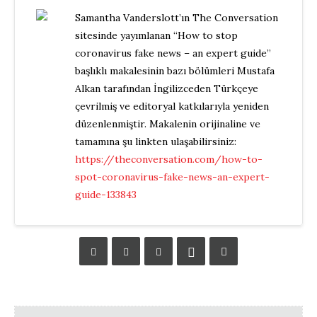
Samantha Vanderslott’ın The Conversation
sitesinde yayımlanan “How to stop
coronavirus fake news – an expert guide”
başlıklı makalesinin bazı bölümleri Mustafa
Alkan tarafından İngilizceden Türkçeye
çevrilmiş ve editoryal katkılarıyla yeniden
düzenlenmiştir. Makalenin orijinaline ve
tamamına şu linkten ulaşabilirsiniz:
https://theconversation.com/how-to-
spot-coronavirus-fake-news-an-expert-
guide-133843