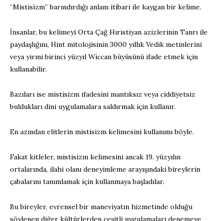
“Mistisizm” barındırdığı anlam itibari ile kaygan bir kelime.
İnsanlar, bu kelimeyi Orta Çağ Hıristiyan azizlerinin Tanrı ile
paydaşlığını, Hint mitolojisinin 3000 yıllık Vedik metinlerini
veya yirmi birinci yüzyıl Wiccan büyüsünü ifade etmek için
kullanabilir.
Bazıları ise mistisizm ifadesini mantıksız veya ciddiyetsiz
buldukları dini uygulamalara saldırmak için kullanır.
En azından elitlerin mistisizm kelimesini kullanımı böyle.
Fakat kitleler, mistisizm kelimesini ancak 19. yüzyılın
ortalarında, ilahi olanı deneyimleme arayışındaki bireylerin
çabalarını tanımlamak için kullanmaya başladılar.
Bu bireyler, evrensel bir maneviyatın hizmetinde olduğu
söylenen diğer kültürlerden çeşitli uygulamaları denemeye