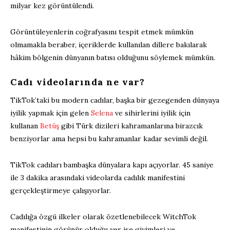
milyar kez görüntülendi.
Görüntüleyenlerin coğrafyasını tespit etmek mümkün
olmamakla beraber, içeriklerde kullanılan dillere bakılarak
hâkim bölgenin dünyanın batısı olduğunu söylemek mümkün.
Cadı videolarında ne var?
TikTok’taki bu modern cadılar, başka bir gezegenden dünyaya
iyilik yapmak için gelen
Selena
ve sihirlerini iyilik için
kullanan
Betüş
gibi Türk dizileri kahramanlarına birazcık
benziyorlar ama hepsi bu kahramanlar kadar sevimli değil.
TikTok cadıları bambaşka dünyalara kapı açıyorlar. 45 saniye
ile 3 dakika arasındaki videolarda cadılık manifestini
gerçekleştirmeye çalışıyorlar.
Cadılığa özgü ilkeler olarak özetlenebilecek WitchTok
manifestinin görünür olduğu yer ise giyimleri ve