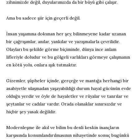
zihnimizde değil, duyularımızda da bir büyü gibi çalışır.
Ama bu sadece şiir için geçerli değil.
İnsan yaşamına dokunan her şey, bilinmeyene kadar uzanan
bir çağrışımlar, anılar, yankılar ve yazışmalarla çevrilidir.
Olayları bu şekilde görme biçiminde, dünya ince anlam
lifleriyle doludur ve bu gölgeli varlıkları görmeye çalışmanın
en kötü yolu, onlara ışık tutmaktır.
Gizemler, şüpheler içinde, gerçeğe ve mantığa herhangi bir
asabiyetle ulaşmadan yaşayabildiği durum hayal gücünün evde
olduğu yerdir ve öyle de hayaletler ve rüyalar ve tanrılar ve
şeytanlar ve cadılar vardır. Orada olanaklar sınırsızdır ve
hiçbir şey yasak değildir.
Modernleşme ile akıl ve bilim bu denli keskin inançların
karşısında konumlandırılmasının nihayetinde sonuç bugünkü