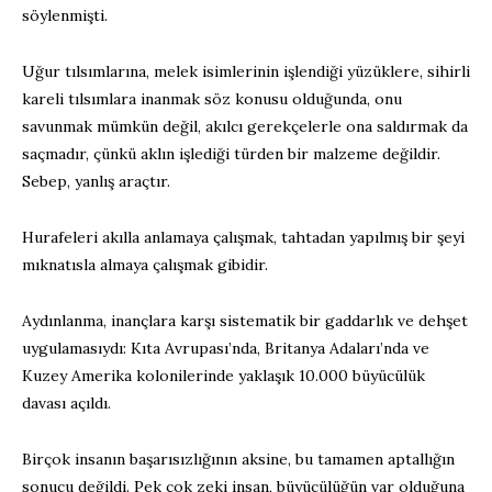
söylenmişti.
Uğur tılsımlarına, melek isimlerinin işlendiği yüzüklere, sihirli
kareli tılsımlara inanmak söz konusu olduğunda, onu
savunmak mümkün değil, akılcı gerekçelerle ona saldırmak da
saçmadır, çünkü aklın işlediği türden bir malzeme değildir.
Sebep, yanlış araçtır.
Hurafeleri akılla anlamaya çalışmak, tahtadan yapılmış bir şeyi
mıknatısla almaya çalışmak gibidir.
Aydınlanma, inançlara karşı sistematik bir gaddarlık ve dehşet
uygulamasıydı: Kıta Avrupası’nda, Britanya Adaları’nda ve
Kuzey Amerika kolonilerinde yaklaşık 10.000 büyücülük
davası açıldı.
Birçok insanın başarısızlığının aksine, bu tamamen aptallığın
sonucu değildi. Pek çok zeki insan, büyücülüğün var olduğuna