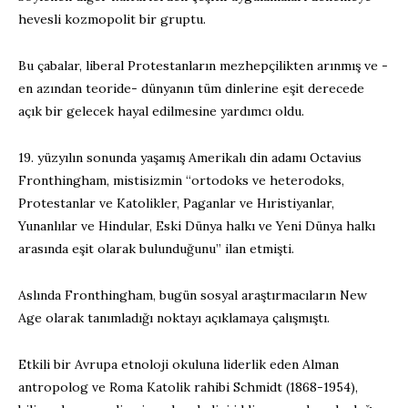
hevesli kozmopolit bir gruptu.
Bu çabalar, liberal Protestanların mezhepçilikten arınmış ve -
en azından teoride- dünyanın tüm dinlerine eşit derecede
açık bir gelecek hayal edilmesine yardımcı oldu.
19. yüzyılın sonunda yaşamış Amerikalı din adamı Octavius
Fronthingham, mistisizmin “ortodoks ve heterodoks,
Protestanlar ve Katolikler, Paganlar ve Hıristiyanlar,
Yunanlılar ve Hindular, Eski Dünya halkı ve Yeni Dünya halkı
arasında eşit olarak bulunduğunu” ilan etmişti.
Aslında Fronthingham, bugün sosyal araştırmacıların New
Age olarak tanımladığı noktayı açıklamaya çalışmıştı.
Etkili bir Avrupa etnoloji okuluna liderlik eden Alman
antropolog ve Roma Katolik rahibi Schmidt (1868-1954),