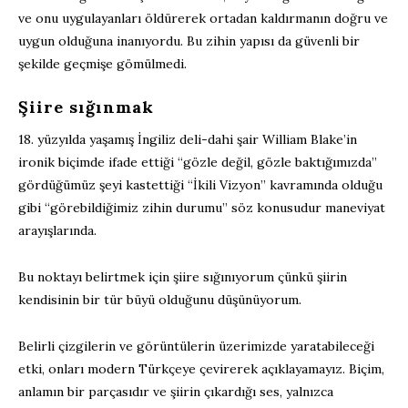
ve onu uygulayanları öldürerek ortadan kaldırmanın doğru ve
uygun olduğuna inanıyordu. Bu zihin yapısı da güvenli bir
şekilde geçmişe gömülmedi.
Şiire sığınmak
18. yüzyılda yaşamış İngiliz deli-dahi şair William Blake’in
ironik biçimde ifade ettiği “gözle değil, gözle baktığımızda”
gördüğümüz şeyi kastettiği “İkili Vizyon” kavramında olduğu
gibi “görebildiğimiz zihin durumu” söz konusudur maneviyat
arayışlarında.
Bu noktayı belirtmek için şiire sığınıyorum çünkü şiirin
kendisinin bir tür büyü olduğunu düşünüyorum.
Belirli çizgilerin ve görüntülerin üzerimizde yaratabileceği
etki, onları modern Türkçeye çevirerek açıklayamayız. Biçim,
anlamın bir parçasıdır ve şiirin çıkardığı ses, yalnızca