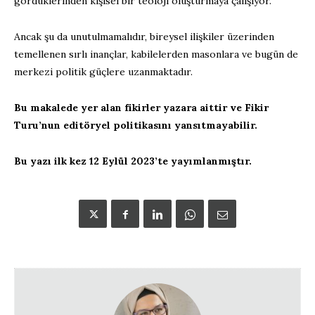
gördüklerinden kişisel bir teoloji oluşturmaya çalışıyor.
Ancak şu da unutulmamalıdır, bireysel ilişkiler üzerinden
temellenen sırlı inançlar, kabilelerden masonlara ve bugün de
merkezi politik güçlere uzanmaktadır.
Bu makalede yer alan fikirler yazara aittir ve Fikir
Turu’nun editöryel politikasını yansıtmayabilir.
Bu yazı ilk kez 12 Eylül 2023’te yayımlanmıştır.