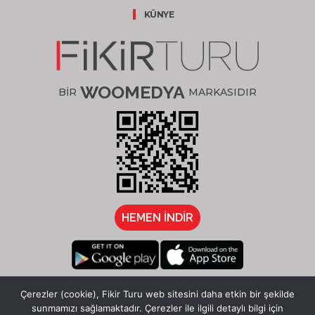
KÜNYE
WOOMEDYA
BİR
MARKASIDIR
HEMEN İNDİR
/fikirturu
Çerezler (cookie), Fikir Turu web sitesini daha etkin bir şekilde
sunmamızı sağlamaktadır. Çerezler ile ilgili detaylı bilgi için