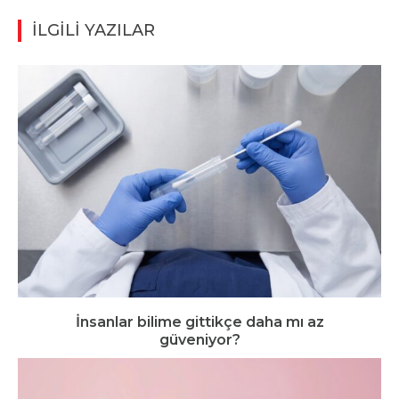
İLGİLİ YAZILAR
İnsanlar bilime gittikçe daha mı az
güveniyor?