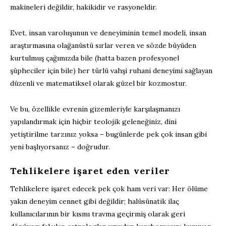
makineleri değildir, hakikidir ve rasyoneldir.
Evet, insan varoluşunun ve deneyiminin temel modeli, insan
araştırmasına olağanüstü sırlar veren ve sözde büyüden
kurtulmuş çağımızda bile (hatta bazen profesyonel
şüpheciler için bile) her türlü vahşi ruhani deneyimi sağlayan
düzenli ve matematiksel olarak güzel bir kozmostur.
Ve bu, özellikle evrenin gizemleriyle karşılaşmanızı
yapılandırmak için hiçbir teolojik geleneğiniz, dini
yetiştirilme tarzınız yoksa – bugünlerde pek çok insan gibi
yeni başlıyorsanız – doğrudur.
Tehlikelere işaret eden veriler
Tehlikelere işaret edecek pek çok ham veri var: Her ölüme
yakın deneyim cennet gibi değildir; halüsünatik ilaç
kullanıcılarının bir kısmı travma geçirmiş olarak geri