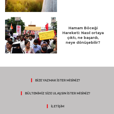
Hamam Böceği
Hareketi: Nasıl ortaya
çıktı, ne başardı,
neye dönüşebilir?
BİZE YAZMAK İSTER MİSİNİZ?
BÜLTENİMİZ SİZE ULAŞSIN İSTER MİSİNİZ?
İLETİŞİM