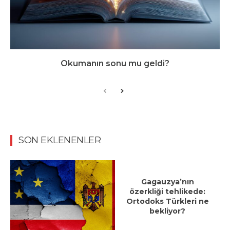
Okumanın sonu mu geldi?
SON EKLENENLER
Gagauzya’nın
özerkliği tehlikede:
Ortodoks Türkleri ne
bekliyor?