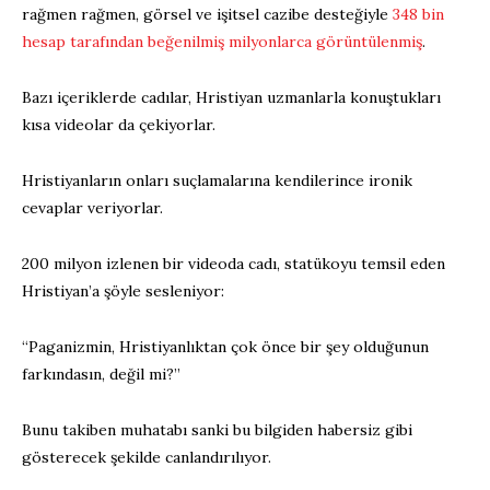
rağmen rağmen, görsel ve işitsel cazibe desteğiyle
348 bin
hesap tarafından beğenilmiş milyonlarca görüntülenmiş
.
Bazı içeriklerde cadılar, Hristiyan uzmanlarla konuştukları
kısa videolar da çekiyorlar.
Hristiyanların onları suçlamalarına kendilerince ironik
cevaplar veriyorlar.
200 milyon izlenen bir videoda cadı, statükoyu temsil eden
Hristiyan’a şöyle sesleniyor:
“Paganizmin, Hristiyanlıktan çok önce bir şey olduğunun
farkındasın, değil mi?”
Bunu takiben muhatabı sanki bu bilgiden habersiz gibi
gösterecek şekilde canlandırılıyor.