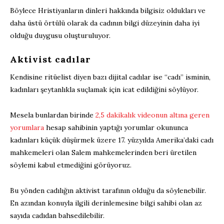
Böylece Hristiyanların dinleri hakkında bilgisiz oldukları ve
daha üstü örtülü olarak da cadının bilgi düzeyinin daha iyi
olduğu duygusu oluşturuluyor.
Aktivist cadılar
Kendisine ritüelist diyen bazı dijital cadılar ise “cadı” isminin,
kadınları şeytanlıkla suçlamak için icat edildiğini söylüyor.
Mesela bunlardan birinde
2,5 dakikalık videonun altına geren
yorumlara
hesap sahibinin yaptığı yorumlar okununca
kadınları küçük düşürmek üzere 17. yüzyılda Amerika’daki cadı
mahkemeleri olan Salem mahkemelerinden beri üretilen
söylemi kabul etmediğini görüyoruz.
Bu yönden cadılığın aktivist tarafının olduğu da söylenebilir.
En azından konuyla ilgili derinlemesine bilgi sahibi olan az
sayıda cadıdan bahsedilebilir.