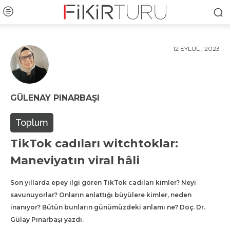
12 EYLÜL , 2023
GÜLENAY PINARBAŞI
Toplum
TikTok cadıları witchtoklar:
Maneviyatın viral hâli
Son yıllarda epey ilgi gören TikTok cadıları kimler? Neyi
savunuyorlar? Onların anlattığı büyülere kimler, neden
inanıyor? Bütün bunların günümüzdeki anlamı ne? Doç. Dr.
Gülay Pınarbaşı yazdı.