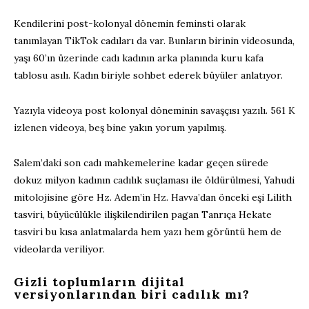
Kendilerini post-kolonyal dönemin feminsti olarak
tanımlayan TikTok cadıları da var. Bunların birinin videosunda,
yaşı 60’ın üzerinde cadı kadının arka planında kuru kafa
tablosu asılı. Kadın biriyle sohbet ederek büyüler anlatıyor.
Yazıyla videoya post kolonyal döneminin savaşçısı yazılı. 561 K
izlenen videoya, beş bine yakın yorum yapılmış.
Salem’daki son cadı mahkemelerine kadar geçen sürede
dokuz milyon kadının cadılık suçlaması ile öldürülmesi, Yahudi
mitolojisine göre Hz. Adem’in Hz. Havva’dan önceki eşi Lilith
tasviri, büyücülükle ilişkilendirilen pagan Tanrıça Hekate
tasviri bu kısa anlatmalarda hem yazı hem görüntü hem de
videolarda veriliyor.
Gizli toplumların dijital
versiyonlarından biri cadılık mı?