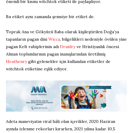
önemli bir kısmı witchtok etiketi ile paylaşılıyor.
Bu etiket aynı zamanda şemsiye bir etiket de.
Toprak Ana ve Gökyüzü Baba olarak kişileştirilen Doğa’ya
tapanların pagan dini
Wicca
, bilgelikleri nedeniyle övülen yine
pagan Kelt rahiplerinin adı
Druidry
ve Hristiyanlık öncesi
Alman toplumlarının pagan inanışlarından üretilmiş
Heathenry
gibi gelenekler için kullanılan etiketler de
witchtok etiketine eşlik ediyor.
Adeta maneviyatın viral hâli olan içerikler, 2020 Haziran
ayında izlenme rekorları kırarken, 2021 yılına kadar 10,5