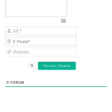
Ad:*
E-
Posta*
Website
0
YORUM