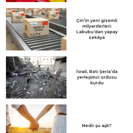
Çin’in yeni gizemli
milyarderleri:
Labubu’dan yapay
zekâya
İsrail, Batı Şeria’da
yerleşimci ordusu
kurdu
Nedir şu aşk?