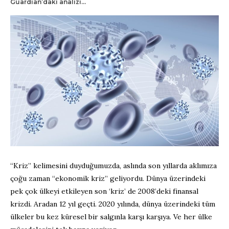
Guardian’daki analizi…
“Kriz” kelimesini duyduğumuzda, aslında son yıllarda aklımıza
çoğu zaman “ekonomik kriz” geliyordu. Dünya üzerindeki
pek çok ülkeyi etkileyen son ‘kriz’ de 2008’deki finansal
krizdi. Aradan 12 yıl geçti. 2020 yılında, dünya üzerindeki tüm
ülkeler bu kez küresel bir salgınla karşı karşıya. Ve her ülke