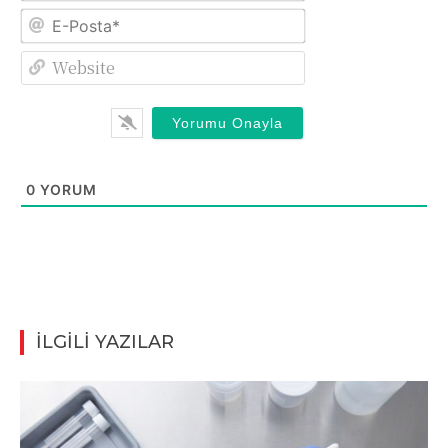
E-
Posta*
Website
0
YORUM
İLGİLİ YAZILAR