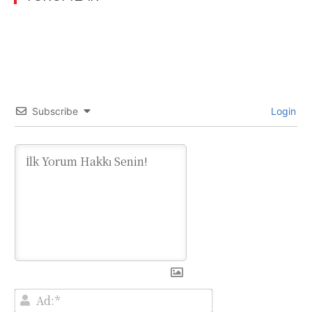
Subscribe
Login
Ad:*