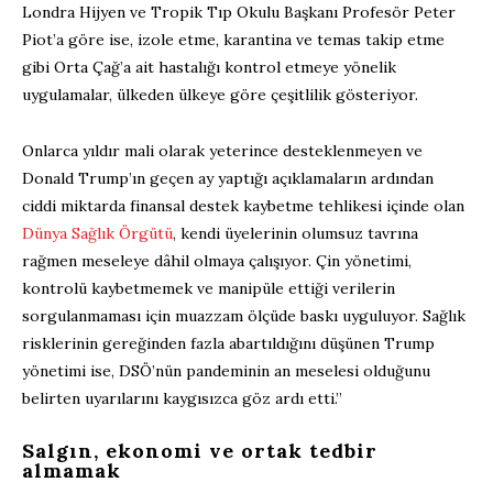
Londra Hijyen ve Tropik Tıp Okulu Başkanı Profesör Peter
Piot’a göre ise, izole etme, karantina ve temas takip etme
gibi Orta Çağ’a ait hastalığı kontrol etmeye yönelik
uygulamalar, ülkeden ülkeye göre çeşitlilik gösteriyor.
Onlarca yıldır mali olarak yeterince desteklenmeyen ve
Donald Trump’ın geçen ay yaptığı açıklamaların ardından
ciddi miktarda finansal destek kaybetme tehlikesi içinde olan
Dünya Sağlık Örgütü
, kendi üyelerinin olumsuz tavrına
rağmen meseleye dâhil olmaya çalışıyor. Çin yönetimi,
kontrolü kaybetmemek ve manipüle ettiği verilerin
sorgulanmaması için muazzam ölçüde baskı uyguluyor. Sağlık
risklerinin gereğinden fazla abartıldığını düşünen Trump
yönetimi ise, DSÖ’nün pandeminin an meselesi olduğunu
belirten uyarılarını kaygısızca göz ardı etti.”
Salgın, ekonomi ve ortak tedbir
almamak