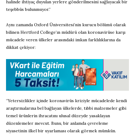
halinde ihtiyaç duyulan yerlere gönderilmesini sağlayacak bir
teşebbüs bulunmuyor.”
Aynı zamanda Oxford Üniversitesi’nin kurucu bölümü olarak
bilinen Hertford College’ın müdürü olan koronavirüse karşı
mücadele veren ülkeler arasındaki imkan farklılıklarına da
dikkat çekiyor:
“Yetersizlikler içinde koronavirüs kriziyle mücadelede kendi
araştırmalarına bel bağlayan ülkelerde, tıbbi malzemeler gibi
temel ürünlerin ihracatını ulusal düzeyde yasaklayan
düzenlemeler mevcut. Bunu, bir anlamda çevreleme
siyasetinin ilkel bir uyarlaması olarak görmek mümkün.