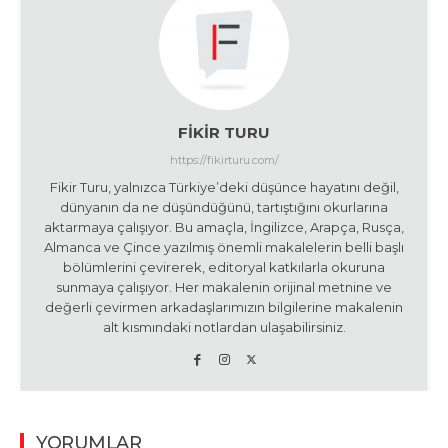
FIKIR TURU
https://fikirturu.com/
Fikir Turu, yalnızca Türkiye’deki düşünce hayatını değil,
dünyanın da ne düşündüğünü, tartıştığını okurlarına
aktarmaya çalışıyor. Bu amaçla, İngilizce, Arapça, Rusça,
Almanca ve Çince yazılmış önemli makalelerin belli başlı
bölümlerini çevirerek, editoryal katkılarla okuruna
sunmaya çalışıyor. Her makalenin orijinal metnine ve
değerli çevirmen arkadaşlarımızın bilgilerine makalenin
alt kısmındaki notlardan ulaşabilirsiniz.
YORUMLAR