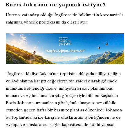
Boris Johnson ne yapmak istiyor?
Hutton, vatandaşı olduğu İngiltere’de hükümetin koronavirüs
salgınına yönelik politikasını da eleştiriyor:
“İngiltere Maliye Bakanı’nın tepkisini, dünyada milliyetçiliğin
ve Aydınlanma karşıtı değerlerin bir zaferi olarak görmek
mümkün. Beklendiği üzere, milliyetçi Brexit planının baş
mimarı ve Aydınlanma karşıtı görüşleriyle bilinen Başbakan
Boris Johnson, uzmanların görüşünü almaya tenezzül bile
etmeden geçen hafta bir basın toplantısı düzenledi. Johnson
bu toplantıda, krize karşı ne uluslararası iş birliğinden ne de
Avrupa ve uluslararası sağlık kapasitesinde köklü yapısal