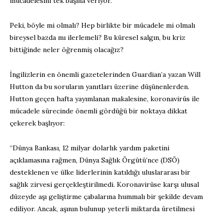
mücadelesini tek başına veriyor.
Peki, böyle mi olmalı? Hep birlikte bir mücadele mi olmalı
bireysel bazda mı ilerlemeli? Bu küresel salgın, bu kriz
bittiğinde neler öğrenmiş olacağız?
İngilizlerin en önemli gazetelerinden Guardian’a yazan Will
Hutton da bu soruların yanıtları üzerine düşünenlerden.
Hutton geçen hafta yayımlanan makalesine, koronavirüs ile
mücadele sürecinde önemli gördüğü bir noktaya dikkat
çekerek başlıyor:
“Dünya Bankası, 12 milyar dolarlık yardım paketini
açıklamasına rağmen, Dünya Sağlık Örgütü’nce (DSÖ)
desteklenen ve ülke liderlerinin katıldığı uluslararası bir
sağlık zirvesi gerçekleştirilmedi. Koronavirüse karşı ulusal
düzeyde aşı geliştirme çabalarına hummalı bir şekilde devam
ediliyor. Ancak, aşının bulunup yeterli miktarda üretilmesi