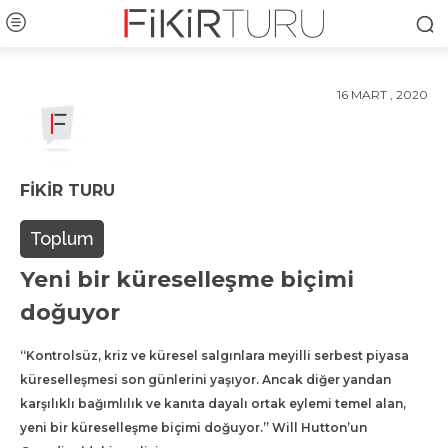
16 MART , 2020
FIKIR TURU
Toplum
Yeni bir küreselleşme biçimi
doğuyor
“Kontrolsüz, kriz ve küresel salgınlara meyilli serbest piyasa
küreselleşmesi son günlerini yaşıyor. Ancak diğer yandan
karşılıklı bağımlılık ve kanıta dayalı ortak eylemi temel alan,
yeni bir küreselleşme biçimi doğuyor.” Will Hutton’un