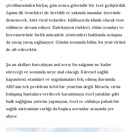
çözülmesinden birkaç gün sonra güvenilir bir test geliştirildi.
Aşının ilk örnekleri de üretildi ve yakında insanlar üzerinde
denenecek. Anti-viral tedaviler, hâlihazırda klinik olarak test
edilmeye devam ediyor. Enfeksiyon riskleri, ölüm oranları ve
koronavirüsle farklı mücadele yöntemleri hakkında uzlaşma
da yavaş yavaş sağlanıyor. Günün sonunda bilim, bu yeni virüsü
de alt edecektir.
Şu an akılları kurcalayan asıl soru, bu salgının ne kadar
süreceği ve sonunda neye mal olacağı. Küresel sağlık
kapasitesi, standart ve uygulamaları felç olmuş durumda.
ABD’nin tek problemi kötü bir yönetim değil. Mesela, virüs
bulaşmış hastalara verilecek karantinaya özel yataklar gibi
halk sağlığına yatırım yapmayan, özel ve oldukça pahalı bir
sağlık sisteminin varlığı da başlıca sorunlar arasında yer
alıyor.