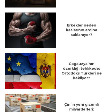
Erkekler neden
kaslarının ardına
saklanıyor?
Gagauzya’nın
özerkliği tehlikede:
Ortodoks Türkleri ne
bekliyor?
Çin’in yeni gizemli
milyarderleri: