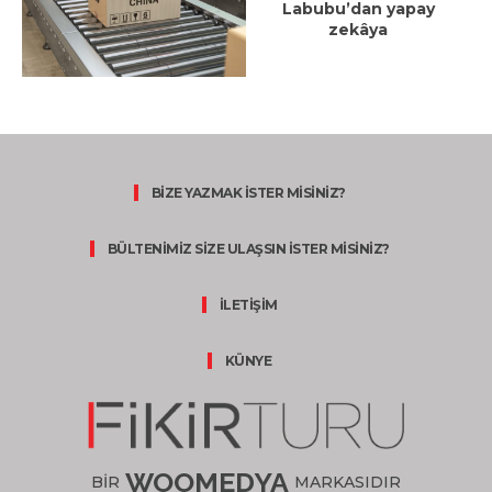
Labubu’dan yapay
zekâya
BİZE YAZMAK İSTER MİSİNİZ?
BÜLTENİMİZ SİZE ULAŞSIN İSTER MİSİNİZ?
İLETİŞİM
KÜNYE
WOOMEDYA
BİR
MARKASIDIR