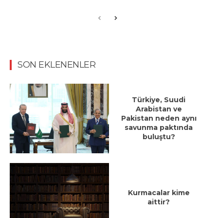
SON EKLENENLER
Türkiye, Suudi
Arabistan ve
Pakistan neden aynı
savunma paktında
buluştu?
Kurmacalar kime
aittir?