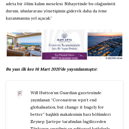
adeta bir ölüm kalım meselesi. Nihayetinde bu olağanüstü
durum, uluslararası yönetişimin giderek daha da ivme
kazanmasına yol açacak.”
Bu yazı ilk kez 16 Mart 2020’de yayımlanmıştır.
Will Hutton’un Guardian gazetesinde
yayınlanan “Coronavirus wpn’t end
globalisation, but change it hugely for
better” başlıklı makalesinin bazı bölümleri
Zeynep Şartepe tarafından İngilizceden
Türkçeye çevrilmiş ve editoryal katkılarla