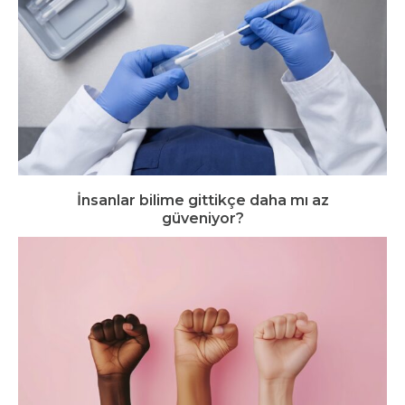
İnsanlar bilime gittikçe daha mı az
güveniyor?