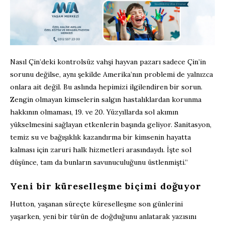
Nasıl Çin’deki kontrolsüz vahşi hayvan pazarı sadece Çin’in
sorunu değilse, aynı şekilde Amerika’nın problemi de yalnızca
onlara ait değil. Bu aslında hepimizi ilgilendiren bir sorun.
Zengin olmayan kimselerin salgın hastalıklardan korunma
hakkının olmaması, 19. ve 20. Yüzyıllarda sol akımın
yükselmesini sağlayan etkenlerin başında geliyor. Sanitasyon,
temiz su ve bağışıklık kazandırma bir kimsenin hayatta
kalması için zaruri halk hizmetleri arasındaydı. İşte sol
düşünce, tam da bunların savunuculuğunu üstlenmişti.”
Yeni bir küreselleşme biçimi doğuyor
Hutton, yaşanan süreçte küreselleşme son günlerini
yaşarken, yeni bir türün de doğduğunu anlatarak yazısını