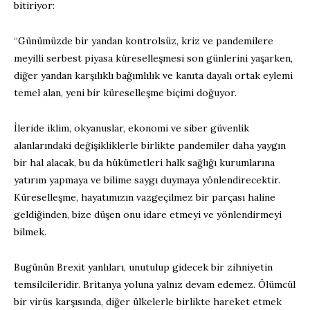
bitiriyor:
“Günümüzde bir yandan kontrolsüz, kriz ve pandemilere
meyilli serbest piyasa küreselleşmesi son günlerini yaşarken,
diğer yandan karşılıklı bağımlılık ve kanıta dayalı ortak eylemi
temel alan, yeni bir küreselleşme biçimi doğuyor.
İleride iklim, okyanuslar, ekonomi ve siber güvenlik
alanlarındaki değişikliklerle birlikte pandemiler daha yaygın
bir hal alacak, bu da hükümetleri halk sağlığı kurumlarına
yatırım yapmaya ve bilime saygı duymaya yönlendirecektir.
Küreselleşme, hayatımızın vazgeçilmez bir parçası haline
geldiğinden, bize düşen onu idare etmeyi ve yönlendirmeyi
bilmek.
Bugünün Brexit yanlıları, unutulup gidecek bir zihniyetin
temsilcileridir. Britanya yoluna yalnız devam edemez. Ölümcül
bir virüs karşısında, diğer ülkelerle birlikte hareket etmek