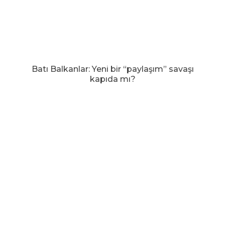
Batı Balkanlar: Yeni bir “paylaşım” savaşı
kapıda mı?