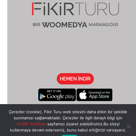
WOOMEDYA
BİR
MARKASIDIR
HEMEN İNDİR
/fikirturu
Çerezler (cookie), Fikir Turu web sitesini daha etkin bir şekilde
sunmamızı sağlamaktadır. Çerezler ile ilgili detaylı bilgi için
Gizlilik Politikası
sayfamızı ziyaret edebilirsiniz.Bu siteyi
kullanmaya devam ederseniz, bunu kabul ettiğinizi varsayarız.