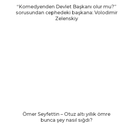
“Komedyenden Devlet Başkanı olur mu?”
sorusundan cephedeki başkana: Volodimir
Zelenskiy
Ömer Seyfettin – Otuz altı yıllık ömre
bunca şey nasıl sığdı?