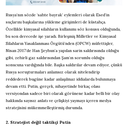
Rusya’nın sözde ‘sahte bayrak’ eylemleri olarak Esed’in
suçlarını başkalarına yükleme girişimleri de küstahça.
Özellikle kimyasal silahların kullanımı söz konusu olduğunda,
bu son derecede işe yaradı. Birleşmiş Milletler ve Kimyasal
Silahların Yasaklanması Örgütü’nden (OPCW) müfettişler,
Nisan 2017’de Han Şeyhun’a yapılan sarin saldırısında olduğu
gibi, zehirli gaz saldırısından Şam’ın sorumlu olduğu
sonucuna vardığında bile. Başka saldırılar devam ediyor, çünkü
Rusya soruşturmaları anlamsız olarak nitelendirip
reddederek bugüne kadar anlaşılmaz iddialarda bulunmaya
devam etti. Putin, gerçek, nihayetinde birkaç olası
versiyondan sadece biri olarak görünene kadar belli bir olay
hakkında sayısız anlatı ve çelişkiyi yaymayı içeren medya
stratejisini mükemmelleştirmiş durumda.
2. Stratejist değil taktikçi Putin