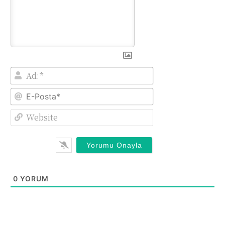
Ad:*
E-
Posta*
Website
0
YORUM