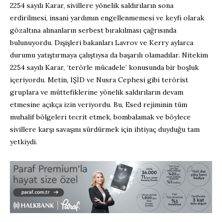
2254 sayılı Karar, sivillere yönelik saldırıların sona
erdirilmesi, insani yardımın engellenmemesi ve keyfi olarak
gözaltına alınanların serbest bırakılması çağrısında
bulunuyordu. Dışişleri bakanları Lavrov ve Kerry aylarca
durumu yatıştırmaya çalıştıysa da başarılı olamadılar. Nitekim
2254 sayılı Karar, ‘terörle mücadele’ konusunda bir boşluk
içeriyordu. Metin, IŞİD ve Nusra Cephesi gibi terörist
gruplara ve müttefiklerine yönelik saldırıların devam
etmesine açıkça izin veriyordu. Bu, Esed rejiminin tüm
muhalif bölgeleri tecrit etmek, bombalamak ve böylece
sivillere karşı savaşını sürdürmek için ihtiyaç duyduğu tam
yetkiydi.