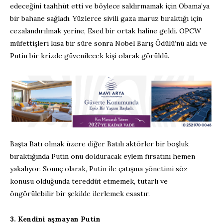
edeceğini taahhüt etti ve böylece saldırmamak için Obama’ya
bir bahane sağladı. Yüzlerce sivili gaza maruz bıraktığı için
cezalandırılmak yerine, Esed bir ortak haline geldi. OPCW
müfettişleri kısa bir süre sonra Nobel Barış Ödülü’nü aldı ve
Putin bir krizde güvenilecek kişi olarak görüldü.
Başta Batı olmak üzere diğer Batılı aktörler bir boşluk
bıraktığında Putin onu dolduracak eylem fırsatını hemen
yakalıyor. Sonuç olarak, Putin ile çatışma yönetimi söz
konusu olduğunda tereddüt etmemek, tutarlı ve
öngörülebilir bir şekilde ilerlemek esastır.
3. Kendini aşmayan Putin