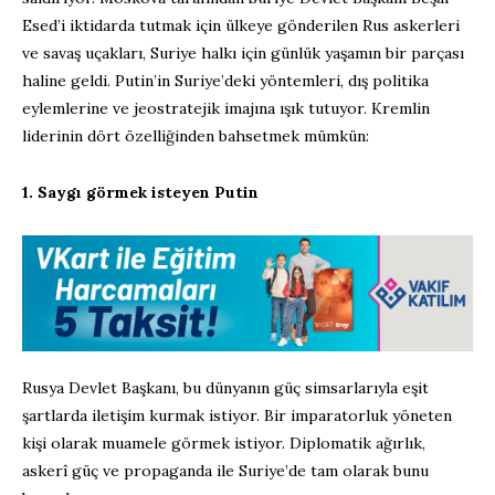
Esed’i iktidarda tutmak için ülkeye gönderilen Rus askerleri
ve savaş uçakları, Suriye halkı için günlük yaşamın bir parçası
haline geldi. Putin’in Suriye’deki yöntemleri, dış politika
eylemlerine ve jeostratejik imajına ışık tutuyor. Kremlin
liderinin dört özelliğinden bahsetmek mümkün:
1. Saygı görmek isteyen Putin
Rusya Devlet Başkanı, bu dünyanın güç simsarlarıyla eşit
şartlarda iletişim kurmak istiyor. Bir imparatorluk yöneten
kişi olarak muamele görmek istiyor. Diplomatik ağırlık,
askerî güç ve propaganda ile Suriye’de tam olarak bunu