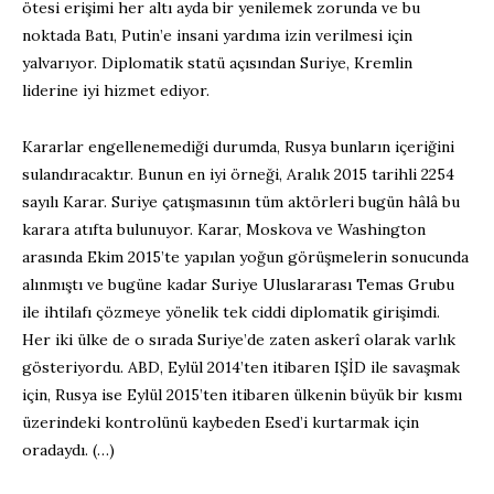
ötesi erişimi her altı ayda bir yenilemek zorunda ve bu
noktada Batı, Putin’e insani yardıma izin verilmesi için
yalvarıyor. Diplomatik statü açısından Suriye, Kremlin
liderine iyi hizmet ediyor.
Kararlar engellenemediği durumda, Rusya bunların içeriğini
sulandıracaktır. Bunun en iyi örneği, Aralık 2015 tarihli 2254
sayılı Karar. Suriye çatışmasının tüm aktörleri bugün hâlâ bu
karara atıfta bulunuyor. Karar, Moskova ve Washington
arasında Ekim 2015’te yapılan yoğun görüşmelerin sonucunda
alınmıştı ve bugüne kadar Suriye Uluslararası Temas Grubu
ile ihtilafı çözmeye yönelik tek ciddi diplomatik girişimdi.
Her iki ülke de o sırada Suriye’de zaten askerî olarak varlık
gösteriyordu. ABD, Eylül 2014’ten itibaren IŞİD ile savaşmak
için, Rusya ise Eylül 2015’ten itibaren ülkenin büyük bir kısmı
üzerindeki kontrolünü kaybeden Esed’i kurtarmak için
oradaydı. (…)