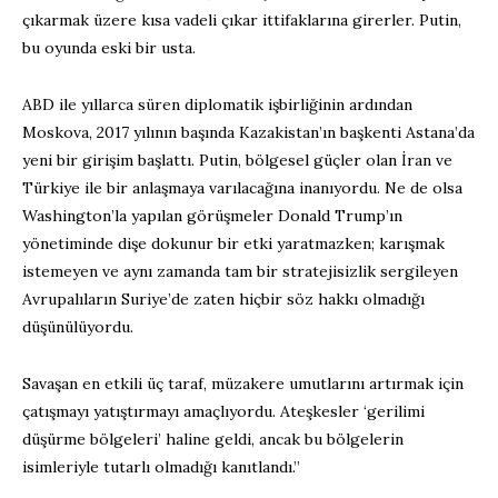
çıkarmak üzere kısa vadeli çıkar ittifaklarına girerler. Putin,
bu oyunda eski bir usta.
ABD ile yıllarca süren diplomatik işbirliğinin ardından
Moskova, 2017 yılının başında Kazakistan’ın başkenti Astana’da
yeni bir girişim başlattı. Putin, bölgesel güçler olan İran ve
Türkiye ile bir anlaşmaya varılacağına inanıyordu. Ne de olsa
Washington’la yapılan görüşmeler Donald Trump’ın
yönetiminde dişe dokunur bir etki yaratmazken; karışmak
istemeyen ve aynı zamanda tam bir stratejisizlik sergileyen
Avrupalıların Suriye’de zaten hiçbir söz hakkı olmadığı
düşünülüyordu.
Savaşan en etkili üç taraf, müzakere umutlarını artırmak için
çatışmayı yatıştırmayı amaçlıyordu. Ateşkesler ‘gerilimi
düşürme bölgeleri’ haline geldi, ancak bu bölgelerin
isimleriyle tutarlı olmadığı kanıtlandı.”