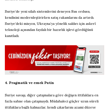
Suriye’de yeni silah sistemlerini deneyen Rus ordusu,
kendisini modernleştirirken satış rakamlarını da artırdı.
Suriye’deki misyon, Ukrayna’ya yönelik saldırı için askerî
teknoloji açısından faydalı bir hazırlık işlevi gördüğünü
kanıtladı.
4. Pragmatik ve esnek Putin
Suriye savaşı, diğer çatışmalara göre değişen ittifaklara en
fazla sahne olan çatışmaydı. Müdahaleci güçler uzun süreli
ittifaklara bağlı kalmazlar, kendi çıkarlarını azami düzeye