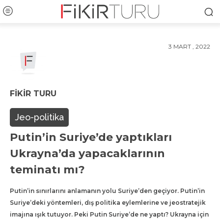
3 MART , 2022
FIKIR TURU
Jeo-politika
Putin’in Suriye’de yaptıkları
Ukrayna’da yapacaklarının
teminatı mı?
Putin’in sınırlarını anlamanın yolu Suriye’den geçiyor. Putin’in
Suriye’deki yöntemleri, dış politika eylemlerine ve jeostratejik
imajına ışık tutuyor. Peki Putin Suriye’de ne yaptı? Ukrayna için