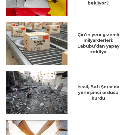
bekliyor?
Çin’in yeni gizemli
milyarderleri:
Labubu’dan yapay
zekâya
İsrail, Batı Şeria’da
yerleşimci ordusu
kurdu