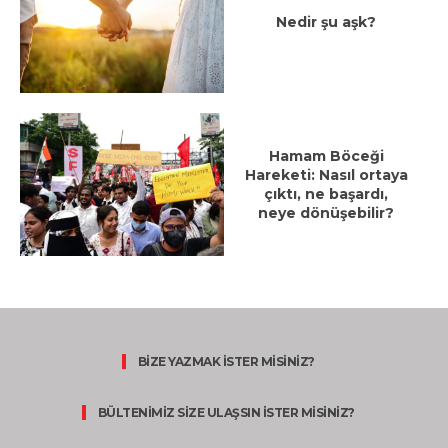
Nedir şu aşk?
Hamam Böceği
Hareketi: Nasıl ortaya
çıktı, ne başardı,
neye dönüşebilir?
BİZE YAZMAK İSTER MİSİNİZ?
BÜLTENİMİZ SİZE ULAŞSIN İSTER MİSİNİZ?