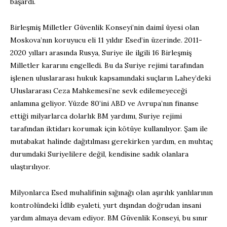
başardı.
Birleşmiş Milletler Güvenlik Konseyi’nin daimî üyesi olan
Moskova’nın koruyucu eli 11 yıldır Esed’in üzerinde. 2011-
2020 yılları arasında Rusya, Suriye ile ilgili 16 Birleşmiş
Milletler kararını engelledi. Bu da Suriye rejimi tarafından
işlenen uluslararası hukuk kapsamındaki suçların Lahey’deki
Uluslararası Ceza Mahkemesi’ne sevk edilemeyeceği
anlamına geliyor. Yüzde 80’ini ABD ve Avrupa’nın finanse
ettiği milyarlarca dolarlık BM yardımı, Suriye rejimi
tarafından iktidarı korumak için kötüye kullanılıyor. Şam ile
mutabakat halinde dağıtılması gerekirken yardım, en muhtaç
durumdaki Suriyelilere değil, kendisine sadık olanlara
ulaştırılıyor.
Milyonlarca Esed muhalifinin sığınağı olan aşırılık yanlılarının
kontrolündeki İdlib eyaleti, yurt dışından doğrudan insani
yardım almaya devam ediyor. BM Güvenlik Konseyi, bu sınır