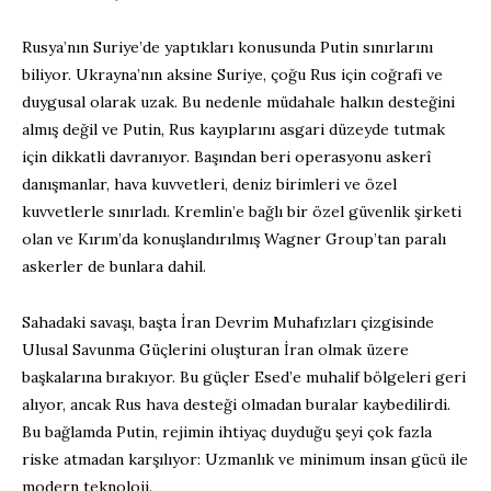
Rusya’nın Suriye’de yaptıkları konusunda Putin sınırlarını
biliyor. Ukrayna’nın aksine Suriye, çoğu Rus için coğrafi ve
duygusal olarak uzak. Bu nedenle müdahale halkın desteğini
almış değil ve Putin, Rus kayıplarını asgari düzeyde tutmak
için dikkatli davranıyor. Başından beri operasyonu askerî
danışmanlar, hava kuvvetleri, deniz birimleri ve özel
kuvvetlerle sınırladı. Kremlin’e bağlı bir özel güvenlik şirketi
olan ve Kırım’da konuşlandırılmış Wagner Group’tan paralı
askerler de bunlara dahil.
Sahadaki savaşı, başta İran Devrim Muhafızları çizgisinde
Ulusal Savunma Güçlerini oluşturan İran olmak üzere
başkalarına bırakıyor. Bu güçler Esed’e muhalif bölgeleri geri
alıyor, ancak Rus hava desteği olmadan buralar kaybedilirdi.
Bu bağlamda Putin, rejimin ihtiyaç duyduğu şeyi çok fazla
riske atmadan karşılıyor: Uzmanlık ve minimum insan gücü ile
modern teknoloji.