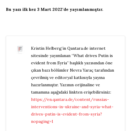
Bu yazı ilk kez 3 Mart 2022’de yayımlanmıştır.
Kristin Helberg’in Qantara.de internet
sitesinde yayımlanan “What drives Putin is
evident from Syria” başlıklı yazısından öne
çıkan bazı bölümler Nevra Yaraç tarafından
çevrilmiş ve editoryal katkısıyla yayına
hazırlanmıştır. Yazının orijinaline ve
tamamına aşağıdaki linkten erişebilirsiniz:
https://en.qantara.de/content/russias-
interventions-in-ukraine-and-syria-what-
drives-putin-is-evident-from-syria?
nopaging=1