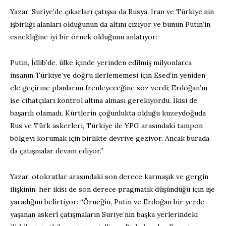
Yazar, Suriye’de çıkarları çatışsa da Rusya, İran ve Türkiye’nin
işbirliği alanları olduğunun da altını çiziyor ve bunun Putin’in
esnekliğine iyi bir örnek olduğunu anlatıyor:
Putin, İdlib’de, ülke içinde yerinden edilmiş milyonlarca
insanın Türkiye’ye doğru ilerlememesi için Esed’in yeniden
ele geçirme planlarını frenleyeceğine söz verdi; Erdoğan’ın
ise cihatçıları kontrol altına alması gerekiyordu. İkisi de
başarılı olamadı. Kürtlerin çoğunlukta olduğu kuzeydoğuda
Rus ve Türk askerleri, Türkiye ile YPG arasındaki tampon
bölgeyi korumak için birlikte devriye geziyor. Ancak burada
da çatışmalar devam ediyor.”
Yazar, otokratlar arasındaki son derece karmaşık ve gergin
ilişkinin, her ikisi de son derece pragmatik düşündüğü için işe
yaradığını belirtiyor: “Örneğin, Putin ve Erdoğan bir yerde
yaşanan askerî çatışmaların Suriye’nin başka yerlerindeki