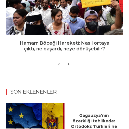
Hamam Böceği Hareketi: Nasıl ortaya
çıktı, ne başardı, neye dönüşebilir?
SON EKLENENLER
Gagauzya’nın
özerkliği tehlikede:
Ortodoks Türkleri ne