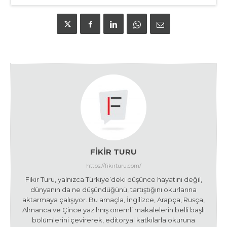
FIKIR TURU
https://fikirturu.com/
Fikir Turu, yalnızca Türkiye’deki düşünce hayatını değil,
dünyanın da ne düşündüğünü, tartıştığını okurlarına
aktarmaya çalışıyor. Bu amaçla, İngilizce, Arapça, Rusça,
Almanca ve Çince yazılmış önemli makalelerin belli başlı
bölümlerini çevirerek, editoryal katkılarla okuruna