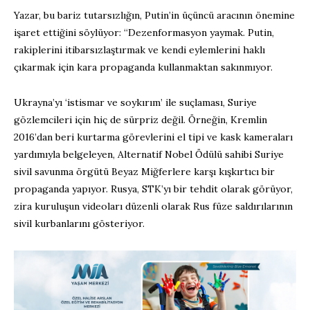
Yazar, bu bariz tutarsızlığın, Putin’in üçüncü aracının önemine
işaret ettiğini söylüyor: “Dezenformasyon yaymak. Putin,
rakiplerini itibarsızlaştırmak ve kendi eylemlerini haklı
çıkarmak için kara propaganda kullanmaktan sakınmıyor.
Ukrayna’yı ‘istismar ve soykırım’ ile suçlaması, Suriye
gözlemcileri için hiç de sürpriz değil. Örneğin, Kremlin
2016’dan beri kurtarma görevlerini el tipi ve kask kameraları
yardımıyla belgeleyen, Alternatif Nobel Ödülü sahibi Suriye
sivil savunma örgütü Beyaz Miğferlere karşı kışkırtıcı bir
propaganda yapıyor. Rusya, STK’yı bir tehdit olarak görüyor,
zira kuruluşun videoları düzenli olarak Rus füze saldırılarının
sivil kurbanlarını gösteriyor.