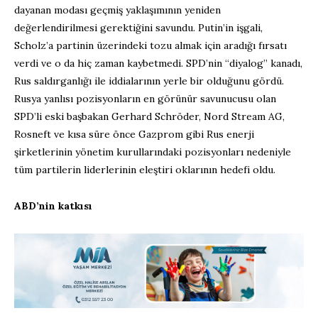
dayanan modası geçmiş yaklaşımının yeniden
değerlendirilmesi gerektiğini savundu. Putin’in işgali,
Scholz’a partinin üzerindeki tozu almak için aradığı fırsatı
verdi ve o da hiç zaman kaybetmedi. SPD’nin “diyalog” kanadı,
Rus saldırganlığı ile iddialarının yerle bir olduğunu gördü.
Rusya yanlısı pozisyonların en görünür savunucusu olan
SPD’li eski başbakan Gerhard Schröder, Nord Stream AG,
Rosneft ve kısa süre önce Gazprom gibi Rus enerji
şirketlerinin yönetim kurullarındaki pozisyonları nedeniyle
tüm partilerin liderlerinin eleştiri oklarının hedefi oldu.
ABD’nin katkısı