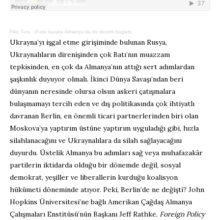
Fikir Turu
·
Putin kazara Almanya’da bir devrim başlattı
Ukrayna’yı işgal etme girişiminde bulunan Rusya,
Ukraynalıların direnişinden çok Batı’nın muazzam
tepkisinden, en çok da Almanya’nın attığı sert adımlardan
şaşkınlık duyuyor olmalı. İkinci Dünya Savaşı’ndan beri
dünyanın neresinde olursa olsun askeri çatışmalara
bulaşmamayı tercih eden ve dış politikasında çok ihtiyatlı
davranan Berlin, en önemli ticari partnerlerinden biri olan
Moskova’ya yaptırım üstüne yaptırım uyguladığı gibi, hızla
silahlanacağını ve Ukraynalılara da silah sağlayacağını
duyurdu. Üstelik Almanya bu adımları sağ veya muhafazakâr
partilerin iktidarda olduğu bir dönemde değil, sosyal
demokrat, yeşiller ve liberallerin kurduğu koalisyon
hükümeti döneminde atıyor. Peki, Berlin’de ne değişti? John
Hopkins Üniversitesi’ne bağlı Amerikan Çağdaş Almanya
Çalışmaları Enstitüsü’nün Başkanı Jeff Rathke,
Foreign Policy