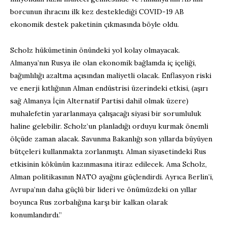
borcunun ihracını ilk kez desteklediği COVID-19 AB
ekonomik destek paketinin çıkmasında böyle oldu.
Scholz hükümetinin önündeki yol kolay olmayacak.
Almanya’nın Rusya ile olan ekonomik bağlamda iç içeliği,
bağımlılığı azaltma açısından maliyetli olacak. Enflasyon riski
ve enerji kıtlığının Alman endüstrisi üzerindeki etkisi, (aşırı
sağ Almanya İçin Alternatif Partisi dahil olmak üzere)
muhalefetin yararlanmaya çalışacağı siyasi bir sorumluluk
haline gelebilir. Scholz’un planladığı orduyu kurmak önemli
ölçüde zaman alacak. Savunma Bakanlığı son yıllarda büyüyen
bütçeleri kullanmakta zorlanmıştı. Alman siyasetindeki Rus
etkisinin kökünün kazınmasına itiraz edilecek. Ama Scholz,
Alman politikasının NATO ayağını güçlendirdi. Ayrıca Berlin’i,
Avrupa’nın daha güçlü bir lideri ve önümüzdeki on yıllar
boyunca Rus zorbalığına karşı bir kalkan olarak
konumlandırdı.”