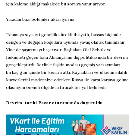
için kaleme aldığı makalede bu soruya yanıt arıyor.
Yazıdan bazı bölümler aktarıyoruz:
“Almanya siyaseti genellik sürekli ihtiyatlı, hassas biçimde
dengeli ve değişen koşullara uyumda yavaş olarak tanımlanır.
Yine de şaşırtmayı başarıyor. Başbakan Olaf Scholz ve
hükümeti geçen hafa Almanya’nın dış politikasında bir devrim
gerçekleştirdi: Berlin’e ilişkin modası geçmiş varsayımları
birkaç gün içinde bir kenara attı. Kaynakları ve ülkenin silahlı
kuvvetlerini modernize ederken Rusya ile karşı karşıya gelme
olasılığını önemli ölçüde artıracak bir yol belirledi.
Devrim, tarihi Pazar oturumunda duyuruldu