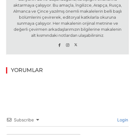
aktarmaya çalışıyor. Bu amaçla, İngilizce, Arapça, Rusça,
Almanca ve Çince yazılmış önemli makalelerin belli başlı
bölümlerini çevirerek, editoryal katkılarla okuruna
sunmaya çalışıyor. Her makalenin orijinal metnine ve
değerli çevirmen arkadaşlarımızın bilgilerine makalenin
alt kısmındaki notlardan ulaşabilirsiniz.
YORUMLAR
Subscribe
Login