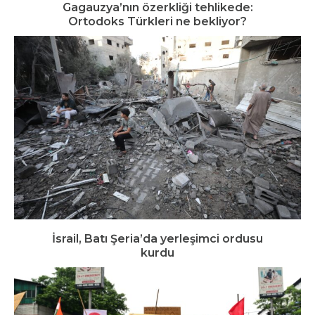
Gagauzya’nın özerkliği tehlikede:
Ortodoks Türkleri ne bekliyor?
İsrail, Batı Şeria’da yerleşimci ordusu
kurdu