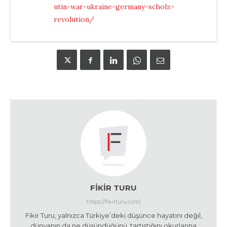
utin-war-ukraine-germany-scholz-
revolution/
FIKIR TURU
https://fikirturu.com/
Fikir Turu, yalnızca Türkiye’deki düşünce hayatını değil,
dünyanın da ne düşündüğünü, tartıştığını okurlarına