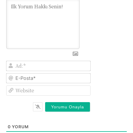
Ad:*
E-
Posta*
Website
0
YORUM