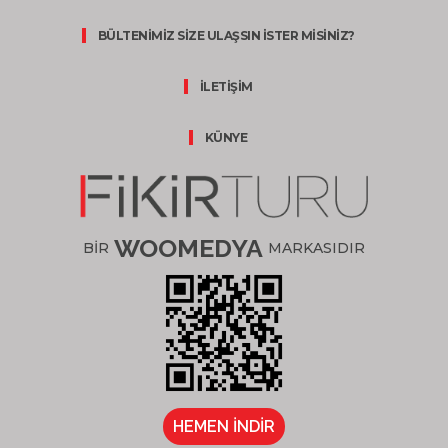
BÜLTENİMİZ SİZE ULAŞSIN İSTER MİSİNİZ?
İLETİŞİM
KÜNYE
WOOMEDYA
BİR
MARKASIDIR
HEMEN İNDİR