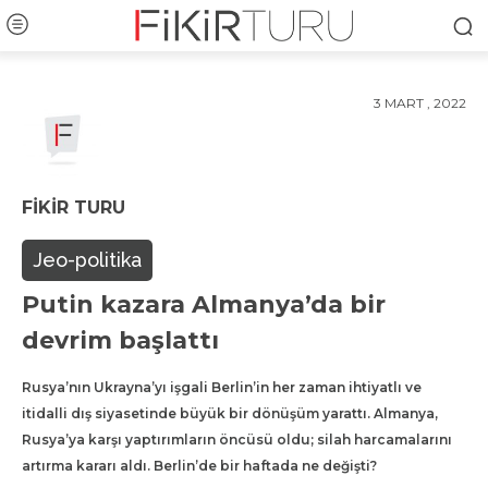
3 MART , 2022
FIKIR TURU
Jeo-politika
Putin kazara Almanya’da bir
devrim başlattı
Rusya’nın Ukrayna’yı işgali Berlin’in her zaman ihtiyatlı ve
itidalli dış siyasetinde büyük bir dönüşüm yarattı. Almanya,
Rusya’ya karşı yaptırımların öncüsü oldu; silah harcamalarını
artırma kararı aldı. Berlin’de bir haftada ne değişti?