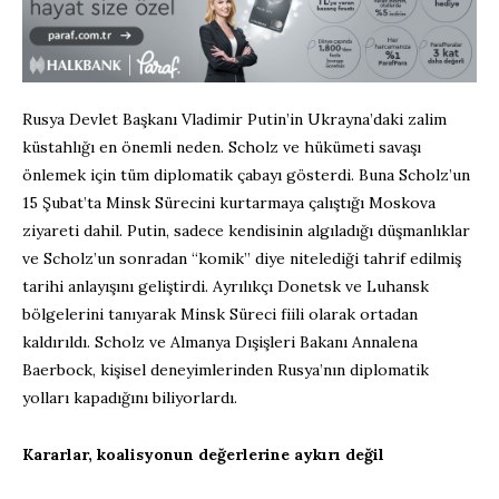
Rusya Devlet Başkanı Vladimir Putin’in Ukrayna’daki zalim
küstahlığı en önemli neden. Scholz ve hükümeti savaşı
önlemek için tüm diplomatik çabayı gösterdi. Buna Scholz’un
15 Şubat’ta Minsk Sürecini kurtarmaya çalıştığı Moskova
ziyareti dahil. Putin, sadece kendisinin algıladığı düşmanlıklar
ve Scholz’un sonradan “komik” diye nitelediği tahrif edilmiş
tarihi anlayışını geliştirdi. Ayrılıkçı Donetsk ve Luhansk
bölgelerini tanıyarak Minsk Süreci fiili olarak ortadan
kaldırıldı. Scholz ve Almanya Dışişleri Bakanı Annalena
Baerbock, kişisel deneyimlerinden Rusya’nın diplomatik
yolları kapadığını biliyorlardı.
Kararlar, koalisyonun değerlerine aykırı değil