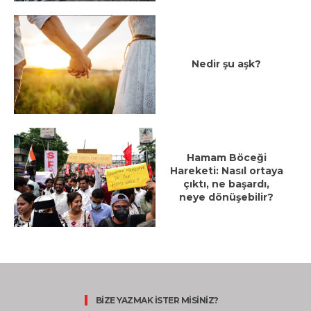
Nedir şu aşk?
Hamam Böceği
Hareketi: Nasıl ortaya
çıktı, ne başardı,
neye dönüşebilir?
BİZE YAZMAK İSTER MİSİNİZ?