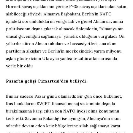
Hornet savaş uçaklarının yerine F-35 savaş uçaklarından satın
alabileceği söyledi. Almanya Başbakanı, Berlin’in NATO
içindeki sorumluluklarını vurguladı ve genel Alman savunma
politikasının dışına çıkarak alınacak önlemlerin, “Almanya’nın
ulusal güvenliğini sağlamaya” yönelik olduğunu vurguladı. On
yıllardır süren Alman tabuları ve hassasiyetleri, ana akım
partilerin alkışları ve Berlin’in merkezindeki yarım milyonu
aşkın göstericinin Ukrayna yanlısı tezahüratları arasında
yerle bir oldu.
Pazar’ın gelişi Cumartesi’den belliydi
Bunlar sadece Pazar günü olanlardı: Bir gün önce hükümet,
Rus bankalarını SWIFT finansal mesaj sisteminin dışında
bırakılmasına karşı çıkan son NATO üyesi olma konumunu
terk etti. Savunma Bakanlığı ise aynı gün, Almanya’nın uzun
süredir devam eden kriz bölgelerine silah sağlamaya karşı