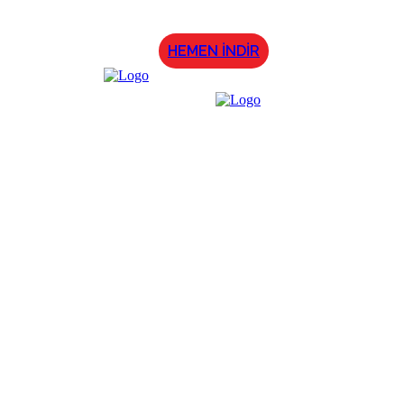
HEMEN İNDİR