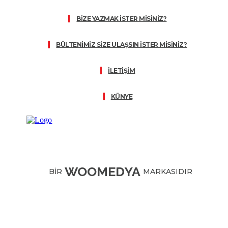
BİZE YAZMAK İSTER MİSİNİZ?
BÜLTENİMİZ SİZE ULAŞSIN İSTER MİSİNİZ?
İLETİŞİM
KÜNYE
WOOMEDYA
BİR
MARKASIDIR