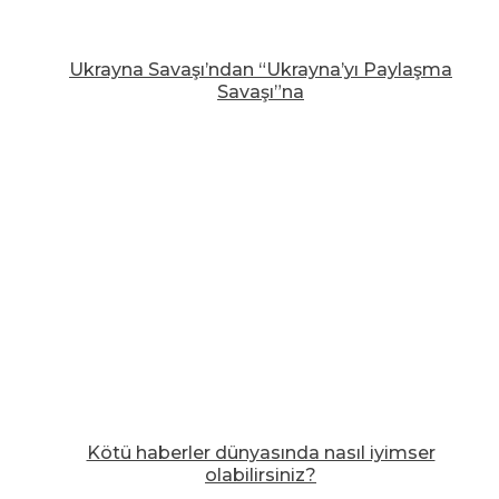
Ukrayna Savaşı’ndan “Ukrayna’yı Paylaşma
Savaşı”na
Kötü haberler dünyasında nasıl iyimser
olabilirsiniz?