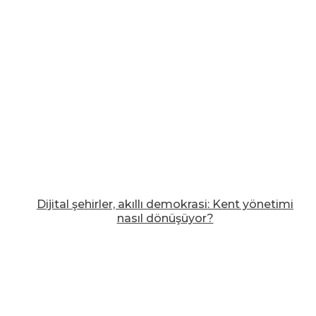
Dijital şehirler, akıllı demokrasi: Kent yönetimi
nasıl dönüşüyor?