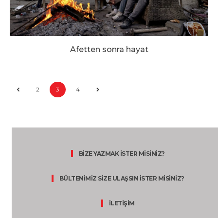
Afetten sonra hayat
2
3
4
BİZE YAZMAK İSTER MİSİNİZ?
BÜLTENİMİZ SİZE ULAŞSIN İSTER MİSİNİZ?
İLETİŞİM