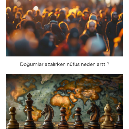
Doğumlar azalırken nüfus neden arttı?