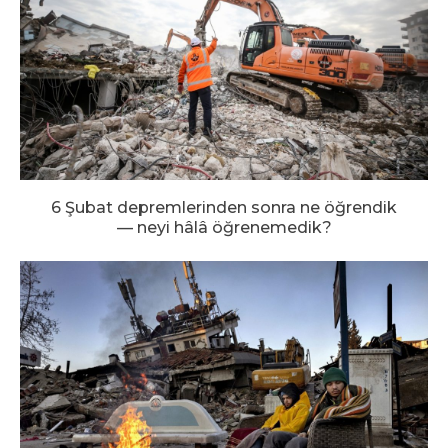
6 Şubat depremlerinden sonra ne öğrendik
— neyi hâlâ öğrenemedik?