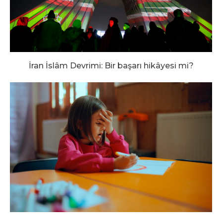
İran İslâm Devrimi: Bir başarı hikâyesi mi?