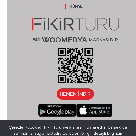
KÜNYE
WOOMEDYA
BİR
MARKASIDIR
HEMEN İNDİR
/fikirturu
Çerezler (cookie), Fikir Turu web sitesini daha etkin bir şekilde
sunmamızı sağlamaktadır. Çerezler ile ilgili detaylı bilgi için