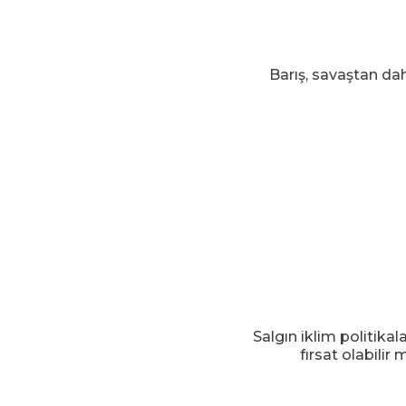
Barış, savaştan dah
Salgın iklim politikalar
fırsat olabilir 