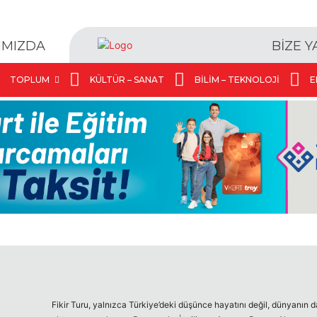
BİZE 
IMIZDA
TOPLUM
KÜLTÜR – SANAT
BILIM – TEKNOLOJI
E
Fikir Turu, yalnızca Türkiye’deki düşünce hayatını değil, dünyanın d