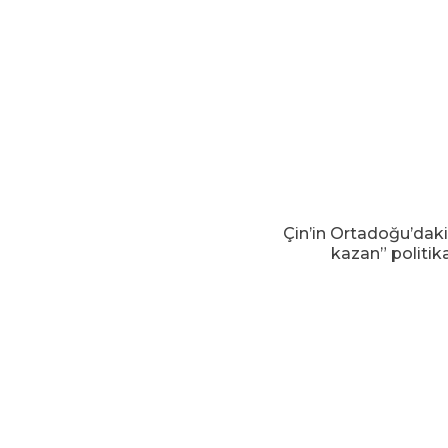
Çin’in Ortadoğu’daki
kazan” politik