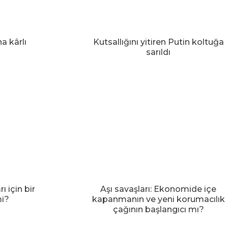
a kârlı
Kutsallığını yitiren Putin koltuğa
sarıldı
ı için bir
Aşı savaşları: Ekonomide içe
mi?
kapanmanın ve yeni korumacılık
çağının başlangıcı mı?