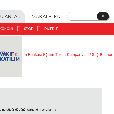
YAZANLAR
MAKALELER
KONOMI
SPOR
DIĞER
a ne düşündüğünü, tartıştığını okurlarına