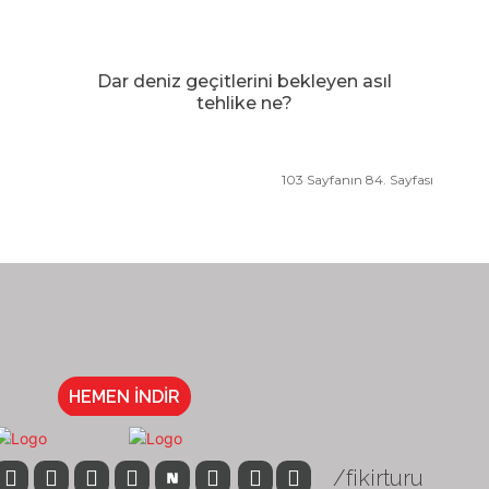
Dar deniz geçitlerini bekleyen asıl
tehlike ne?
103 Sayfanın 84. Sayfası
HEMEN İNDİR
/fikirturu