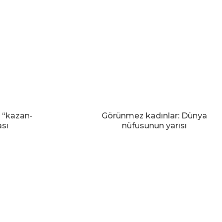
 “kazan-
Görünmez kadınlar: Dünya
ası
nüfusunun yarısı