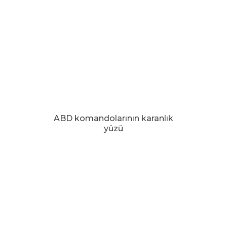
ABD komandolarının karanlık
yüzü