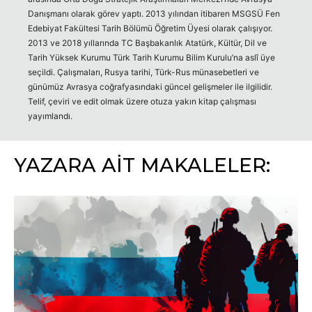
Danışmanı olarak görev yaptı. 2013 yılından itibaren MSGSÜ Fen
Edebiyat Fakültesi Tarih Bölümü Öğretim Üyesi olarak çalışıyor.
2013 ve 2018 yıllarında TC Başbakanlık Atatürk, Kültür, Dil ve
Tarih Yüksek Kurumu Türk Tarih Kurumu Bilim Kurulu’na aslî üye
seçildi. Çalışmaları, Rusya tarihi, Türk-Rus münasebetleri ve
günümüz Avrasya coğrafyasındaki güncel gelişmeler ile ilgilidir.
Telif, çeviri ve edit olmak üzere otuza yakın kitap çalışması
yayımlandı.
YAZARA AİT MAKALELER: