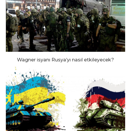
Wagner isyanı Rusya’yı nasıl etkileyecek?