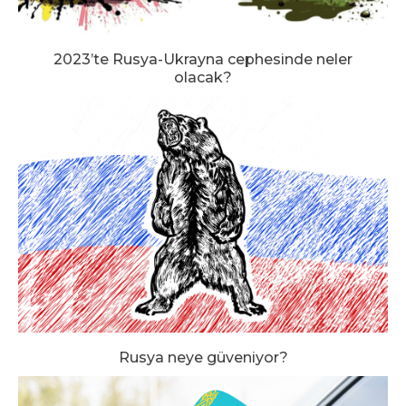
2023’te Rusya-Ukrayna cephesinde neler
olacak?
Rusya neye güveniyor?