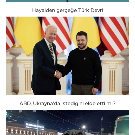
Hayalden gerçeğe Türk Devri
ABD, Ukrayna’da istediğini elde etti mi?