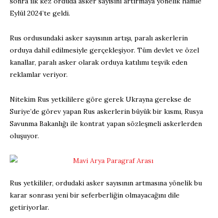
sonra ilk kez orduda asker sayısını artırmaya yönelik hamle
Eylül 2024’te geldi.
Rus ordusundaki asker sayısının artışı, paralı askerlerin
orduya dahil edilmesiyle gerçekleşiyor. Tüm devlet ve özel
kanallar, paralı asker olarak orduya katılımı teşvik eden
reklamlar veriyor.
Nitekim Rus yetkililere göre gerek Ukrayna gerekse de
Suriye’de görev yapan Rus askerlerin büyük bir kısmı, Rusya
Savunma Bakanlığı ile kontrat yapan sözleşmeli askerlerden
oluşuyor.
Rus yetkililer, ordudaki asker sayısının artmasına yönelik bu
karar sonrası yeni bir seferberliğin olmayacağını dile
getiriyorlar.