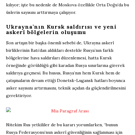
kılıyor; işte bu nedenle de Moskova özellikle Orta Doğu’da bu
üslerin sayısını arttırmaya çalışıyor.
Ukrayna’nın Kursk saldırısı ve yeni
askerî bölgelerin oluşumu
Son artışın bir başka önemli sebebi de, Ukrayna askerî
birliklerinin Batı’dan aldıkları destekle Rusya’nın farklı
bölgelerine hava saldırıları düzenlemesi, hatta Kursk
örneğinde görüldüğü gibi karadan Rusya sınırlarına girerek
saldırıya geçmesi. Bu husus, Rusya’nın hem Kursk hem de
çatışmaların devam ettiği Donetsk-Lugansk hatları boyunca
asker sayısını artırmasını, teknik açıdan da güçlendirilmesini
gerektiriyor.
Nitekim Rus yetkililer de bu kararı yorumlarken, “bunun
Rusya Federasyonu’nun askerî güvenliğinin sağlanması için