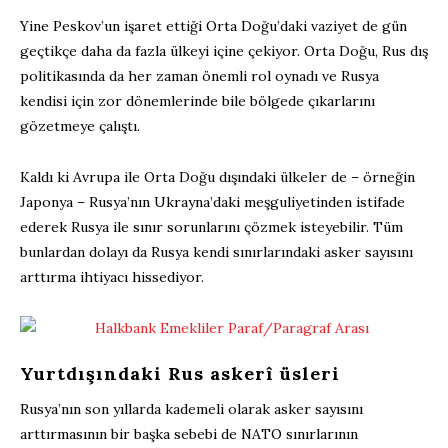
Yine Peskov’un işaret ettiği Orta Doğu’daki vaziyet de gün
geçtikçe daha da fazla ülkeyi içine çekiyor. Orta Doğu, Rus dış
politikasında da her zaman önemli rol oynadı ve Rusya
kendisi için zor dönemlerinde bile bölgede çıkarlarını
gözetmeye çalıştı.
Kaldı ki Avrupa ile Orta Doğu dışındaki ülkeler de – örneğin
Japonya – Rusya’nın Ukrayna’daki meşguliyetinden istifade
ederek Rusya ile sınır sorunlarını çözmek isteyebilir. Tüm
bunlardan dolayı da Rusya kendi sınırlarındaki asker sayısını
arttırma ihtiyacı hissediyor.
Yurtdışındaki Rus askerî üsleri
Rusya’nın son yıllarda kademeli olarak asker sayısını
arttırmasının bir başka sebebi de NATO sınırlarının