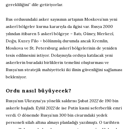
gerekliliğini” dile getiriyorlar.
Rus ordusundaki asker sayısının artışının Moskova’nın yeni
askerî bölgeler kurma kararıyla da ilgisi var. Rusya 2000
yılından itibaren 5 askerî bölgeye – Batı, Güney, Merkezî,
Doğu, Kuzey Filo – bölünmüş durumda ancak Kremlin,
Moskova ve St. Petersburg askerî bölgelerinin de yeniden
tesis edilmesini istiyor. Dolayısıyla orduya katılacak yeni
askerlerin buradaki birliklerin temelini oluşturması ve
Rusya’nın stratejik mahiyetteki iki ilinin güvenliğini sağlaması
bekleniyor.
Ordu nasıl büyüyecek?
Rusya’nın Ukrayna’ya yönelik saldırısı Şubat 2022’de 190 bin
askerle başladı. Eylül 2022’de ise Putin kısmi seferberlik emri
verdi. O dönemde Rusya’nın 300 bin civarındaki yedek
personeli silah altına almayı planladığı yazılmıştı. O tarihten