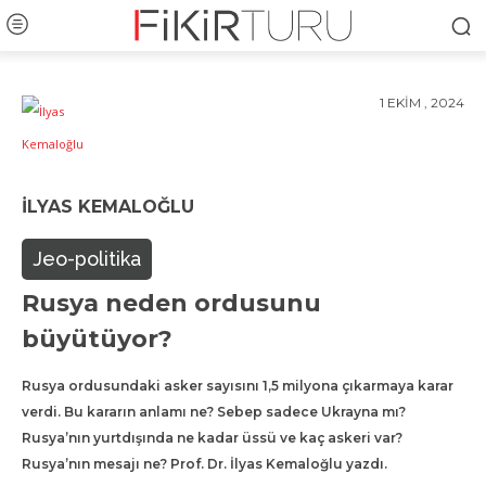
1 EKIM , 2024
İLYAS KEMALOĞLU
Jeo-politika
Rusya neden ordusunu
büyütüyor?
Rusya ordusundaki asker sayısını 1,5 milyona çıkarmaya karar
verdi. Bu kararın anlamı ne? Sebep sadece Ukrayna mı?
Rusya’nın yurtdışında ne kadar üssü ve kaç askeri var?
Rusya’nın mesajı ne? Prof. Dr. İlyas Kemaloğlu yazdı.