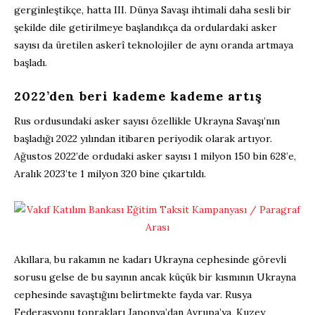
gerginleştikçe, hatta III. Dünya Savaşı ihtimali daha sesli bir
şekilde dile getirilmeye başlandıkça da ordulardaki asker
sayısı da üretilen askerî teknolojiler de aynı oranda artmaya
başladı.
2022’den beri kademe kademe artış
Rus ordusundaki asker sayısı özellikle Ukrayna Savaşı’nın
başladığı 2022 yılından itibaren periyodik olarak artıyor.
Ağustos 2022’de ordudaki asker sayısı 1 milyon 150 bin 628’e,
Aralık 2023’te 1 milyon 320 bine çıkartıldı.
Akıllara, bu rakamın ne kadarı Ukrayna cephesinde görevli
sorusu gelse de bu sayının ancak küçük bir kısmının Ukrayna
cephesinde savaştığını belirtmekte fayda var. Rusya
Federasyonu toprakları Japonya’dan Avrupa’ya, Kuzey