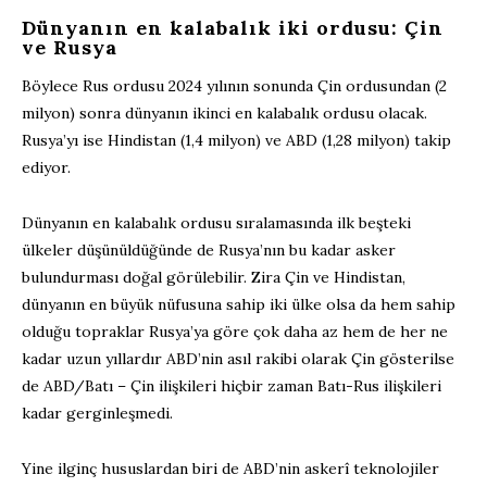
Dünyanın en kalabalık iki ordusu: Çin
ve Rusya
Böylece Rus ordusu 2024 yılının sonunda Çin ordusundan (2
milyon) sonra dünyanın ikinci en kalabalık ordusu olacak.
Rusya’yı ise Hindistan (1,4 milyon) ve ABD (1,28 milyon) takip
ediyor.
Dünyanın en kalabalık ordusu sıralamasında ilk beşteki
ülkeler düşünüldüğünde de Rusya’nın bu kadar asker
bulundurması doğal görülebilir. Zira Çin ve Hindistan,
dünyanın en büyük nüfusuna sahip iki ülke olsa da hem sahip
olduğu topraklar Rusya’ya göre çok daha az hem de her ne
kadar uzun yıllardır ABD’nin asıl rakibi olarak Çin gösterilse
de ABD/Batı – Çin ilişkileri hiçbir zaman Batı-Rus ilişkileri
kadar gerginleşmedi.
Yine ilginç hususlardan biri de ABD’nin askerî teknolojiler