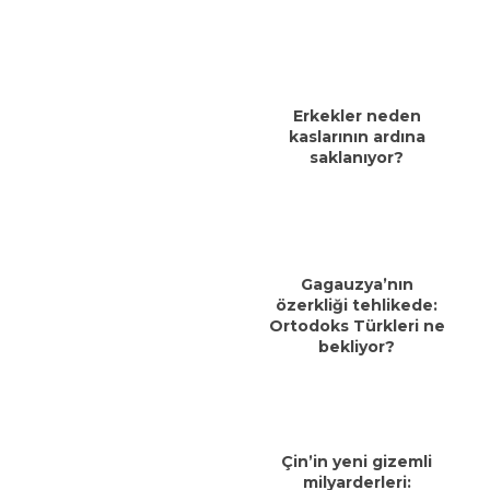
Erkekler neden
kaslarının ardına
saklanıyor?
Gagauzya’nın
özerkliği tehlikede:
Ortodoks Türkleri ne
bekliyor?
Çin’in yeni gizemli
milyarderleri: