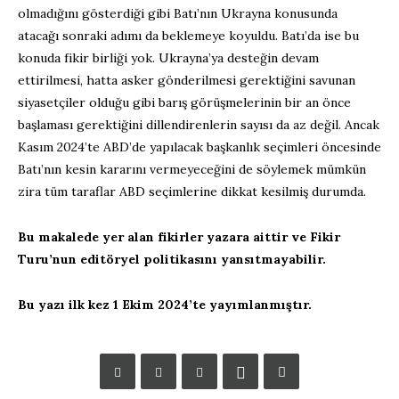
olmadığını gösterdiği gibi Batı’nın Ukrayna konusunda
atacağı sonraki adımı da beklemeye koyuldu. Batı’da ise bu
konuda fikir birliği yok. Ukrayna’ya desteğin devam
ettirilmesi, hatta asker gönderilmesi gerektiğini savunan
siyasetçiler olduğu gibi barış görüşmelerinin bir an önce
başlaması gerektiğini dillendirenlerin sayısı da az değil. Ancak
Kasım 2024’te ABD’de yapılacak başkanlık seçimleri öncesinde
Batı’nın kesin kararını vermeyeceğini de söylemek mümkün
zira tüm taraflar ABD seçimlerine dikkat kesilmiş durumda.
Bu makalede yer alan fikirler yazara aittir ve Fikir
Turu’nun editöryel politikasını yansıtmayabilir.
Bu yazı ilk kez 1 Ekim 2024’te yayımlanmıştır.