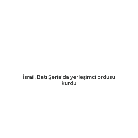
İsrail, Batı Şeria’da yerleşimci ordusu
kurdu