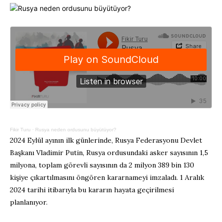
Fikir Turu
·
Rusya neden ordusunu büyütüyor?
2024 Eylül ayının ilk günlerinde, Rusya Federasyonu Devlet
Başkanı Vladimir Putin, Rusya ordusundaki asker sayısının 1,5
milyona, toplam görevli sayısının da 2 milyon 389 bin 130
kişiye çıkartılmasını öngören kararnameyi imzaladı. 1 Aralık
2024 tarihi itibarıyla bu kararın hayata geçirilmesi
planlanıyor.