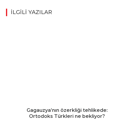
İLGİLİ YAZILAR
Gagauzya’nın özerkliği tehlikede:
Ortodoks Türkleri ne bekliyor?