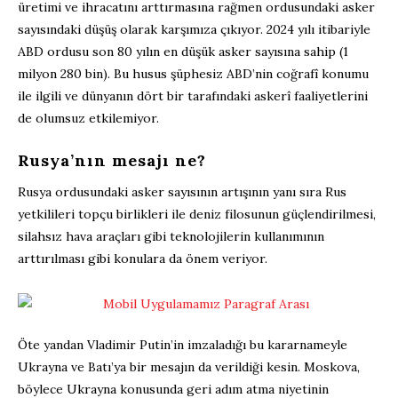
üretimi ve ihracatını arttırmasına rağmen ordusundaki asker
sayısındaki düşüş olarak karşımıza çıkıyor. 2024 yılı itibariyle
ABD ordusu son 80 yılın en düşük asker sayısına sahip (1
milyon 280 bin). Bu husus şüphesiz ABD’nin coğrafî konumu
ile ilgili ve dünyanın dört bir tarafındaki askerî faaliyetlerini
de olumsuz etkilemiyor.
Rusya’nın mesajı ne?
Rusya ordusundaki asker sayısının artışının yanı sıra Rus
yetkilileri topçu birlikleri ile deniz filosunun güçlendirilmesi,
silahsız hava araçları gibi teknolojilerin kullanımının
arttırılması gibi konulara da önem veriyor.
Öte yandan Vladimir Putin’in imzaladığı bu kararnameyle
Ukrayna ve Batı’ya bir mesajın da verildiği kesin. Moskova,
böylece Ukrayna konusunda geri adım atma niyetinin