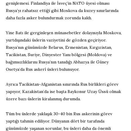
genişlemesi. Finlandiya ile İsveç’in NATO üyesi olması
Rusya’yı rahatsız ettiği gibi Moskova da kuzey sınırlarında
daha fazla asker bulundurmak zorunda kaldı.
Yine Batı ile gerginleşen münasebetler dolayısıyla Moskova,
yurtdışındaki üslerin vaziyetini de gözden geçiriyor.
Rusya’nın günümüzde Belarus, Ermenistan, Kırgızistan,
Tacikistan, Suriye, Dinyester Yanı bölgesi (Moldova) ve
bağımsızlıklarını Rusya’nın tanıdığı Abhazya ile Güney
Osetya’da Rus askerî üsleri bulunuyor.
Ayrıca Tacikistan-Afganistan sınırında Rus birlikleri görev
yapıyor, Kazakistan’da ise başta Baykonur Uzay Üssü olmak
üzere bazı üslerin kiralanmış durumda.
Tüm bu üslerde yaklaşık 30-40 bin Rus askerinin görev
yaptığı tahmin ediliyor. Dünyanın dört bir tarafında
günümüzde yaşanan sorunlar, bu üsleri daha da önemli