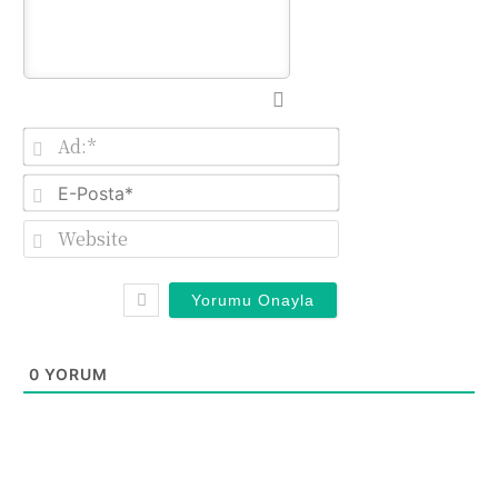
Ad:*
E-
Posta*
Website
0
YORUM