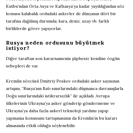
Kutbu’ndan Orta Asya ve Kafkasya’ya kadar yayıldığından söz
konusu kalabalık ordudaki askerler de dünyanın dört bir
tarafına dağılmış durumda; kara, deniz, uzay vb. farklı
birliklerde görev yapıyorlar.
Rusya neden ordusunu büyütmek
istiyor?
Diğer taraftan son kararnamenin şüphesiz kendine özgün
sebepleri de var.
Kremlin sözcüsü Dmitriy Peskov ordudaki asker sayısının
artışını, “Rusya’nın Batı sınırlarındaki düşmanca davranışlarla
Doğu sınırlarındaki istikrarsızlık” ile açıkladı. Avrupa
ülkelerinin Ukrayna’ya asker gönderip göndermeme ve
Ukrayna’ya daha fazla askerî teknoloji yardımı yapıp
yapmama konusunu tartışmasının da Kremlin’in bu kararı
almasında etkili olduğu söylenebilir.